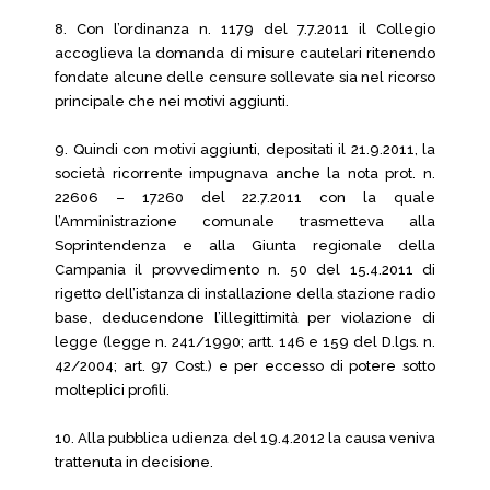
8. Con l’ordinanza n. 1179 del 7.7.2011 il Collegio
accoglieva la domanda di misure cautelari ritenendo
fondate alcune delle censure sollevate sia nel ricorso
principale che nei motivi aggiunti.
9. Quindi con motivi aggiunti, depositati il 21.9.2011, la
società ricorrente impugnava anche la nota prot. n.
22606 – 17260 del 22.7.2011 con la quale
l’Amministrazione comunale trasmetteva alla
Soprintendenza e alla Giunta regionale della
Campania il provvedimento n. 50 del 15.4.2011 di
rigetto dell’istanza di installazione della stazione radio
base, deducendone l’illegittimità per violazione di
legge (legge n. 241/1990; artt. 146 e 159 del D.lgs. n.
42/2004; art. 97 Cost.) e per eccesso di potere sotto
molteplici profili.
10. Alla pubblica udienza del 19.4.2012 la causa veniva
trattenuta in decisione.