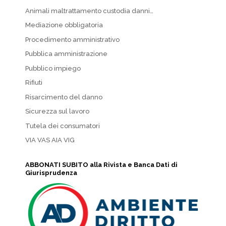
Animali maltrattamento custodia danni…
Mediazione obbligatoria
Procedimento amministrativo
Pubblica amministrazione
Pubblico impiego
Rifiuti
Risarcimento del danno
Sicurezza sul lavoro
Tutela dei consumatori
VIA VAS AIA VIG
ABBONATI SUBITO alla Rivista e Banca Dati di
Giurisprudenza