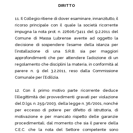
DIRITTO
11. Il Collegio ritiene di dover esaminare, innanzitutto, il
ricorso principale con il quale la società ricorrente
impugna la nota prot. n. 22606/3411 del 9.2.2011 del
Comune di Massa Lubrense avente ad oggetto la
decisione di sospendere l’esame della istanza per
l’installazione di una S.R.B. sia per maggiori
approfondimenti che per attendere l’adozione di un
regolamento che disciplini la materia, in conformità al
parere n. 9 del 3.2.2011, reso dalla Commissione
Comunale per l’Edilizia.
12. Con il primo motivo parte ricorrente deduce
l’illegittimità dei provvedimenti gravati per violazione
del D.lgs. n. 259/2003, della legge n. 36/2001, nonché
per eccesso di potere per difetto di istruttoria, di
motivazione e per mancato rispetto delle garanzie
procedimentali, dal momento che sia il parere della
C.E.C. che la nota del Settore competente sono