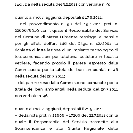
l’Edilizia nella seduta del 3.2.2011 con verbale n. 9;
quanto ai motivi aggiunti, depositati il 17.6.2011:
– del provvedimento n. 50 del 15.4.2011 prot. n.
22606/8919 con il quale il Responsabile del Servizio
del Comune di Massa Lubrense respinge, ai sensi e
per gli effetti dell’art. 146 del D.lgs. n. 42/2004, la
richiesta di installazione di un impianto tecnologico di
telecomunicazioni per telefonia cellulare in località
Petriere, facendo proprio il parere espresso dalla
Commissione per la tutela dei beni ambientali n. 46
nella seduta del 29.3.2011;
– del parere reso dalla Commissione comunale per la
tutela dei beni ambientali nella seduta del 29.3.2011
con verbale n. 46;
quanto ai motivi aggiunti, depositati il 21.9.2011:
– della nota prot. n. 22606 – 17260 del 22.7.2011 con la
quale il Responsabile del Servizio trasmette alla
Soprintendenza e alla Giunta Regionale della