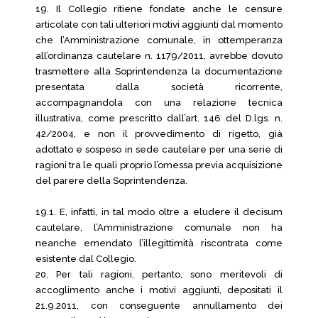
19. Il Collegio ritiene fondate anche le censure
articolate con tali ulteriori motivi aggiunti dal momento
che l’Amministrazione comunale, in ottemperanza
all’ordinanza cautelare n. 1179/2011, avrebbe dovuto
trasmettere alla Soprintendenza la documentazione
presentata dalla società ricorrente,
accompagnandola con una relazione tecnica
illustrativa, come prescritto dall’art. 146 del D.lgs. n.
42/2004, e non il provvedimento di rigetto, già
adottato e sospeso in sede cautelare per una serie di
ragioni tra le quali proprio l’omessa previa acquisizione
del parere della Soprintendenza.
19.1. E, infatti, in tal modo oltre a eludere il decisum
cautelare, l’Amministrazione comunale non ha
neanche emendato l’illegittimità riscontrata come
esistente dal Collegio.
20. Per tali ragioni, pertanto, sono meritevoli di
accoglimento anche i motivi aggiunti, depositati il
21.9.2011, con conseguente annullamento dei