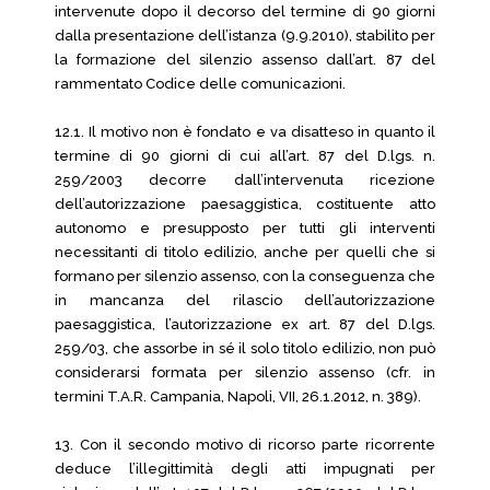
intervenute dopo il decorso del termine di 90 giorni
dalla presentazione dell’istanza (9.9.2010), stabilito per
la formazione del silenzio assenso dall’art. 87 del
rammentato Codice delle comunicazioni.
12.1. Il motivo non è fondato e va disatteso in quanto il
termine di 90 giorni di cui all’art. 87 del D.lgs. n.
259/2003 decorre dall’intervenuta ricezione
dell’autorizzazione paesaggistica, costituente atto
autonomo e presupposto per tutti gli interventi
necessitanti di titolo edilizio, anche per quelli che si
formano per silenzio assenso, con la conseguenza che
in mancanza del rilascio dell’autorizzazione
paesaggistica, l’autorizzazione ex art. 87 del D.lgs.
259/03, che assorbe in sé il solo titolo edilizio, non può
considerarsi formata per silenzio assenso (cfr. in
termini T.A.R. Campania, Napoli, VII, 26.1.2012, n. 389).
13. Con il secondo motivo di ricorso parte ricorrente
deduce l’illegittimità degli atti impugnati per