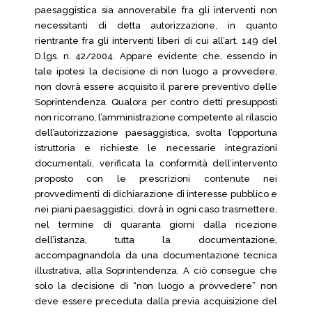
paesaggistica sia annoverabile fra gli interventi non
necessitanti di detta autorizzazione, in quanto
rientrante fra gli interventi liberi di cui all’art. 149 del
D.lgs. n. 42/2004. Appare evidente che, essendo in
tale ipotesi la decisione di non luogo a provvedere,
non dovrà essere acquisito il parere preventivo delle
Soprintendenza. Qualora per contro detti presupposti
non ricorrano, l’amministrazione competente al rilascio
dell’autorizzazione paesaggistica, svolta l’opportuna
istruttoria e richieste le necessarie integrazioni
documentali, verificata la conformità dell’intervento
proposto con le prescrizioni contenute nei
provvedimenti di dichiarazione di interesse pubblico e
nei piani paesaggistici, dovrà in ogni caso trasmettere,
nel termine di quaranta giorni dalla ricezione
dell’istanza, tutta la documentazione,
accompagnandola da una documentazione tecnica
illustrativa, alla Soprintendenza. A ciò consegue che
solo la decisione di “non luogo a provvedere” non
deve essere preceduta dalla previa acquisizione del