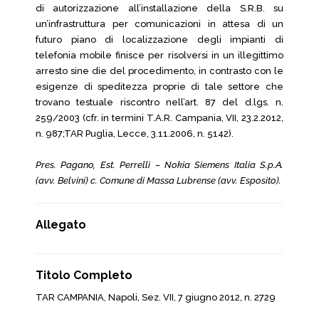
di autorizzazione all’installazione della S.R.B. su
un’infrastruttura per comunicazioni in attesa di un
futuro piano di localizzazione degli impianti di
telefonia mobile finisce per risolversi in un illegittimo
arresto sine die del procedimento, in contrasto con le
esigenze di speditezza proprie di tale settore che
trovano testuale riscontro nell’art. 87 del d.lgs. n.
259/2003 (cfr. in termini T.A.R. Campania, VII, 23.2.2012,
n. 987;TAR Puglia, Lecce, 3.11.2006, n. 5142).
Pres. Pagano, Est. Perrelli – Nokia Siemens Italia S.p.A.
(avv. Belvini) c. Comune di Massa Lubrense (avv. Esposito).
Allegato
Titolo Completo
TAR CAMPANIA, Napoli, Sez. VII, 7 giugno 2012, n. 2729