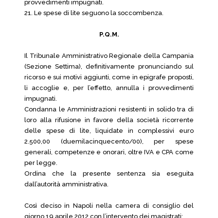
provvedimenti impugnati.
21. Le spese di lite seguono la soccombenza.
P.Q.M.
Il Tribunale Amministrativo Regionale della Campania
(Sezione Settima), definitivamente pronunciando sul
ricorso e sui motivi aggiunti, come in epigrafe proposti,
li accoglie e, per l’effetto, annulla i provvedimenti
impugnati.
Condanna le Amministrazioni resistenti in solido tra di
loro alla rifusione in favore della società ricorrente
delle spese di lite, liquidate in complessivi euro
2.500,00 (duemilacinquecento/00), per spese
generali, competenze e onorari, oltre IVA e CPA come
per legge.
Ordina che la presente sentenza sia eseguita
dall’autorità amministrativa.
Così deciso in Napoli nella camera di consiglio del
giorno 19 aprile 2012 con l’intervento dei magistrati: