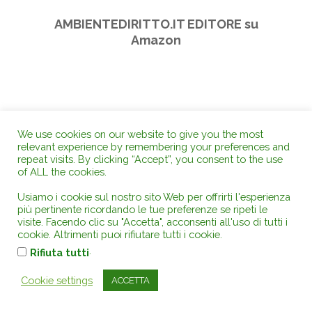
AMBIENTEDIRITTO.IT EDITORE su
Amazon
We use cookies on our website to give you the most
relevant experience by remembering your preferences and
repeat visits. By clicking “Accept”, you consent to the use
of ALL the cookies.
Usiamo i cookie sul nostro sito Web per offrirti l'esperienza
più pertinente ricordando le tue preferenze se ripeti le
visite. Facendo clic su "Accetta", acconsenti all'uso di tutti i
cookie. Altrimenti puoi rifiutare tutti i cookie.
.
Rifiuta tutti
Cookie settings
ACCETTA
HOME
RIVISTA
GIURISPRUDENZA
DOTTRINA
ABBONATI SUBITO