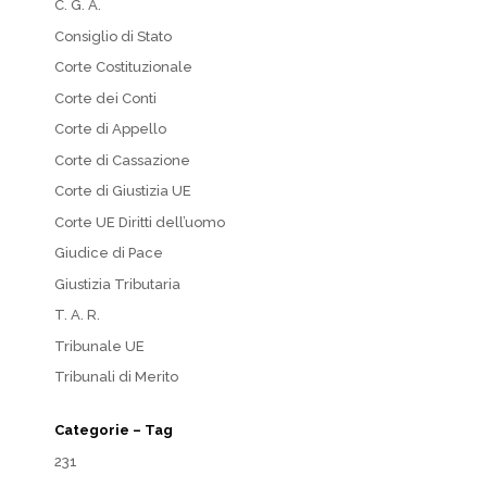
C. G. A.
Consiglio di Stato
Corte Costituzionale
Corte dei Conti
Corte di Appello
Corte di Cassazione
Corte di Giustizia UE
Corte UE Diritti dell’uomo
Giudice di Pace
Giustizia Tributaria
T. A. R.
Tribunale UE
Tribunali di Merito
Categorie – Tag
231