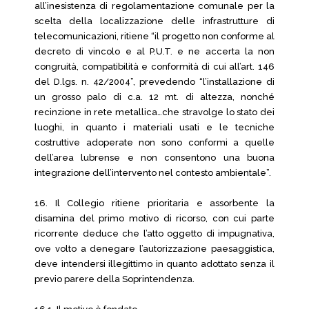
all’inesistenza di regolamentazione comunale per la
scelta della localizzazione delle infrastrutture di
telecomunicazioni, ritiene “il progetto non conforme al
decreto di vincolo e al P.U.T. e ne accerta la non
congruità, compatibilità e conformità di cui all’art. 146
del D.lgs. n. 42/2004”, prevedendo “l’installazione di
un grosso palo di c.a. 12 mt. di altezza, nonché
recinzione in rete metallica…che stravolge lo stato dei
luoghi, in quanto i materiali usati e le tecniche
costruttive adoperate non sono conformi a quelle
dell’area lubrense e non consentono una buona
integrazione dell’intervento nel contesto ambientale”.
16. Il Collegio ritiene prioritaria e assorbente la
disamina del primo motivo di ricorso, con cui parte
ricorrente deduce che l’atto oggetto di impugnativa,
ove volto a denegare l’autorizzazione paesaggistica,
deve intendersi illegittimo in quanto adottato senza il
previo parere della Soprintendenza.