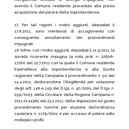
avendo il Comune resistente proceduto alla previa
acquisizione del parere della Soprintendenza.
17. Per tali ragioni i motivi aggiunti, depositati il
17.6.2011, sono meritevoli di accoglimento con
conseguente annullamento dei provvedimenti
impugnati.
18. Infine, con i motivi aggiunti, depositati il 21.9.2011, la
società ricorrente impugna la nota prot. n. 22606-
17260 del 22.7.2011 con la quale il Comune resistente
trasmetteva alla Soprintendenza e alla Giunta
regionale della Campania il provvedimento n. 50 del
15.4.2011, deducendone l’illegittimità per violazione
degli artt. 146 e 159 del D.lgs. n. 42/2004, del D.lgs. n.
259/2003, della Circolare della Regione Campania n.
2011.0144385 del 23.2.2011, delle disposizioni sul giusto
procedimento, nonché per elusione dell’ordinanza
cautelare n. 1179/2001 e per eccesso di potere sotto
molteplici profili.