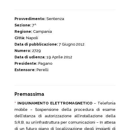
Provvedimento:
Sentenza
Sezione:
7^
Regione:
Campania
Città:
Napoli
Data di pubblicazione:
7 Giugno 2012
Numero:
2729
Data di udienza:
19 Aprile 2012
Presidente:
Pagano
Estensore:
Perelli
Premassima
*
INQUINAMENTO ELETTROMAGNETICO
– Telefonia
mobile – Sospensione della procedura di esame
dell’istanza di autorizzazione all’installazione della
S.R.B. su un’infrastruttura per comunicazioni – In attesa
di un futuro piano di localizzazione degli impianti di