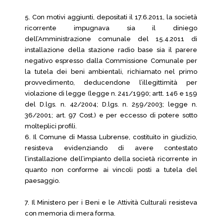
5. Con motivi aggiunti, depositati il 17.6.2011, la società
ricorrente impugnava sia il diniego
dell’Amministrazione comunale del 15.4.2011 di
installazione della stazione radio base sia il parere
negativo espresso dalla Commissione Comunale per
la tutela dei beni ambientali, richiamato nel primo
provvedimento, deducendone l’illegittimità per
violazione di legge (legge n. 241/1990; artt. 146 e 159
del D.lgs. n. 42/2004; D.lgs. n. 259/2003; legge n.
36/2001; art. 97 Cost.) e per eccesso di potere sotto
molteplici profili.
6. Il Comune di Massa Lubrense, costituito in giudizio,
resisteva evidenziando di avere contestato
l’installazione dell’impianto della società ricorrente in
quanto non conforme ai vincoli posti a tutela del
paesaggio.
7. Il Ministero per i Beni e le Attività Culturali resisteva
con memoria di mera forma.