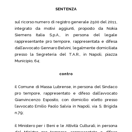
SENTENZA
sul ricorso numero di registro generale 2500 del 2011,
integrato da motivi aggiunti, proposto da Nokia
Siemens Italia S.p.A., in persona del legale
rappresentante pro tempore, rappresentata e difesa
dall’avvocato Gennaro Belvini, legalmente domiciliata
presso la Segreteria del T.A.R., in Napoli, piazza
Municipio, 64;
contro
il Comune di Massa Lubrense, in persona del Sindaco
pro tempore, rappresentato e difeso dall’avvocato
Gianvincenzo Esposito, con domicilio eletto presso
l’avvocato Emilio Paolo Salvia in Napoli, via S. Brigida
n.79;
il Ministero per i Beni e le Attività Culturali, in persona