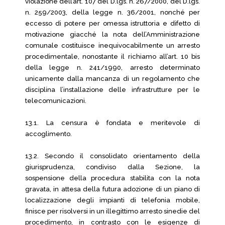
violazione dell’art. 107 del D.lgs. n. 267/2000, del D.lgs.
n. 259/2003, della legge n. 36/2001, nonché per
eccesso di potere per omessa istruttoria e difetto di
motivazione giacché la nota dell’Amministrazione
comunale costituisce inequivocabilmente un arresto
procedimentale, nonostante il richiamo all’art. 10 bis
della legge n. 241/1990, arresto determinato
unicamente dalla mancanza di un regolamento che
disciplina l’installazione delle infrastrutture per le
telecomunicazioni.
13.1. La censura è fondata e meritevole di
accoglimento.
13.2. Secondo il consolidato orientamento della
giurisprudenza, condiviso dalla Sezione, la
sospensione della procedura stabilita con la nota
gravata, in attesa della futura adozione di un piano di
localizzazione degli impianti di telefonia mobile,
finisce per risolversi in un illegittimo arresto sinedie del
procedimento, in contrasto con le esigenze di