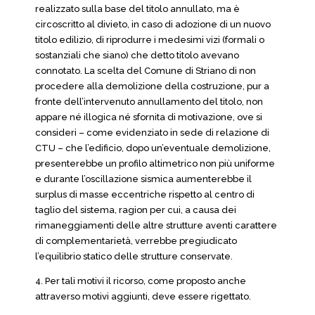
realizzato sulla base del titolo annullato, ma è
circoscritto al divieto, in caso di adozione di un nuovo
titolo edilizio, di riprodurre i medesimi vizi (formali o
sostanziali che siano) che detto titolo avevano
connotato. La scelta del Comune di Striano di non
procedere alla demolizione della costruzione, pur a
fronte dell’intervenuto annullamento del titolo, non
appare né illogica né sfornita di motivazione, ove si
consideri – come evidenziato in sede di relazione di
CTU – che l’edificio, dopo un’eventuale demolizione,
presenterebbe un profilo altimetrico non più uniforme
e durante l’oscillazione sismica aumenterebbe il
surplus di masse eccentriche rispetto al centro di
taglio del sistema, ragion per cui, a causa dei
rimaneggiamenti delle altre strutture aventi carattere
di complementarietà, verrebbe pregiudicato
l’equilibrio statico delle strutture conservate.
4. Per tali motivi il ricorso, come proposto anche
attraverso motivi aggiunti, deve essere rigettato.