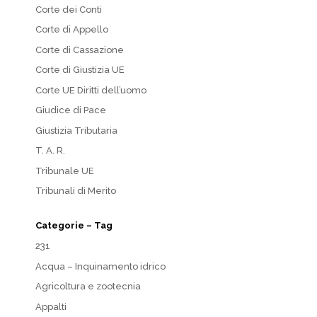
Corte dei Conti
Corte di Appello
Corte di Cassazione
Corte di Giustizia UE
Corte UE Diritti dell’uomo
Giudice di Pace
Giustizia Tributaria
T. A. R.
Tribunale UE
Tribunali di Merito
Categorie – Tag
231
Acqua – Inquinamento idrico
Agricoltura e zootecnia
Appalti