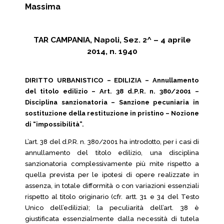
Massima
TAR CAMPANIA, Napoli, Sez. 2^ – 4 aprile
2014, n. 1940
DIRITTO URBANISTICO – EDILIZIA – Annullamento
del titolo edilizio – Art. 38 d.P.R. n. 380/2001 –
Disciplina sanzionatoria – Sanzione pecuniaria in
sostituzione della restituzione in pristino – Nozione
di “impossibilità”.
L’art. 38 del d.P.R. n. 380/2001 ha introdotto, per i casi di
annullamento del titolo edilizio, una disciplina
sanzionatoria complessivamente più mite rispetto a
quella prevista per le ipotesi di opere realizzate in
assenza, in totale difformità o con variazioni essenziali
rispetto al titolo originario (cfr. artt. 31 e 34 del Testo
Unico dell’edilizia); la peculiarità dell’art. 38 è
giustificata essenzialmente dalla necessità di tutela