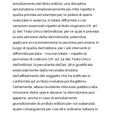
annullamento del titolo edilizio, una disciplina
sanzionatoria complessivamente più mite rispetto a
quella prevista ad esempio per le ipotesi di opere
realizzate in assenza, in totale difformità o con
variazioni essenziali rispetto al titolo originario (cfr. art.
31 del Testo Unico dell’edilizia), per le quali è prevista
la sola sanzione della demolizione, potendosi
applicare eccezionalmente la sanzione pecuniaria, in
luogo di quella demolitoria, per i soli interventi in
difformità parziale – ma non totale – rispetto al
permesso di costruire (cfr. art. 34 del Testo Unico
dell’edilizia); la peculiarità dell’art. 38 è giustificata
essenzialmente dalla necessità di tutela
dell’affidamento del soggetto che ha edificato in
conformità ad un titolo rivelatosi poi illegittimo.
Certamente, atteso l’evidente interesse pubblico alla
rimozione delle opere abusive, la demolizione può
apparire, anche in caso di annullamento
giurisdizionale di un titolo edilizio per vizi sostanziali,
quale conseguenza per così dire ordinaria; tuttavia lo