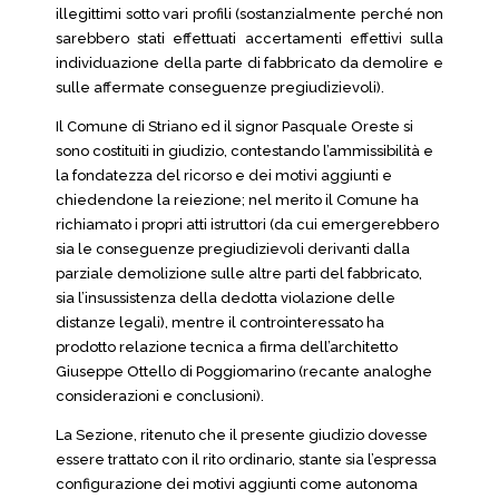
illegittimi sotto vari profili (sostanzialmente perché non
sarebbero stati effettuati accertamenti effettivi sulla
individuazione della parte di fabbricato da demolire e
sulle affermate conseguenze pregiudizievoli).
Il Comune di Striano ed il signor Pasquale Oreste si
sono costituiti in giudizio, contestando l’ammissibilità e
la fondatezza del ricorso e dei motivi aggiunti e
chiedendone la reiezione; nel merito il Comune ha
richiamato i propri atti istruttori (da cui emergerebbero
sia le conseguenze pregiudizievoli derivanti dalla
parziale demolizione sulle altre parti del fabbricato,
sia l’insussistenza della dedotta violazione delle
distanze legali), mentre il controinteressato ha
prodotto relazione tecnica a firma dell’architetto
Giuseppe Ottello di Poggiomarino (recante analoghe
considerazioni e conclusioni).
La Sezione, ritenuto che il presente giudizio dovesse
essere trattato con il rito ordinario, stante sia l’espressa
configurazione dei motivi aggiunti come autonoma