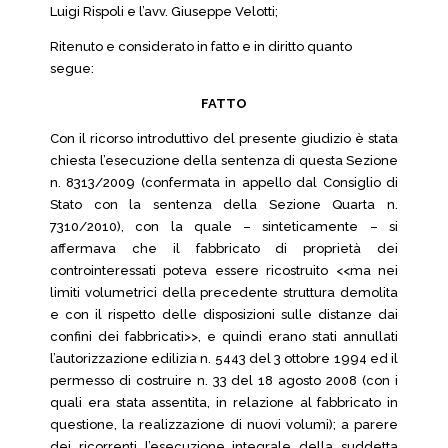
Luigi Rispoli e l’avv. Giuseppe Velotti;
Ritenuto e considerato in fatto e in diritto quanto
segue:
FATTO
Con il ricorso introduttivo del presente giudizio è stata
chiesta l’esecuzione della sentenza di questa Sezione
n. 8313/2009 (confermata in appello dal Consiglio di
Stato con la sentenza della Sezione Quarta n.
7310/2010), con la quale – sinteticamente – si
affermava che il fabbricato di proprietà dei
controinteressati poteva essere ricostruito <<ma nei
limiti volumetrici della precedente struttura demolita
e con il rispetto delle disposizioni sulle distanze dai
confini dei fabbricati>>, e quindi erano stati annullati
l’autorizzazione edilizia n. 5443 del 3 ottobre 1994 ed il
permesso di costruire n. 33 del 18 agosto 2008 (con i
quali era stata assentita, in relazione al fabbricato in
questione, la realizzazione di nuovi volumi); a parere
dei ricorrenti l’esecuzione integrale della suddetta