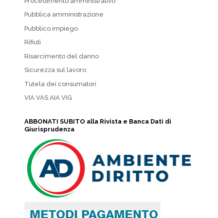
Procedimento amministrativo
Pubblica amministrazione
Pubblico impiego
Rifiuti
Risarcimento del danno
Sicurezza sul lavoro
Tutela dei consumatori
VIA VAS AIA VIG
ABBONATI SUBITO alla Rivista e Banca Dati di
Giurisprudenza