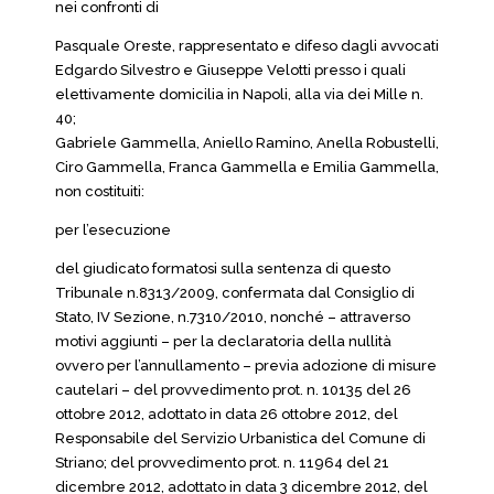
nei confronti di
Pasquale Oreste, rappresentato e difeso dagli avvocati
Edgardo Silvestro e Giuseppe Velotti presso i quali
elettivamente domicilia in Napoli, alla via dei Mille n.
40;
Gabriele Gammella, Aniello Ramino, Anella Robustelli,
Ciro Gammella, Franca Gammella e Emilia Gammella,
non costituiti:
per l’esecuzione
del giudicato formatosi sulla sentenza di questo
Tribunale n.8313/2009, confermata dal Consiglio di
Stato, IV Sezione, n.7310/2010, nonché – attraverso
motivi aggiunti – per la declaratoria della nullità
ovvero per l’annullamento – previa adozione di misure
cautelari – del provvedimento prot. n. 10135 del 26
ottobre 2012, adottato in data 26 ottobre 2012, del
Responsabile del Servizio Urbanistica del Comune di
Striano; del provvedimento prot. n. 11964 del 21
dicembre 2012, adottato in data 3 dicembre 2012, del