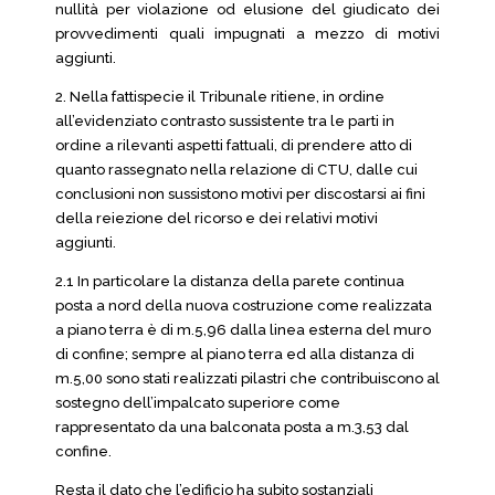
nullità per violazione od elusione del giudicato dei
provvedimenti quali impugnati a mezzo di motivi
aggiunti.
2. Nella fattispecie il Tribunale ritiene, in ordine
all’evidenziato contrasto sussistente tra le parti in
ordine a rilevanti aspetti fattuali, di prendere atto di
quanto rassegnato nella relazione di CTU, dalle cui
conclusioni non sussistono motivi per discostarsi ai fini
della reiezione del ricorso e dei relativi motivi
aggiunti.
2.1 In particolare la distanza della parete continua
posta a nord della nuova costruzione come realizzata
a piano terra è di m.5,96 dalla linea esterna del muro
di confine; sempre al piano terra ed alla distanza di
m.5,00 sono stati realizzati pilastri che contribuiscono al
sostegno dell’impalcato superiore come
rappresentato da una balconata posta a m.3,53 dal
confine.
Resta il dato che l’edificio ha subito sostanziali