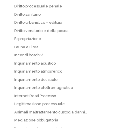
Diritto processuale penale
Diritto sanitario
Diritto urbanistico – edilizia
Diritto venatorio e della pesca
Espropriazione
Fauna e Flora
Incendi boschivi
Inquinamento acustico
Inquinamento atmosferico
Inquinamento del suolo
Inquinamento elettromagnetico
Internet Reati Processo
Legittimazione processuale
Animali maltrattamento custodia danni…
Mediazione obbligatoria