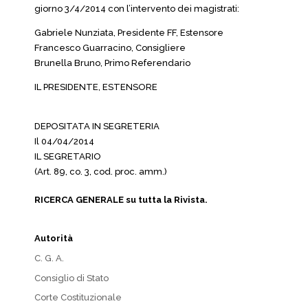
giorno 3/4/2014 con l’intervento dei magistrati:
Gabriele Nunziata, Presidente FF, Estensore
Francesco Guarracino, Consigliere
Brunella Bruno, Primo Referendario
IL PRESIDENTE, ESTENSORE
DEPOSITATA IN SEGRETERIA
Il 04/04/2014
IL SEGRETARIO
(Art. 89, co. 3, cod. proc. amm.)
RICERCA GENERALE su tutta la Rivista.
Autorità
C. G. A.
Consiglio di Stato
Corte Costituzionale