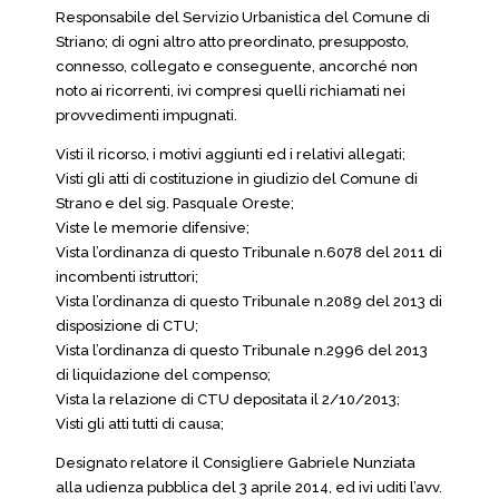
Responsabile del Servizio Urbanistica del Comune di
Striano; di ogni altro atto preordinato, presupposto,
connesso, collegato e conseguente, ancorché non
noto ai ricorrenti, ivi compresi quelli richiamati nei
provvedimenti impugnati.
Visti il ricorso, i motivi aggiunti ed i relativi allegati;
Visti gli atti di costituzione in giudizio del Comune di
Strano e del sig. Pasquale Oreste;
Viste le memorie difensive;
Vista l’ordinanza di questo Tribunale n.6078 del 2011 di
incombenti istruttori;
Vista l’ordinanza di questo Tribunale n.2089 del 2013 di
disposizione di CTU;
Vista l’ordinanza di questo Tribunale n.2996 del 2013
di liquidazione del compenso;
Vista la relazione di CTU depositata il 2/10/2013;
Visti gli atti tutti di causa;
Designato relatore il Consigliere Gabriele Nunziata
alla udienza pubblica del 3 aprile 2014, ed ivi uditi l’avv.