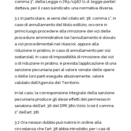
comma 3°, della Legge n.765/1967 (c.d. legge ponte)
dettava, per il caso suindicato, una normativa diversa.
3.1 In particolare, ai sensi del citato art. 38, comma 1°, in
caso di annullamento del titolo edilizio, occorre in
primo luogo procedere alla rimozione dei vizi delle
procedure amministrative (se l’annullamento è dovuto
a vizi procedimentali nel rilascio), oppure alla
riduzione in pristino, in caso di annullamento per vizi
sostanziali. In caso di impossibilità di rimozione dei vizi
o di riduzione in pristino, è prevista l’applicazione di una
sanzione pecuniaria pari al valore venale delle opere
o delle loro parti eseguite abusivamente, valore
valutato dall’Agenzia del Territorio.
In tal caso, la corresponsione integrale della sanzione
pecuniaria produce gli stessi effetti del permesso in
sanatoria dell’art. 36 del DPR 380/2001 (così il comma
2° dell’art. 38).
3.2 Ora nessun dubbio può nutrirsi in ordine alla
circostanza che l’art. 38 abbia introdotto, per i casi di