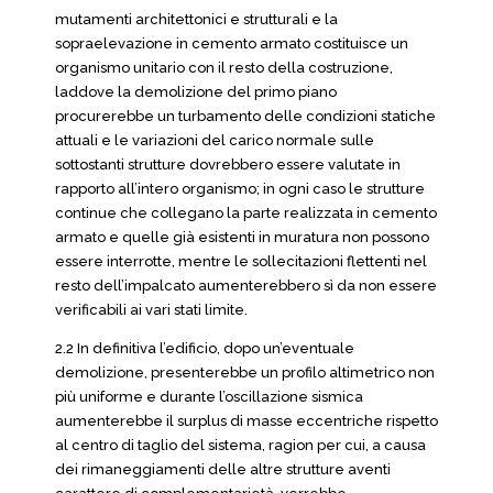
mutamenti architettonici e strutturali e la
sopraelevazione in cemento armato costituisce un
organismo unitario con il resto della costruzione,
laddove la demolizione del primo piano
procurerebbe un turbamento delle condizioni statiche
attuali e le variazioni del carico normale sulle
sottostanti strutture dovrebbero essere valutate in
rapporto all’intero organismo; in ogni caso le strutture
continue che collegano la parte realizzata in cemento
armato e quelle già esistenti in muratura non possono
essere interrotte, mentre le sollecitazioni flettenti nel
resto dell’impalcato aumenterebbero sì da non essere
verificabili ai vari stati limite.
2.2 In definitiva l’edificio, dopo un’eventuale
demolizione, presenterebbe un profilo altimetrico non
più uniforme e durante l’oscillazione sismica
aumenterebbe il surplus di masse eccentriche rispetto
al centro di taglio del sistema, ragion per cui, a causa
dei rimaneggiamenti delle altre strutture aventi