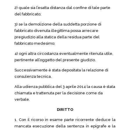
2) quale sia l’esatta distanza dal confine di tale parte
del fabbricato;
3) se la demolizione della suddetta porzione di
fabbricato divenuta illegittima possa arrecare
pregiudizio alla statica della residua parte del
fabbricato medesimo;
4) ogni altra circostanza eventualmente ritenuta utile,
pertinente all’oggetto del presente giudizio.
Successivamente è stata depositata la relazione di
consulenza tecnica.
Alla udienza pubblica del 3 aprile 2014 la causa è stata
chiamata e trattenuta per la decisione come da
verbale.
DIRITTO
1. Con il ricorso in esame parte ricorrente deduce la
mancata esecuzione della sentenza in epigrafe e la