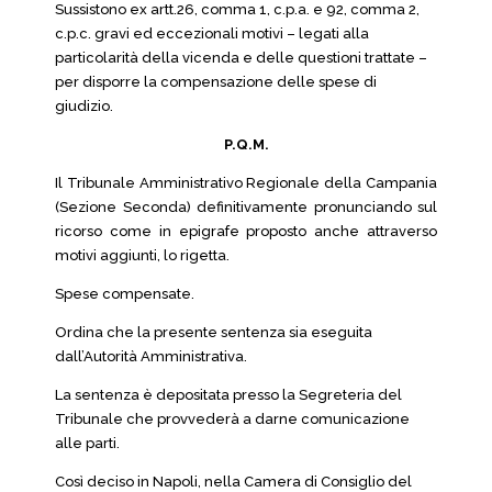
Sussistono ex artt.26, comma 1, c.p.a. e 92, comma 2,
c.p.c. gravi ed eccezionali motivi – legati alla
particolarità della vicenda e delle questioni trattate –
per disporre la compensazione delle spese di
giudizio.
P.Q.M.
Il Tribunale Amministrativo Regionale della Campania
(Sezione Seconda) definitivamente pronunciando sul
ricorso come in epigrafe proposto anche attraverso
motivi aggiunti, lo rigetta.
Spese compensate.
Ordina che la presente sentenza sia eseguita
dall’Autorità Amministrativa.
La sentenza è depositata presso la Segreteria del
Tribunale che provvederà a darne comunicazione
alle parti.
Così deciso in Napoli, nella Camera di Consiglio del