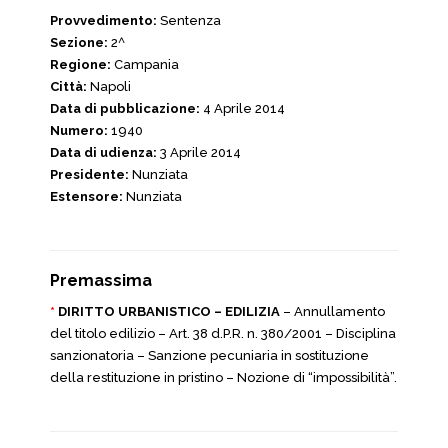
Provvedimento:
Sentenza
Sezione:
2^
Regione:
Campania
Città:
Napoli
Data di pubblicazione:
4 Aprile 2014
Numero:
1940
Data di udienza:
3 Aprile 2014
Presidente:
Nunziata
Estensore:
Nunziata
Premassima
*
DIRITTO URBANISTICO – EDILIZIA
– Annullamento
del titolo edilizio – Art. 38 d.P.R. n. 380/2001 – Disciplina
sanzionatoria – Sanzione pecuniaria in sostituzione
della restituzione in pristino – Nozione di “impossibilità”.