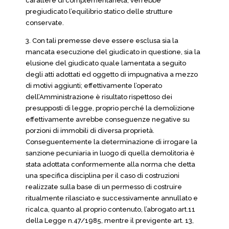
carattere di complementarietà, verrebbe
pregiudicato l’equilibrio statico delle strutture
conservate.
3. Con tali premesse deve essere esclusa sia la
mancata esecuzione del giudicato in questione, sia la
elusione del giudicato quale lamentata a seguito
degli atti adottati ed oggetto di impugnativa a mezzo
di motivi aggiunti; effettivamente l’operato
dell’Amministrazione è risultato rispettoso dei
presupposti di legge, proprio perché la demolizione
effettivamente avrebbe conseguenze negative su
porzioni di immobili di diversa proprietà.
Conseguentemente la determinazione di irrogare la
sanzione pecuniaria in luogo di quella demolitoria è
stata adottata conformemente alla norma che detta
una specifica disciplina per il caso di costruzioni
realizzate sulla base di un permesso di costruire
ritualmente rilasciato e successivamente annullato e
ricalca, quanto al proprio contenuto, l’abrogato art.11
della Legge n.47/1985, mentre il previgente art. 13,