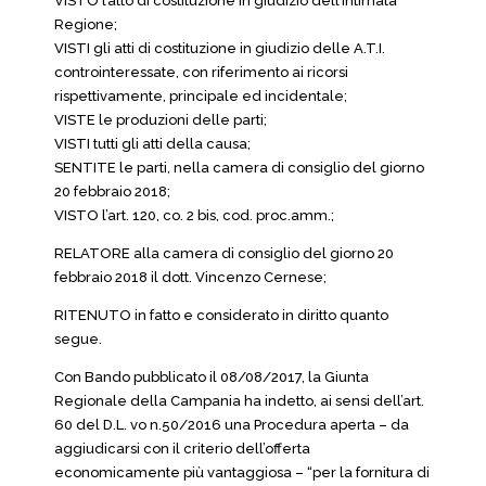
VISTO l’atto di costituzione in giudizio dell’intimata
Regione;
VISTI gli atti di costituzione in giudizio delle A.T.I.
controinteressate, con riferimento ai ricorsi
rispettivamente, principale ed incidentale;
VISTE le produzioni delle parti;
VISTI tutti gli atti della causa;
SENTITE le parti, nella camera di consiglio del giorno
20 febbraio 2018;
VISTO l’art. 120, co. 2 bis, cod. proc.amm.;
RELATORE alla camera di consiglio del giorno 20
febbraio 2018 il dott. Vincenzo Cernese;
RITENUTO in fatto e considerato in diritto quanto
segue.
Con Bando pubblicato il 08/08/2017, la Giunta
Regionale della Campania ha indetto, ai sensi dell’art.
60 del D.L. vo n.50/2016 una Procedura aperta – da
aggiudicarsi con il criterio dell’offerta
economicamente più vantaggiosa – “per la fornitura di