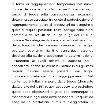
In tema di raggruppamenti temporanei, nel nuovo
codice dei contratti pubblici, ferma l’insussistenza di
vincoli di legge sulla corrispondenza, nell’ambito
delle imprese associate, tra quote di partecipazione al
raggruppamento, quote di prestazioni da eseguire e
quote di requisiti posseduti, resta l’obbligo, sancito dal
comma 4 dell’art. 48 del d. lgs. n. 50 del 2016, di
indicare “le categorie di lavori o le parti del servizio o
della fornitura che saranno eseguite dai singoli
operatori economici riuniti o consorziati”, essendo
devoluta alla stazione appaltante la determinazione,
unitamente ai livelli minimi di capacità per i
concorrenti, anche “le eventuali misure in cui gli stessi
requisiti devono essere posseduti dai singoli
concorrenti partecipanti” ai raggruppamenti. Nel
contempo è tuttavia imposto dalla legge (derivante
dall’art. 275 del d.P.R. n. 207 del 2010), a prescindere
quindi dalle disposizioni di gara, che comunque “la
mandataria in ogni caso deve possedere i requisiti ed
eseguire le prestazioni in misura maggioritaria”. Il