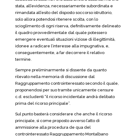
stata, all’evidenza, necessariamente subordinata e
rimandata all’esito del disposto soccorso istruttorio,
solo allora potendosi ritenere scolta, con lo
scioglimento di ogni riserva, definitivamente delineato
il quadro provvedimentale dal quale potessero
emergere eventuali situazioni viziose di illegittimità,
idonee a radicare l’interesse alla impugnativa, e,
conseguentemente, a far decorrere il relativo
termine.
Sempre preliminarmente si dissente da quanto
rilevato nella memoria di discussione dal
Raggruppamento controinteressato secondo il quale,
proponendosi per suo tramite unicamente censure
c.d. escludenti “il ricorso incidentale andrà delibato
prima del ricorso principale”.
Sul punto basterà considerare che anche il ricorso
principale, sì come proposto avverso l’atto di
ammissione alla procedura de qua del
controinteressato Raggruppamento Montalbano