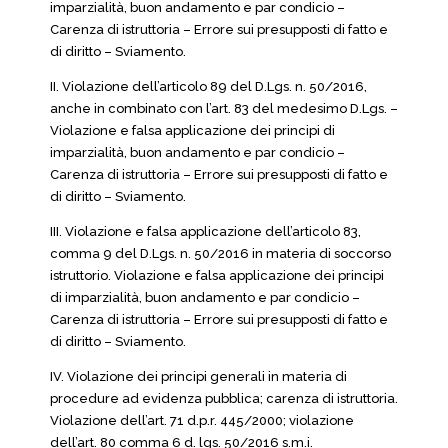
imparzialità, buon andamento e par condicio –
Carenza di istruttoria – Errore sui presupposti di fatto e
di diritto – Sviamento.
II. Violazione dell’articolo 89 del D.Lgs. n. 50/2016,
anche in combinato con l’art. 83 del medesimo D.Lgs. –
Violazione e falsa applicazione dei principi di
imparzialità, buon andamento e par condicio –
Carenza di istruttoria – Errore sui presupposti di fatto e
di diritto – Sviamento.
III. Violazione e falsa applicazione dell’articolo 83,
comma 9 del D.Lgs. n. 50/2016 in materia di soccorso
istruttorio. Violazione e falsa applicazione dei principi
di imparzialità, buon andamento e par condicio –
Carenza di istruttoria – Errore sui presupposti di fatto e
di diritto – Sviamento.
IV. Violazione dei principi generali in materia di
procedure ad evidenza pubblica; carenza di istruttoria.
Violazione dell’art. 71 d.p.r. 445/2000; violazione
dell’art. 80 comma 6 d. lgs. 50/2016 s.m.i.