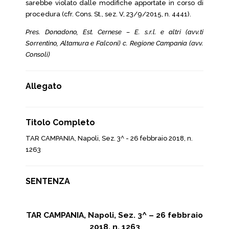
sarebbe violato dalle modifiche apportate in corso di
procedura (cfr. Cons. St., sez. V, 23/9/2015, n. 4441).
Pres. Donadono, Est. Cernese – E. s.r.l. e altri (avv.ti
Sorrentino, Altamura e Falconi) c. Regione Campania (avv.
Consoli)
Allegato
Titolo Completo
TAR CAMPANIA, Napoli, Sez. 3^ - 26 febbraio 2018, n.
1263
SENTENZA
TAR CAMPANIA, Napoli, Sez. 3^ – 26 febbraio
2018, n. 1263