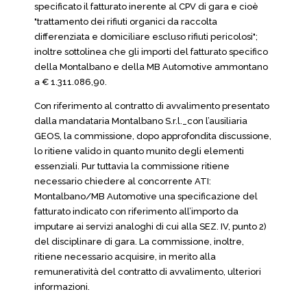
specificato il fatturato inerente al CPV di gara e cioè
"trattamento dei rifiuti organici da raccolta
differenziata e domiciliare escluso rifiuti pericolosi";
inoltre sottolinea che gli importi del fatturato specifico
della Montalbano e della MB Automotive ammontano
a € 1.311.086,90.
Con riferimento al contratto di avvalimento presentato
dalla mandataria Montalbano S.r.l._con l’ausiliaria
GEOS, la commissione, dopo approfondita discussione,
lo ritiene valido in quanto munito degli elementi
essenziali. Pur tuttavia la commissione ritiene
necessario chiedere al concorrente ATI:
Montalbano/MB Automotive una specificazione del
fatturato indicato con riferimento all’importo da
imputare ai servizi analoghi di cui alla SEZ. IV, punto 2)
del disciplinare di gara. La commissione, inoltre,
ritiene necessario acquisire, in merito alla
remuneratività del contratto di avvalimento, ulteriori
informazioni.