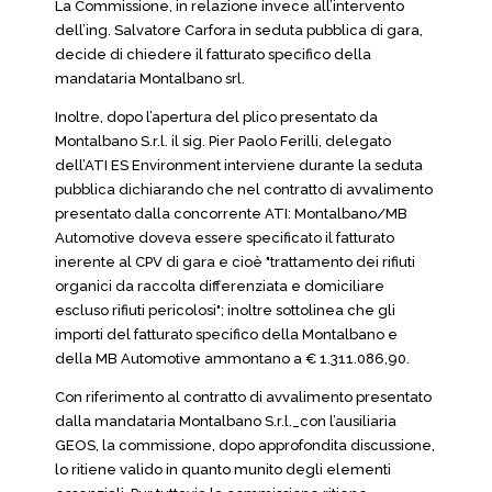
La Commissione, in relazione invece all’intervento
dell’ing. Salvatore Carfora in seduta pubblica di gara,
decide di chiedere il fatturato specifico della
mandataria Montalbano srl.
Inoltre, dopo l’apertura del plico presentato da
Montalbano S.r.l. il sig. Pier Paolo Ferilli, delegato
dell’ATI ES Environment interviene durante la seduta
pubblica dichiarando che nel contratto di avvalimento
presentato dalla concorrente ATI: Montalbano/MB
Automotive doveva essere specificato il fatturato
inerente al CPV di gara e cioè "trattamento dei rifiuti
organici da raccolta differenziata e domiciliare
escluso rifiuti pericolosi"; inoltre sottolinea che gli
importi del fatturato specifico della Montalbano e
della MB Automotive ammontano a € 1.311.086,90.
Con riferimento al contratto di avvalimento presentato
dalla mandataria Montalbano S.r.l._con l’ausiliaria
GEOS, la commissione, dopo approfondita discussione,
lo ritiene valido in quanto munito degli elementi