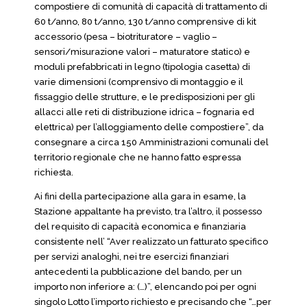
compostiere di comunità di capacità di trattamento di
60 t/anno, 80 t/anno, 130 t/anno comprensive di kit
accessorio (pesa – biotrituratore – vaglio –
sensori/misurazione valori – maturatore statico) e
moduli prefabbricati in legno (tipologia casetta) di
varie dimensioni (comprensivo di montaggio e il
fissaggio delle strutture, e le predisposizioni per gli
allacci alle reti di distribuzione idrica – fognaria ed
elettrica) per l’alloggiamento delle compostiere”, da
consegnare a circa 150 Amministrazioni comunali del
territorio regionale che ne hanno fatto espressa
richiesta.
Ai fini della partecipazione alla gara in esame, la
Stazione appaltante ha previsto, tra l’altro, il possesso
del requisito di capacità economica e finanziaria
consistente nell’ “Aver realizzato un fatturato specifico
per servizi analoghi, nei tre esercizi finanziari
antecedenti la pubblicazione del bando, per un
importo non inferiore a: (…)”, elencando poi per ogni
singolo Lotto l’importo richiesto e precisando che “…per