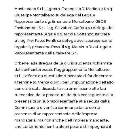
Montalbano S.r.l.: il geom. Francesco Di Martino e il sig.
Giuseppe Montalbano su delega del Legale
Rappresentante sig. Emanuele Montalbano; GEOS
Environment S.r.l.: ing. Salvatore Carfora su delega del
rappresentante legale sig. Nicola Costanzo; Italware
srl: sig. Pier Paolo Ferilli su delega del rappresentante
legale sig. Massimo Rossi; Il sig. Massimo Rossi legale
Rappresentante della Italware S.r.l.
Orbene, alla stregua della giurisprudenza richiamata
dal controinteressato Raggruppamento Montalbano
s.r.l. , l’effetto da quest’ultimo invocato di far decorrere
il termine (di trenta giorni) per l’impugnazione dell’atto
con cui è stata disposta la sua ammissione alle fasi
successive della procedura de qua conseguente alla
presenza di un suo rappresentante alla seduta dalla
Commissione si verifica semmai soltanto con la
presenza di un rappresentante della impresa
mandataria, ma non anche dell’impresa mandante,
che certamente non ha alcun potere di impegnare il