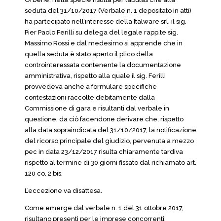
seduta del 31/10/2017 (Verbale n. 1 depositato in atti)
ha partecipato nell’interesse della Italware srl, il sig.
Pier Paolo Ferilli su delega del legale rapp.te sig.
Massimo Rossi e dal medesimo si apprende che in
quella seduta è stato aperto il plico della
controinteressata contenente la documentazione
amministrativa, rispetto alla quale il sig. Ferilli
provvedeva anche a formulare specifiche
contestazioni raccolte debitamente dalla
Commissione di gara e risultanti dal verbale in
questione, da ciò facendone derivare che, rispetto
alla data sopraindicata del 31/10/2017, la notificazione
del ricorso principale del giudizio, pervenuta a mezzo
pec in data 23/12/2017 risulta chiaramente tardiva
rispetto al termine di 30 giorni fissato dal richiamato art.
120 co. 2 bis.
L’eccezione va disattesa.
Come emerge dal verbale n. 1 del 31 ottobre 2017,
risultano presenti per le imprese concorrenti: