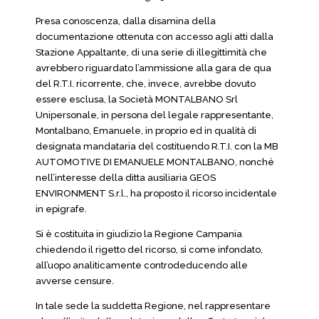
Presa conoscenza, dalla disamina della
documentazione ottenuta con accesso agli atti dalla
Stazione Appaltante, di una serie di illegittimità che
avrebbero riguardato l’ammissione alla gara de qua
del R.T.I. ricorrente, che, invece, avrebbe dovuto
essere esclusa, la Società MONTALBANO Srl
Unipersonale, in persona del legale rappresentante,
Montalbano, Emanuele, in proprio ed in qualità di
designata mandataria del costituendo R.T.I. con la MB
AUTOMOTIVE DI EMANUELE MONTALBANO, nonché
nell’interesse della ditta ausiliaria GEOS
ENVIRONMENT S.r.l., ha proposto il ricorso incidentale
in epigrafe.
Si è costituita in giudizio la Regione Campania
chiedendo il rigetto del ricorso, sì come infondato,
all’uopo analiticamente controdeducendo alle
avverse censure.
In tale sede la suddetta Regione, nel rappresentare