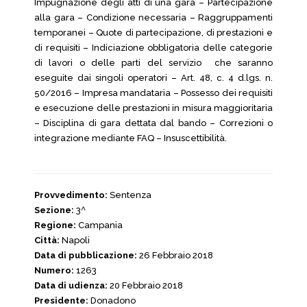
Impugnazione degli atti di una gara – Partecipazione
alla gara – Condizione necessaria – Raggruppamenti
temporanei – Quote di partecipazione, di prestazioni e
di requisiti – Indiciazione obbligatoria delle categorie
di lavori o delle parti del servizio che saranno
eseguite dai singoli operatori – Art. 48, c. 4 d.lgs. n.
50/2016 – Impresa mandataria – Possesso dei requisiti
e esecuzione delle prestazioni in misura maggioritaria
– Disciplina di gara dettata dal bando – Correzioni o
integrazione mediante FAQ – Insuscettibilità.
Provvedimento:
Sentenza
Sezione:
3^
Regione:
Campania
Città:
Napoli
Data di pubblicazione:
26 Febbraio 2018
Numero:
1263
Data di udienza:
20 Febbraio 2018
Presidente:
Donadono