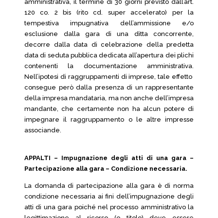
amministrativa, il termine di 30 giorni previsto dall’art.
120 co. 2 bis (rito cd. super accelerato) per la
tempestiva impugnativa dell’ammissione e/o
esclusione dalla gara di una ditta concorrente,
decorre dalla data di celebrazione della predetta
data di seduta pubblica dedicata all’apertura dei plichi
contenenti la documentazione amministrativa.
Nell’ipotesi di raggruppamenti di imprese, tale effetto
consegue però dalla presenza di un rappresentante
della impresa mandataria, ma non anche dell’impresa
mandante, che certamente non ha alcun potere di
impegnare il raggruppamento o le altre impresse
associande.
APPALTI – Impugnazione degli atti di una gara –
Partecipazione alla gara – Condizione necessaria.
La domanda di partecipazione alla gara è di norma
condizione necessaria ai fini dell’impugnazione degli
atti di una gara poiché nel processo amministrativo la
legittimazione al ricorso (o titolo) deve essere