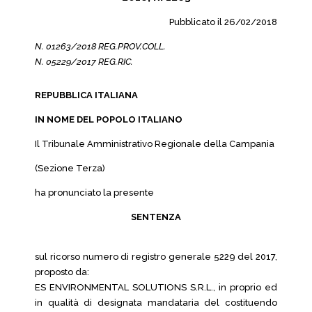
Pubblicato il 26/02/2018
N. 01263/2018 REG.PROV.COLL.
N. 05229/2017 REG.RIC.
REPUBBLICA ITALIANA
IN NOME DEL POPOLO ITALIANO
Il Tribunale Amministrativo Regionale della Campania
(Sezione Terza)
ha pronunciato la presente
SENTENZA
sul ricorso numero di registro generale 5229 del 2017,
proposto da:
ES ENVIRONMENTAL SOLUTIONS S.R.L., in proprio ed
in qualità di designata mandataria del costituendo