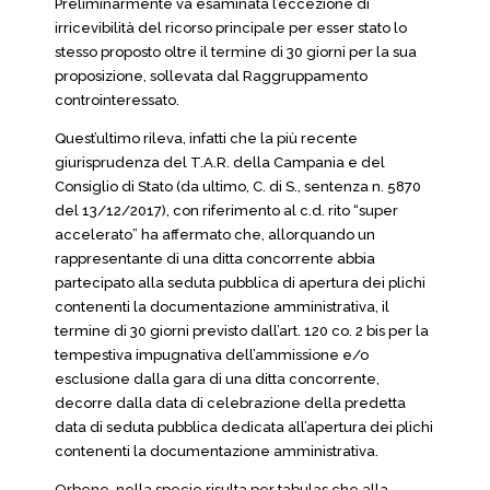
Preliminarmente va esaminata l’eccezione di
irricevibilità del ricorso principale per esser stato lo
stesso proposto oltre il termine di 30 giorni per la sua
proposizione, sollevata dal Raggruppamento
controinteressato.
Quest’ultimo rileva, infatti che la più recente
giurisprudenza del T.A.R. della Campania e del
Consiglio di Stato (da ultimo, C. di S., sentenza n. 5870
del 13/12/2017), con riferimento al c.d. rito “super
accelerato” ha affermato che, allorquando un
rappresentante di una ditta concorrente abbia
partecipato alla seduta pubblica di apertura dei plichi
contenenti la documentazione amministrativa, il
termine di 30 giorni previsto dall’art. 120 co. 2 bis per la
tempestiva impugnativa dell’ammissione e/o
esclusione dalla gara di una ditta concorrente,
decorre dalla data di celebrazione della predetta
data di seduta pubblica dedicata all’apertura dei plichi
contenenti la documentazione amministrativa.
Orbene, nella specie risulta per tabulas che alla