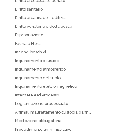
Diritto processuale penale
Diritto sanitario
Diritto urbanistico – edilizia
Diritto venatorio e della pesca
Espropriazione
Fauna e Flora
Incendi boschivi
Inquinamento acustico
Inquinamento atmosferico
Inquinamento del suolo
Inquinamento elettromagnetico
Internet Reati Processo
Legittimazione processuale
Animali maltrattamento custodia danni…
Mediazione obbligatoria
Procedimento amministrativo