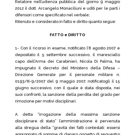
Relatore nell’udienza pubblica del giorno 9 maggio
2012 il dott. Arcangelo Monaciliuni e uditi per le parti i
difensori come specificato nel verbale;
Ritenuto e considerato in fatto e diritto quanto segue:
FATTO e DIRITTO
1- Con il ricorso in esame, notificato l’8 agosto 2007 e
depositato il 5 settembre successivo, il maresciallo
capo dell’Arma dei Carabinieri, Nicola Di Palma, ha
impugnato il decreto del Ministero della Difesa –
Direzione Generale per il personale militare n.
0193/III-9/2007 del 9 maggio 2007, notificatogli il 15
giugno successivo, con il quale è stata disposta, nei
suoi confronti, la sanzione della perdita del grado per
rimozione per motivi disciplinari.
A detta “irrogazione della massima sanzione
disciplinare di stato” l’amministrazione è pervenuta
alla stregua della “gravità dei fatti contestati: essersi
appropriato di somme di danaro oggetto di sequestro