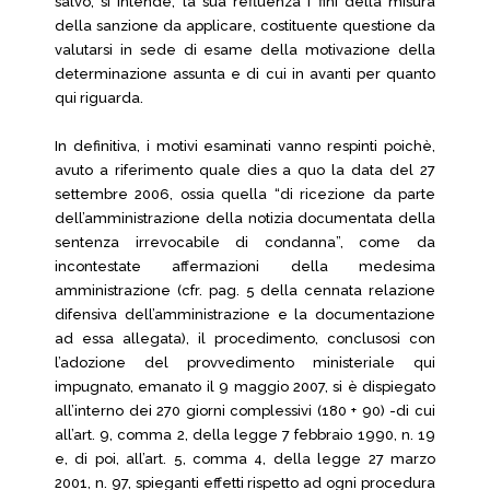
salvo, si intende, la sua refluenza i fini della misura
della sanzione da applicare, costituente questione da
valutarsi in sede di esame della motivazione della
determinazione assunta e di cui in avanti per quanto
qui riguarda.
In definitiva, i motivi esaminati vanno respinti poichè,
avuto a riferimento quale dies a quo la data del 27
settembre 2006, ossia quella “di ricezione da parte
dell’amministrazione della notizia documentata della
sentenza irrevocabile di condanna”, come da
incontestate affermazioni della medesima
amministrazione (cfr. pag. 5 della cennata relazione
difensiva dell’amministrazione e la documentazione
ad essa allegata), il procedimento, conclusosi con
l’adozione del provvedimento ministeriale qui
impugnato, emanato il 9 maggio 2007, si è dispiegato
all’interno dei 270 giorni complessivi (180 + 90) -di cui
all’art. 9, comma 2, della legge 7 febbraio 1990, n. 19
e, di poi, all’art. 5, comma 4, della legge 27 marzo
2001, n. 97, spieganti effetti rispetto ad ogni procedura