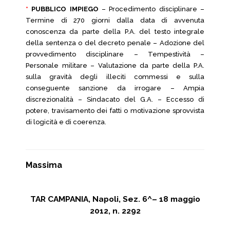
*
PUBBLICO IMPIEGO
– Procedimento disciplinare –
Termine di 270 giorni dalla data di avvenuta
conoscenza da parte della P.A. del testo integrale
della sentenza o del decreto penale – Adozione del
provvedimento disciplinare – Tempestività –
Personale militare – Valutazione da parte della P.A.
sulla gravità degli illeciti commessi e sulla
conseguente sanzione da irrogare – Ampia
discrezionalità – Sindacato del G.A. – Eccesso di
potere, travisamento dei fatti o motivazione sprovvista
di logicità e di coerenza.
Massima
TAR CAMPANIA, Napoli, Sez. 6^– 18 maggio
2012, n. 2292