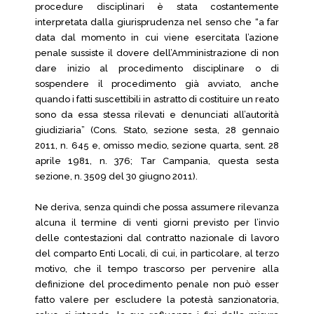
procedure disciplinari è stata costantemente
interpretata dalla giurisprudenza nel senso che “a far
data dal momento in cui viene esercitata l’azione
penale sussiste il dovere dell’Amministrazione di non
dare inizio al procedimento disciplinare o di
sospendere il procedimento già avviato, anche
quando i fatti suscettibili in astratto di costituire un reato
sono da essa stessa rilevati e denunciati all’autorità
giudiziaria” (Cons. Stato, sezione sesta, 28 gennaio
2011, n. 645 e, omisso medio, sezione quarta, sent. 28
aprile 1981, n. 376; Tar Campania, questa sesta
sezione, n. 3509 del 30 giugno 2011).
Ne deriva, senza quindi che possa assumere rilevanza
alcuna il termine di venti giorni previsto per l’invio
delle contestazioni dal contratto nazionale di lavoro
del comparto Enti Locali, di cui, in particolare, al terzo
motivo, che il tempo trascorso per pervenire alla
definizione del procedimento penale non può esser
fatto valere per escludere la potestà sanzionatoria,