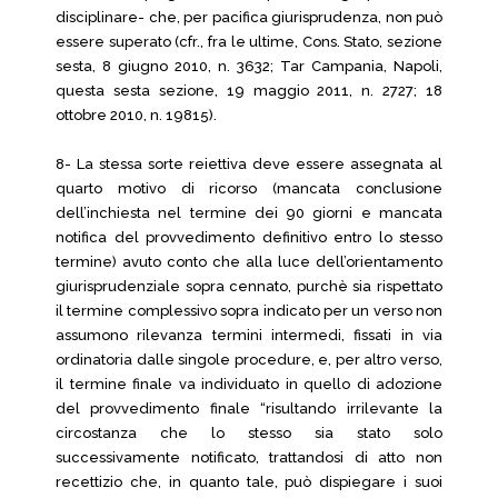
disciplinare- che, per pacifica giurisprudenza, non può
essere superato (cfr., fra le ultime, Cons. Stato, sezione
sesta, 8 giugno 2010, n. 3632; Tar Campania, Napoli,
questa sesta sezione, 19 maggio 2011, n. 2727; 18
ottobre 2010, n. 19815).
8- La stessa sorte reiettiva deve essere assegnata al
quarto motivo di ricorso (mancata conclusione
dell’inchiesta nel termine dei 90 giorni e mancata
notifica del provvedimento definitivo entro lo stesso
termine) avuto conto che alla luce dell’orientamento
giurisprudenziale sopra cennato, purchè sia rispettato
il termine complessivo sopra indicato per un verso non
assumono rilevanza termini intermedi, fissati in via
ordinatoria dalle singole procedure, e, per altro verso,
il termine finale va individuato in quello di adozione
del provvedimento finale “risultando irrilevante la
circostanza che lo stesso sia stato solo
successivamente notificato, trattandosi di atto non
recettizio che, in quanto tale, può dispiegare i suoi