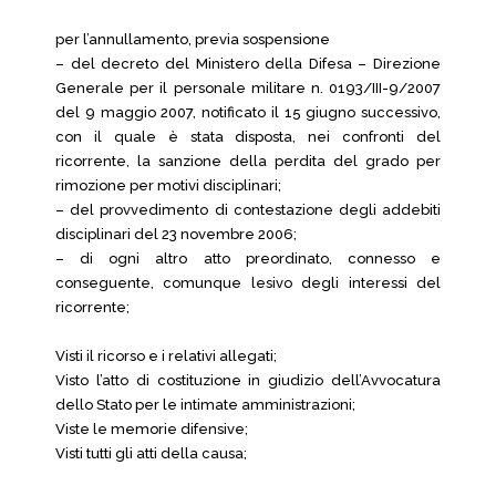
per l’annullamento, previa sospensione
– del decreto del Ministero della Difesa – Direzione
Generale per il personale militare n. 0193/III-9/2007
del 9 maggio 2007, notificato il 15 giugno successivo,
con il quale è stata disposta, nei confronti del
ricorrente, la sanzione della perdita del grado per
rimozione per motivi disciplinari;
– del provvedimento di contestazione degli addebiti
disciplinari del 23 novembre 2006;
– di ogni altro atto preordinato, connesso e
conseguente, comunque lesivo degli interessi del
ricorrente;
Visti il ricorso e i relativi allegati;
Visto l’atto di costituzione in giudizio dell’Avvocatura
dello Stato per le intimate amministrazioni;
Viste le memorie difensive;
Visti tutti gli atti della causa;