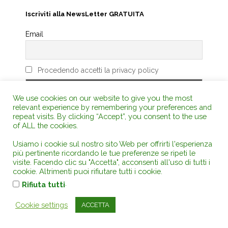
Iscriviti alla NewsLetter GRATUITA
Email
Procedendo accetti la privacy policy
We use cookies on our website to give you the most
relevant experience by remembering your preferences and
repeat visits. By clicking “Accept”, you consent to the use
LIBRERIA ON LINE
of ALL the cookies.
Usiamo i cookie sul nostro sito Web per offrirti l'esperienza
più pertinente ricordando le tue preferenze se ripeti le
visite. Facendo clic su "Accetta", acconsenti all'uso di tutti i
cookie. Altrimenti puoi rifiutare tutti i cookie.
.
Rifiuta tutti
Cookie settings
ACCETTA