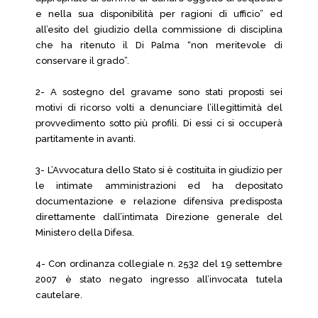
e nella sua disponibilità per ragioni di ufficio” ed
all’esito del giudizio della commissione di disciplina
che ha ritenuto il Di Palma “non meritevole di
conservare il grado”.
2- A sostegno del gravame sono stati proposti sei
motivi di ricorso volti a denunciare l’illegittimità del
provvedimento sotto più profili. Di essi ci si occuperà
partitamente in avanti.
3- L’Avvocatura dello Stato si è costituita in giudizio per
le intimate amministrazioni ed ha depositato
documentazione e relazione difensiva predisposta
direttamente dall’intimata Direzione generale del
Ministero della Difesa.
4- Con ordinanza collegiale n. 2532 del 19 settembre
2007 è stato negato ingresso all’invocata tutela
cautelare.