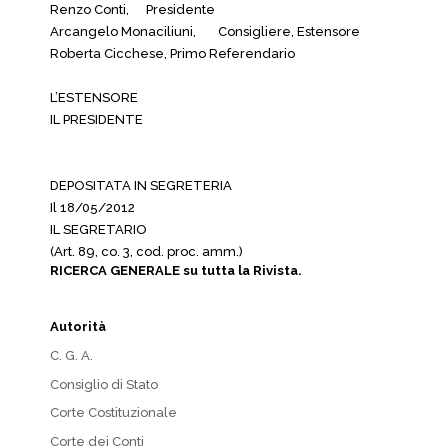
Renzo Conti,
Presidente
Arcangelo Monaciliuni,
Consigliere, Estensore
Roberta Cicchese,
Primo Referendario
L’ESTENSORE
IL PRESIDENTE
DEPOSITATA IN SEGRETERIA
Il 18/05/2012
IL SEGRETARIO
(Art. 89, co. 3, cod. proc. amm.)
RICERCA GENERALE su tutta la Rivista.
Autorità
C. G. A.
Consiglio di Stato
Corte Costituzionale
Corte dei Conti