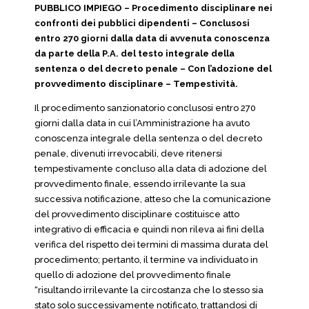
PUBBLICO IMPIEGO – Procedimento disciplinare nei
confronti dei pubblici dipendenti – Conclusosi
entro 270 giorni dalla data di avvenuta conoscenza
da parte della P.A. del testo integrale della
sentenza o del decreto penale – Con l’adozione del
provvedimento disciplinare – Tempestività.
Il procedimento sanzionatorio conclusosi entro 270
giorni dalla data in cui l’Amministrazione ha avuto
conoscenza integrale della sentenza o del decreto
penale, divenuti irrevocabili, deve ritenersi
tempestivamente concluso alla data di adozione del
provvedimento finale, essendo irrilevante la sua
successiva notificazione, atteso che la comunicazione
del provvedimento disciplinare costituisce atto
integrativo di efficacia e quindi non rileva ai fini della
verifica del rispetto dei termini di massima durata del
procedimento; pertanto, il termine va individuato in
quello di adozione del provvedimento finale
“risultando irrilevante la circostanza che lo stesso sia
stato solo successivamente notificato, trattandosi di