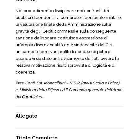
Nel procedimento disciplinare nei confronti dei
pubblici dipendenti, ivi compreso il personale militare,
la valutazione finale della Amministrazione sulla
gravità degli illeciti commessi e sulla conseguente
sanzione da irrogare costituisce espressione di
un’ampia discrezionalità ed è sindacabile dal G.A.
unicamente per i vari profili di eccesso di potere,
quando vi sia stato un travisamento dei fatti ovvero la
relativa motivazione risulti sprovvista di logicità e di
coerenza.
Pres. Conti, Est. Monaciliuni – N.D.P. (avv.ti Scala e Falco)
c. Ministero della Difesa ed il Comando generale dell’Arma
dei Carabinieri.
Allegato
Titolo Completo