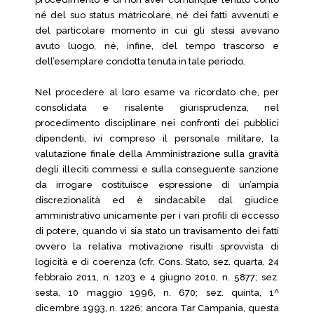
né del suo status matricolare, né dei fatti avvenuti e
del particolare momento in cui gli stessi avevano
avuto luogo, né, infine, del tempo trascorso e
dell’esemplare condotta tenuta in tale periodo.
Nel procedere al loro esame va ricordato che, per
consolidata e risalente giurisprudenza, nel
procedimento disciplinare nei confronti dei pubblici
dipendenti, ivi compreso il personale militare, la
valutazione finale della Amministrazione sulla gravità
degli illeciti commessi e sulla conseguente sanzione
da irrogare costituisce espressione di un’ampia
discrezionalità ed è sindacabile dal giudice
amministrativo unicamente per i vari profili di eccesso
di potere, quando vi sia stato un travisamento dei fatti
ovvero la relativa motivazione risulti sprovvista di
logicità e di coerenza (cfr. Cons. Stato, sez. quarta, 24
febbraio 2011, n. 1203 e 4 giugno 2010, n. 5877; sez.
sesta, 10 maggio 1996, n. 670; sez. quinta, 1^
dicembre 1993, n. 1226; ancora Tar Campania, questa