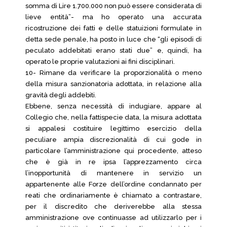
somma di Lire 1.700.000 non può essere considerata di
lieve entità”- ma ho operato una accurata
ricostruzione dei fatti e delle statuizioni formulate in
detta sede penale, ha posto in luce che “gli episodi di
peculato addebitati erano stati due” e, quindi, ha
operato le proprie valutazioni ai fini disciplinari.
10- Rimane da verificare la proporzionalità o meno
della misura sanzionatoria adottata, in relazione alla
gravità degli addebiti.
Ebbene, senza necessità di indugiare, appare al
Collegio che, nella fattispecie data, la misura adottata
si appalesi costituire legittimo esercizio della
peculiare ampia discrezionalità di cui gode in
particolare l’amministrazione qui procedente, atteso
che è già in re ipsa l’apprezzamento circa
l’inopportunità di mantenere in servizio un
appartenente alle Forze dell’ordine condannato per
reati che ordinariamente è chiamato a contrastare,
per il discredito che deriverebbe alla stessa
amministrazione ove continuasse ad utilizzarlo per i