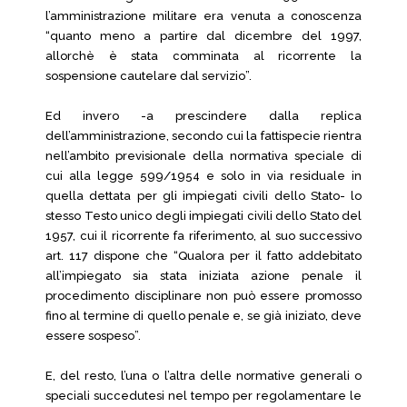
l’amministrazione militare era venuta a conoscenza
“quanto meno a partire dal dicembre del 1997,
allorchè è stata comminata al ricorrente la
sospensione cautelare dal servizio”.
Ed invero -a prescindere dalla replica
dell’amministrazione, secondo cui la fattispecie rientra
nell’ambito previsionale della normativa speciale di
cui alla legge 599/1954 e solo in via residuale in
quella dettata per gli impiegati civili dello Stato- lo
stesso Testo unico degli impiegati civili dello Stato del
1957, cui il ricorrente fa riferimento, al suo successivo
art. 117 dispone che “Qualora per il fatto addebitato
all’impiegato sia stata iniziata azione penale il
procedimento disciplinare non può essere promosso
fino al termine di quello penale e, se già iniziato, deve
essere sospeso”.
E, del resto, l’una o l’altra delle normative generali o
speciali succedutesi nel tempo per regolamentare le