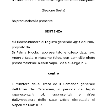
(Sezione Sesta)
ha pronunciato la presente
SENTENZA
sul ricorso numero di registro generale 4911 del 2007,
proposto da:
Di Palma Nicola, rappresentato e difeso dagli avv.
Antonio Scala e Massimo Falco, con domicilio eletto
presso Massimo Falco in Napoli, via Melisurgo, n. 4;
contro
il Ministero della Difesa ed il Comando generale
dell’Arma dei Carabinieri, in persona dei legali
rappresentanti p.t., rappresentati e difesi
dall’Avvocatura dello Stato, Ufficio distrettuale di
Napoli, via Diaz, n. 11;