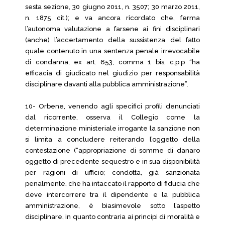
sesta sezione, 30 giugno 2011, n. 3507; 30 marzo 2011,
n. 1875 cit.); e va ancora ricordato che, ferma
l’autonoma valutazione a farsene ai fini disciplinari
(anche) l’accertamento della sussistenza del fatto
quale contenuto in una sentenza penale irrevocabile
di condanna, ex art. 653, comma 1 bis, c.p.p “ha
efficacia di giudicato nel giudizio per responsabilità
disciplinare davanti alla pubblica amministrazione”.
10- Orbene, venendo agli specifici profili denunciati
dal ricorrente, osserva il Collegio come la
determinazione ministeriale irrogante la sanzione non
si limita a concludere reiterando l’oggetto della
contestazione (“appropriazione di somme di danaro
oggetto di precedente sequestro e in sua disponibilità
per ragioni di ufficio; condotta, già sanzionata
penalmente, che ha intaccato il rapporto di fiducia che
deve intercorrere tra il dipendente e la pubblica
amministrazione, è biasimevole sotto l’aspetto
disciplinare, in quanto contraria ai principi di moralità e