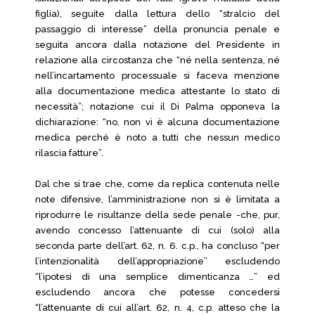
figlia), seguite dalla lettura dello “stralcio del
passaggio di interesse” della pronuncia penale e
seguita ancora dalla notazione del Presidente in
relazione alla circostanza che “né nella sentenza, né
nell’incartamento processuale si faceva menzione
alla documentazione medica attestante lo stato di
necessità”; notazione cui il Di Palma opponeva la
dichiarazione: “no, non vi è alcuna documentazione
medica perché è noto a tutti che nessun medico
rilascia fatture”.
Dal che si trae che, come da replica contenuta nelle
note difensive, l’amministrazione non si è limitata a
riprodurre le risultanze della sede penale -che, pur,
avendo concesso l’attenuante di cui (solo) alla
seconda parte dell’art. 62, n. 6. c.p., ha concluso “per
l’intenzionalità dell’appropriazione” escludendo
“l’ipotesi di una semplice dimenticanza …” ed
escludendo ancora che potesse concedersi
“l’attenuante di cui all’art. 62, n. 4, c.p. atteso che la