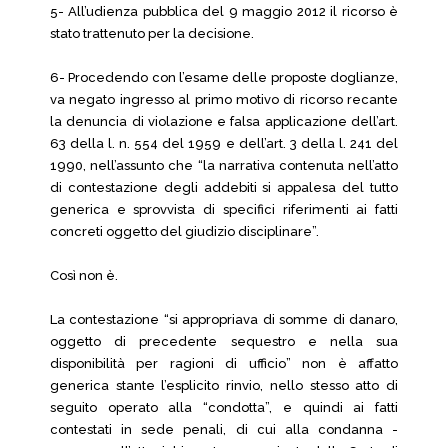
5- All’udienza pubblica del 9 maggio 2012 il ricorso è
stato trattenuto per la decisione.
6- Procedendo con l’esame delle proposte doglianze,
va negato ingresso al primo motivo di ricorso recante
la denuncia di violazione e falsa applicazione dell’art.
63 della l. n. 554 del 1959 e dell’art. 3 della l. 241 del
1990, nell’assunto che “la narrativa contenuta nell’atto
di contestazione degli addebiti si appalesa del tutto
generica e sprovvista di specifici riferimenti ai fatti
concreti oggetto del giudizio disciplinare”.
Così non è.
La contestazione “si appropriava di somme di danaro,
oggetto di precedente sequestro e nella sua
disponibilità per ragioni di ufficio” non è affatto
generica stante l’esplicito rinvio, nello stesso atto di
seguito operato alla “condotta”, e quindi ai fatti
contestati in sede penali, di cui alla condanna -