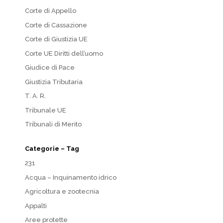
Corte di Appello
Corte di Cassazione
Corte di Giustizia UE
Corte UE Diritti dell’uomo
Giudice di Pace
Giustizia Tributaria
T. A. R.
Tribunale UE
Tribunali di Merito
Categorie – Tag
231
Acqua – Inquinamento idrico
Agricoltura e zootecnia
Appalti
Aree protette