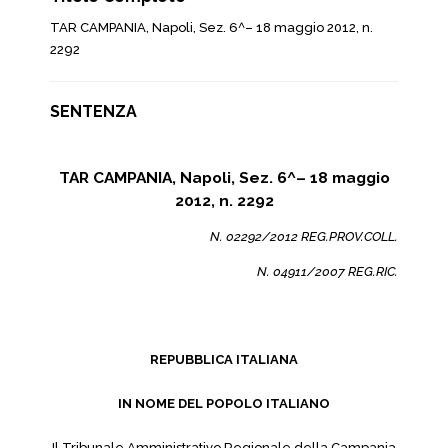
TAR CAMPANIA, Napoli, Sez. 6^– 18 maggio 2012, n.
2292
SENTENZA
TAR CAMPANIA, Napoli, Sez. 6^– 18 maggio
2012, n. 2292
N. 02292/2012 REG.PROV.COLL.
N. 04911/2007 REG.RIC.
REPUBBLICA ITALIANA
IN NOME DEL POPOLO ITALIANO
Il Tribunale Amministrativo Regionale della Campania