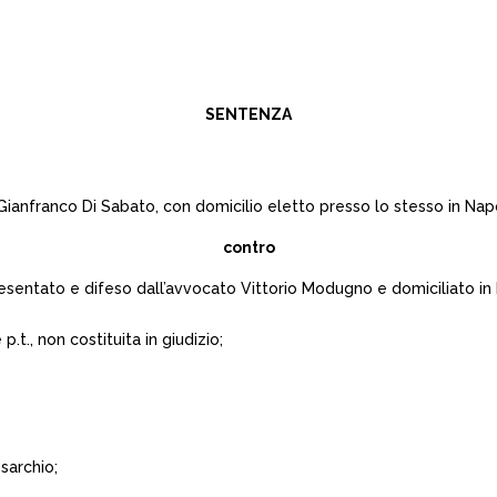
SENTENZA
anfranco Di Sabato, con domicilio eletto presso lo stesso in Napoli
contro
sentato e difeso dall’avvocato Vittorio Modugno e domiciliato in N
.t., non costituita in giudizio;
sarchio;