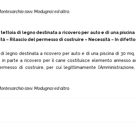
 Montesarchio (avv. Modugno) ed altro.
ettoia di legno destinata a ricovero per auto e di una piscina
ità – Rilascio del permesso di costruire – Necessità – In difett
ia di legno destinata a ricovero per auto e di una piscina di 30 mq
 in parte a ricovero per il cane costituisce elemento annesso ave
ermesso di costruire, per cui legittimamente l’Amministrazione, i
 Montesarchio (avv. Modugno) ed altro.