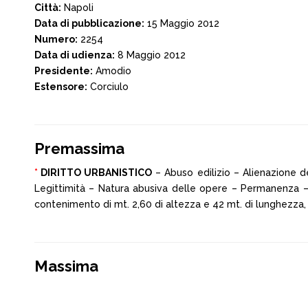
Città:
Napoli
Data di pubblicazione:
15 Maggio 2012
Numero:
2254
Data di udienza:
8 Maggio 2012
Presidente:
Amodio
Estensore:
Corciulo
Premassima
*
DIRITTO URBANISTICO
– Abuso edilizio – Alienazione de
Legittimità – Natura abusiva delle opere – Permanenza – 
contenimento di mt. 2,60 di altezza e 42 mt. di lunghezza, c
Massima