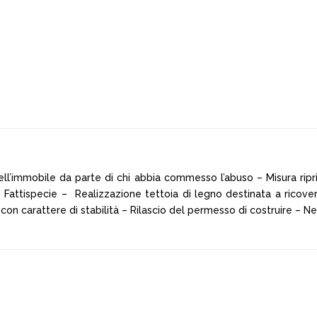
ll’immobile da parte di chi abbia commesso l’abuso – Misura riprist
Fattispecie – Realizzazione tettoia di legno destinata a ricover
on carattere di stabilità – Rilascio del permesso di costruire – Ne