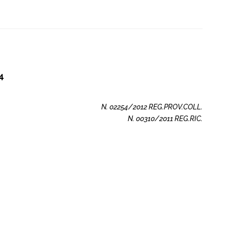
4
N. 02254/2012 REG.PROV.COLL.
N. 00310/2011 REG.RIC.