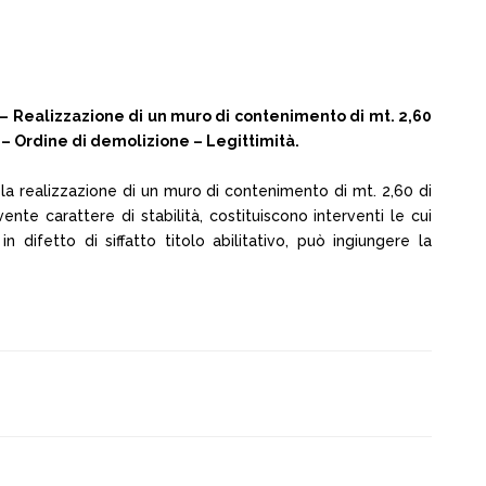
 – Realizzazione di un muro di contenimento di mt. 2,60
o – Ordine di demolizione – Legittimità.
, la realizzazione di un muro di contenimento di mt. 2,60 di
nte carattere di stabilità, costituiscono interventi le cui
n difetto di siffatto titolo abilitativo, può ingiungere la