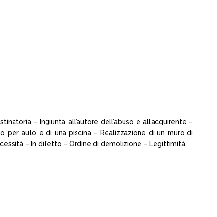
inatoria – Ingiunta all’autore dell’abuso e all’acquirente –
o per auto e di una piscina – Realizzazione di un muro di
cessità – In difetto – Ordine di demolizione – Legittimità.