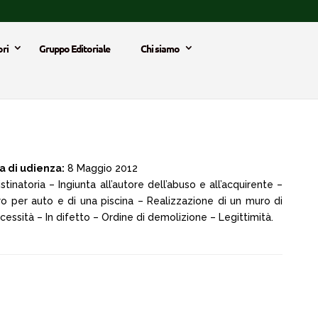
ri
Gruppo Editoriale
Chi siamo
a di udienza:
8 Maggio 2012
inatoria – Ingiunta all’autore dell’abuso e all’acquirente –
o per auto e di una piscina – Realizzazione di un muro di
cessità – In difetto – Ordine di demolizione – Legittimità.