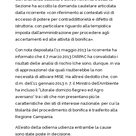
Sezione ha accolto la domanda cautelare articolata
dalla ricorrente «con riferimento ai contestati vizi di
eccesso di potere per contraddittorietà e difetto di
istruttoria, con particolare riguardo alla tempistica
imposta dall’amministrazione per procedere agli
accertamenti ed alle attività di bonifica».
Con nota depositata l’11 maggio 2013 la ricorrente ha
informato che il 7 marzo 2013 l’ARPAC ha convalidato i
risultati delle analisi di rischio (che sono, dunque, in via
di approvazione) dai quali risulterebbe la non
necessità di attivare MISE. Ha altresì dedotto che, con
d.m. dell’11 gennaio 2013 n. 7, il Ministro dell’Ambiente
ha incluso il “Litorale domizio flegreo ed Agro
aversano” tra i siti che non presentano più le
caratteristiche dei siti di interesse nazionale, per cui la
titolarità del procedimento di bonifica è trasferito alla
Regione Campania.
All’esito della odierna udienza entrambe la cause
sono state poste in decisione.