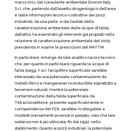
marzo 2011 dal consulente ambientale Environ Italy
S.r.l. che, partendo dall’assetto idrogeologico dell’area
e dalle informazioni tecnico-costruttive dei pozzi
industriali, da una parte, e dai risultati della
caratterizzazione ambientale delle acque di falda
dall’altra, ha esaminato gli interventi già proposti nella
relazione di caratterizzazione ambientale del 2009
prendendo in esame le prescrizioni del MATTM.
In particolare, emerge da tale analitico lavoro tecnico
che, per quanto in particolare riguarda le acque di
falda (pagg. 7 ss.), l’acquifero superficiale sarebbe
interessato da una potenziale contaminazione da
metalli (ferro e manganese) riconducibile soprattutto a
fenomeni naturali, mentre la potenziale
contaminazione della falda superficiale da
Tetracloroetilene, presente superficialmente in
corrispondenza del PZ6, sarebbe ricollegabile a
modesti sversamenti avvenuti in passato, visto che tale
sostanza non è più utilizzata, fin dal 1992, nello
stabilimento. Quanto ai pozzi industriali, la potenziale