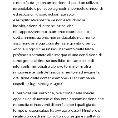
o nella falda; 3) contaminazione di pozzi ad utilizzo
idropotabile o per scopi agricoli; 4) pericolo di incendi
ed esplosioni») sono richiamate solo
esemplificativamente «e non escludono la
individuazione di altre situazioni che,
nell’apprezzamento latamente discrezionale
dell’amministrazione, non sindacabile nel merito,
assumono analoga consistenza e gravità», per cui
«non è illogico che un inquinamento della falda
profonda sia trattato alla stregua di una condizione di
emergenza al fine, se possibile, dell’adozione di
interventi immediati o a breve termine mirati a
rimuovere le fonti dell’inquinamento e ad evitare la
diffusione della contaminazione» (Tar Campania,
Napoli, 27 luglio 2009, n. 4364).
E’ però del pari vero che, ove come nella specie
appaia una situazione di risalente contaminazione che
necessita di interventi di bonifica per i quali già da
tempo il responsabile ha avviato presso il Ministero il
relativo procedimento, volto a conseguire risultati di