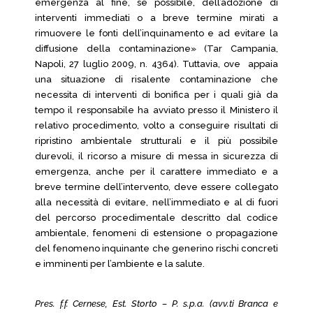
emergenza al fine, se possibile, dell’adozione di
interventi immediati o a breve termine mirati a
rimuovere le fonti dell’inquinamento e ad evitare la
diffusione della contaminazione» (Tar Campania,
Napoli, 27 luglio 2009, n. 4364). Tuttavia, ove appaia
una situazione di risalente contaminazione che
necessita di interventi di bonifica per i quali già da
tempo il responsabile ha avviato presso il Ministero il
relativo procedimento, volto a conseguire risultati di
ripristino ambientale strutturali e il più possibile
durevoli, il ricorso a misure di messa in sicurezza di
emergenza, anche per il carattere immediato e a
breve termine dell’intervento, deve essere collegato
alla necessità di evitare, nell’immediato e al di fuori
del percorso procedimentale descritto dal codice
ambientale, fenomeni di estensione o propagazione
del fenomeno inquinante che generino rischi concreti
e imminenti per l’ambiente e la salute.
Pres. f.f. Cernese, Est. Storto – P. s.p.a. (avv.ti Branca e