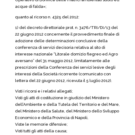
acque di falda»;
quanto al ricorso n. 4325 del 2012:
1) del decreto direttoriale prot. n. 3476/TRI/DI/13 del
22 giugno 2012 concernente il provvedimento finale di
adozione delle determinazioni conclusive della
conferenza di servizi decisoria relativa al sito di
interesse nazionale “Litorale domizio flegreo ed Agro
aversano” del 31 maggio 2012, limitatamente alle
prescrizioni della Conferenza dei servizi lesive degli
interessi della Società ricorrente (comunicato con
lettera del 22 giugno 2012, ricevuta il 5 luglio 2012).
Visti i ricorsi e i relativi allegati;
Visti gli atti di costituzione in giudizio del Ministero
dell’Ambiente e della Tutela del Territorio e del Mare,
del Ministero della Salute, del Ministero dello Sviluppo
Economico e della Provincia di Napoli,
Viste le memorie difensive;
Visti tutti gli atti della causa;