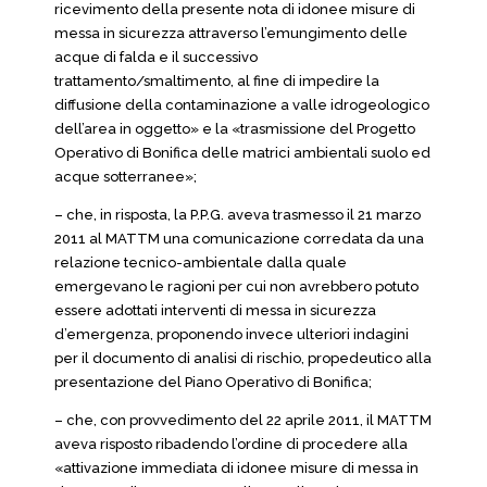
ricevimento della presente nota di idonee misure di
messa in sicurezza attraverso l’emungimento delle
acque di falda e il successivo
trattamento/smaltimento, al fine di impedire la
diffusione della contaminazione a valle idrogeologico
dell’area in oggetto» e la «trasmissione del Progetto
Operativo di Bonifica delle matrici ambientali suolo ed
acque sotterranee»;
– che, in risposta, la P.P.G. aveva trasmesso il 21 marzo
2011 al MATTM una comunicazione corredata da una
relazione tecnico-ambientale dalla quale
emergevano le ragioni per cui non avrebbero potuto
essere adottati interventi di messa in sicurezza
d’emergenza, proponendo invece ulteriori indagini
per il documento di analisi di rischio, propedeutico alla
presentazione del Piano Operativo di Bonifica;
– che, con provvedimento del 22 aprile 2011, il MATTM
aveva risposto ribadendo l’ordine di procedere alla
«attivazione immediata di idonee misure di messa in