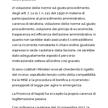
2) violazione delle norme sul giusto procedimento,
degli artt. 7, 14 ss. l. n. 241 del 1990 in materia di
partecipazione al procedimento amministrativo,
carenza di istruttoria, violazione delle norme sul giusto
procedimento, violazione dei principi di economicità,
trasparenza ed efficienza dell’azione amministrativa, in
quanto non sarebbe stato assicurato il contraddittorio
con la ricorrente nonostante il chiaro ordine giudiziale
espresso in sede cautelare dalla Sezione, né sarebbe
stato adeguatamente esposto il percorso
motivazionale sotteso all’ordine così gravato.
Si sono costituiti i Ministeri evocati chiedendo il rigetto
del ricorso, soprattutto tenuto conto della compatibilità
tra le MISE e la procedura di bonifica e ricorrendo i
presupposti di legge per agire in emergenza.
La Provincia di Napoli ha eccepito la propria carenza di
legittimazione passiva.
Con ordinanza cautelare del 20 novembre 2012, la