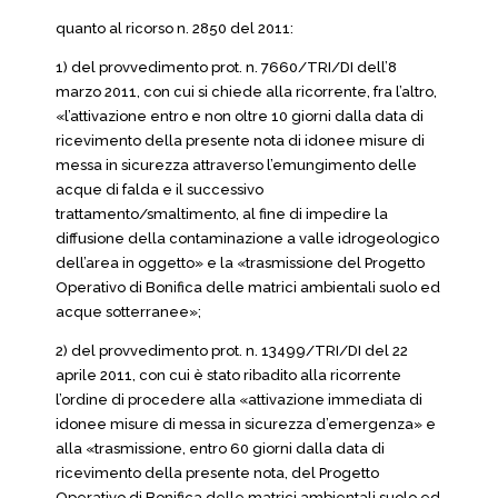
quanto al ricorso n. 2850 del 2011:
1) del provvedimento prot. n. 7660/TRI/DI dell’8
marzo 2011, con cui si chiede alla ricorrente, fra l’altro,
«l’attivazione entro e non oltre 10 giorni dalla data di
ricevimento della presente nota di idonee misure di
messa in sicurezza attraverso l’emungimento delle
acque di falda e il successivo
trattamento/smaltimento, al fine di impedire la
diffusione della contaminazione a valle idrogeologico
dell’area in oggetto» e la «trasmissione del Progetto
Operativo di Bonifica delle matrici ambientali suolo ed
acque sotterranee»;
2) del provvedimento prot. n. 13499/TRI/DI del 22
aprile 2011, con cui è stato ribadito alla ricorrente
l’ordine di procedere alla «attivazione immediata di
idonee misure di messa in sicurezza d’emergenza» e
alla «trasmissione, entro 60 giorni dalla data di
ricevimento della presente nota, del Progetto
Operativo di Bonifica delle matrici ambientali suolo ed