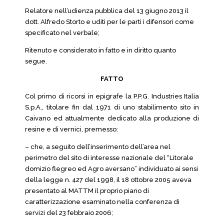
Relatore nell’udienza pubblica del 13 giugno 2013 il
dott. Alfredo Storto e uditi per le parti i difensori come
specificato nel verbale;
Ritenuto e considerato in fatto e in diritto quanto
segue.
FATTO
Col primo di ricorsi in epigrafe la P.P.G. Industries Italia
S.p.A., titolare fin dal 1971 di uno stabilimento sito in
Caivano ed attualmente dedicato alla produzione di
resine e di vernici, premesso:
– che, a seguito dell’inserimento dell’area nel
perimetro del sito di interesse nazionale del “Litorale
domizio flegreo ed Agro aversano” individuato ai sensi
della legge n. 427 del 1998, il 18 ottobre 2005 aveva
presentato al MATTM il proprio piano di
caratterizzazione esaminato nella conferenza di
servizi del 23 febbraio 2006;