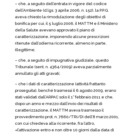
– che, a seguito dell’entrata in vigore del codice
dell’Ambiente (d.lgs. 3 aprile 2006, n. 152), la P.P.G.
aveva chiesto la rimodulazione degli obiettivi di
bonifica per cui, il 5 luglio 2006, il MATTM e il Ministero
della Salute avevano approvato il piano di
caratterizzazione, imponendo alcune prescrizioni
ritenute dall’odierna ricorrente, almeno in parte,
illegittime;
– che, a seguito di impugnativa giudiziale, questo
Tribunale (sent. n. 4364/2009) aveva parzialmente
annullato gli atti gravati;
– che i dati di caratterizzazione (attività frattanto
proseguita), benché trasmessi il 6 agosto 2009, erano
stati validati dall’ARPAC solo il 1° febbraio 2011 e che,
dopo un anno e mezzo dall’invio dei risultati di
caratterizzazione, il MATTM aveva trasmesso il
provvedimento prot. n. 7660/TRI/DI dell’8 marzo 2001,
con cui chiedeva alla ricorrente, fra l’altro,
«l’attivazione entro e non oltre 10 giorni dalla data di