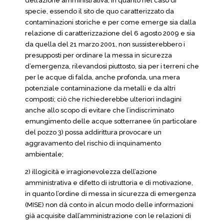
dell’azione amministrativa, in quanto nel caso di
specie, essendo il sito de quo caratterizzato da
contaminazioni storiche e per come emerge sia dalla
relazione di caratterizzazione del 6 agosto 2009 e sia
da quella del 21 marzo 2001, non sussisterebbero i
presupposti per ordinare la messa in sicurezza
d’emergenza, rilevandosi piuttosto, sia per i terreni che
per le acque di falda, anche profonda, una mera
potenziale contaminazione da metalli e da altri
composti; ciò che richiederebbe ulteriori indagini
anche allo scopo di evitare che l’indiscriminato
emungimento delle acque sotterranee (in particolare
del pozzo 3) possa addirittura provocare un
aggravamento del rischio di inquinamento
ambientale;
2) illogicità e irragionevolezza dell’azione
amministrativa e difetto di istruttoria e di motivazione,
in quanto l’ordine di messa in sicurezza di emergenza
(MISE) non dà conto in alcun modo delle informazioni
già acquisite dall’amministrazione con le relazioni di