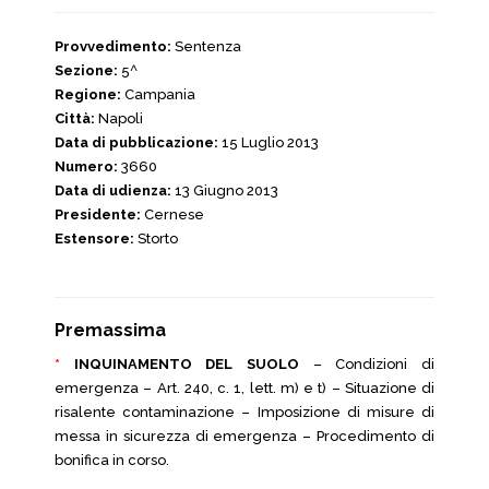
Provvedimento:
Sentenza
Sezione:
5^
Regione:
Campania
Città:
Napoli
Data di pubblicazione:
15 Luglio 2013
Numero:
3660
Data di udienza:
13 Giugno 2013
Presidente:
Cernese
Estensore:
Storto
Premassima
*
INQUINAMENTO DEL SUOLO
– Condizioni di
emergenza – Art. 240, c. 1, lett. m) e t) – Situazione di
risalente contaminazione – Imposizione di misure di
messa in sicurezza di emergenza – Procedimento di
bonifica in corso.