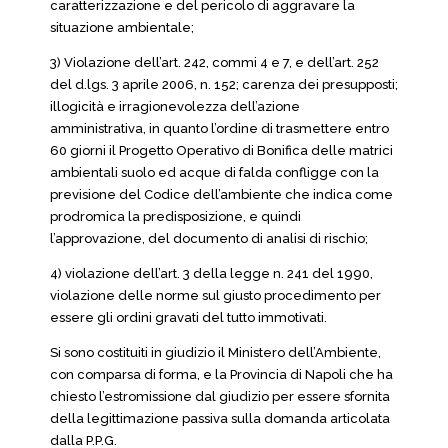
caratterizzazione e del pericolo di aggravare la
situazione ambientale;
3) Violazione dell’art. 242, commi 4 e 7, e dell’art. 252
del d.lgs. 3 aprile 2006, n. 152; carenza dei presupposti;
illogicità e irragionevolezza dell’azione
amministrativa, in quanto l’ordine di trasmettere entro
60 giorni il Progetto Operativo di Bonifica delle matrici
ambientali suolo ed acque di falda confligge con la
previsione del Codice dell’ambiente che indica come
prodromica la predisposizione, e quindi
l’approvazione, del documento di analisi di rischio;
4) violazione dell’art. 3 della legge n. 241 del 1990,
violazione delle norme sul giusto procedimento per
essere gli ordini gravati del tutto immotivati.
Si sono costituiti in giudizio il Ministero dell’Ambiente,
con comparsa di forma, e la Provincia di Napoli che ha
chiesto l’estromissione dal giudizio per essere sfornita
della legittimazione passiva sulla domanda articolata
dalla P.P.G.