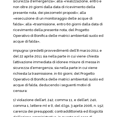
sicurezza d’emergenza»; alla «realizzazione, entro e
non oltre 20 giorni dalla data di ricevimento della
presente nota, dei piezometri proposti»; alla
«esecuzione di un monitoraggio delle acque di
falda»; alla «trasmissione, entro 60 giorni dalla data di
ricevimento della presente nota, del Progetto
Operativo di Bonifica delle matrici ambientali suolo ed
acque di falda»,
impugna i predetti provvedimenti dell’8 marzo 2011 e
del 22 aprile 2011 sia nella parte in cui viene chiesta
l’attivazione immediata di idonee misure di messa in
sicurezza d’emergenza, sia nella parte in cui viene
richiesta la trasmissione, in 60 giorni, del Progetto
Operativo di Bonifica delle matrici ambientali suolo ed
acque di falda, deducendo i seguenti motivi di
censura:
1) violazione dell’art. 242, comma 11, e dell’art. 240,
comma 1, lettere m) e t), del d.lgs. 3 aprile 2006, n. 152;
carenza dei presupposti; contraddittorietà ed illogicità