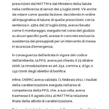
prescrizioni dal MATTM e dal Ministero della Salute
nella conferenza di servizi del 5 luglio 2006. V’è anche
da notare come questa Sezione, decidendo in ordine
all’impugnativa di talune di quelle prescrizioni, con la
sentenza n. 4364 del 27 luglio 2009, aveva rilevato
come il monitoraggio, eseguito nel corso del giudizio
su alcuni specifici punti, avesse in concreto escluso la
sussistenza dei presupposti per un intervento di messa
in sicurezza d’emergenza.
In conseguenza dell’entrata in vigore del codice
dell’ambiente, la P.P.G. aveva poi chiesto, il 23 ottobre
2006, la rimodulazione ex art. 254, comma 4, d.lgs. n.
152/2006 degli obiettivi di bonifica.
Infine, l’ARPAC aveva validato, l’1 febbraio 2011, i risultati
della caratterizzazione eseguita nell’area di
competenza della P.P.G. che, a sua volta, aveva
trasmesso il 6 agosto 2011 al MATTM la relazione
finale delle attività di caratterizzazione.