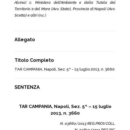
Alvino) c. Ministero dell’Ambiente e della Tutela del
Territorio e del Mare (Avv. Stato), Provincia di Napoli (Avv.
Scetta) e altri (n.c.)
Allegato
Titolo Completo
TAR CAMPANIA, Napoli, Sez. 5^ - 15 luglio 2013, n. 3660
SENTENZA
TAR CAMPANIA, Napoli, Sez. 5^ – 15 luglio
2013, n. 3660
N. 03660/2013 REG.PROV.COLL.
N. 02850/2011 REG.RIC.