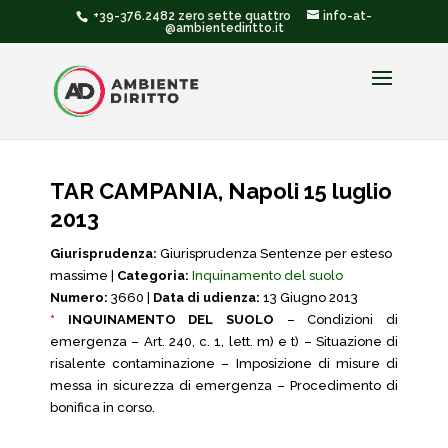
+39-376.2482 zero sette quattro
info-at-
@ambientediritto.it
TAR CAMPANIA, Napoli 15 luglio
2013
Giurisprudenza:
Giurisprudenza Sentenze per esteso
massime |
Categoria:
Inquinamento del suolo
Numero:
3660 |
Data di udienza:
13 Giugno 2013
*
INQUINAMENTO DEL SUOLO
– Condizioni di
emergenza – Art. 240, c. 1, lett. m) e t) – Situazione di
risalente contaminazione – Imposizione di misure di
messa in sicurezza di emergenza – Procedimento di
bonifica in corso.