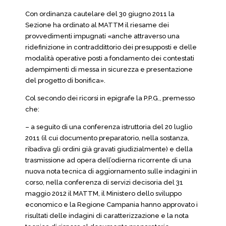
Con ordinanza cautelare del 30 giugno 2011 la
Sezione ha ordinato al MATTM il riesame dei
provvedimenti impugnati «anche attraverso una
ridefinizione in contraddittorio dei presupposti e delle
modalità operative posti a fondamento dei contestati
adempimenti di messa in sicurezza e presentazione
del progetto di bonifica».
Col secondo dei ricorsi in epigrafe la P.P.G., premesso
che:
– a seguito di una conferenza istruttoria del 20 luglio
2011 (il cui documento preparatorio, nella sostanza,
ribadiva gli ordini già gravati giudizialmente) e della
trasmissione ad opera dell’odierna ricorrente di una
nuova nota tecnica di aggiornamento sulle indagini in
corso, nella conferenza di servizi decisoria del 31
maggio 2012 il MATTM, il Ministero dello sviluppo
economico e la Regione Campania hanno approvato i
risultati delle indagini di caratterizzazione e la nota