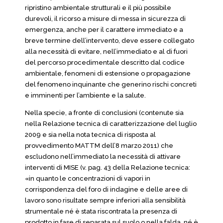
ripristino ambientale strutturali e il più possibile
durevoli, il ricorso a misure di messa in sicurezza di
emergenza, anche per il carattere immediato e a
breve termine dell’intervento, deve essere collegato
alla necessità di evitare, nell’immediato e al di fuori
del percorso procedimentale descritto dal codice
ambientale, fenomeni di estensione o propagazione
del fenomeno inquinante che generino rischi concreti
e imminenti per l’ambiente e la salute.
Nella specie, a fronte di conclusioni (contenute sia
nella Relazione tecnica di caratterizzazione del luglio
2009 e sia nella nota tecnica di risposta al
provvedimento MATTM dell’8 marzo 2011) che
escludono nell’immediato la necessità di attivare
interventi di MISE (v. pag. 43 della Relazione tecnica:
«in quanto le concentrazioni di vapori in
corrispondenza del foro di indagine e delle aree di
lavoro sono risultate sempre inferiori alla sensibilità
strumentale né è stata riscontrata la presenza di
prodotto in fase di separata sul suolo o nella falda, né è