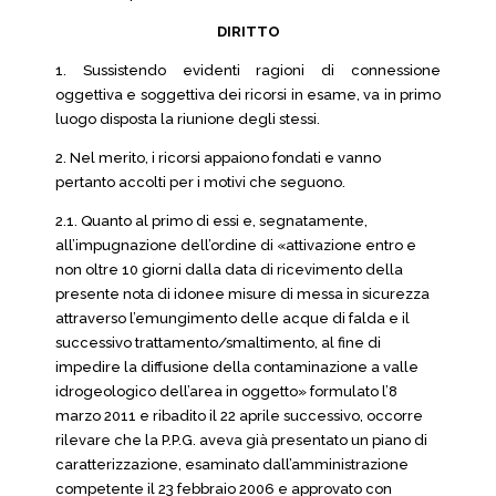
DIRITTO
1. Sussistendo evidenti ragioni di connessione
oggettiva e soggettiva dei ricorsi in esame, va in primo
luogo disposta la riunione degli stessi.
2. Nel merito, i ricorsi appaiono fondati e vanno
pertanto accolti per i motivi che seguono.
2.1. Quanto al primo di essi e, segnatamente,
all’impugnazione dell’ordine di «attivazione entro e
non oltre 10 giorni dalla data di ricevimento della
presente nota di idonee misure di messa in sicurezza
attraverso l’emungimento delle acque di falda e il
successivo trattamento/smaltimento, al fine di
impedire la diffusione della contaminazione a valle
idrogeologico dell’area in oggetto» formulato l’8
marzo 2011 e ribadito il 22 aprile successivo, occorre
rilevare che la P.P.G. aveva già presentato un piano di
caratterizzazione, esaminato dall’amministrazione
competente il 23 febbraio 2006 e approvato con