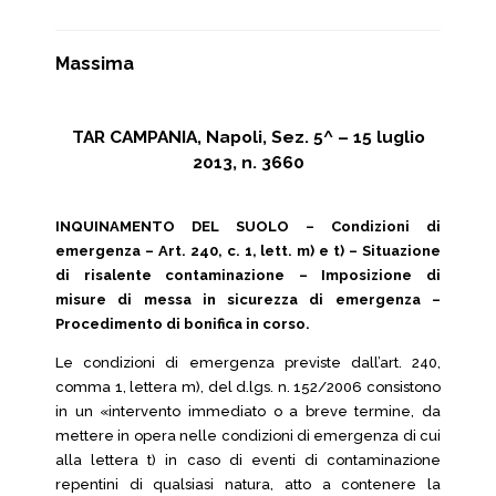
Massima
TAR CAMPANIA, Napoli, Sez. 5^ – 15 luglio
2013, n. 3660
INQUINAMENTO DEL SUOLO – Condizioni di
emergenza – Art. 240, c. 1, lett. m) e t) – Situazione
di risalente contaminazione – Imposizione di
misure di messa in sicurezza di emergenza –
Procedimento di bonifica in corso.
Le condizioni di emergenza previste dall’art. 240,
comma 1, lettera m), del d.lgs. n. 152/2006 consistono
in un «intervento immediato o a breve termine, da
mettere in opera nelle condizioni di emergenza di cui
alla lettera t) in caso di eventi di contaminazione
repentini di qualsiasi natura, atto a contenere la