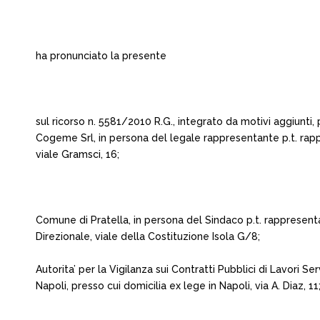
ha pronunciato la presente
sul ricorso n. 5581/2010 R.G., integrato da motivi aggiunti
Cogeme Srl, in persona del legale rappresentante p.t. rappr
viale Gramsci, 16;
Comune di Pratella, in persona del Sindaco p.t. rappresent
Direzionale, viale della Costituzione Isola G/8;
Autorita’ per la Vigilanza sui Contratti Pubblici di Lavori S
Napoli, presso cui domicilia ex lege in Napoli, via A. Diaz, 11