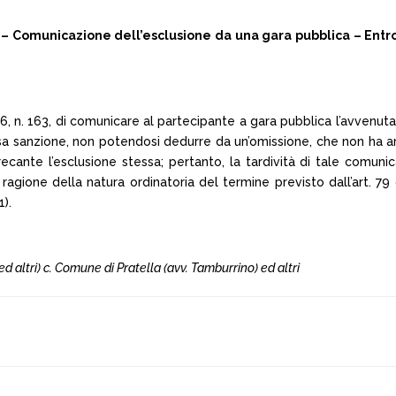
163 – Comunicazione dell’esclusione da una gara pubblica – Entr
2006, n. 163, di comunicare al partecipante a gara pubblica l’avvenu
sa sanzione, non potendosi dedurre da un’omissione, che non ha ar
ecante l’esclusione stessa; pertanto, la tardività di tale comunic
gione della natura ordinatoria del termine previsto dall’art. 79 co
1).
 ed altri) c. Comune di Pratella (avv. Tamburrino) ed altri