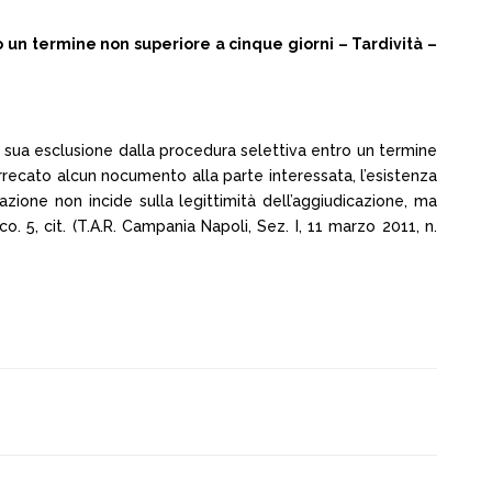
o un termine non superiore a cinque giorni – Tardività –
ta sua esclusione dalla procedura selettiva entro un termine
recato alcun nocumento alla parte interessata, l’esistenza
azione non incide sulla legittimità dell’aggiudicazione, ma
. 5, cit. (T.A.R. Campania Napoli, Sez. I, 11 marzo 2011, n.