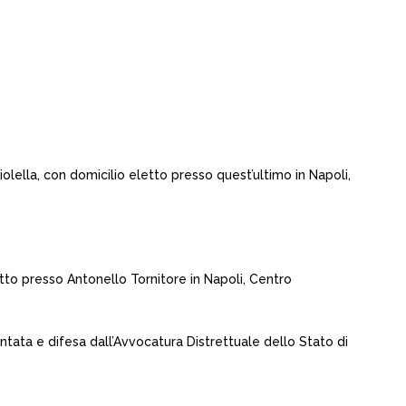
olella, con domicilio eletto presso quest’ultimo in Napoli,
tto presso Antonello Tornitore in Napoli, Centro
sentata e difesa dall’Avvocatura Distrettuale dello Stato di