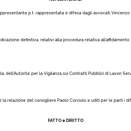
e rappresentante p.t. rappresentata e difesa dagli avvocati Vincenzo 
iudicazione definitiva, relativi alla procedura relativa all’affidament
a, dell’Autorita’ per la Vigilanza sui Contratti Pubblici di Lavori Serv
 la relazione del consigliere Paolo Corciulo e uditi per le parti i d
FATTO e DIRITTO