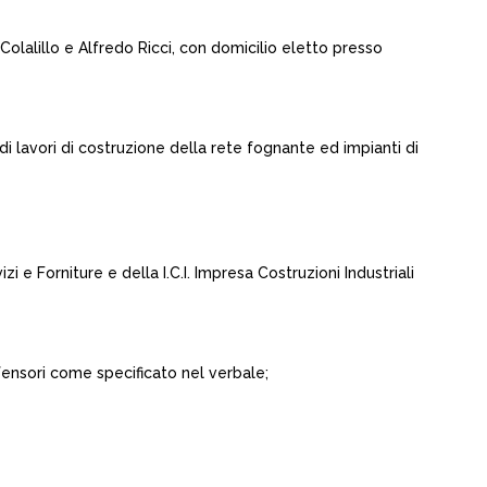
Colalillo e Alfredo Ricci, con domicilio eletto presso
o di lavori di costruzione della rete fognante ed impianti di
izi e Forniture e della I.C.I. Impresa Costruzioni Industriali
ifensori come specificato nel verbale;