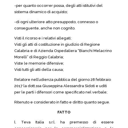
-per quanto occorrer possa, degli atti istitutivi del
sistema dinamico di acquisto;
-di ogni ulteriore atto presupposto, connesso o
conseguente, anche non cognito.
Visti il ricorso e i relativi allegati;
Visti gli atti di costituzione in giudizio di Regione
Calabria e di Azienda Ospedaliera “Bianchi Melacrino
Morelli” di Reggio Calabria;
Viste le memorie difensive;
Visti tutti gli atti della causa;
Relatore nell’udienza pubblica del giorno 28 febbraio
2017 la dott.ssa Giuseppina Alessandra Sidoti e uditi
per le parti i difensori come specificato nel verbale;
Ritenuto e considerato in fatto e diritto quanto segue.
FATTO
l. Teva Italia s.r.l. ha premesso di essere