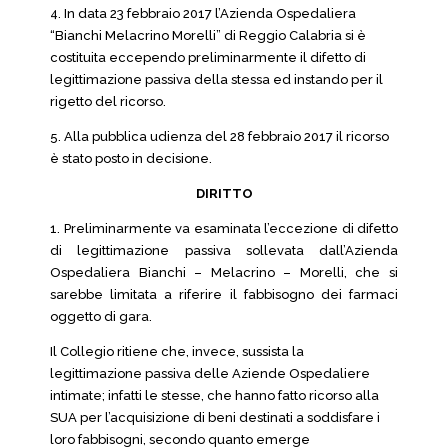
4. In data 23 febbraio 2017 l’Azienda Ospedaliera
“Bianchi Melacrino Morelli” di Reggio Calabria si è
costituita eccependo preliminarmente il difetto di
legittimazione passiva della stessa ed instando per il
rigetto del ricorso.
5. Alla pubblica udienza del 28 febbraio 2017 il ricorso
è stato posto in decisione.
DIRITTO
1. Preliminarmente va esaminata l’eccezione di difetto
di legittimazione passiva sollevata dall’Azienda
Ospedaliera Bianchi – Melacrino – Morelli, che si
sarebbe limitata a riferire il fabbisogno dei farmaci
oggetto di gara.
Il Collegio ritiene che, invece, sussista la
legittimazione passiva delle Aziende Ospedaliere
intimate; infatti le stesse, che hanno fatto ricorso alla
SUA per l’acquisizione di beni destinati a soddisfare i
loro fabbisogni, secondo quanto emerge