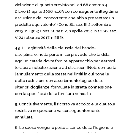
violazione di quanto previsto nell’art.68 comma 4
D.L.vo 12 aprile 2006 n.163 con conseguente illegittima
esclusione del concorrente che abbia presentato un
prodotto equivalente” (Cons. St., sez. III, 2 settembre
2013, n.4364; Cons. St. sez. V, 8 aprile 2014, n.1666; sez.
V, 24 febbraio 2017, n.868).
4.5. L’illegittimità della clausola del bando-
disciplinare, nella parte in cui prevede che la ditta
aggiudicataria dovrà fornire apparecchio per aerosol
terapia a nebulizzazione ad ultrasuoni INeb, comporta
l’annullamento della stessa nei limiti in cui pone le
dette restrizioni, con assorbimento logico delle
ulteriori doglianze, formulate in stretta connessione
con la specificità della fornitura richiesta.
5. Conclusivamente, il ricorso va accolto e la clausola
restrittiva in questione va conseguentemente
annullata.
6. Le spese vengono poste a carico della Regione e