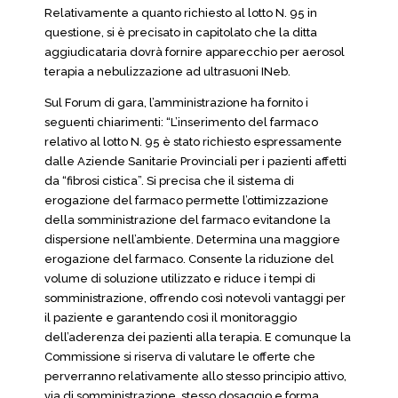
Relativamente a quanto richiesto al lotto N. 95 in
questione, si è precisato in capitolato che la ditta
aggiudicataria dovrà fornire apparecchio per aerosol
terapia a nebulizzazione ad ultrasuoni INeb.
Sul Forum di gara, l’amministrazione ha fornito i
seguenti chiarimenti: “L’inserimento del farmaco
relativo al lotto N. 95 è stato richiesto espressamente
dalle Aziende Sanitarie Provinciali per i pazienti affetti
da “fibrosi cistica”. Si precisa che il sistema di
erogazione del farmaco permette l’ottimizzazione
della somministrazione del farmaco evitandone la
dispersione nell’ambiente. Determina una maggiore
erogazione del farmaco. Consente la riduzione del
volume di soluzione utilizzato e riduce i tempi di
somministrazione, offrendo così notevoli vantaggi per
il paziente e garantendo così il monitoraggio
dell’aderenza dei pazienti alla terapia. E comunque la
Commissione si riserva di valutare le offerte che
perverranno relativamente allo stesso principio attivo,
via di somministrazione, stesso dosaggio e forma