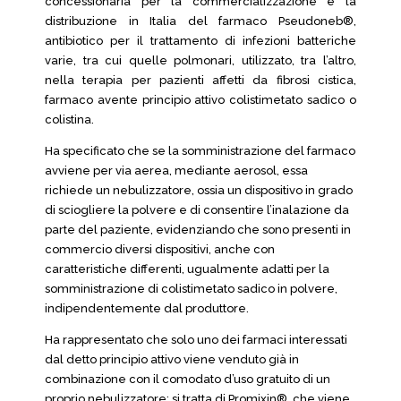
concessionaria per la commercializzazione e la
distribuzione in Italia del farmaco Pseudoneb®,
antibiotico per il trattamento di infezioni batteriche
varie, tra cui quelle polmonari, utilizzato, tra l’altro,
nella terapia per pazienti affetti da fibrosi cistica,
farmaco avente principio attivo colistimetato sadico o
colistina.
Ha specificato che se la somministrazione del farmaco
avviene per via aerea, mediante aerosol, essa
richiede un nebulizzatore, ossia un dispositivo in grado
di sciogliere la polvere e di consentire l’inalazione da
parte del paziente, evidenziando che sono presenti in
commercio diversi dispositivi, anche con
caratteristiche differenti, ugualmente adatti per la
somministrazione di colistimetato sadico in polvere,
indipendentemente dal produttore.
Ha rappresentato che solo uno dei farmaci interessati
dal detto principio attivo viene venduto già in
combinazione con il comodato d’uso gratuito di un
proprio nebulizzatore: si tratta di Promixin®, che viene