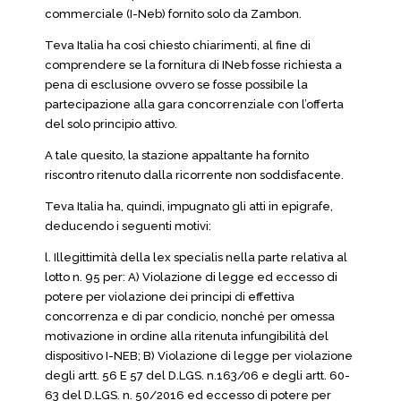
commerciale (I-Neb) fornito solo da Zambon.
Teva Italia ha così chiesto chiarimenti, al fine di
comprendere se la fornitura di INeb fosse richiesta a
pena di esclusione ovvero se fosse possibile la
partecipazione alla gara concorrenziale con l’offerta
del solo principio attivo.
A tale quesito, la stazione appaltante ha fornito
riscontro ritenuto dalla ricorrente non soddisfacente.
Teva Italia ha, quindi, impugnato gli atti in epigrafe,
deducendo i seguenti motivi:
l. Illegittimità della lex specialis nella parte relativa al
lotto n. 95 per: A) Violazione di legge ed eccesso di
potere per violazione dei principi di effettiva
concorrenza e di par condicio, nonché per omessa
motivazione in ordine alla ritenuta infungibilità del
dispositivo I-NEB; B) Violazione di legge per violazione
degli artt. 56 E 57 del D.LGS. n.163/06 e degli artt. 60-
63 del D.LGS. n. 50/2016 ed eccesso di potere per