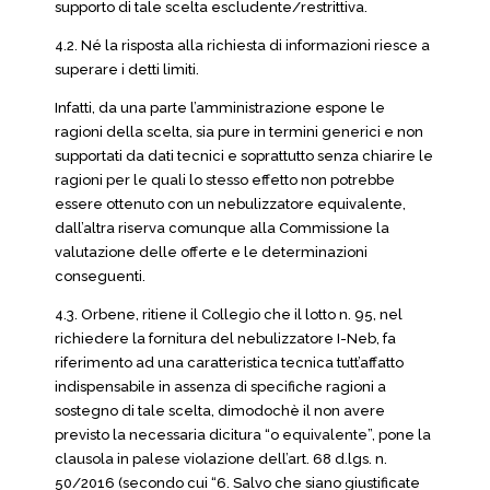
supporto di tale scelta escludente/restrittiva.
4.2. Né la risposta alla richiesta di informazioni riesce a
superare i detti limiti.
Infatti, da una parte l’amministrazione espone le
ragioni della scelta, sia pure in termini generici e non
supportati da dati tecnici e soprattutto senza chiarire le
ragioni per le quali lo stesso effetto non potrebbe
essere ottenuto con un nebulizzatore equivalente,
dall’altra riserva comunque alla Commissione la
valutazione delle offerte e le determinazioni
conseguenti.
4.3. Orbene, ritiene il Collegio che il lotto n. 95, nel
richiedere la fornitura del nebulizzatore I-Neb, fa
riferimento ad una caratteristica tecnica tutt’affatto
indispensabile in assenza di specifiche ragioni a
sostegno di tale scelta, dimodochè il non avere
previsto la necessaria dicitura “o equivalente”, pone la
clausola in palese violazione dell’art. 68 d.lgs. n.
50/2016 (secondo cui “6. Salvo che siano giustificate