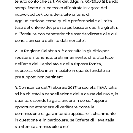
tenuto conto che l’art. 95 del d.lgs. n. 50/2016 (il bando
semplificato è successivo all’entrata in vigore del
nuovo codice), considera tale criterio di
aggiudicazione come quello preferenziale e limita
l’uso del criterio del prezzo più basso ai casi, tra gli altri,
di “forniture con caratteristiche standardizzate o le cui
condizioni sono definite dal mercato”.
2. La Regione Calabria si è costituita in giudizio per
resistere, ritenendo, preliminarmente, che, alla luce
dell’art.8 del Capitolato e della risposta fornita, il
ricorso sarebbe inammissibile in quanto fondato su
presupposti non pertinenti.
3. Con istanza del 7 febbraio 2017 la società TEVA Italia
srl ha chiesto la cancellazione della causa dal ruolo, in
quanto, essendo la gara ancora in corso, “appare
opportuno attendere di verificare come la
commissione di gara intenda applicare il chiarimento
in questione e, in particolare, se l’offerta di Teva Italia
sia ritenuta ammissibile o no”.