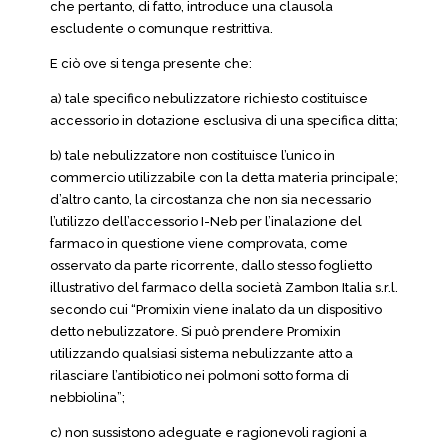
che pertanto, di fatto, introduce una clausola
escludente o comunque restrittiva.
E ciò ove si tenga presente che:
a) tale specifico nebulizzatore richiesto costituisce
accessorio in dotazione esclusiva di una specifica ditta;
b) tale nebulizzatore non costituisce l’unico in
commercio utilizzabile con la detta materia principale;
d’altro canto, la circostanza che non sia necessario
l’utilizzo dell’accessorio I-Neb per l’inalazione del
farmaco in questione viene comprovata, come
osservato da parte ricorrente, dallo stesso foglietto
illustrativo del farmaco della società Zambon Italia s.r.l.
secondo cui “Promixin viene inalato da un dispositivo
detto nebulizzatore. Si può prendere Promixin
utilizzando qualsiasi sistema nebulizzante atto a
rilasciare l’antibiotico nei polmoni sotto forma di
nebbiolina”;
c) non sussistono adeguate e ragionevoli ragioni a