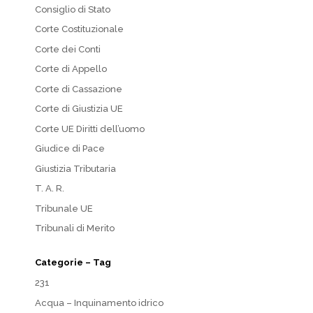
Consiglio di Stato
Corte Costituzionale
Corte dei Conti
Corte di Appello
Corte di Cassazione
Corte di Giustizia UE
Corte UE Diritti dell’uomo
Giudice di Pace
Giustizia Tributaria
T. A. R.
Tribunale UE
Tribunali di Merito
Categorie – Tag
231
Acqua – Inquinamento idrico