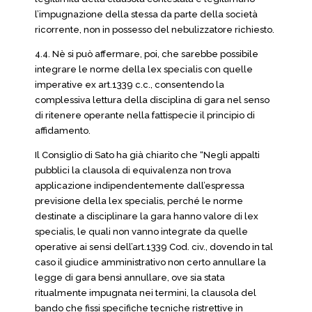
l’impugnazione della stessa da parte della società
ricorrente, non in possesso del nebulizzatore richiesto.
4.4. Nè si può affermare, poi, che sarebbe possibile
integrare le norme della lex specialis con quelle
imperative ex art.1339 c.c., consentendo la
complessiva lettura della disciplina di gara nel senso
di ritenere operante nella fattispecie il principio di
affidamento.
Il Consiglio di Sato ha già chiarito che “Negli appalti
pubblici la clausola di equivalenza non trova
applicazione indipendentemente dall’espressa
previsione della lex specialis, perché le norme
destinate a disciplinare la gara hanno valore di lex
specialis, le quali non vanno integrate da quelle
operative ai sensi dell’art.1339 Cod. civ., dovendo in tal
caso il giudice amministrativo non certo annullare la
legge di gara bensì annullare, ove sia stata
ritualmente impugnata nei termini, la clausola del
bando che fissi specifiche tecniche ristrettive in