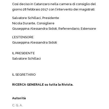
Così deciso in Catanzaro nella camera di consiglio del
giorno 28 febbraio 2017 con l’intervento dei magistrati:
Salvatore Schillaci, Presidente
Nicola Durante, Consigliere
Giuseppina Alessandra Sidoti, Referendario, Estensore
L’ESTENSORE
Giuseppina Alessandra Sidoti
IL PRESIDENTE
Salvatore Schillaci
IL SEGRETARIO
RICERCA GENERALE su tutta la Rivista.
Autorità
C. G. A.