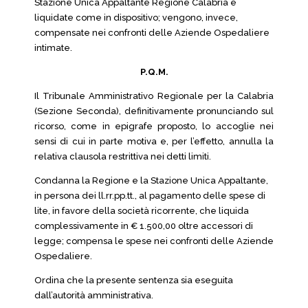
Stazione Unica Appaltante Regione Calabria e
liquidate come in dispositivo; vengono, invece,
compensate nei confronti delle Aziende Ospedaliere
intimate.
P.Q.M.
Il Tribunale Amministrativo Regionale per la Calabria
(Sezione Seconda), definitivamente pronunciando sul
ricorso, come in epigrafe proposto, lo accoglie nei
sensi di cui in parte motiva e, per l’effetto, annulla la
relativa clausola restrittiva nei detti limiti.
Condanna la Regione e la Stazione Unica Appaltante,
in persona dei ll.rr.pp.tt., al pagamento delle spese di
lite, in favore della società ricorrente, che liquida
complessivamente in € 1.500,00 oltre accessori di
legge; compensa le spese nei confronti delle Aziende
Ospedaliere.
Ordina che la presente sentenza sia eseguita
dall’autorità amministrativa.