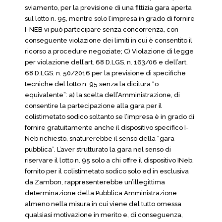
sviamento, per la previsione di una fittizia gara aperta
sul lotto n. 95, mentre solo l’impresa in grado di fornire
I-NEB vi può partecipare senza concorrenza, con
conseguente violazione dei limiti in cui è consentito il
ricorso a procedure negoziate; C) Violazione di legge
per violazione dell’art. 68 D.LGS. n. 163/06 e dell’art.
68 D.LGS. n. 50/2016 per la previsione di specifiche
tecniche del lotto n. 95 senza la dicitura “o
equivalente”: a) la scelta dell’Amministrazione, di
consentire la partecipazione alla gara per il
colistimetato sodico soltanto se l’impresa è in grado di
fornire gratuitamente anche il dispositivo specifico I-
Neb richiesto, snaturerebbe il senso della “gara
pubblica”. L’aver strutturato la gara nel senso di
riservare il lotto n. 95 solo a chi offre il dispositivo INeb,
fornito per il colistimetato sodico solo ed in esclusiva
da Zambon, rappresenterebbe un’illegittima
determinazione della Pubblica Amministrazione
almeno nella misura in cui viene del tutto omessa
qualsiasi motivazione in merito e, di conseguenza,