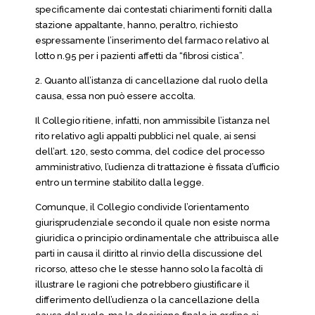
specificamente dai contestati chiarimenti forniti dalla
stazione appaltante, hanno, peraltro, richiesto
espressamente l’inserimento del farmaco relativo al
lotto n.95 per i pazienti affetti da “fibrosi cistica”.
2. Quanto all’istanza di cancellazione dal ruolo della
causa, essa non può essere accolta.
Il Collegio ritiene, infatti, non ammissibile l’istanza nel
rito relativo agli appalti pubblici nel quale, ai sensi
dell’art. 120, sesto comma, del codice del processo
amministrativo, l’udienza di trattazione è fissata d’ufficio
entro un termine stabilito dalla legge.
Comunque, il Collegio condivide l’orientamento
giurisprudenziale secondo il quale non esiste norma
giuridica o principio ordinamentale che attribuisca alle
parti in causa il diritto al rinvio della discussione del
ricorso, atteso che le stesse hanno solo la facoltà di
illustrare le ragioni che potrebbero giustificare il
differimento dell’udienza o la cancellazione della