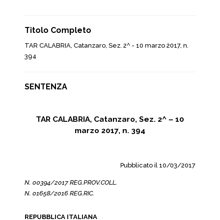
Titolo Completo
TAR CALABRIA, Catanzaro, Sez. 2^ - 10 marzo 2017, n.
394
SENTENZA
TAR CALABRIA, Catanzaro, Sez. 2^ – 10
marzo 2017, n. 394
Pubblicato il 10/03/2017
N. 00394/2017 REG.PROV.COLL.
N. 01658/2016 REG.RIC.
REPUBBLICA ITALIANA