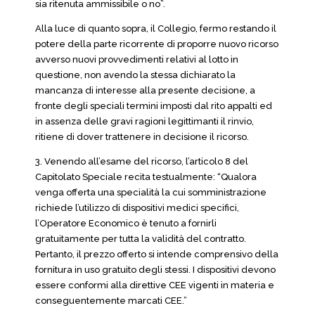
sia ritenuta ammissibile o no”.
Alla luce di quanto sopra, il Collegio, fermo restando il
potere della parte ricorrente di proporre nuovo ricorso
avverso nuovi provvedimenti relativi al lotto in
questione, non avendo la stessa dichiarato la
mancanza di interesse alla presente decisione, a
fronte degli speciali termini imposti dal rito appalti ed
in assenza delle gravi ragioni legittimanti il rinvio,
ritiene di dover trattenere in decisione il ricorso.
3. Venendo all’esame del ricorso, l’articolo 8 del
Capitolato Speciale recita testualmente: “Qualora
venga offerta una specialità la cui somministrazione
richiede l’utilizzo di dispositivi medici specifici,
l’Operatore Economico è tenuto a fornirli
gratuitamente per tutta la validità del contratto.
Pertanto, il prezzo offerto si intende comprensivo della
fornitura in uso gratuito degli stessi. I dispositivi devono
essere conformi alla direttive CEE vigenti in materia e
conseguentemente marcati CEE.”