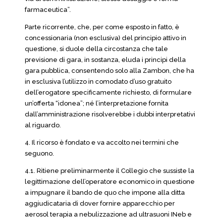
farmaceutica”.
Parte ricorrente, che, per come esposto in fatto, è
concessionaria (non esclusiva) del principio attivo in
questione, si duole della circostanza che tale
previsione di gara, in sostanza, eluda i principi della
gara pubblica, consentendo solo alla Zambon, che ha
in esclusiva l’utilizzo in comodato d’uso gratuito
dell’erogatore specificamente richiesto, di formulare
un’offerta “idonea”; né l’interpretazione fornita
dall’amministrazione risolverebbe i dubbi interpretativi
al riguardo.
4. Il ricorso è fondato e va accolto nei termini che
seguono.
4.1. Ritiene preliminarmente il Collegio che sussiste la
legittimazione dell’operatore economico in questione
a impugnare il bando de quo che impone alla ditta
aggiudicataria di dover fornire apparecchio per
aerosol terapia a nebulizzazione ad ultrasuoni INeb e