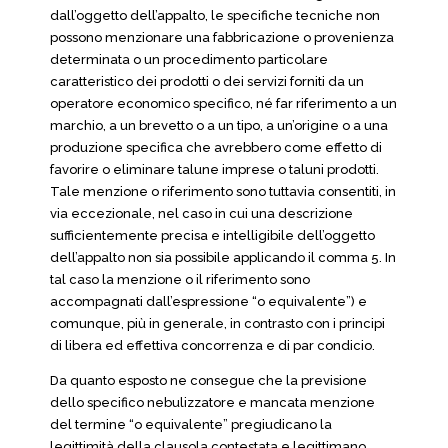
dall’oggetto dell’appalto, le specifiche tecniche non
possono menzionare una fabbricazione o provenienza
determinata o un procedimento particolare
caratteristico dei prodotti o dei servizi forniti da un
operatore economico specifico, né far riferimento a un
marchio, a un brevetto o a un tipo, a un’origine o a una
produzione specifica che avrebbero come effetto di
favorire o eliminare talune imprese o taluni prodotti.
Tale menzione o riferimento sono tuttavia consentiti, in
via eccezionale, nel caso in cui una descrizione
sufficientemente precisa e intelligibile dell’oggetto
dell’appalto non sia possibile applicando il comma 5. In
tal caso la menzione o il riferimento sono
accompagnati dall’espressione “o equivalente”) e
comunque, più in generale, in contrasto con i principi
di libera ed effettiva concorrenza e di par condicio.
Da quanto esposto ne consegue che la previsione
dello specifico nebulizzatore e mancata menzione
del termine “o equivalente” pregiudicano la
legittimità della clausola contestata e legittimano