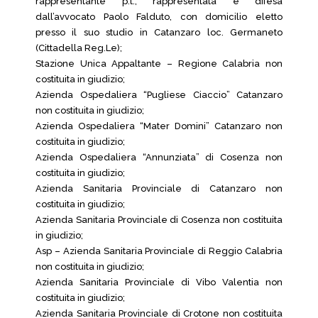
rappresentante p.t., rappresentata e difesa
dall’avvocato Paolo Falduto, con domicilio eletto
presso il suo studio in Catanzaro loc. Germaneto
(Cittadella Reg.Le);
Stazione Unica Appaltante – Regione Calabria non
costituita in giudizio;
Azienda Ospedaliera “Pugliese Ciaccio” Catanzaro
non costituita in giudizio;
Azienda Ospedaliera “Mater Domini” Catanzaro non
costituita in giudizio;
Azienda Ospedaliera “Annunziata” di Cosenza non
costituita in giudizio;
Azienda Sanitaria Provinciale di Catanzaro non
costituita in giudizio;
Azienda Sanitaria Provinciale di Cosenza non costituita
in giudizio;
Asp – Azienda Sanitaria Provinciale di Reggio Calabria
non costituita in giudizio;
Azienda Sanitaria Provinciale di Vibo Valentia non
costituita in giudizio;
Azienda Sanitaria Provinciale di Crotone non costituita