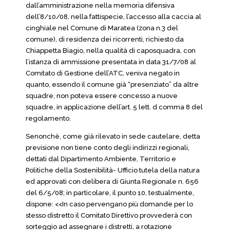
dall’amministrazione nella memoria difensiva
dell’8/10/08, nella fattispecie, l’accesso alla caccia al
cinghiale nel Comune di Maratea (zona n.3 del
comune), di residenza dei ricorrenti, richiesto da
Chiappetta Biagio, nella qualità di caposquadra, con
l’istanza di ammissione presentata in data 31/7/08 al
Comitato di Gestione dell’ATC, veniva negato in
quanto, essendo il comune già “presenziato” da altre
squadre, non poteva essere concesso a nuove
squadre, in applicazione dell’art. 5 lett. d comma 8 del
regolamento.
Senonchè, come già rilevato in sede cautelare, detta
previsione non tiene conto degli indirizzi regionali,
dettati dal Dipartimento Ambiente, Territorio e
Politiche della Sostenibilità- Ufficio tutela della natura
ed approvati con delibera di Giunta Regionale n. 656
del 6/5/08; in particolare, il punto 10, testualmente,
dispone: <<In caso pervengano più domande per lo
stesso distretto il Comitato Direttivo provvederà con
sorteggio ad assegnare i distretti, a rotazione