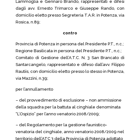
Lammoglia e Gennaro Brando, rappresentati e difesi
dagli avv. Ernesto Trimarco e Giuseppe Rando, con
domicilio eletto presso Segreteria T.A.R. in Potenza, via
Rosica, n.89;
contro
Provincia di Potenza in persona del Presidente P.T., n.c.;
Regione Basilicata in persona del Presidente P.T., n.c.;
Comitato di Gestione dell’A.T.C. N. 3 San Brancato di
Santarcangelo, rappresentato e difeso dall’avv. Filippo
Rautiis, con domicilio eletto presso lo stesso in Potenza,
via Mazzini, n.39;
per l’annullamento
– del provvedimento di esclusione – non ammissione
della squadra per la battuta al cinghiale denominata
“L’Ospizio” per l’anno venatorio 2008/2009;
– del Regolamento per la gestione faunistico-
venatoria del cinghiale, anno venatorio 2008/2009 nel
territorio dell’ATC 3 della Provincia di Potenza adottato