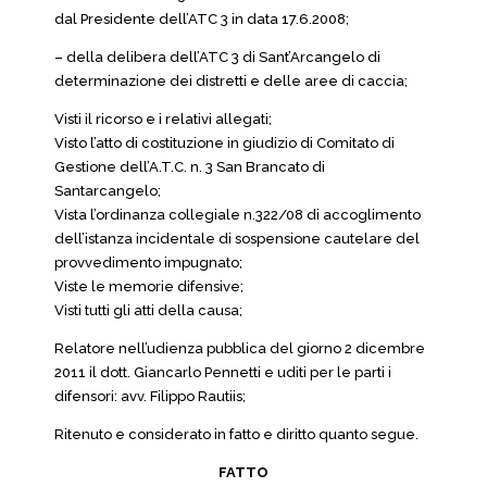
dal Presidente dell’ATC 3 in data 17.6.2008;
– della delibera dell’ATC 3 di Sant’Arcangelo di
determinazione dei distretti e delle aree di caccia;
Visti il ricorso e i relativi allegati;
Visto l’atto di costituzione in giudizio di Comitato di
Gestione dell’A.T.C. n. 3 San Brancato di
Santarcangelo;
Vista l’ordinanza collegiale n.322/08 di accoglimento
dell’istanza incidentale di sospensione cautelare del
provvedimento impugnato;
Viste le memorie difensive;
Visti tutti gli atti della causa;
Relatore nell’udienza pubblica del giorno 2 dicembre
2011 il dott. Giancarlo Pennetti e uditi per le parti i
difensori: avv. Filippo Rautiis;
Ritenuto e considerato in fatto e diritto quanto segue.
FATTO