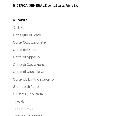
RICERCA GENERALE su tutta la Rivista.
Autorità
C. G. A.
Consiglio di Stato
Corte Costituzionale
Corte dei Conti
Corte di Appello
Corte di Cassazione
Corte di Giustizia UE
Corte UE Diritti dell’uomo
Giudice di Pace
Giustizia Tributaria
T. A. R.
Tribunale UE