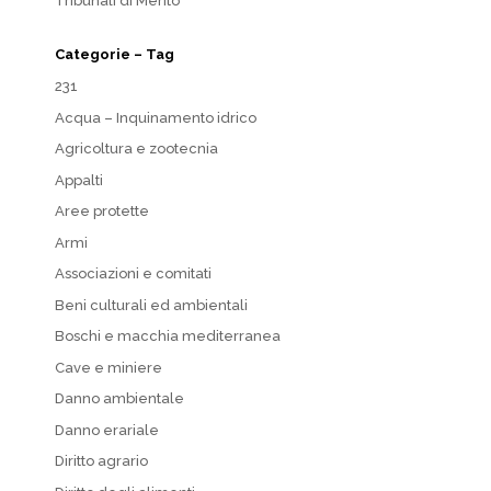
Tribunali di Merito
Categorie – Tag
231
Acqua – Inquinamento idrico
Agricoltura e zootecnia
Appalti
Aree protette
Armi
Associazioni e comitati
Beni culturali ed ambientali
Boschi e macchia mediterranea
Cave e miniere
Danno ambientale
Danno erariale
Diritto agrario