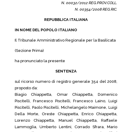
N. 00032/2012 REG.PROV.COLL.
N. 00354/2008 REG.RIC.
REPUBBLICA ITALIANA
IN NOME DEL POPOLO ITALIANO
Il Tribunale Amministrativo Regionale per la Basilicata
(Sezione Prima)
ha pronunciato la presente
SENTENZA
sul ricorso numero di registro generale 354 del 2008,
proposto da:
Biagio Chiappetta, Omar Chiappetta, Domenico
Piscitelli, Francesco Piscitelli, Francesco Laino, Luigi
Piscitelli, Paolo Piscitelli, Michelangelo Maimone, Luigi
Della Morte, Oreste Chiappetta, Enrico Chiappetta,
Lorenzo Chiappetta, Manuel Chiappetta, Raffaele
Lammoglia, Umberto Lentini, Corrado Sfrara, Mario