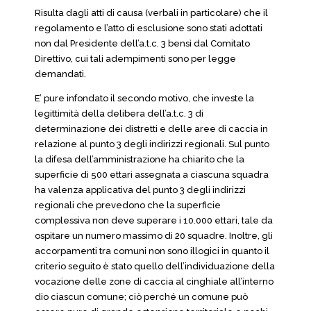
Risulta dagli atti di causa (verbali in particolare) che il
regolamento e l’atto di esclusione sono stati adottati
non dal Presidente dell’a.t.c. 3 bensì dal Comitato
Direttivo, cui tali adempimenti sono per legge
demandati.
E’ pure infondato il secondo motivo, che investe la
legittimità della delibera dell’a.t.c. 3 di
determinazione dei distretti e delle aree di caccia in
relazione al punto 3 degli indirizzi regionali. Sul punto
la difesa dell’amministrazione ha chiarito che la
superficie di 500 ettari assegnata a ciascuna squadra
ha valenza applicativa del punto 3 degli indirizzi
regionali che prevedono che la superficie
complessiva non deve superare i 10.000 ettari, tale da
ospitare un numero massimo di 20 squadre. Inoltre, gli
accorpamenti tra comuni non sono illogici in quanto il
criterio seguito è stato quello dell’individuazione della
vocazione delle zone di caccia al cinghiale all’interno
dio ciascun comune; ciò perché un comune può