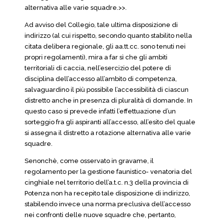
alternativa alle varie squadre.>>.
Ad avviso del Collegio, tale ultima disposizione di
indirizzo (al cui rispetto, secondo quanto stabilito nella
citata delibera regionale, gli aa.tt.cc. sono tenuti nei
propri regolamenti), mira a far sì che gli ambiti
territoriali di caccia, nell’esercizio del potere di
disciplina dell’accesso all’ambito di competenza,
salvaguardino il più possibile l’accessibilità di ciascun
distretto anche in presenza di pluralità di domande. In
questo caso si prevede infatti l’effettuazione d’un
sorteggio fra gli aspiranti all’accesso, all’esito del quale
si assegna il distretto a rotazione alternativa alle varie
squadre.
Senonchè, come osservato in gravame, il
regolamento per la gestione faunistico- venatoria del
cinghiale nel territorio dell’a.t.c. n.3 della provincia di
Potenza non ha recepito tale disposizione di indirizzo,
stabilendo invece una norma preclusiva dell’accesso
nei confronti delle nuove squadre che, pertanto,