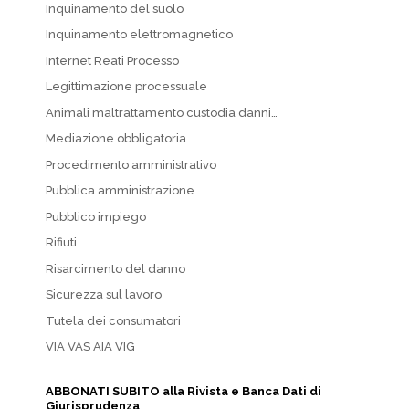
Inquinamento del suolo
Inquinamento elettromagnetico
Internet Reati Processo
Legittimazione processuale
Animali maltrattamento custodia danni…
Mediazione obbligatoria
Procedimento amministrativo
Pubblica amministrazione
Pubblico impiego
Rifiuti
Risarcimento del danno
Sicurezza sul lavoro
Tutela dei consumatori
VIA VAS AIA VIG
ABBONATI SUBITO alla Rivista e Banca Dati di
Giurisprudenza