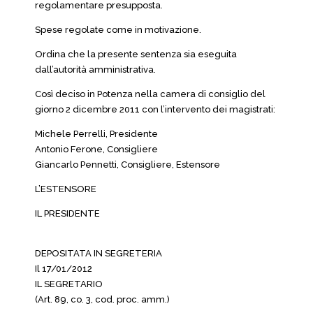
regolamentare presupposta.
Spese regolate come in motivazione.
Ordina che la presente sentenza sia eseguita
dall’autorità amministrativa.
Così deciso in Potenza nella camera di consiglio del
giorno 2 dicembre 2011 con l’intervento dei magistrati:
Michele Perrelli, Presidente
Antonio Ferone, Consigliere
Giancarlo Pennetti, Consigliere, Estensore
L’ESTENSORE
IL PRESIDENTE
DEPOSITATA IN SEGRETERIA
Il 17/01/2012
IL SEGRETARIO
(Art. 89, co. 3, cod. proc. amm.)