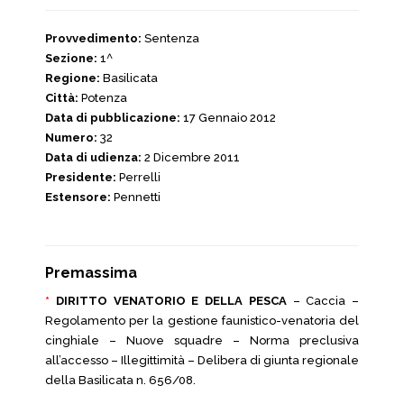
Provvedimento:
Sentenza
Sezione:
1^
Regione:
Basilicata
Città:
Potenza
Data di pubblicazione:
17 Gennaio 2012
Numero:
32
Data di udienza:
2 Dicembre 2011
Presidente:
Perrelli
Estensore:
Pennetti
Premassima
*
DIRITTO VENATORIO E DELLA PESCA
– Caccia –
Regolamento per la gestione faunistico-venatoria del
cinghiale – Nuove squadre – Norma preclusiva
all’accesso – Illegittimità – Delibera di giunta regionale
della Basilicata n. 656/08.