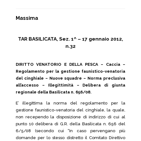
Massima
TAR BASILICATA, Sez. 1^ – 17 gennaio 2012,
n.32
DIRITTO VENATORIO E DELLA PESCA – Caccia –
Regolamento per la gestione faunistico-venatoria
del cinghiale – Nuove squadre – Norma preclusiva
all’accesso – Illegittimità – Delibera di giunta
regionale della Basilicata n. 656/08.
E’ illegittima la norma del regolamento per la
gestione faunistico-venatoria del cinghiale, la quale,
non recependo la disposizione di indirizzo di cui al
punto 10 delibera di G.R. della Basilicata n. 656 del
6/5/08 (secondo cui “In caso pervengano più
domande per lo stesso distretto il Comitato Direttivo