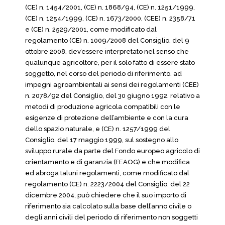
(CE) n. 1454/2001, (CE) n. 1868/94, (CE) n. 1251/1999,
(CE) n. 1254/1999, (CE) n. 1673/2000, (CEE) n. 2358/71
e (CE) n. 2529/2001, come modificato dal
regolamento (CE) n. 1009/2008 del Consiglio, del 9
ottobre 2008, dev’essere interpretato nel senso che
qualunque agricoltore, per il solo fatto di essere stato
soggetto, nel corso del periodo di riferimento, ad
impegni agroambientali ai sensi dei regolamenti (CEE)
n. 2078/92 del Consiglio, del 30 giugno 1992, relativo a
metodi di produzione agricola compatibili con le
esigenze di protezione dell’ambiente e con la cura
dello spazio naturale, e (CE) n. 1257/1999 del
Consiglio, del 17 maggio 1999, sul sostegno allo
sviluppo rurale da parte del Fondo europeo agricolo di
orientamento e di garanzia (FEAOG) e che modifica
ed abroga taluni regolamenti, come modificato dal
regolamento (CE) n. 2223/2004 del Consiglio, del 22
dicembre 2004, può chiedere che il suo importo di
riferimento sia calcolato sulla base dell’anno civile o
degli anni civili del periodo di riferimento non soggetti