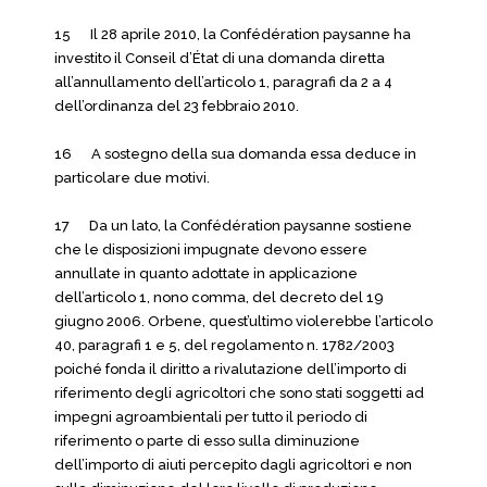
15 Il 28 aprile 2010, la Confédération paysanne ha
investito il Conseil d’État di una domanda diretta
all’annullamento dell’articolo 1, paragrafi da 2 a 4
dell’ordinanza del 23 febbraio 2010.
16 A sostegno della sua domanda essa deduce in
particolare due motivi.
17 Da un lato, la Confédération paysanne sostiene
che le disposizioni impugnate devono essere
annullate in quanto adottate in applicazione
dell’articolo 1, nono comma, del decreto del 19
giugno 2006. Orbene, quest’ultimo violerebbe l’articolo
40, paragrafi 1 e 5, del regolamento n. 1782/2003
poiché fonda il diritto a rivalutazione dell’importo di
riferimento degli agricoltori che sono stati soggetti ad
impegni agroambientali per tutto il periodo di
riferimento o parte di esso sulla diminuzione
dell’importo di aiuti percepito dagli agricoltori e non