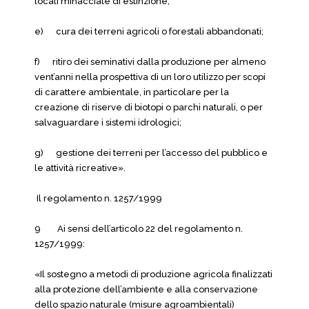
locali minacciate di estinzione;
e) cura dei terreni agricoli o forestali abbandonati;
f) ritiro dei seminativi dalla produzione per almeno
vent’anni nella prospettiva di un loro utilizzo per scopi
di carattere ambientale, in particolare per la
creazione di riserve di biotopi o parchi naturali, o per
salvaguardare i sistemi idrologici;
g) gestione dei terreni per l’accesso del pubblico e
le attività ricreative».
Il regolamento n. 1257/1999
9 Ai sensi dell’articolo 22 del regolamento n.
1257/1999:
«Il sostegno a metodi di produzione agricola finalizzati
alla protezione dell’ambiente e alla conservazione
dello spazio naturale (misure agroambientali)