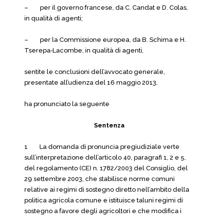
– per il governo francese, da C. Candat e D. Colas,
in qualità di agenti;
– per la Commissione europea, da B. Schima e H.
Tserepa‑Lacombe, in qualità di agenti,
sentite le conclusioni dell’avvocato generale,
presentate all’udienza del 16 maggio 2013,
ha pronunciato la seguente
Sentenza
1 La domanda di pronuncia pregiudiziale verte
sull’interpretazione dell’articolo 40, paragrafi 1, 2 e 5,
del regolamento (CE) n. 1782/2003 del Consiglio, del
29 settembre 2003, che stabilisce norme comuni
relative ai regimi di sostegno diretto nell’ambito della
politica agricola comune e istituisce taluni regimi di
sostegno a favore degli agricoltori e che modifica i