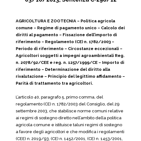
AGRICOLTURA E ZOOTECNIA – Politica agricola
comune – Regime di pagamento unico – Calcolo dei
diritti al pagamento – Fissazione dell’importo di
riferimento – Regolamento (CE) n. 1782/2003 –
Periodo di riferimento – Circostanze eccezionali –
Agricoltori soggetti a impegni agroambientali Reg.
n. 2078/92/CEE e reg. n. 1257/1999/CE – Importo di
riferimento – Determinazione del diritto alla
rivalutazione – Principio del legittimo affidamento –
Parità di trattamento tra agricoltori.
L’articolo 40, paragrafo 5, primo comma, del
regolamento (CE) n. 1782/2003 del Consiglio, del 29
settembre 2003, che stabilisce norme comuni relative
ai regimi di sostegno diretto nell’ambito della politica
agricola comune e istituisce taluni regimi di sostegno
a favore degli agricoltori e che modifica i regolamenti
(CEE) n. 2019/93, (CE) n. 1452/2001, (CE) n. 1453/2001,