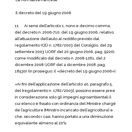
Il decreto del 19 giugno 2006
11 Ai sensi dell’articolo 1, nono e decimo comma,
del decreto n. 2006‑710, del 19 giugno 2006, relativo
all’attuazione dell’aiuto al reddito previsto dal
regolamento (CE) n. 1782/2003 del Consiglio, del 29
settembre 2003 (JORF del 20 giugno 2006, pag. 9220),
come modificato dal decreto n. 2008‑1261, del 2
dicembre 2008 (JORF del 4 dicembre 2008, pag.
18530) (in prosieguo: il «decreto del 19 giugno 2006»):
«Ai fini dell’applicazione dell’articolo 40, paragrafo 5,
del [regolamento n. 1782/2003], possono essere presi
in considerazione solo gli impegni agroambientali il
cui elenco è fissato con ordinanza del Ministre chargé
de l’agriculture [Ministro incaricato dell’agricoltura] e
che, secondo i casi, hanno portato a una diminuzione
equivalente almeno al 20%: