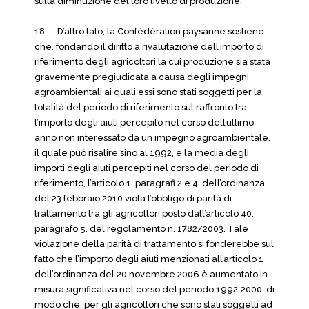
sulla diminuzione del loro livello di produzione.
18 D’altro lato, la Confédération paysanne sostiene
che, fondando il diritto a rivalutazione dell’importo di
riferimento degli agricoltori la cui produzione sia stata
gravemente pregiudicata a causa degli impegni
agroambientali ai quali essi sono stati soggetti per la
totalità del periodo di riferimento sul raffronto tra
l’importo degli aiuti percepito nel corso dell’ultimo
anno non interessato da un impegno agroambientale,
il quale può risalire sino al 1992, e la media degli
importi degli aiuti percepiti nel corso del periodo di
riferimento, l’articolo 1, paragrafi 2 e 4, dell’ordinanza
del 23 febbraio 2010 viola l’obbligo di parità di
trattamento tra gli agricoltori posto dall’articolo 40,
paragrafo 5, del regolamento n. 1782/2003. Tale
violazione della parità di trattamento si fonderebbe sul
fatto che l’importo degli aiuti menzionati all’articolo 1
dell’ordinanza del 20 novembre 2006 è aumentato in
misura significativa nel corso del periodo 1992‑2000, di
modo che, per gli agricoltori che sono stati soggetti ad