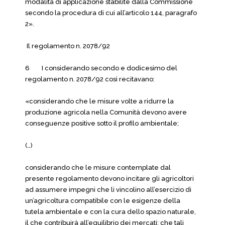
modalità di applicazione stabilite dalla Commissione
secondo la procedura di cui all’articolo 144, paragrafo
2».
Il regolamento n. 2078/92
6 I considerando secondo e dodicesimo del
regolamento n. 2078/92 così recitavano:
«considerando che le misure volte a ridurre la
produzione agricola nella Comunità devono avere
conseguenze positive sotto il profilo ambientale;
(…)
considerando che le misure contemplate dal
presente regolamento devono incitare gli agricoltori
ad assumere impegni che li vincolino all’esercizio di
un’agricoltura compatibile con le esigenze della
tutela ambientale e con la cura dello spazio naturale,
il che contribuirà all’equilibrio dei mercati; che tali