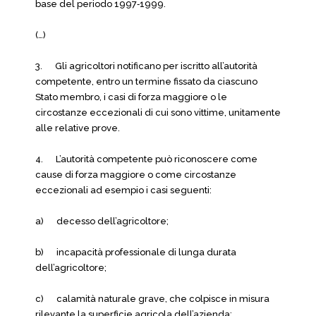
base del periodo 1997‑1999.
(…)
3. Gli agricoltori notificano per iscritto all’autorità
competente, entro un termine fissato da ciascuno
Stato membro, i casi di forza maggiore o le
circostanze eccezionali di cui sono vittime, unitamente
alle relative prove.
4. L’autorità competente può riconoscere come
cause di forza maggiore o come circostanze
eccezionali ad esempio i casi seguenti:
a) decesso dell’agricoltore;
b) incapacità professionale di lunga durata
dell’agricoltore;
c) calamità naturale grave, che colpisce in misura
rilevante la superficie agricola dell’azienda;