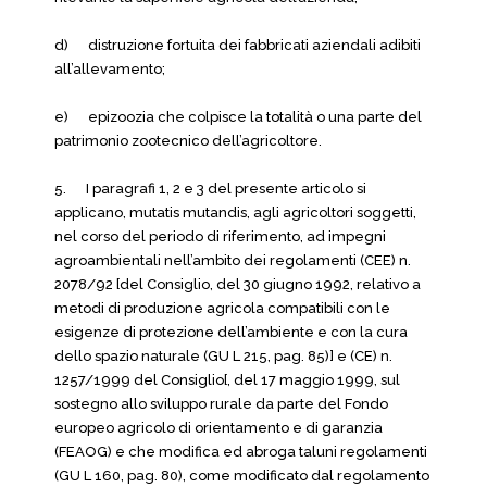
d) distruzione fortuita dei fabbricati aziendali adibiti
all’allevamento;
e) epizoozia che colpisce la totalità o una parte del
patrimonio zootecnico dell’agricoltore.
5. I paragrafi 1, 2 e 3 del presente articolo si
applicano, mutatis mutandis, agli agricoltori soggetti,
nel corso del periodo di riferimento, ad impegni
agroambientali nell’ambito dei regolamenti (CEE) n.
2078/92 [del Consiglio, del 30 giugno 1992, relativo a
metodi di produzione agricola compatibili con le
esigenze di protezione dell’ambiente e con la cura
dello spazio naturale (GU L 215, pag. 85)] e (CE) n.
1257/1999 del Consiglio[, del 17 maggio 1999, sul
sostegno allo sviluppo rurale da parte del Fondo
europeo agricolo di orientamento e di garanzia
(FEAOG) e che modifica ed abroga taluni regolamenti
(GU L 160, pag. 80), come modificato dal regolamento