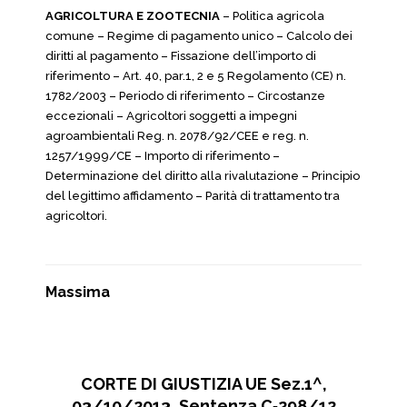
AGRICOLTURA E ZOOTECNIA
– Politica agricola
comune – Regime di pagamento unico – Calcolo dei
diritti al pagamento – Fissazione dell’importo di
riferimento – Art. 40, par.1, 2 e 5 Regolamento (CE) n.
1782/2003 – Periodo di riferimento – Circostanze
eccezionali – Agricoltori soggetti a impegni
agroambientali Reg. n. 2078/92/CEE e reg. n.
1257/1999/CE – Importo di riferimento –
Determinazione del diritto alla rivalutazione – Principio
del legittimo affidamento – Parità di trattamento tra
agricoltori.
Massima
CORTE DI GIUSTIZIA UE Sez.1^,
03/10/2013, Sentenza C‑298/12