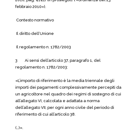
febbraio 2010»).
Contesto normativo
Il diritto dell’Unione
Il regolamento n. 1782/2003
3 Ai sensi dell’articolo 37, paragrafo 1, del
regolamento n. 1782/2003:
«L’importo di riferimento è la media triennale degli
importi dei pagamenti complessivamente percepiti da
un agricoltore nel quadro dei regimi di sostegno di cui
all’allegato VI, calcolata e adattata a norma
dell’allegato VII, per ogni anno civile del periodo di
riferimento di cui all’articolo 38.
(…)».