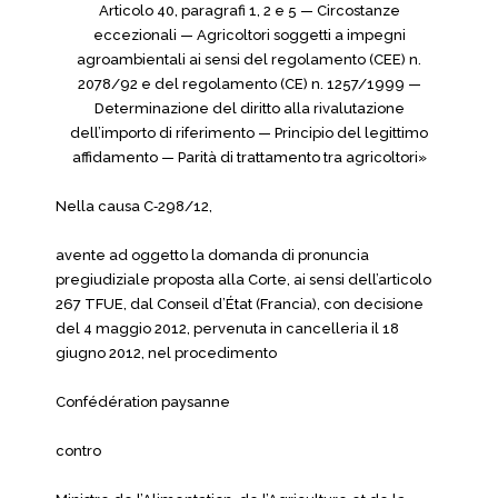
Articolo 40, paragrafi 1, 2 e 5 — Circostanze
eccezionali — Agricoltori soggetti a impegni
agroambientali ai sensi del regolamento (CEE) n.
2078/92 e del regolamento (CE) n. 1257/1999 —
Determinazione del diritto alla rivalutazione
dell’importo di riferimento — Principio del legittimo
affidamento — Parità di trattamento tra agricoltori»
Nella causa C‑298/12,
avente ad oggetto la domanda di pronuncia
pregiudiziale proposta alla Corte, ai sensi dell’articolo
267 TFUE, dal Conseil d’État (Francia), con decisione
del 4 maggio 2012, pervenuta in cancelleria il 18
giugno 2012, nel procedimento
Confédération paysanne
contro