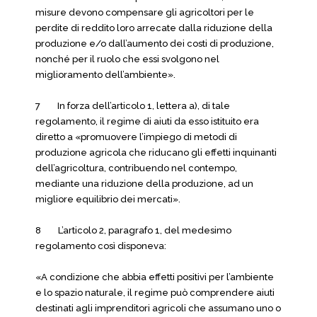
misure devono compensare gli agricoltori per le
perdite di reddito loro arrecate dalla riduzione della
produzione e/o dall’aumento dei costi di produzione,
nonché per il ruolo che essi svolgono nel
miglioramento dell’ambiente».
7 In forza dell’articolo 1, lettera a), di tale
regolamento, il regime di aiuti da esso istituito era
diretto a «promuovere l’impiego di metodi di
produzione agricola che riducano gli effetti inquinanti
dell’agricoltura, contribuendo nel contempo,
mediante una riduzione della produzione, ad un
migliore equilibrio dei mercati».
8 L’articolo 2, paragrafo 1, del medesimo
regolamento così disponeva:
«A condizione che abbia effetti positivi per l’ambiente
e lo spazio naturale, il regime può comprendere aiuti
destinati agli imprenditori agricoli che assumano uno o