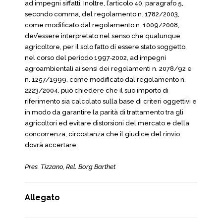
ad impegni siffatti. Inoltre, l’articolo 40, paragrafo 5,
secondo comma, del regolamento n. 1782/2003,
come modificato dal regolamento n. 1009/2008,
dev’essere interpretato nel senso che qualunque
agricoltore, per il solo fatto di essere stato soggetto,
nel corso del periodo 1997‑2002, ad impegni
agroambientali ai sensi dei regolamenti n. 2078/92 e
n. 1257/1999, come modificato dal regolamento n.
2223/2004, può chiedere che il suo importo di
riferimento sia calcolato sulla base di criteri oggettivi e
in modo da garantire la parità di trattamento tra gli
agricoltori ed evitare distorsioni del mercato e della
concorrenza, circostanza che il giudice del rinvio
dovrà accertare.
Pres. Tizzano, Rel. Borg Barthet
Allegato