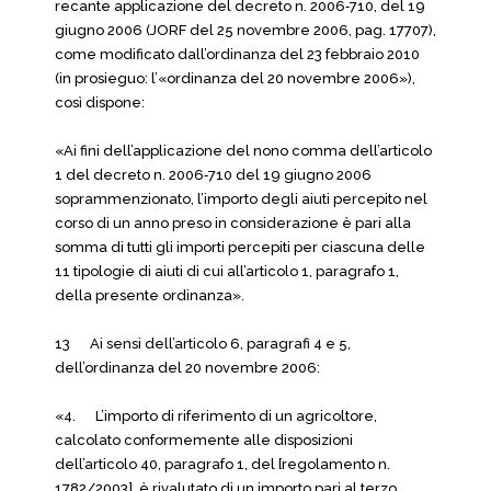
recante applicazione del decreto n. 2006‑710, del 19
giugno 2006 (JORF del 25 novembre 2006, pag. 17707),
come modificato dall’ordinanza del 23 febbraio 2010
(in prosieguo: l’«ordinanza del 20 novembre 2006»),
così dispone:
«Ai fini dell’applicazione del nono comma dell’articolo
1 del decreto n. 2006‑710 del 19 giugno 2006
soprammenzionato, l’importo degli aiuti percepito nel
corso di un anno preso in considerazione è pari alla
somma di tutti gli importi percepiti per ciascuna delle
11 tipologie di aiuti di cui all’articolo 1, paragrafo 1,
della presente ordinanza».
13 Ai sensi dell’articolo 6, paragrafi 4 e 5,
dell’ordinanza del 20 novembre 2006:
«4. L’importo di riferimento di un agricoltore,
calcolato conformemente alle disposizioni
dell’articolo 40, paragrafo 1, del [regolamento n.
1782/2003], è rivalutato di un importo pari al terzo