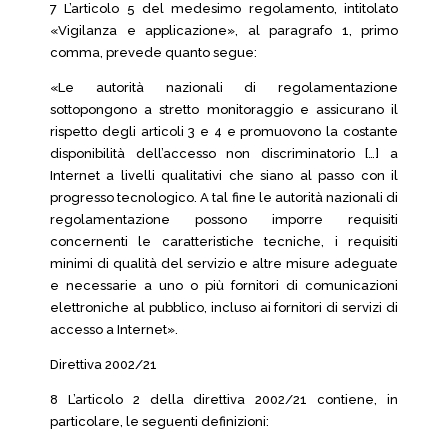
7 L’articolo 5 del medesimo regolamento, intitolato
«Vigilanza e applicazione», al paragrafo 1, primo
comma, prevede quanto segue:
«Le autorità nazionali di regolamentazione
sottopongono a stretto monitoraggio e assicurano il
rispetto degli articoli 3 e 4 e promuovono la costante
disponibilità dell’accesso non discriminatorio […] a
Internet a livelli qualitativi che siano al passo con il
progresso tecnologico. A tal fine le autorità nazionali di
regolamentazione possono imporre requisiti
concernenti le caratteristiche tecniche, i requisiti
minimi di qualità del servizio e altre misure adeguate
e necessarie a uno o più fornitori di comunicazioni
elettroniche al pubblico, incluso ai fornitori di servizi di
accesso a Internet».
Direttiva 2002/21
8 L’articolo 2 della direttiva 2002/21 contiene, in
particolare, le seguenti definizioni: