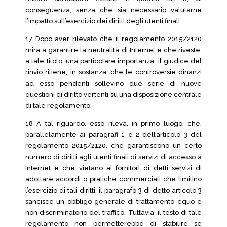
conseguenza, senza che sia necessario valutarne
l’impatto sull’esercizio dei diritti degli utenti finali.
17 Dopo aver rilevato che il regolamento 2015/2120
mira a garantire la neutralità di Internet e che riveste,
a tale titolo, una particolare importanza, il giudice del
rinvio ritiene, in sostanza, che le controversie dinanzi
ad esso pendenti sollevino due serie di nuove
questioni di diritto vertenti su una disposizione centrale
di tale regolamento.
18 A tal riguardo, esso rileva, in primo luogo, che,
parallelamente ai paragrafi 1 e 2 dell’articolo 3 del
regolamento 2015/2120, che garantiscono un certo
numero di diritti agli utenti finali di servizi di accesso a
Internet e che vietano ai fornitori di detti servizi di
adottare accordi o pratiche commerciali che limitino
l’esercizio di tali diritti, il paragrafo 3 di detto articolo 3
sancisce un obbligo generale di trattamento equo e
non discriminatorio del traffico. Tuttavia, il testo di tale
regolamento non permetterebbe di stabilire se