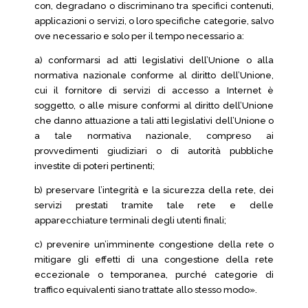
con, degradano o discriminano tra specifici contenuti,
applicazioni o servizi, o loro specifiche categorie, salvo
ove necessario e solo per il tempo necessario a:
a) conformarsi ad atti legislativi dell’Unione o alla
normativa nazionale conforme al diritto dell’Unione,
cui il fornitore di servizi di accesso a Internet è
soggetto, o alle misure conformi al diritto dell’Unione
che danno attuazione a tali atti legislativi dell’Unione o
a tale normativa nazionale, compreso ai
provvedimenti giudiziari o di autorità pubbliche
investite di poteri pertinenti;
b) preservare l’integrità e la sicurezza della rete, dei
servizi prestati tramite tale rete e delle
apparecchiature terminali degli utenti finali;
c) prevenire un’imminente congestione della rete o
mitigare gli effetti di una congestione della rete
eccezionale o temporanea, purché categorie di
traffico equivalenti siano trattate allo stesso modo».