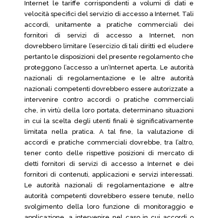
Internet le tariffe corrispondenti a volumi di dati e
velocità specifici del servizio di accesso a Internet. Tali
accordi, unitamente a pratiche commerciali dei
fornitori di servizi di accesso a Internet, non
dovrebbero limitare l’esercizio di tali diritti ed eludere
pertanto le disposizioni del presente regolamento che
proteggono l’accesso a un’Internet aperta. Le autorità
nazionali di regolamentazione e le altre autorità
nazionali competenti dovrebbero essere autorizzate a
intervenire contro accordi o pratiche commerciali
che, in virtù della loro portata, determinano situazioni
in cui la scelta degli utenti finali è significativamente
limitata nella pratica. A tal fine, la valutazione di
accordi e pratiche commerciali dovrebbe, tra l’altro,
tener conto delle rispettive posizioni di mercato di
detti fornitori di servizi di accesso a Internet e dei
fornitori di contenuti, applicazioni e servizi interessati.
Le autorità nazionali di regolamentazione e altre
autorità competenti dovrebbero essere tenute, nello
svolgimento della loro funzione di monitoraggio e
applicazione, a intervenire nel caso in cui accordi o