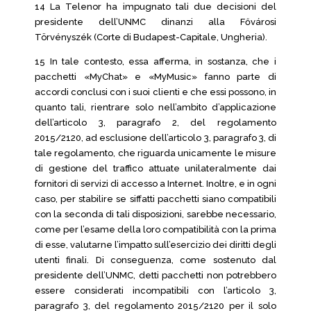
14 La Telenor ha impugnato tali due decisioni del
presidente dell’UNMC dinanzi alla Fővárosi
Törvényszék (Corte di Budapest-Capitale, Ungheria).
15 In tale contesto, essa afferma, in sostanza, che i
pacchetti «MyChat» e «MyMusic» fanno parte di
accordi conclusi con i suoi clienti e che essi possono, in
quanto tali, rientrare solo nell’ambito d’applicazione
dell’articolo 3, paragrafo 2, del regolamento
2015/2120, ad esclusione dell’articolo 3, paragrafo 3, di
tale regolamento, che riguarda unicamente le misure
di gestione del traffico attuate unilateralmente dai
fornitori di servizi di accesso a Internet. Inoltre, e in ogni
caso, per stabilire se siffatti pacchetti siano compatibili
con la seconda di tali disposizioni, sarebbe necessario,
come per l’esame della loro compatibilità con la prima
di esse, valutarne l’impatto sull’esercizio dei diritti degli
utenti finali. Di conseguenza, come sostenuto dal
presidente dell’UNMC, detti pacchetti non potrebbero
essere considerati incompatibili con l’articolo 3,
paragrafo 3, del regolamento 2015/2120 per il solo