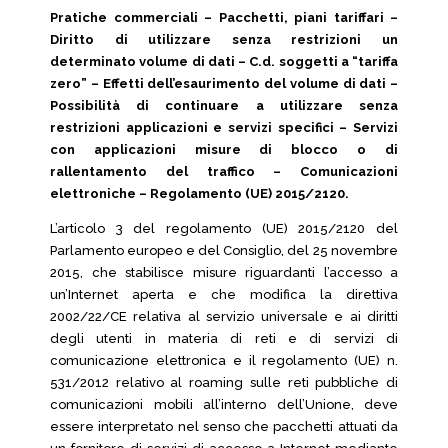
Pratiche commerciali – Pacchetti, piani tariffari –
Diritto di utilizzare senza restrizioni un
determinato volume di dati – C.d. soggetti a “tariffa
zero” – Effetti dell’esaurimento del volume di dati –
Possibilità di continuare a utilizzare senza
restrizioni applicazioni e servizi specifici – Servizi
con applicazioni misure di blocco o di
rallentamento del traffico – Comunicazioni
elettroniche – Regolamento (UE) 2015/2120.
L’articolo 3 del regolamento (UE) 2015/2120 del
Parlamento europeo e del Consiglio, del 25 novembre
2015, che stabilisce misure riguardanti l’accesso a
un’Internet aperta e che modifica la direttiva
2002/22/CE relativa al servizio universale e ai diritti
degli utenti in materia di reti e di servizi di
comunicazione elettronica e il regolamento (UE) n.
531/2012 relativo al roaming sulle reti pubbliche di
comunicazioni mobili all’interno dell’Unione, deve
essere interpretato nel senso che pacchetti attuati da