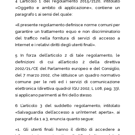
4 L’articolo 1 del regolamento 2015/2120, intitolato
«Oggetto e ambito di applicazione», contiene un
paragrafo 1 ai sensi del quale:
«Il presente regolamento definisce norme comuni per
garantire un trattamento equo e non discriminatorio
del traffico nella fornitura di servizi di accesso a
Internet e i relativi diritti degli utenti finali».
5 In forza dell’articolo 2 di tale regolamento, le
definizioni di cui all’articolo 2 della direttiva
2002/21/CE del Parlamento europeo e del Consiglio,
del 7 marzo 2002, che istituisce un quadro normativo
comune per le reti ed i servizi di comunicazione
elettronica (direttiva quadro) (GU 2002, L 108, pag. 33),
si applicano parimenti ai fini dello stesso.
6 L’articolo 3 del suddetto regolamento, intitolato
«Salvaguardia dell’accesso a un’Internet aperta», ai
paragrafi da 1 a 3, enuncia quanto segue:
«1. Gli utenti finali hanno il diritto di accedere a