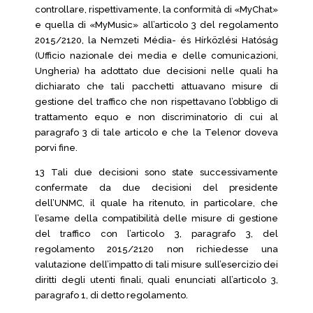
controllare, rispettivamente, la conformità di «MyChat»
e quella di «MyMusic» all’articolo 3 del regolamento
2015/2120, la Nemzeti Média- és Hírközlési Hatóság
(Ufficio nazionale dei media e delle comunicazioni,
Ungheria) ha adottato due decisioni nelle quali ha
dichiarato che tali pacchetti attuavano misure di
gestione del traffico che non rispettavano l’obbligo di
trattamento equo e non discriminatorio di cui al
paragrafo 3 di tale articolo e che la Telenor doveva
porvi fine.
13 Tali due decisioni sono state successivamente
confermate da due decisioni del presidente
dell’UNMC, il quale ha ritenuto, in particolare, che
l’esame della compatibilità delle misure di gestione
del traffico con l’articolo 3, paragrafo 3, del
regolamento 2015/2120 non richiedesse una
valutazione dell’impatto di tali misure sull’esercizio dei
diritti degli utenti finali, quali enunciati all’articolo 3,
paragrafo 1, di detto regolamento.