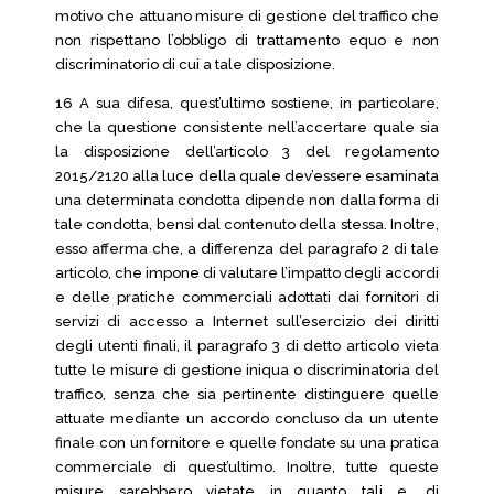
motivo che attuano misure di gestione del traffico che
non rispettano l’obbligo di trattamento equo e non
discriminatorio di cui a tale disposizione.
16 A sua difesa, quest’ultimo sostiene, in particolare,
che la questione consistente nell’accertare quale sia
la disposizione dell’articolo 3 del regolamento
2015/2120 alla luce della quale dev’essere esaminata
una determinata condotta dipende non dalla forma di
tale condotta, bensì dal contenuto della stessa. Inoltre,
esso afferma che, a differenza del paragrafo 2 di tale
articolo, che impone di valutare l’impatto degli accordi
e delle pratiche commerciali adottati dai fornitori di
servizi di accesso a Internet sull’esercizio dei diritti
degli utenti finali, il paragrafo 3 di detto articolo vieta
tutte le misure di gestione iniqua o discriminatoria del
traffico, senza che sia pertinente distinguere quelle
attuate mediante un accordo concluso da un utente
finale con un fornitore e quelle fondate su una pratica
commerciale di quest’ultimo. Inoltre, tutte queste
misure sarebbero vietate in quanto tali e, di