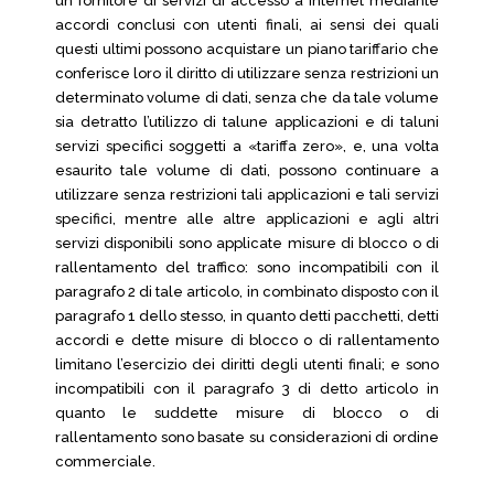
un fornitore di servizi di accesso a Internet mediante
accordi conclusi con utenti finali, ai sensi dei quali
questi ultimi possono acquistare un piano tariffario che
conferisce loro il diritto di utilizzare senza restrizioni un
determinato volume di dati, senza che da tale volume
sia detratto l’utilizzo di talune applicazioni e di taluni
servizi specifici soggetti a «tariffa zero», e, una volta
esaurito tale volume di dati, possono continuare a
utilizzare senza restrizioni tali applicazioni e tali servizi
specifici, mentre alle altre applicazioni e agli altri
servizi disponibili sono applicate misure di blocco o di
rallentamento del traffico: sono incompatibili con il
paragrafo 2 di tale articolo, in combinato disposto con il
paragrafo 1 dello stesso, in quanto detti pacchetti, detti
accordi e dette misure di blocco o di rallentamento
limitano l’esercizio dei diritti degli utenti finali; e sono
incompatibili con il paragrafo 3 di detto articolo in
quanto le suddette misure di blocco o di
rallentamento sono basate su considerazioni di ordine
commerciale.