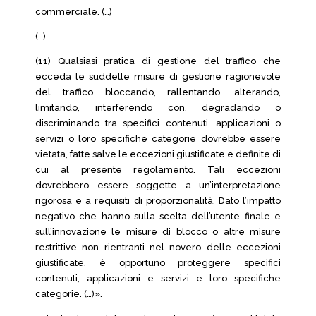
commerciale. (…)
(…)
(11) Qualsiasi pratica di gestione del traffico che
ecceda le suddette misure di gestione ragionevole
del traffico bloccando, rallentando, alterando,
limitando, interferendo con, degradando o
discriminando tra specifici contenuti, applicazioni o
servizi o loro specifiche categorie dovrebbe essere
vietata, fatte salve le eccezioni giustificate e definite di
cui al presente regolamento. Tali eccezioni
dovrebbero essere soggette a un’interpretazione
rigorosa e a requisiti di proporzionalità. Dato l’impatto
negativo che hanno sulla scelta dell’utente finale e
sull’innovazione le misure di blocco o altre misure
restrittive non rientranti nel novero delle eccezioni
giustificate, è opportuno proteggere specifici
contenuti, applicazioni e servizi e loro specifiche
categorie. (…)».