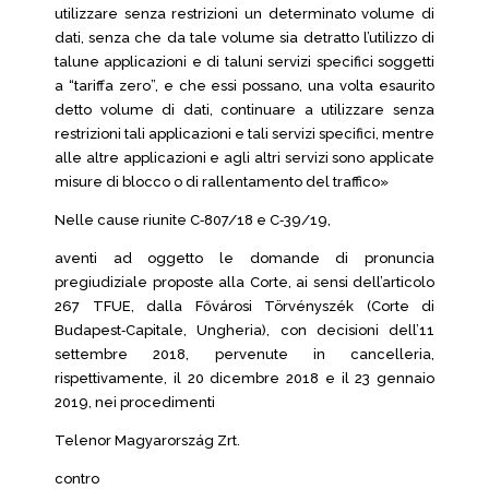
utilizzare senza restrizioni un determinato volume di
dati, senza che da tale volume sia detratto l’utilizzo di
talune applicazioni e di taluni servizi specifici soggetti
a “tariffa zero”, e che essi possano, una volta esaurito
detto volume di dati, continuare a utilizzare senza
restrizioni tali applicazioni e tali servizi specifici, mentre
alle altre applicazioni e agli altri servizi sono applicate
misure di blocco o di rallentamento del traffico»
Nelle cause riunite C‑807/18 e C‑39/19,
aventi ad oggetto le domande di pronuncia
pregiudiziale proposte alla Corte, ai sensi dell’articolo
267 TFUE, dalla Fővárosi Törvényszék (Corte di
Budapest‑Capitale, Ungheria), con decisioni dell’11
settembre 2018, pervenute in cancelleria,
rispettivamente, il 20 dicembre 2018 e il 23 gennaio
2019, nei procedimenti
Telenor Magyarország Zrt.
contro