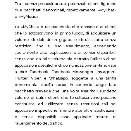
Tra i servizi proposti ai suoi potenziali clienti figurano
due pacchetti denominati, rispettivamente, «MyChat»
e «MyMusic».
10 «MyChat» è un pacchetto che consente ai clienti
che lo sottoscrivono, in primo luogo, di acquistare un
volume di dati di un gigabit e di utilizzarlo senza
restrizioni fino al suo esaurimento, accedendo
liberamente alle applicazioni e ai servizi disponibili,
senza che da tale volume sia detratto l’utilizzo di sei
applicazioni specifiche di comunicazione on-line, vale
a dire Facebook, Facebook Messenger, Instagram,
Twitter, Viber e Whatsapp, soggette a una tariffa
denominata «tariffa zero». In secondo luogo, tale
pacchetto prevede che, una volta esaurito il suddetto
volume di dati, i clienti che lo sottoscrivono possano
continuare ad utilizzare senza restrizioni tali sei
applicazioni specifiche, mentre alle altre applicazioni
e servizi disponibili sono applicate misure di
rallentamento del traffico.