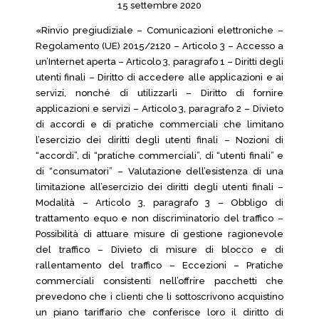
15 settembre 2020
«Rinvio pregiudiziale – Comunicazioni elettroniche –
Regolamento (UE) 2015/2120 – Articolo 3 – Accesso a
un’Internet aperta – Articolo 3, paragrafo 1 – Diritti degli
utenti finali – Diritto di accedere alle applicazioni e ai
servizi, nonché di utilizzarli – Diritto di fornire
applicazioni e servizi – Articolo 3, paragrafo 2 – Divieto
di accordi e di pratiche commerciali che limitano
l’esercizio dei diritti degli utenti finali – Nozioni di
“accordi”, di “pratiche commerciali”, di “utenti finali” e
di “consumatori” – Valutazione dell’esistenza di una
limitazione all’esercizio dei diritti degli utenti finali –
Modalità – Articolo 3, paragrafo 3 – Obbligo di
trattamento equo e non discriminatorio del traffico –
Possibilità di attuare misure di gestione ragionevole
del traffico – Divieto di misure di blocco e di
rallentamento del traffico – Eccezioni – Pratiche
commerciali consistenti nell’offrire pacchetti che
prevedono che i clienti che li sottoscrivono acquistino
un piano tariffario che conferisce loro il diritto di