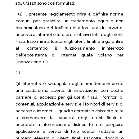
2015/2120 sono così formulati:
«(1) Il presente regolamento mira a definire norme
comuni per garantire un trattamento equo e non
discriminatorio del traffico nella fornitura di servizi di
accesso a Internet e tutelare i relativi diritti degli utenti
finali. Esso mira a tutelare gli utenti finali e a garantire
al contempo il funzionamento ininterrotto
dell’ecosistema di Internet quale volano per
l’innovazione. (…)
(…)
(3) Internet si è sviluppata negli ultimi decenni come
una piattaforma aperta di innovazione con poche
barriere di accesso per gli utenti finali, i fornitori di
contenuti, applicazioni e servizi e i fornitori di servizi di
accesso a Internet. Il quadro normativo esistente mira
a promuovere la capacità degli utenti finali di
accedere a informazioni e distribuirle, o di eseguire
applicazioni e servizi di loro scelta. Tuttavia, un
numero elevato di utenti finali riscontra blocchi o