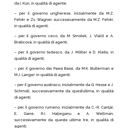
da I. Kun, in qualità di agente;
– per il governo ungherese, inizialmente da M.Z.
Fehér e Zs. Wagner, successivamente da M.Z. Fehér,
in qualità di agenti;
– per il governo ceco, da M. Smolek, J. Vláčil e A.
Brabcová, in qualità di agenti;
– per il governo tedesco, da J. Möller e D. Klebs, in
qualità di agenti;
– per il governo dei Paesi Bassi, da M.K. Bulterman e
M.J. Langer, in qualità di agenti;
– per il governo austriaco, inizialmente da G. Hesse e J.
Schmoll, successivamente da quest’ultima, in qualità
di agenti;
– per il governo rumeno, inizialmente da C.-R. Canţăr,
E. Gane, R.I. Haţieganu e A. Wellman,
successivamente da queste ultime tre, in qualità di
agenti;