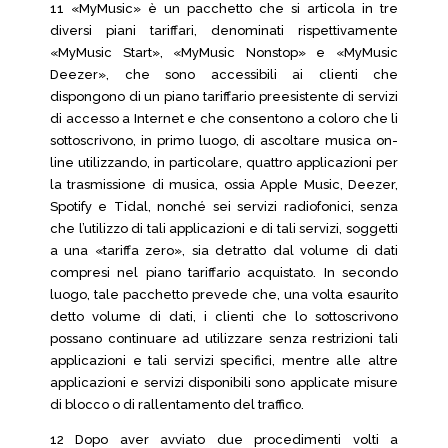
11 «MyMusic» è un pacchetto che si articola in tre
diversi piani tariffari, denominati rispettivamente
«MyMusic Start», «MyMusic Nonstop» e «MyMusic
Deezer», che sono accessibili ai clienti che
dispongono di un piano tariffario preesistente di servizi
di accesso a Internet e che consentono a coloro che li
sottoscrivono, in primo luogo, di ascoltare musica on-
line utilizzando, in particolare, quattro applicazioni per
la trasmissione di musica, ossia Apple Music, Deezer,
Spotify e Tidal, nonché sei servizi radiofonici, senza
che l’utilizzo di tali applicazioni e di tali servizi, soggetti
a una «tariffa zero», sia detratto dal volume di dati
compresi nel piano tariffario acquistato. In secondo
luogo, tale pacchetto prevede che, una volta esaurito
detto volume di dati, i clienti che lo sottoscrivono
possano continuare ad utilizzare senza restrizioni tali
applicazioni e tali servizi specifici, mentre alle altre
applicazioni e servizi disponibili sono applicate misure
di blocco o di rallentamento del traffico.
12 Dopo aver avviato due procedimenti volti a