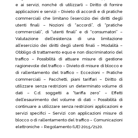
e ai servizi, nonché di utilizzarli – Diritto di fornire
applicazioni e servizi – Divieto di accordi e di pratiche
commerciali che limitano l’esercizio dei diritti degli
utenti finali – Nozioni di “accordi”, di “pratiche
commerciali”, di “utenti finali” e di “consumatori” –
Valutazione dell’esistenza di una limitazione
all’esercizio dei diritti degli utenti finali – Modalità –
Obbligo di trattamento equo e non discriminatorio del
traffico – Possibilità di attuare misure di gestione
ragionevole del traffico – Divieto di misure di blocco e
di rallentamento del traffico – Eccezioni – Pratiche
commerciali – Pacchetti, piani tariffari – Diritto di
utilizzare senza restrizioni un determinato volume di
dati – C.d. soggetti a “tariffa zero” – Effetti
dell’esaurimento del volume di dati – Possibilità di
continuare a utilizzare senza restrizioni applicazioni e
servizi specifici – Servizi con applicazioni misure di
blocco o di rallentamento del traffico – Comunicazioni
elettroniche – Regolamento (UE) 2015/2120.