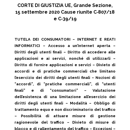
CORTE DI GIUSTIZIA UE, Grande Sezione,
15 settembre 2020 Cause riunite C‑807/18
e C‑39/19
TUTELA DEI CONSUMATORI – INTERNET E REATI
INFORMATICI – Accesso a un’Internet aperta –
Diritti degli utenti finali – Diritto di accedere alle
applicazioni e ai servizi, nonché di utilizzarli –
Diritto di fornire applicazioni e servizi – Divieto di
accordi e di pratiche commerciali che limitano
l’esercizio dei diritti degli utenti finali – Nozioni di
“accordi”, di “pratiche commerciali”, di “utenti
finali” e di “consumatori” – Valutazione
dell’esistenza di una limitazione all’esercizio dei
diritti degli utenti finali – Modalità – Obbligo di
trattamento equo e non discriminatorio del traffico
– Possibilità di attuare misure di gestione
ragionevole del traffico – Divieto di misure di
blocco e di rallentamento del traffico – Eccezioni –