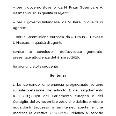
– per il governo sloveno, da N. Pintar Gosenca e A.
Dežman Mušič, in qualità di agenti;
– per il governo finlandese, da M. Pere, in qualità di
agente;
– per la Commissione europea, da G. Braun, L. Havas e
L. Nicolae, in qualità di agenti;
sentite le conclusioni dell’avvocato generale,
presentate all’udienza del 4 marzo 2020,
ha pronunciato la seguente
Sentenza
1 Le domande di pronuncia pregiudiziale vertono
sull’interpretazione dell’articolo 3 del regolamento
(UE) 2015/2120 del Parlamento europeo e del
Consiglio, del 25 novembre 2015, che stabilisce misure
riguardanti l’accesso a un’Internet aperta e che
modifica la direttiva 2002/22/CE relativa al servizio