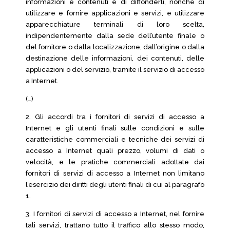
informazioni e contenuti e di diffonderli, nonché di
utilizzare e fornire applicazioni e servizi, e utilizzare
apparecchiature terminali di loro scelta,
indipendentemente dalla sede dell’utente finale o
del fornitore o dalla localizzazione, dall’origine o dalla
destinazione delle informazioni, dei contenuti, delle
applicazioni o del servizio, tramite il servizio di accesso
a Internet.
(…)
2. Gli accordi tra i fornitori di servizi di accesso a
Internet e gli utenti finali sulle condizioni e sulle
caratteristiche commerciali e tecniche dei servizi di
accesso a Internet quali prezzo, volumi di dati o
velocità, e le pratiche commerciali adottate dai
fornitori di servizi di accesso a Internet non limitano
l’esercizio dei diritti degli utenti finali di cui al paragrafo
1.
3. I fornitori di servizi di accesso a Internet, nel fornire
tali servizi, trattano tutto il traffico allo stesso modo,