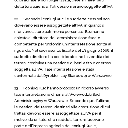
occasionale e non organizzata, determinate parti
della loro azienda. Tali cessioni erano soggette all’IVA.
22 Secondo i coniugi Kuc, le suddette cessioni non
dovevano essere assoggettate all’IVA, in quanto si
riferivano al loro patrimonio personale. Essi hanno
chiesto al direttore dell’amministrazione fiscale
competente per Wolomin un’interpretazione scritta al
riguardo. Nel suo rescritto fiscale del 13 giugno 2008, il
suddetto direttore ha considerato che la vendita dei
terreni costituiva una cessione di beni a titolo oneroso
soggetta all’IVA. Tale interpretazione è stata
confermata dal Dyrektor Izby Skarbowej w Warszawie.
23 I coniugi Kuc hanno proposto un ricorso avverso
tale interpretazione dinanzi al Wojewódzki Sad
Administracyjny w Warszawie. Secondo quest’ultimo,
le cessioni dei terreni destinati alla costruzione di cui
trattasi devono essere assoggettate all’IVA per il
motivo, da un lato, che i suddetti terreni facevano
parte dell’impresa agricola dei coniugi Kuc e,