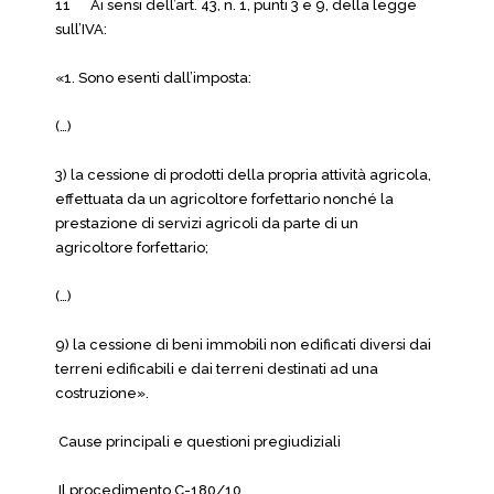
11 Ai sensi dell’art. 43, n. 1, punti 3 e 9, della legge
sull’IVA:
«1. Sono esenti dall’imposta:
(…)
3) la cessione di prodotti della propria attività agricola,
effettuata da un agricoltore forfettario nonché la
prestazione di servizi agricoli da parte di un
agricoltore forfettario;
(…)
9) la cessione di beni immobili non edificati diversi dai
terreni edificabili e dai terreni destinati ad una
costruzione».
Cause principali e questioni pregiudiziali
Il procedimento C-180/10