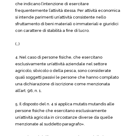
che indicano l’intenzione di esercitare
frequentemente l’attività stessa. Per attività economica
si intende parimenti un’attività consistente nello
sfruttamento di beni materiali o immateriali e giuridici
con carattere di stabilità a fine di lucro.
(…)
4. Nel caso di persone fisiche, che esercitano
esclusivamente un’attività aziendale nel settore
agricolo, silvicolo o della pesca, sono considerate
quali soggetti passivi le persone che hanno compilato
una dichiarazione di iscrizione come menzionata
all’art. 96, n. 1.
5. Il disposto del n. 4 si applica mutatis mutandis alle
persone fisiche che esercitano esclusivamente
un’attività agricola in circostanze diverse da quelle
menzionate al suddetto paragrafo».