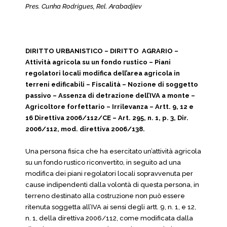
Pres. Cunha Rodrigues, Rel. Arabadjiev
DIRITTO URBANISTICO – DIRITTO AGRARIO –
Attività agricola su un fondo rustico – Piani
regolatori locali modifica dell’area agricola in
terreni edificabili – Fiscalità – Nozione di soggetto
passivo – Assenza di detrazione dell’IVA a monte –
Agricoltore forfettario – Irrilevanza – Artt. 9, 12 e
16 Direttiva 2006/112/CE – Art. 295, n. 1, p. 3, Dir.
2006/112, mod. direttiva 2006/138.
Una persona fisica che ha esercitato un’attività agricola
su un fondo rustico riconvertito, in seguito ad una
modifica dei piani regolatori locali sopravvenuta per
cause indipendenti dalla volontà di questa persona, in
terreno destinato alla costruzione non può essere
ritenuta soggetta all’IVA ai sensi degli artt. 9, n. 1, e 12,
n. 1, della direttiva 2006/112, come modificata dalla