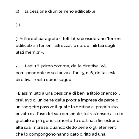
b) la cessione di un terreno edificabile
(…)
3. Ai fini del paragrafo 1, lett. b), si considerano “terreni
edificabili” i terreni, attrezzati o no, definiti tali dagli
Stati membri».
7 L’art. 16, primo comma, della direttiva IVA,
corrispondente in sostanza all’art. 5, n. 6, della sesta
direttiva, recita come segue:
«È assimilato a una cessione di beni a titolo oneroso il
prelievo di un bene dalla propria impresa da parte di
un soggetto passivo il quale lo destina al proprio uso
privato o all’uso del suo personale, lo trasferisce a titolo
gratuito o, più generalmente, lo destina a fini estranei
alla sua impresa, quando detto bene o gli elementi
che lo compongono hanno dato diritto ad una