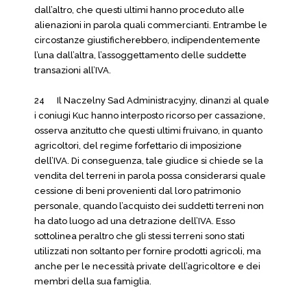
dall’altro, che questi ultimi hanno proceduto alle
alienazioni in parola quali commercianti. Entrambe le
circostanze giustificherebbero, indipendentemente
l’una dall’altra, l’assoggettamento delle suddette
transazioni all’IVA.
24 Il Naczelny Sad Administracyjny, dinanzi al quale
i coniugi Kuc hanno interposto ricorso per cassazione,
osserva anzitutto che questi ultimi fruivano, in quanto
agricoltori, del regime forfettario di imposizione
dell’IVA. Di conseguenza, tale giudice si chiede se la
vendita del terreni in parola possa considerarsi quale
cessione di beni provenienti dal loro patrimonio
personale, quando l’acquisto dei suddetti terreni non
ha dato luogo ad una detrazione dell’IVA. Esso
sottolinea peraltro che gli stessi terreni sono stati
utilizzati non soltanto per fornire prodotti agricoli, ma
anche per le necessità private dell’agricoltore e dei
membri della sua famiglia.