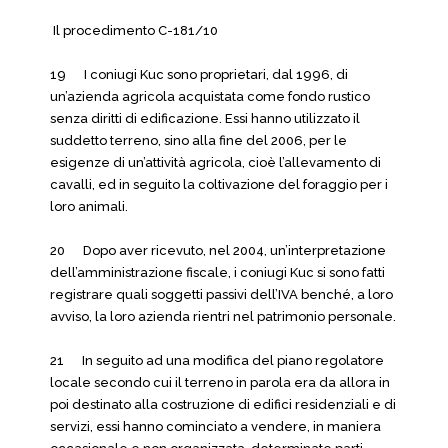
Il procedimento C-181/10
19 I coniugi Kuc sono proprietari, dal 1996, di
un’azienda agricola acquistata come fondo rustico
senza diritti di edificazione. Essi hanno utilizzato il
suddetto terreno, sino alla fine del 2006, per le
esigenze di un’attività agricola, cioè l’allevamento di
cavalli, ed in seguito la coltivazione del foraggio per i
loro animali.
20 Dopo aver ricevuto, nel 2004, un’interpretazione
dell’amministrazione fiscale, i coniugi Kuc si sono fatti
registrare quali soggetti passivi dell’IVA benché, a loro
avviso, la loro azienda rientri nel patrimonio personale.
21 In seguito ad una modifica del piano regolatore
locale secondo cui il terreno in parola era da allora in
poi destinato alla costruzione di edifici residenziali e di
servizi, essi hanno cominciato a vendere, in maniera