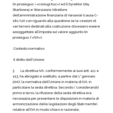
(in prosieguo: i «coniugi Kuc») ed il Dyrektor Izby
Skarbowej w Warszawie (direttore
dell’amministrazione finanziaria di Varsavia) (causa C-
181/10) con riguardo alla questione se le cessioni di
vari terreni destinati alla costruzione dovessero essere
assoggettate all’imposta sul valore aggiunto (in
prosieguo: l’«IVA»).
Contesto normativo
Il diritto dell’Unione
3 La direttiva IVA, conformemente ai suoi artt. 411 e
413, ha abrogato e sostituito, a partire dal 1° gennaio
2007, la normativa dell’Unione in materia di IVA, in
particolare la sesta direttiva. Secondo i ‘considerando’
primo e terzo, la rifusione della sesta direttiva era
necessaria per presentare le disposizioni in materia di
armonizzazione delle legislazioni degli Stati membri
relative all’IVA in modo chiaro e razionale,