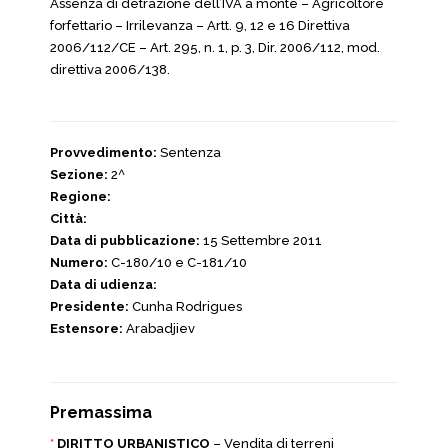
Assenza di detrazione dell’IVA a monte – Agricoltore
forfettario – Irrilevanza – Artt. 9, 12 e 16 Direttiva
2006/112/CE – Art. 295, n. 1, p. 3, Dir. 2006/112, mod.
direttiva 2006/138.
Provvedimento:
Sentenza
Sezione:
2^
Regione:
Città:
Data di pubblicazione:
15 Settembre 2011
Numero:
C-180/10 e C-181/10
Data di udienza:
Presidente:
Cunha Rodrigues
Estensore:
Arabadjiev
Premassima
*
DIRITTO URBANISTICO
– Vendita di terreni