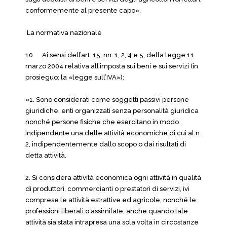
conformemente al presente capo».
La normativa nazionale
10 Ai sensi dell’art. 15, nn. 1, 2, 4 e 5, della legge 11
marzo 2004 relativa all’imposta sui beni e sui servizi (in
prosieguo: la «legge sull’IVA»):
«1. Sono considerati come soggetti passivi persone
giuridiche, enti organizzati senza personalità giuridica
nonché persone fisiche che esercitano in modo
indipendente una delle attività economiche di cui al n.
2, indipendentemente dallo scopo o dai risultati di
detta attività.
2. Si considera attività economica ogni attività in qualità
di produttori, commercianti o prestatori di servizi, ivi
comprese le attività estrattive ed agricole, nonché le
professioni liberali o assimilate, anche quando tale
attività sia stata intrapresa una sola volta in circostanze