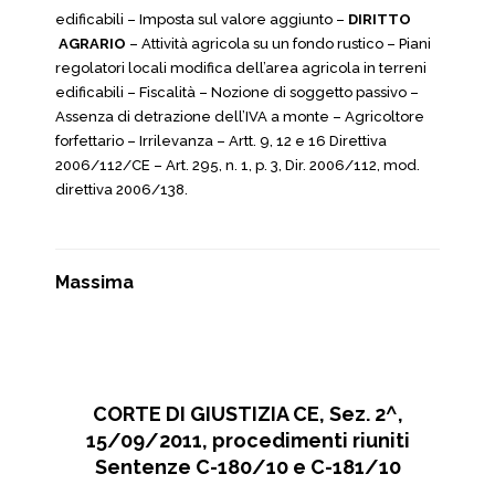
edificabili – Imposta sul valore aggiunto –
DIRITTO
AGRARIO
– Attività agricola su un fondo rustico – Piani
regolatori locali modifica dell’area agricola in terreni
edificabili – Fiscalità – Nozione di soggetto passivo –
Assenza di detrazione dell’IVA a monte – Agricoltore
forfettario – Irrilevanza – Artt. 9, 12 e 16 Direttiva
2006/112/CE – Art. 295, n. 1, p. 3, Dir. 2006/112, mod.
direttiva 2006/138.
Massima
CORTE DI GIUSTIZIA CE, Sez. 2^,
15/09/2011, procedimenti riuniti
Sentenze C-180/10 e C-181/10