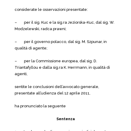
considerate le osservazioni presentate:
– per il sig. Kuc e la sig.ra Jeziorska-Kuc, dal sig. W.
Modzelewski, radca prawni;
– per il governo polacco, dal sig. M. Szpunar, in
qualità di agente;
– per la Commissione europea, dal sig. D.
Triantafyllou e dalla sig.ra K. Herrmann, in qualità di
agenti,
sentite le conclusioni dell’avvocato generale,
presentate all’udienza del 12 aprile 2011,
ha pronunciato la seguente
Sentenza