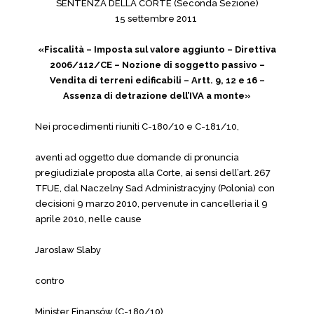
SENTENZA DELLA CORTE (Seconda Sezione)
15 settembre 2011
«Fiscalità – Imposta sul valore aggiunto – Direttiva
2006/112/CE – Nozione di soggetto passivo –
Vendita di terreni edificabili – Artt. 9, 12 e 16 –
Assenza di detrazione dell’IVA a monte»
Nei procedimenti riuniti C-180/10 e C-181/10,
aventi ad oggetto due domande di pronuncia
pregiudiziale proposta alla Corte, ai sensi dell’art. 267
TFUE, dal Naczelny Sad Administracyjny (Polonia) con
decisioni 9 marzo 2010, pervenute in cancelleria il 9
aprile 2010, nelle cause
Jaroslaw Slaby
contro
Minister Finansów (C-180/10),