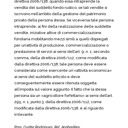
direttiva 2006/138, quando essa intraprende la
vendita del suddetto fondo rustico, se tali vendite si
iscrivono nell’ambito della gestione del patrimonio
privato della persona stessa. Se viceversa tale persona
intraprende, ai fini della realizzazione delle suddette
vendite, iniziative attive di commercializzazione
fondiaria mobilitando mezzi simili a quelli dispiegati
per un’attività di produzione, commercializzazione o
prestazione di servizi ai sensi dell’art. 9, n. 1, secondo
comma, della direttiva 2006/112, come modificata
dalla direttiva 2006/138, tale persona deve essere
considerata come esercente un’«attività economica»
ai sensi del suddetto articolo e deve
conseguentemente essere ritenuta soggetta
all’imposta sul valore aggiunto. Il fatto che la stessa
persona sia un «agricoltore forfettario» ai sensi dell’art.
295, n. 1, punto 3, della direttiva 2006/112, come
modificata dalla direttiva 2006/138, è al riguardo
irrilevante.
Pres. Cunha Rodrigues, Rel. Arabadjiev