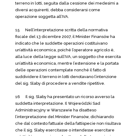
terreno in lotti, seguita dalla cessione dei medesimi a
diversi acquirenti, debba considerarsi come
operazione soggetta all’IVA.
15 Nell’interpretazione scritta della normativa
fiscale del 13 dicembre 2007, il Minister Finansów ha
indicato che le suddette operazioni costituivano
un’attività economica, poiché l’operatore agricolo è,
alla luce della legge sull’IVA, un soggetto che esercita
un’attività economica, mentre l’estensione e la portata
delle operazioni contemplate nonché il fatto di
suddividere il terreno in lotti denotavano l’intenzione
del sig. Slaby di procedere a vendite ripetitive.
16 Il sig. Slaby ha presentato un ricorso avverso la
suddetta interpretazione. Il Wojewódzki Sad
Administracyjny w Warszawie ha disatteso
l’interpretazione del Minister Finansów, dichiarando
che dal contesto fattuale della fattispecie non risultava
che il sig. Slaby esercitasse o intendesse esercitare