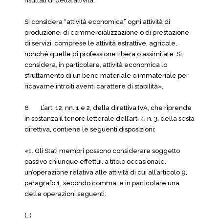
risultati di detta attività.
Si considera “attività economica” ogni attività di
produzione, di commercializzazione o di prestazione
di servizi, comprese le attività estrattive, agricole,
nonché quelle di professione libera o assimilate. Si
considera, in particolare, attività economica lo
sfruttamento di un bene materiale o immateriale per
ricavarne introiti aventi carattere di stabilità».
6 L’art. 12, nn. 1 e 2, della direttiva IVA, che riprende
in sostanza il tenore letterale dell’art. 4, n. 3, della sesta
direttiva, contiene le seguenti disposizioni:
«1. Gli Stati membri possono considerare soggetto
passivo chiunque effettui, a titolo occasionale,
un’operazione relativa alle attività di cui all’articolo 9,
paragrafo 1, secondo comma, e in particolare una
delle operazioni seguenti:
(…)