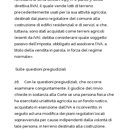
direttiva [IVA], il quale vende lotti di terreno
precedentemente usati per la sua attività agricola,
destinati dal piano regolatore del comune alla
costruzione di edifici residenziali e di servizi, e che,
tuttavia, sono stati acquistati come terreni agricoli
(esenti da IVA), debba considerarsi quale soggetto
passivo dell’imposta, obbligato ad assolvere l’IVA, a
titolo della vendita in parola, in forza del regime
normale».
Sulle questioni pregiudiziali
26 Con le questioni pregiudiziali, che occorre
esaminare congiuntamente, il giudice del rinvio
chiede in sostanza alla Corte se una persona fisica che
ha esercitato un’attività agricola su un fondo rustico,
acquistato in esenzione dall’IVA e riconvertito, in
seguito ad una modifica dei piani regolatori locali
sopravvenuta per cause indipendenti dalla volontà di
tale persona, in terreno destinato alla costruzione,