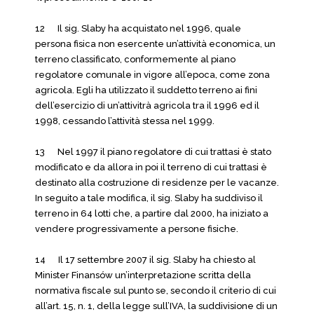
12 Il sig. Slaby ha acquistato nel 1996, quale
persona fisica non esercente un’attività economica, un
terreno classificato, conformemente al piano
regolatore comunale in vigore all’epoca, come zona
agricola. Egli ha utilizzato il suddetto terreno ai fini
dell’esercizio di un’attivitrà agricola tra il 1996 ed il
1998, cessando l’attività stessa nel 1999.
13 Nel 1997 il piano regolatore di cui trattasi è stato
modificato e da allora in poi il terreno di cui trattasi è
destinato alla costruzione di residenze per le vacanze.
In seguito a tale modifica, il sig. Slaby ha suddiviso il
terreno in 64 lotti che, a partire dal 2000, ha iniziato a
vendere progressivamente a persone fisiche.
14 Il 17 settembre 2007 il sig. Slaby ha chiesto al
Minister Finansów un’interpretazione scritta della
normativa fiscale sul punto se, secondo il criterio di cui
all’art. 15, n. 1, della legge sull’IVA, la suddivisione di un