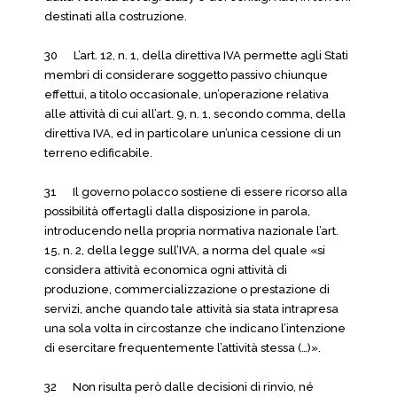
destinati alla costruzione.
30 L’art. 12, n. 1, della direttiva IVA permette agli Stati
membri di considerare soggetto passivo chiunque
effettui, a titolo occasionale, un’operazione relativa
alle attività di cui all’art. 9, n. 1, secondo comma, della
direttiva IVA, ed in particolare un’unica cessione di un
terreno edificabile.
31 Il governo polacco sostiene di essere ricorso alla
possibilità offertagli dalla disposizione in parola,
introducendo nella propria normativa nazionale l’art.
15, n. 2, della legge sull’IVA, a norma del quale «si
considera attività economica ogni attività di
produzione, commercializzazione o prestazione di
servizi, anche quando tale attività sia stata intrapresa
una sola volta in circostanze che indicano l’intenzione
di esercitare frequentemente l’attività stessa (…)».
32 Non risulta però dalle decisioni di rinvio, né