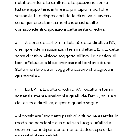
rielaborandone la struttura e l’esposizione senza
tuttavia apportare, in linea di principio, modifiche
sostanziali. Le disposizioni della direttiva 2006/112
sono quindi sostanzialmente identiche alle
corrispondenti disposizioni della sesta direttiva.
4 Ai sensi dell’art. 2, n. 1, lett. a), della direttiva IVA,
che riprende, in sostanza, i termini dell’art. 2, n. 1, della
sesta direttiva, «[s]ono soggette all’[IVA] le cessioni di
beni effettuate a titolo oneroso nel territorio di uno
Stato membro da un soggetto passivo che agisce in
quanto tale».
5 L’art. 9, n. 1, della direttiva IVA, redatto in termini
sostanzialmente analoghi a quelli dell’art. 4, nn. 1 e 2,
della sesta direttiva, dispone quanto segue:
«Si considera “soggetto passivo” chiunque esercita, in
modo indipendente e in qualsiasi luogo, un’attività
economica, indipendentemente dallo scopo o dai