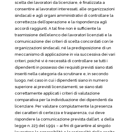
scelta dei lavoratori da licenziare, è finalizzata a
consentire ai lavoratori interessati, alle organizzazioni
sindacali e agli organi amministrativi di controllare la
correttezza dell’operazione e la rispondenza agli
accordi raggiunti. A tal fine non è sufficiente la
trasmissione dell’elenco dei lavoratori licenziati e la
comunicazione dei criteri di scelta concordati con le
organizzazioni sindacali, né la predisposizione di un
meccanismo di applicazione in via successiva dei vari
criteri, poiché vi è necessità di controllare se tutti i
dipendenti in possesso dei requisiti previsti siano stati
inseriti nella categoria da scrutinare e, in secondo
luogo, nel caso in cui i dipendenti siano in numero
superiore ai previsti licenziamenti, se siano stati
correttamente applicati i criteri di valutazione
comparativa per la individuazione dei dipendenti da
licenziare. Per valutare compiutamente la presenza
dei caratteri di certezza e trasparenza, cui deve
rispondere la comunicazione prevista dall’art. 4 della
legge n. 223 del 1991 – ai fini di garantire al singolo