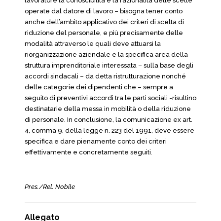
lavoratore la conoscibilità e la razionalità delle scelte
operate dal datore di lavoro – bisogna tener conto
anche dell’ambito applicativo dei criteri di scelta di
riduzione del personale, e più precisamente delle
modalità attraverso le quali deve attuarsi la
riorganizzazione aziendale e la specifica area della
struttura imprenditoriale interessata – sulla base degli
accordi sindacali – da detta ristrutturazione nonché
delle categorie dei dipendenti che – sempre a
seguito di preventivi accordi tra le parti sociali -risultino
destinatarie della messa in mobilità o della riduzione
di personale. In conclusione, la comunicazione ex art.
4, comma 9, della legge n. 223 del 1991, deve essere
specifica e dare pienamente conto dei criteri
effettivamente e concretamente seguiti.
Pres./Rel. Nobile
Allegato