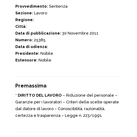
Provvedimento:
Sentenza
Sezione:
Lavoro
Regione:
Città:
Data di pubblicazione:
30 Novembre 2011
Numero:
25385
Data di udienza:
Presidente:
Nobile
Estensore:
Nobile
Premassima
*
DIRITTO DEL LAVORO
– Riduzione del personale –
Garanzie per i lavoratori – Criteri delle scelte operate
dal datore di lavoro – Conoscibilità, razionalità,
certezza e trasparenza – Legge n. 223/1991.