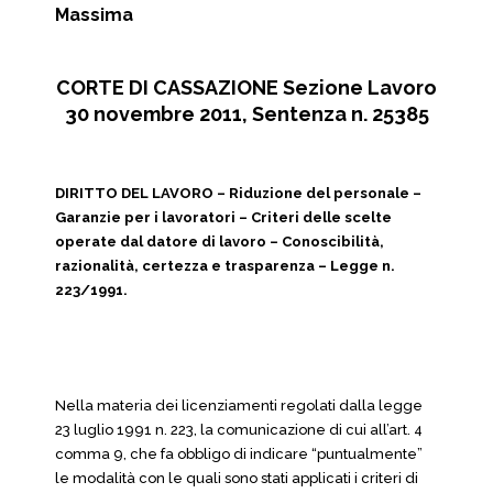
Massima
CORTE DI CASSAZIONE Sezione Lavoro
30 novembre 2011, Sentenza n. 25385
DIRITTO DEL LAVORO – Riduzione del personale –
Garanzie per i lavoratori – Criteri delle scelte
operate dal datore di lavoro – Conoscibilità,
razionalità, certezza e trasparenza – Legge n.
223/1991.
Nella materia dei licenziamenti regolati dalla legge
23 luglio 1991 n. 223, la comunicazione di cui all’art. 4
comma 9, che fa obbligo di indicare “puntualmente”
le modalità con le quali sono stati applicati i criteri di