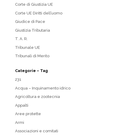
Corte di Giustizia UE
Corte UE Diritti dell’uomo
Giudice di Pace
Giustizia Tributaria
T. A. R.
Tribunale UE
Tribunali di Merito
Categorie – Tag
231
Acqua – Inquinamento idrico
Agricoltura e zootecnia
Appalti
Aree protette
Armi
Associazioni e comitati