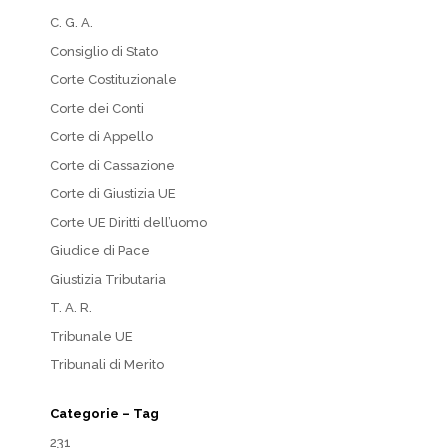
C. G. A.
Consiglio di Stato
Corte Costituzionale
Corte dei Conti
Corte di Appello
Corte di Cassazione
Corte di Giustizia UE
Corte UE Diritti dell’uomo
Giudice di Pace
Giustizia Tributaria
T. A. R.
Tribunale UE
Tribunali di Merito
Categorie – Tag
231