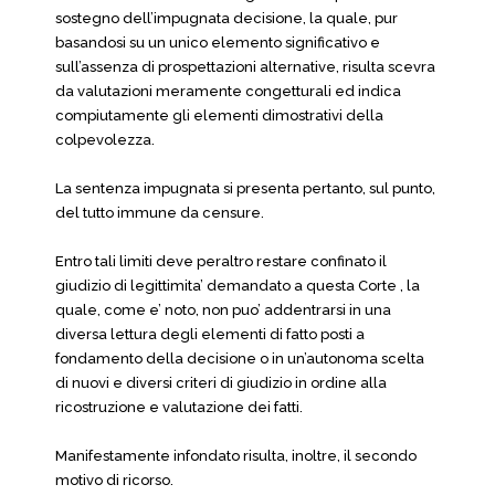
sostegno dell’impugnata decisione, la quale, pur
basandosi su un unico elemento significativo e
sull’assenza di prospettazioni alternative, risulta scevra
da valutazioni meramente congetturali ed indica
compiutamente gli elementi dimostrativi della
colpevolezza.
La sentenza impugnata si presenta pertanto, sul punto,
del tutto immune da censure.
Entro tali limiti deve peraltro restare confinato il
giudizio di legittimita’ demandato a questa Corte , la
quale, come e’ noto, non puo’ addentrarsi in una
diversa lettura degli elementi di fatto posti a
fondamento della decisione o in un’autonoma scelta
di nuovi e diversi criteri di giudizio in ordine alla
ricostruzione e valutazione dei fatti.
Manifestamente infondato risulta, inoltre, il secondo
motivo di ricorso.