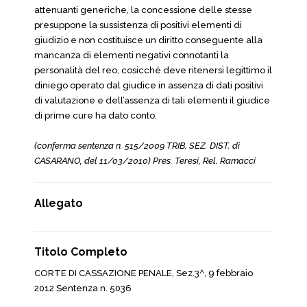
attenuanti generiche, la concessione delle stesse
presuppone la sussistenza di positivi elementi di
giudizio e non costituisce un diritto conseguente alla
mancanza di elementi negativi connotanti la
personalità del reo, cosicché deve ritenersi legittimo il
diniego operato dal giudice in assenza di dati positivi
di valutazione e dell’assenza di tali elementi il giudice
di prime cure ha dato conto.
(conferma sentenza n. 515/2009 TRIB. SEZ. DIST. di
CASARANO, del 11/03/2010) Pres. Teresi, Rel. Ramacci
Allegato
Titolo Completo
CORTE DI CASSAZIONE PENALE, Sez.3^, 9 febbraio
2012 Sentenza n. 5036