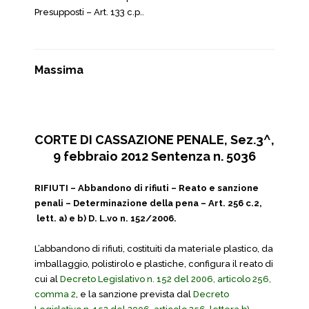
Presupposti – Art. 133 c.p..
Massima
CORTE DI CASSAZIONE PENALE, Sez.3^,
9 febbraio 2012 Sentenza n. 5036
RIFIUTI – Abbandono di rifiuti – Reato e sanzione
penali – Determinazione della pena – Art. 256 c.2,
lett. a) e b) D. L.vo n. 152/2006.
L’abbandono di rifiuti, costituiti da materiale plastico, da
imballaggio, polistirolo e plastiche, configura il reato di
cui al
Decreto Legislativo n. 152 del 2006, articolo 256,
comma 2
, e la sanzione prevista dal
Decreto