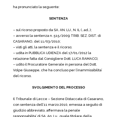
ha pronunciato la seguente:
SENTENZA
– sul ricorso proposto da SA. AN. LU., N. IL (…ad…);
– avverso la sentenza n. 515/2009 TRIB. SEZ. DIST. di
CASARANO, del 11/03/2010;
– visti gli atti, la sentenza e il ricorso;
– udita in PUBBLICA UDIENZA del 17/01/2012 la
relazione fatta dal Consigliere Dott. LUCA RAMACCI;
– udito il Procuratore Generale in persona del Dott.
Volpe Giuseppe, che ha concluso per l’inammissibilita’
del ricorso.
SVOLGIMENTO DEL PROCESSO
Il Tribunale di Lecce – Sezione Distaccata di Casarano,
con sentenza dell’11 marzo 2010, emessa a seguito di
giudizio abbreviato, affermava la penale
responsabilita’ di SA. An. Lu., quale titolare della