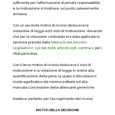
sufficiente per l’affermazione di penale responsabilita’
e la motivazione si mostrava, sul punto, palesemente
omissiva.
Con un secondo motivo di ricorso deduceva la
violazione di legge ed il vizio di motivazione, rilevando
che per la violazione contestata era stata applicata la
sanzione prevista dalla
lettera b) del Decreto
Legislativo n. 152 del 2006, articolo 256, comma 1
, per i
rifiuti pericolosi.
Con il terzo motivo di ricorso deduceva il vizio di
motivazione e la violazione di legge in ordine alla
quantificazione della pena, la quale si discostava in
modo significativo dal minimo edittale ed alla
mancata concessione delle attenuanti generiche.
Insisteva, pertanto, per l’accoglimento del ricorso.
MOTIVI DELLA DECISIONE