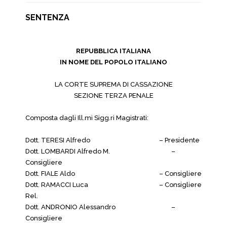
SENTENZA
REPUBBLICA ITALIANA
IN NOME DEL POPOLO ITALIANO
LA CORTE SUPREMA DI CASSAZIONE
SEZIONE TERZA PENALE
Composta dagli Ill.mi Sigg.ri Magistrati:
Dott. TERESI Alfredo
– Presidente
Dott. LOMBARDI Alfredo M.
–
Consigliere
Dott. FIALE Aldo
– Consigliere
Dott. RAMACCI Luca
– Consigliere
Rel.
Dott. ANDRONIO Alessandro
–
Consigliere