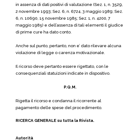
in assenza di dati positivi di valutazione (Sez. 1, n. 3529,
2 novembre 1993; Sez. 6, n. 6724, 3 maggio 1989; Sez.
6, n. 10690, 15 novembre 1985; Sez. 1, n. 4200, 7
maggio 1985) e dell’assenza di tali elementi il giudice
di prime cure ha dato conto.
Anche sul punto, pertanto, non e’ dato rilevare alcuna
violazione di legge o carenza motivazionale.
Il ricorso deve pertanto essere rigettato, con le
consequenziali statuizioni indicate in dispositivo.
P.Q.M.
Rigetta il ricorso e condanna il ricorrente al
pagamento delle spese del procedimento.
RICERCA GENERALE su tutta la Rivista.
Autorità