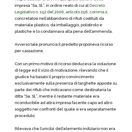
impresa “Sa. Sl.”, in ordine reato di cui al
Decreto
Legislativo n. 152 del 2006, articolo 256, comma 2
,
concretatosi nell’abbandono di rifiuti costituiti da
materiale plastico, da imballaggio, polistirolo e
plastiche e lo condannava alla pena dell’ammenda.
Avverso tale pronuncia il predetto proponeva ricorso
per cassazione.
Con un primo motivo di ricorso deduceva la violazione
di legge ed il vizio di motivazione, rilevando che il
giudice ha basato il proprio convincimento
esclusivamente sulla presenza di targhette apposte su
parte dei rifiuti che indicavano come destinataria la
ditta “Sa. Sl.”, mentre il restante materiale era
riconducibile ad altra impresa facente capo ad altro
soggetto nei confronti del quale si era separatamente
proceduto.
Rilevava che l’unicita’ dell’elemento indiziario non era