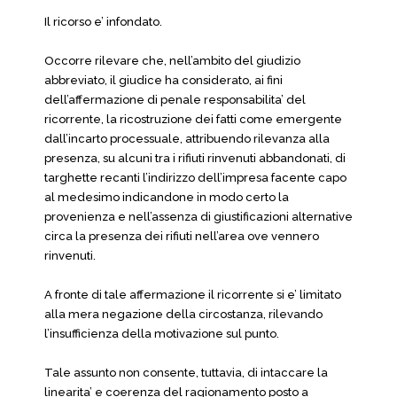
Il ricorso e’ infondato.
Occorre rilevare che, nell’ambito del giudizio
abbreviato, il giudice ha considerato, ai fini
dell’affermazione di penale responsabilita’ del
ricorrente, la ricostruzione dei fatti come emergente
dall’incarto processuale, attribuendo rilevanza alla
presenza, su alcuni tra i rifiuti rinvenuti abbandonati, di
targhette recanti l’indirizzo dell’impresa facente capo
al medesimo indicandone in modo certo la
provenienza e nell’assenza di giustificazioni alternative
circa la presenza dei rifiuti nell’area ove vennero
rinvenuti.
A fronte di tale affermazione il ricorrente si e’ limitato
alla mera negazione della circostanza, rilevando
l’insufficienza della motivazione sul punto.
Tale assunto non consente, tuttavia, di intaccare la
linearita’ e coerenza del ragionamento posto a