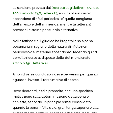
La sanzione prevista dal
Decreto Legislativo n. 152 del
2006, articolo 256, lettera b)
, applicabile in caso di
abbandono di rifiuti pericolosi, e’ quella congiunta
dell’arresto e dell’ammenda, mentre la lettera a)
prevede le stesse pene in via alternativa.
Nella fattispecie il giudice ha irrogato la sola pena
pecuniaria in ragione della natura di rifiuto non
pericoloso dei materiali abbandonati, facendo quindi
corretto ricorso al disposto della del menzionato
articolo 256, lettera a)
.
A non diverse conclusioni deve pervenirsi per quanto
riguarda, invece, il terzo motivo di ricorso.
Deve ricordarsi, a tale proposito, che una specifica
motivazione sulla determinazione della pena e’
richiesta, secondo un principio ormai consolidato,
quando la pena inflitta sia di gran lunga superiore alla