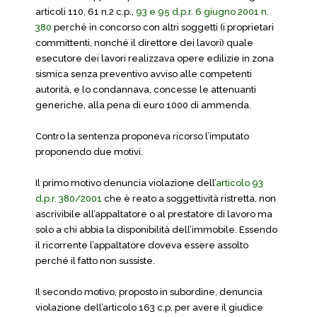
articoli 110, 61 n.2 c.p.,
93 e 95 d.p.r. 6 giugno 2001 n.
380
perché in concorso con altri soggetti (i proprietari
committenti, nonché il direttore dei lavori) quale
esecutore dei lavori realizzava opere edilizie in zona
sismica senza preventivo avviso alle competenti
autorità, e lo condannava, concesse le attenuanti
generiche, alla pena di euro 1000 di ammenda.
Contro la sentenza proponeva ricorso l’imputato
proponendo due motivi.
Il primo motivo denuncia violazione dell’
articolo 93
d.p.r. 380/2001
che è reato a soggettività ristretta, non
ascrivibile all’appaltatore o al prestatore di lavoro ma
solo a chi abbia la disponibilità dell’immobile. Essendo
il ricorrente l’appaltatore doveva essere assolto
perché il fatto non sussiste.
Il secondo motivo, proposto in subordine, denuncia
violazione dell’articolo 163 c.p. per avere il giudice