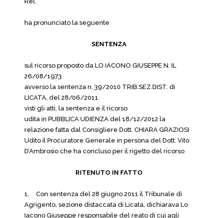
Rel.
ha pronunciato la seguente
SENTENZA
sul ricorso proposto da LO IACONO GIUSEPPE N. IL
26/08/1973
avverso la sentenza n. 39/2010 TRIB.SEZ.DIST. di
LICATA, del 28/06/2011
visti gli atti, la sentenza e il ricorso
udita in PUBBLICA UDIENZA del 18/12/2012 la
relazione fatta dal Consigliere Dott. CHIARA GRAZIOSI
Udito il Procuratore Generale in persona del Dott. Vito
D’Ambrosio che ha concluso per il rigetto del ricorso
RITENUTO IN FATTO
1.
Con sentenza del 28 giugno 2011 il Tribunale di
Agrigento, sezione distaccata di Licata, dichiarava Lo
Iacono Giuseppe responsabile del reato di cui agli