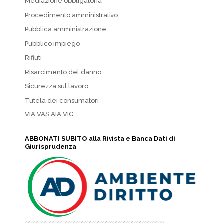
Mediazione obbligatoria
Procedimento amministrativo
Pubblica amministrazione
Pubblico impiego
Rifiuti
Risarcimento del danno
Sicurezza sul lavoro
Tutela dei consumatori
VIA VAS AIA VIG
ABBONATI SUBITO alla Rivista e Banca Dati di
Giurisprudenza