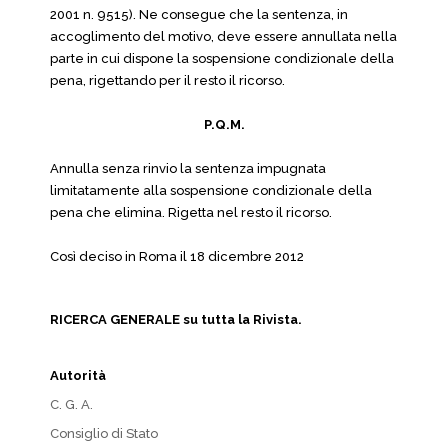
2001 n. 9515). Ne consegue che la sentenza, in
accoglimento del motivo, deve essere annullata nella
parte in cui dispone la sospensione condizionale della
pena, rigettando per il resto il ricorso.
P.Q.M.
Annulla senza rinvio la sentenza impugnata
limitatamente alla sospensione condizionale della
pena che elimina. Rigetta nel resto il ricorso.
Così deciso in Roma il 18 dicembre 2012
RICERCA GENERALE su tutta la Rivista.
Autorità
C. G. A.
Consiglio di Stato