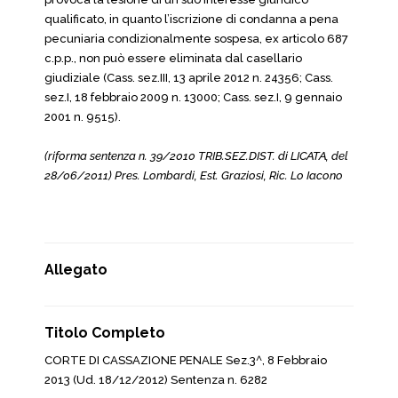
qualificato, in quanto l’iscrizione di condanna a pena
pecuniaria condizionalmente sospesa, ex articolo 687
c.p.p., non può essere eliminata dal casellario
giudiziale (Cass. sez.III, 13 aprile 2012 n. 24356; Cass.
sez.I, 18 febbraio 2009 n. 13000; Cass. sez.I, 9 gennaio
2001 n. 9515).
(riforma sentenza n. 39/2010 TRIB.SEZ.DIST. di LICATA, del
28/06/2011) Pres. Lombardi, Est. Graziosi, Ric. Lo Iacono
Allegato
Titolo Completo
CORTE DI CASSAZIONE PENALE Sez.3^, 8 Febbraio
2013 (Ud. 18/12/2012) Sentenza n. 6282