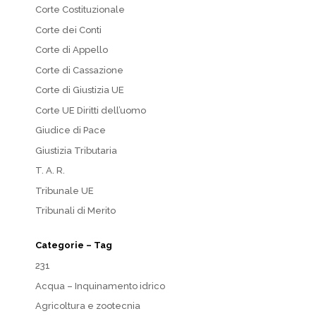
Corte Costituzionale
Corte dei Conti
Corte di Appello
Corte di Cassazione
Corte di Giustizia UE
Corte UE Diritti dell’uomo
Giudice di Pace
Giustizia Tributaria
T. A. R.
Tribunale UE
Tribunali di Merito
Categorie – Tag
231
Acqua – Inquinamento idrico
Agricoltura e zootecnia