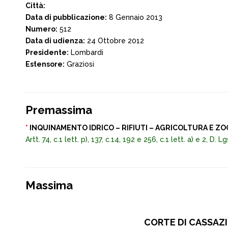
Città:
Data di pubblicazione:
8 Gennaio 2013
Numero:
512
Data di udienza:
24 Ottobre 2012
Presidente:
Lombardi
Estensore:
Graziosi
Premassima
*
INQUINAMENTO IDRICO – RIFIUTI – AGRICOLTURA E Z
Artt. 74, c.1 lett. p), 137, c.14, 192 e 256, c.1 lett. a) e 2, D
Massima
CORTE DI CASSAZIO