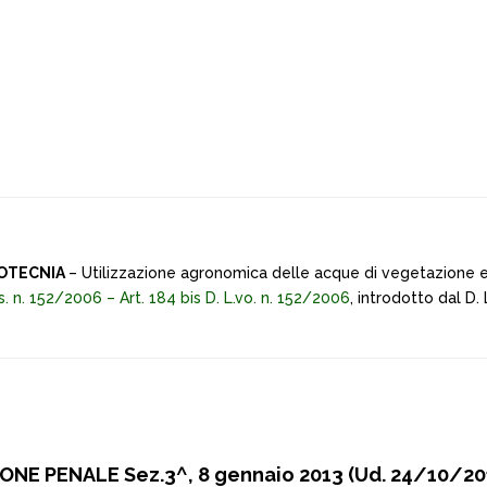
OOTECNIA
– Utilizzazione agronomica delle acque di vegetazione e d
. Lgs. n. 152/2006 – Art. 184 bis D. L.vo. n. 152/2006
, introdotto dal D
NE PENALE Sez.3^, 8 gennaio 2013 (Ud. 24/10/201