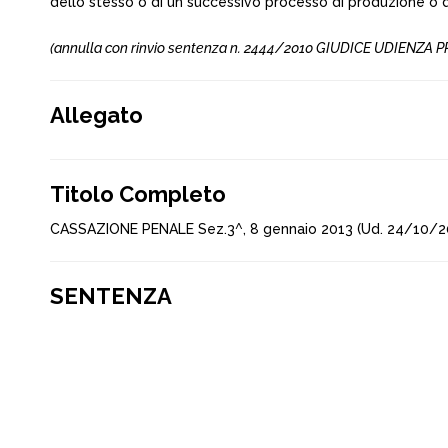
dello stesso o di un successivo processo di produzione o di 
(annulla con rinvio sentenza n. 2444/2010 GIUDICE UDIENZA PRE
Allegato
Titolo Completo
CASSAZIONE PENALE Sez.3^, 8 gennaio 2013 (Ud. 24/10/20
SENTENZA