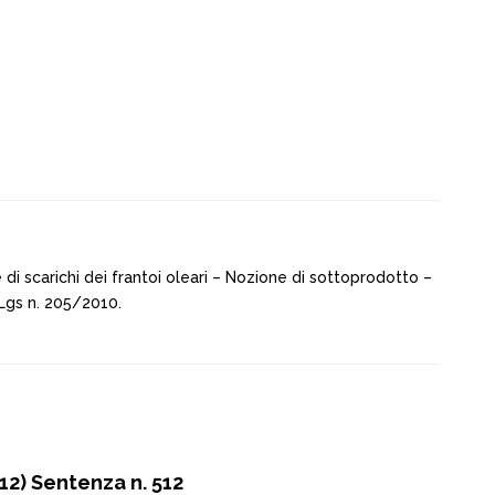
i scarichi dei frantoi oleari – Nozione di sottoprodotto –
. Lgs n. 205/2010.
2) Sentenza n. 512