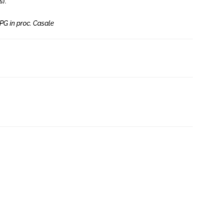
).
PG in proc. Casale