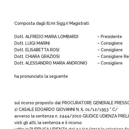
Composta dagli Ill.mi Sigg.ri Magistrati:
Dott. ALFREDO MARIA LOMBARDI
– Presidente
Dott. LUIGI MARINI
– Consigliere
Dott. ELISABETTA ROSI
– Consigliere
Dott. CHIARA GRAZIOSI
– Consigliere Re
Dott. ALESSANDRO MARIA ANDRONIO
– Consigliere
ha pronunciato la seguente
sul ricorso proposto dal PROCURATORE GENERALE PRESSO
1) CASALE EDOARDO GIOVANNI N. IL 01/12/1953 * C/
avverso la sentenza n. 2444/2010 GIUDICE UDIENZA PRELI
visti gli atti, la sentenza e il ricorso