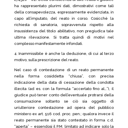
ha rappresentato plurimi dati, dimostrativi come tali
della consapevolezza, espressamente evidenziata, in
capo all’imputato, del reato in corso. Cosicchè la
richiesta di sanatoria, sopravvenuta rispetto alla
insussistenza del titolo abilitativo, non pregiudica tale
ultima rilevazione. Si tratta quindi di motivi nel
complesso manifestamente infondati.
4. Inammissibile è anche la deduzione, di cui al terzo
motivo, sulla prescrizione del reato.
Nel caso di contestazione di un reato permanente
nella forma cosiddetta “chiusa”, con precisa
indicazione della data di cessazione della condotta
illecita (ad es. con la formula “accertato fino al…”), il
giudice può tener conto dell’eventuale protrarsi della
consumazione soltanto se ciò sia oggetto di
un’ulteriore contestazione ad opera del pubblico
ministero ex art. 516 cod. proc. pen.; qualora invece il
reato permanente sia stato contestato in forma c.d.
“aperta” – essendosi il P.M. limitato ad indicare solo la