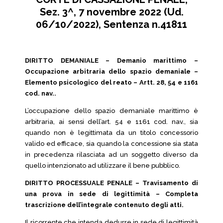
Sez. 3^, 7 novembre 2022 (Ud.
06/10/2022), Sentenza n.41811
DIRITTO DEMANIALE – Demanio marittimo –
Occupazione arbitraria dello spazio demaniale –
Elemento psicologico del reato – Artt. 28, 54 e 1161
cod. nav..
L’occupazione dello spazio demaniale marittimo è
arbitraria, ai sensi dell’art. 54 e 1161 cod. nav., sia
quando non è legittimata da un titolo concessorio
valido ed efficace, sia quando la concessione sia stata
in precedenza rilasciata ad un soggetto diverso da
quello intenzionato ad utilizzare il bene pubblico.
DIRITTO PROCESSUALE PENALE – Travisamento di
una prova in sede di legittimità – Completa
trascrizione dell’integrale contenuto degli atti.
Il ricorrente che intenda dedurre in sede di legittimità