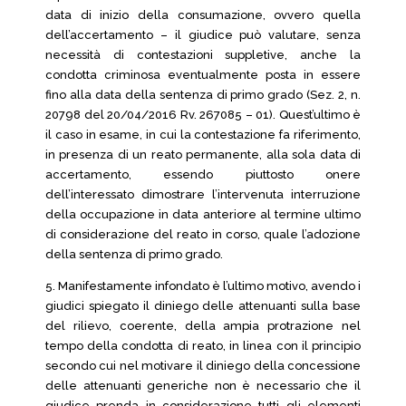
data di inizio della consumazione, ovvero quella
dell’accertamento – il giudice può valutare, senza
necessità di contestazioni suppletive, anche la
condotta criminosa eventualmente posta in essere
fino alla data della sentenza di primo grado (Sez. 2, n.
20798 del 20/04/2016 Rv. 267085 – 01). Quest’ultimo è
il caso in esame, in cui la contestazione fa riferimento,
in presenza di un reato permanente, alla sola data di
accertamento, essendo piuttosto onere
dell’interessato dimostrare l’intervenuta interruzione
della occupazione in data anteriore al termine ultimo
di considerazione del reato in corso, quale l’adozione
della sentenza di primo grado.
5. Manifestamente infondato è l’ultimo motivo, avendo i
giudici spiegato il diniego delle attenuanti sulla base
del rilievo, coerente, della ampia protrazione nel
tempo della condotta di reato, in linea con il principio
secondo cui nel motivare il diniego della concessione
delle attenuanti generiche non è necessario che il
giudice prenda in considerazione tutti gli elementi