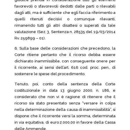
favorevoli o sfavorevoli dedotti dalle parti o rilevabili
dagli atti, ma è sufficiente che egli faccia riferimento a
quelli ritenuti decisivi o comunque rilevanti,
rimanendo tutti gli altri disattesi o superati da tale
valutazione (Sez. 3, Sentenza n. 28535 del 19/03/2014
Rv. 259899 – 01).
6. Sulla base delle considerazioni che precedono, la
Corte ritiene pertanto che il ricorso debba essere
dichiarato inammissibile, con conseguente onere per
il ricorrente, ai sensi dell’art. 616 cod. proc. pen., di
sostenere le spese del procedimento.
Tenuto, poi, conto della sentenza della Corte
costituzionale in data 13 giugno 2000, n. 186, e
considerato che non vi è ragione di ritenere che il
ricorso sia stato presentato senza “versare in colpa
nella determinazione della causa di inammissibilità”, si
dispone che il ricorrente versi la somma, determinata
in via equitativa, di euro 2.000,00 in favore della Cassa
delle Ammende.