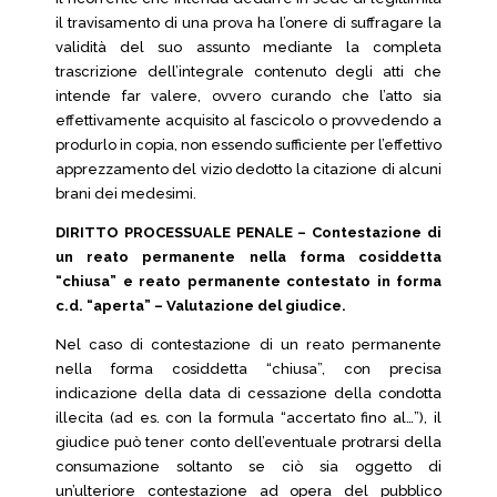
il travisamento di una prova ha l’onere di suffragare la
validità del suo assunto mediante la completa
trascrizione dell’integrale contenuto degli atti che
intende far valere, ovvero curando che l’atto sia
effettivamente acquisito al fascicolo o provvedendo a
produrlo in copia, non essendo sufficiente per l’effettivo
apprezzamento del vizio dedotto la citazione di alcuni
brani dei medesimi.
DIRITTO PROCESSUALE PENALE – Contestazione di
un reato permanente nella forma cosiddetta
“chiusa” e reato permanente contestato in forma
c.d. “aperta” – Valutazione del giudice.
Nel caso di contestazione di un reato permanente
nella forma cosiddetta “chiusa”, con precisa
indicazione della data di cessazione della condotta
illecita (ad es. con la formula “accertato fino al…”), il
giudice può tener conto dell’eventuale protrarsi della
consumazione soltanto se ciò sia oggetto di
un’ulteriore contestazione ad opera del pubblico