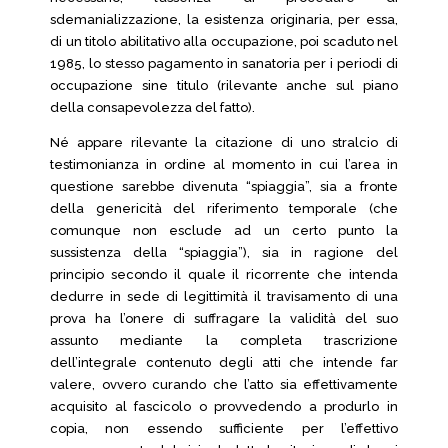
sdemanializzazione, la esistenza originaria, per essa,
di un titolo abilitativo alla occupazione, poi scaduto nel
1985, lo stesso pagamento in sanatoria per i periodi di
occupazione sine titulo (rilevante anche sul piano
della consapevolezza del fatto).
Né appare rilevante la citazione di uno stralcio di
testimonianza in ordine al momento in cui l’area in
questione sarebbe divenuta “spiaggia”, sia a fronte
della genericità del riferimento temporale (che
comunque non esclude ad un certo punto la
sussistenza della “spiaggia”), sia in ragione del
principio secondo il quale il ricorrente che intenda
dedurre in sede di legittimità il travisamento di una
prova ha l’onere di suffragare la validità del suo
assunto mediante la completa trascrizione
dell’integrale contenuto degli atti che intende far
valere, ovvero curando che l’atto sia effettivamente
acquisito al fascicolo o provvedendo a produrlo in
copia, non essendo sufficiente per l’effettivo