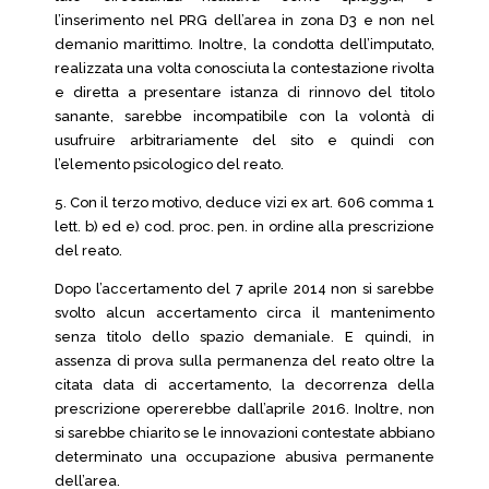
l’inserimento nel PRG dell’area in zona D3 e non nel
demanio marittimo. Inoltre, la condotta dell’imputato,
realizzata una volta conosciuta la contestazione rivolta
e diretta a presentare istanza di rinnovo del titolo
sanante, sarebbe incompatibile con la volontà di
usufruire arbitrariamente del sito e quindi con
l’elemento psicologico del reato.
5. Con il terzo motivo, deduce vizi ex art. 606 comma 1
lett. b) ed e) cod. proc. pen. in ordine alla prescrizione
del reato.
Dopo l’accertamento del 7 aprile 2014 non si sarebbe
svolto alcun accertamento circa il mantenimento
senza titolo dello spazio demaniale. E quindi, in
assenza di prova sulla permanenza del reato oltre la
citata data di accertamento, la decorrenza della
prescrizione opererebbe dall’aprile 2016. Inoltre, non
si sarebbe chiarito se le innovazioni contestate abbiano
determinato una occupazione abusiva permanente
dell’area.