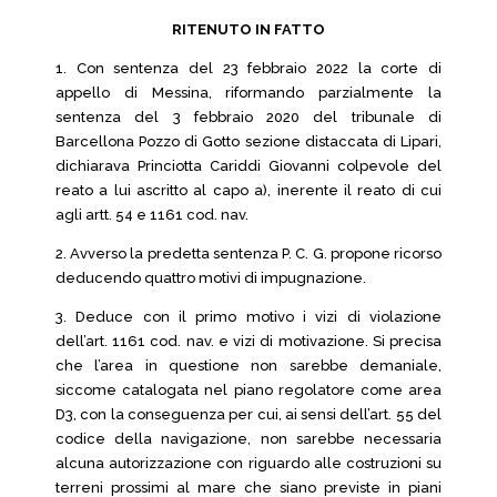
RITENUTO IN FATTO
1. Con sentenza del 23 febbraio 2022 la corte di
appello di Messina, riformando parzialmente la
sentenza del 3 febbraio 2020 del tribunale di
Barcellona Pozzo di Gotto sezione distaccata di Lipari,
dichiarava Princiotta Cariddi Giovanni colpevole del
reato a lui ascritto al capo a), inerente il reato di cui
agli artt. 54 e 1161 cod. nav.
2. Avverso la predetta sentenza P. C. G. propone ricorso
deducendo quattro motivi di impugnazione.
3. Deduce con il primo motivo i vizi di violazione
dell’art. 1161 cod. nav. e vizi di motivazione. Si precisa
che l’area in questione non sarebbe demaniale,
siccome catalogata nel piano regolatore come area
D3, con la conseguenza per cui, ai sensi dell’art. 55 del
codice della navigazione, non sarebbe necessaria
alcuna autorizzazione con riguardo alle costruzioni su
terreni prossimi al mare che siano previste in piani