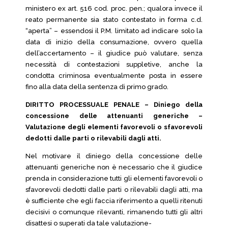
ministero ex art. 516 cod. proc. pen.; qualora invece il
reato permanente sia stato contestato in forma c.d.
“aperta” – essendosi il P.M. limitato ad indicare solo la
data di inizio della consumazione, ovvero quella
dell’accertamento – il giudice può valutare, senza
necessità di contestazioni suppletive, anche la
condotta criminosa eventualmente posta in essere
fino alla data della sentenza di primo grado.
DIRITTO PROCESSUALE PENALE – Diniego della
concessione delle attenuanti generiche –
Valutazione degli elementi favorevoli o sfavorevoli
dedotti dalle parti o rilevabili dagli atti.
Nel motivare il diniego della concessione delle
attenuanti generiche non è necessario che il giudice
prenda in considerazione tutti gli elementi favorevoli o
sfavorevoli dedotti dalle parti o rilevabili dagli atti, ma
è sufficiente che egli faccia riferimento a quelli ritenuti
decisivi o comunque rilevanti, rimanendo tutti gli altri
disattesi o superati da tale valutazione-