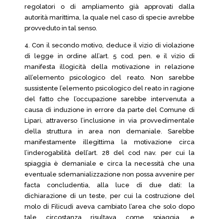
regolatori o di ampliamento già approvati dalla
autorità marittima, la quale nel caso di specie avrebbe
provveduto in tal senso.
4. Con il secondo motivo, deduce il vizio di violazione
di legge in ordine all’art. 5 cod. pen. e il vizio di
manifesta illogicità della motivazione in relazione
all’elemento psicologico del reato. Non sarebbe
sussistente l’elemento psicologico del reato in ragione
del fatto che l’occupazione sarebbe intervenuta a
causa di induzione in errore da parte del Comune di
Lipari, attraverso l’inclusione in via provvedimentale
della struttura in area non demaniale. Sarebbe
manifestamente illegittima la motivazione circa
l’inderogabilità dell’art. 28 del cod nav. per cui la
spiaggia è demaniale e circa la necessità che una
eventuale sdemanializzazione non possa avvenire per
facta concludentia, alla luce di due dati: la
dichiarazione di un teste, per cui la costruzione del
molo di Filicudi aveva cambiato l’area che solo dopo
tale circostanza risultava come spiaggia, e