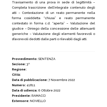
Travisamento di una prova in sede di legittimità –
Completa trascrizione dell’integrale contenuto degli
atti – Contestazione di un reato permanente nella
forma cosiddetta “chiusa” e reato permanente
contestato in forma c.d. “aperta” – Valutazione del
giudice – Diniego della concessione delle attenuanti
generiche – Valutazione degli elementi favorevoli o
sfavorevoli dedotti dalle parti o rilevabili dagli atti.
Provvedimento:
SENTENZA
Sezione:
3^
Regione:
Città:
Data di pubblicazione:
7 Novembre 2022
Numero:
41811
Data di udienza:
6 Ottobre 2022
Presidente:
RAMACCI
Estensore:
NOVIELLO