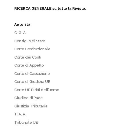
RICERCA GENERALE su tutta la Rivista.
Autorità
C. G. A.
Consiglio di Stato
Corte Costituzionale
Corte dei Conti
Corte di Appello
Corte di Cassazione
Corte di Giustizia UE
Corte UE Diritti dell’uomo
Giudice di Pace
Giustizia Tributaria
T. A. R.
Tribunale UE