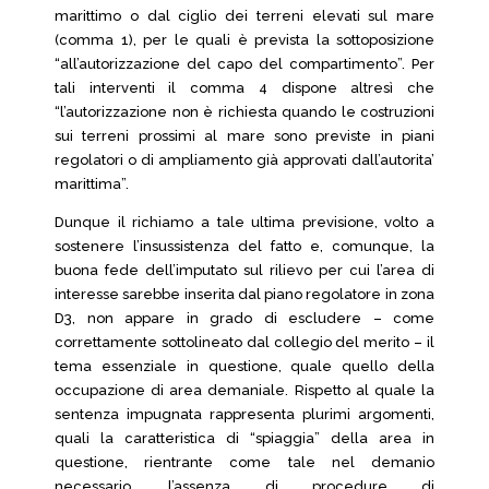
marittimo o dal ciglio dei terreni elevati sul mare
(comma 1), per le quali è prevista la sottoposizione
“all’autorizzazione del capo del compartimento”. Per
tali interventi il comma 4 dispone altresì che
“l’autorizzazione non è richiesta quando le costruzioni
sui terreni prossimi al mare sono previste in piani
regolatori o di ampliamento già approvati dall’autorita’
marittima”.
Dunque il richiamo a tale ultima previsione, volto a
sostenere l’insussistenza del fatto e, comunque, la
buona fede dell’imputato sul rilievo per cui l’area di
interesse sarebbe inserita dal piano regolatore in zona
D3, non appare in grado di escludere – come
correttamente sottolineato dal collegio del merito – il
tema essenziale in questione, quale quello della
occupazione di area demaniale. Rispetto al quale la
sentenza impugnata rappresenta plurimi argomenti,
quali la caratteristica di “spiaggia” della area in
questione, rientrante come tale nel demanio
necessario, l’assenza di procedure di