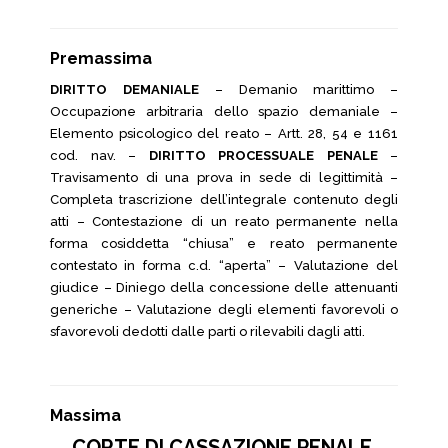
Premassima
DIRITTO DEMANIALE
– Demanio marittimo –
Occupazione arbitraria dello spazio demaniale –
Elemento psicologico del reato – Artt. 28, 54 e 1161
cod. nav. –
DIRITTO PROCESSUALE PENALE
–
Travisamento di una prova in sede di legittimità –
Completa trascrizione dell’integrale contenuto degli
atti – Contestazione di un reato permanente nella
forma cosiddetta “chiusa” e reato permanente
contestato in forma c.d. “aperta” – Valutazione del
giudice – Diniego della concessione delle attenuanti
generiche – Valutazione degli elementi favorevoli o
sfavorevoli dedotti dalle parti o rilevabili dagli atti.
Massima
CORTE DI CASSAZIONE PENALE,