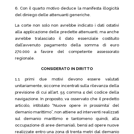
6. Con il quarto motivo deduce la manifesta illogicità
del diniego delle attenuanti generiche.
La corte non solo non avrebbe indicato i dati ostativi
alla applicazione delle predette attenuanti, ma anche
avrebbe tralasciato il dato essenziale costituito
dall’avvenuto pagamento della somma di euro
270.000 a favore del competente assessorato
regionale.
CONSIDERATO IN DIRITTO
1.1 primi due motivi devono essere valutati
unitariamente, siccome incentrati sulla rilevanza della
previsione di cui all’art. 55 comma 4 del codice della
navigazione. In proposito, va osservato che il predetto
articolo, intitolato “Nuove opere in prossimita’ del
demanio marittimo”, non attiene ad interventi realizzati
sul demanio marittimo e tantomeno quindi, alla
occupazione di aree demaniali, bensì ad opere nuove
realizzate entro una zona di trenta metri dal demanio