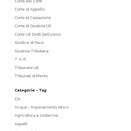
Corte dei Conti
Corte di Appello
Corte di Cassazione
Corte di Giustizia UE
Corte UE Diritti dell’uomo
Giudice di Pace
Giustizia Tributaria
T. A. R.
Tribunale UE
Tribunali di Merito
Categorie – Tag
231
Acqua – Inquinamento idrico
Agricoltura e zootecnia
Appalti