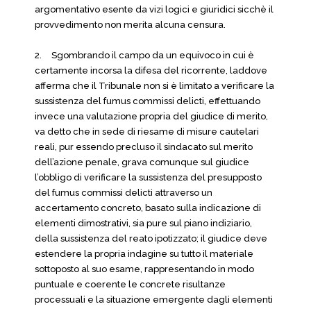
argomentativo esente da vizi logici e giuridici sicchè il
provvedimento non merita alcuna censura.
2.
Sgombrando il campo da un equivoco in cui è
certamente incorsa la difesa del ricorrente, laddove
afferma che il Tribunale non si è limitato a verificare la
sussistenza del fumus commissi delicti, effettuando
invece una valutazione propria del giudice di merito,
va detto che in sede di riesame di misure cautelari
reali, pur essendo precluso il sindacato sul merito
dell’azione penale, grava comunque sul giudice
l’obbligo di verificare la sussistenza del presupposto
del fumus commissi delicti attraverso un
accertamento concreto, basato sulla indicazione di
elementi dimostrativi, sia pure sul piano indiziario,
della sussistenza del reato ipotizzato; il giudice deve
estendere la propria indagine su tutto il materiale
sottoposto al suo esame, rappresentando in modo
puntuale e coerente le concrete risultanze
processuali e la situazione emergente dagli elementi