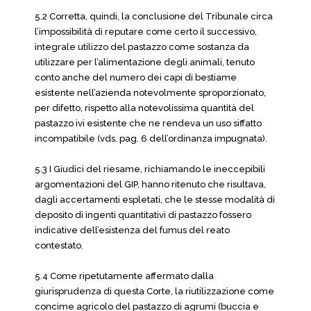
5.2 Corretta, quindi, la conclusione del Tribunale circa
l’impossibilità di reputare come certo il successivo,
integrale utilizzo del pastazzo come sostanza da
utilizzare per l’alimentazione degli animali, tenuto
conto anche del numero dei capi di bestiame
esistente nell’azienda notevolmente sproporzionato,
per difetto, rispetto alla notevolissima quantità del
pastazzo ivi esistente che ne rendeva un uso siffatto
incompatibile (vds. pag. 6 dell’ordinanza impugnata).
5.3 I Giudici del riesame, richiamando le ineccepibili
argomentazioni del GIP, hanno ritenuto che risultava,
dagli accertamenti espletati, che le stesse modalità di
deposito di ingenti quantitativi di pastazzo fossero
indicative dell’esistenza del fumus del reato
contestato.
5.4 Come ripetutamente affermato dalla
giurisprudenza di questa Corte, la riutilizzazione come
concime agricolo del pastazzo di agrumi (buccia e