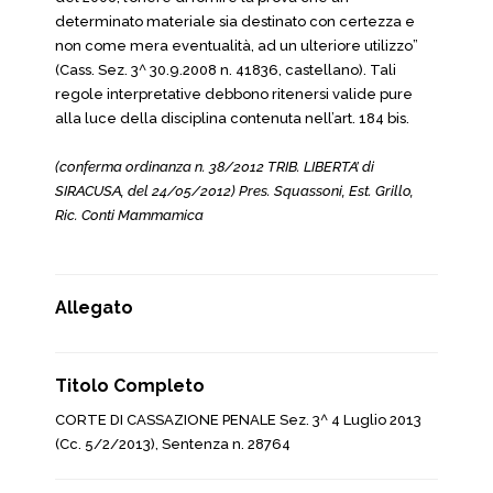
determinato materiale sia destinato con certezza e
non come mera eventualità, ad un ulteriore utilizzo”
(Cass. Sez. 3^ 30.9.2008 n. 41836, castellano). Tali
regole interpretative debbono ritenersi valide pure
alla luce della disciplina contenuta nell’art. 184 bis.
(conferma ordinanza n. 38/2012 TRIB. LIBERTA’ di
SIRACUSA, del 24/05/2012) Pres. Squassoni, Est. Grillo,
Ric. Conti Mammamica
Allegato
Titolo Completo
CORTE DI CASSAZIONE PENALE Sez. 3^ 4 Luglio 2013
(Cc. 5/2/2013), Sentenza n. 28764