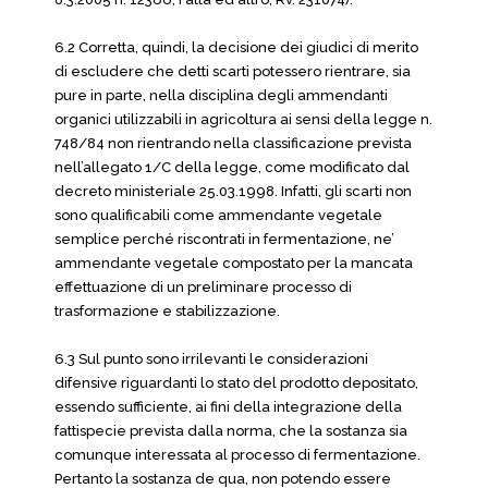
6.2 Corretta, quindi, la decisione dei giudici di merito
di escludere che detti scarti potessero rientrare, sia
pure in parte, nella disciplina degli ammendanti
organici utilizzabili in agricoltura ai sensi della legge n.
748/84 non rientrando nella classificazione prevista
nell’allegato 1/C della legge, come modificato dal
decreto ministeriale 25.03.1998. Infatti, gli scarti non
sono qualificabili come ammendante vegetale
semplice perché riscontrati in fermentazione, ne’
ammendante vegetale compostato per la mancata
effettuazione di un preliminare processo di
trasformazione e stabilizzazione.
6.3 Sul punto sono irrilevanti le considerazioni
difensive riguardanti lo stato del prodotto depositato,
essendo sufficiente, ai fini della integrazione della
fattispecie prevista dalla norma, che la sostanza sia
comunque interessata al processo di fermentazione.
Pertanto la sostanza de qua, non potendo essere