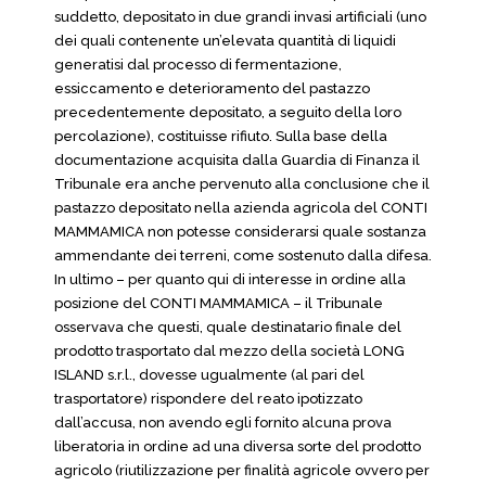
suddetto, depositato in due grandi invasi artificiali (uno
dei quali contenente un’elevata quantità di liquidi
generatisi dal processo di fermentazione,
essiccamento e deterioramento del pastazzo
precedentemente depositato, a seguito della loro
percolazione), costituisse rifiuto. Sulla base della
documentazione acquisita dalla Guardia di Finanza il
Tribunale era anche pervenuto alla conclusione che il
pastazzo depositato nella azienda agricola del CONTI
MAMMAMICA non potesse considerarsi quale sostanza
ammendante dei terreni, come sostenuto dalla difesa.
In ultimo – per quanto qui di interesse in ordine alla
posizione del CONTI MAMMAMICA – il Tribunale
osservava che questi, quale destinatario finale del
prodotto trasportato dal mezzo della società LONG
ISLAND s.r.l., dovesse ugualmente (al pari del
trasportatore) rispondere del reato ipotizzato
dall’accusa, non avendo egli fornito alcuna prova
liberatoria in ordine ad una diversa sorte del prodotto
agricolo (riutilizzazione per finalità agricole ovvero per