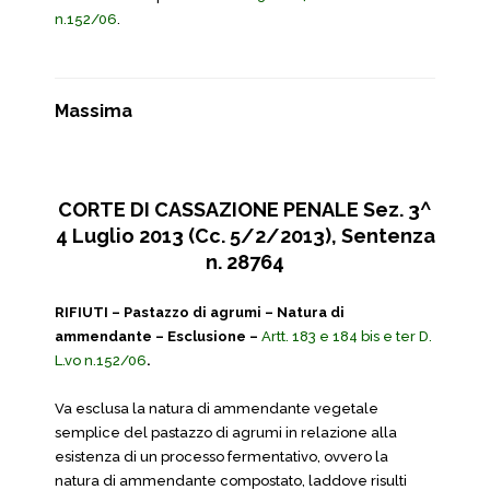
n.152/06
.
Massima
CORTE DI CASSAZIONE PENALE Sez. 3^
4 Luglio 2013 (Cc. 5/2/2013), Sentenza
n. 28764
RIFIUTI – Pastazzo di agrumi – Natura di
ammendante – Esclusione –
Artt. 183 e 184 bis e ter D.
L.vo n.152/06
.
Va esclusa la natura di ammendante vegetale
semplice del pastazzo di agrumi in relazione alla
esistenza di un processo fermentativo, ovvero la
natura di ammendante compostato, laddove risulti