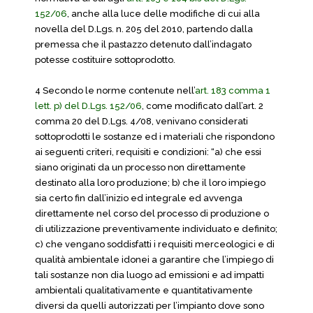
152/06
, anche alla luce delle modifiche di cui alla
novella del D.Lgs. n. 205 del 2010, partendo dalla
premessa che il pastazzo detenuto dall’indagato
potesse costituire sottoprodotto.
4 Secondo le norme contenute nell’
art. 183 comma 1
lett. p) del D.Lgs. 152/06
, come modificato dall’art. 2
comma 20 del D.Lgs. 4/08, venivano considerati
sottoprodotti le sostanze ed i materiali che rispondono
ai seguenti criteri, requisiti e condizioni: “a) che essi
siano originati da un processo non direttamente
destinato alla loro produzione; b) che il loro impiego
sia certo fin dall’inizio ed integrale ed avvenga
direttamente nel corso del processo di produzione o
di utilizzazione preventivamente individuato e definito;
c) che vengano soddisfatti i requisiti merceologici e di
qualità ambientale idonei a garantire che l’impiego di
tali sostanze non dia luogo ad emissioni e ad impatti
ambientali qualitativamente e quantitativamente
diversi da quelli autorizzati per l’impianto dove sono