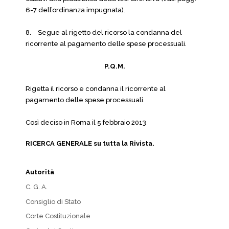
6-7 dell’ordinanza impugnata).
8.
Segue al rigetto del ricorso la condanna del
ricorrente al pagamento delle spese processuali.
P.Q.M.
Rigetta il ricorso e condanna il ricorrente al
pagamento delle spese processuali.
Così deciso in Roma il 5 febbraio 2013
RICERCA GENERALE su tutta la Rivista.
Autorità
C. G. A.
Consiglio di Stato
Corte Costituzionale