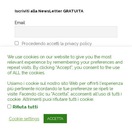
Iscriviti alla NewsLetter GRATUITA
Email
Procedendo accetti la privacy policy
We use cookies on our website to give you the most
relevant experience by remembering your preferences and
repeat visits. By clicking “Accept”, you consent to the use
LIBRERIA ON LINE
of ALL the cookies.
Usiamo i cookie sul nostro sito Web per offrirti l'esperienza
più pertinente ricordando le tue preferenze se ripeti le
visite. Facendo clic su "Accetta", acconsenti all'uso di tutti i
cookie. Altrimenti puoi rifiutare tutti i cookie.
.
Rifiuta tutti
Cookie settings
ACCETTA