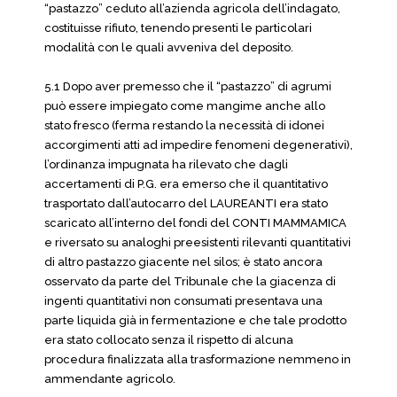
“pastazzo” ceduto all’azienda agricola dell’indagato,
costituisse rifiuto, tenendo presenti le particolari
modalità con le quali avveniva del deposito.
5.1 Dopo aver premesso che il “pastazzo” di agrumi
può essere impiegato come mangime anche allo
stato fresco (ferma restando la necessità di idonei
accorgimenti atti ad impedire fenomeni degenerativi),
l’ordinanza impugnata ha rilevato che dagli
accertamenti di P.G. era emerso che il quantitativo
trasportato dall’autocarro del LAUREANTI era stato
scaricato all’interno del fondi del CONTI MAMMAMICA
e riversato su analoghi preesistenti rilevanti quantitativi
di altro pastazzo giacente nel silos; è stato ancora
osservato da parte del Tribunale che la giacenza di
ingenti quantitativi non consumati presentava una
parte liquida già in fermentazione e che tale prodotto
era stato collocato senza il rispetto di alcuna
procedura finalizzata alla trasformazione nemmeno in
ammendante agricolo.