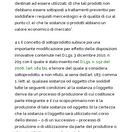
destinati ad essere utilizzati; d) che tali prodotti non
debbano essere sottoposti a trattamenti preventivi per
soddisfare i requisiti merceologici e di qualità di cui al
punto c); e) che le sostanze o prodotti abbiano un
valore economico di mercato”.
4.1 Il concetto di sottoprodotto subisce poi una
importante modificazione per effetto delle disposizioni
innovative contenute nel D.Lgs. 3 dicembre 2010, n.
205 con il quale è stato inserito nel
D.Lgs. n. 152 del
2006, l’art. 184 bis
, a tenore del quale si considera
sottoprodotto, e non rifiuto, ai sensi dell’art. 183, comma
1, lett. a), qualsiasi sostanza od oggetto che soddisfi
tutte le seguenti condizioni: a) la sostanza o l’oggetto
deriva da un processo di produzione di cui costituisce
parte integrante e il cui scopo primario non è la
produzione di tale sostanza od oggetto; b) la certezza
che la sostanza o l’oggetto sarà utilizzato nel corso
dello stesso – o di un successivo – processo di
produzione o di utilizzazione da parte del produttore o