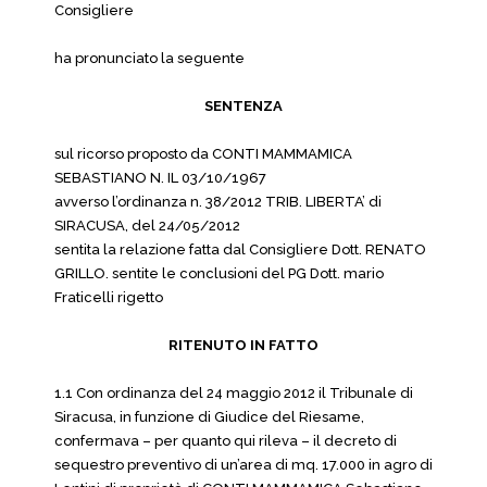
Consigliere
ha pronunciato la seguente
SENTENZA
sul ricorso proposto da CONTI MAMMAMICA
SEBASTIANO N. IL 03/10/1967
avverso l’ordinanza n. 38/2012 TRIB. LIBERTA’ di
SIRACUSA, del 24/05/2012
sentita la relazione fatta dal Consigliere Dott. RENATO
GRILLO. sentite le conclusioni del PG Dott. mario
Fraticelli rigetto
RITENUTO IN FATTO
1.1 Con ordinanza del 24 maggio 2012 il Tribunale di
Siracusa, in funzione di Giudice del Riesame,
confermava – per quanto qui rileva – il decreto di
sequestro preventivo di un’area di mq. 17.000 in agro di