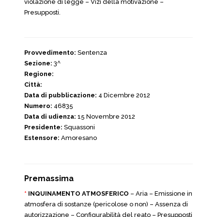
violazione di legge – Vizi della motivazione –
Presupposti.
Provvedimento:
Sentenza
Sezione:
3^
Regione:
Città:
Data di pubblicazione:
4 Dicembre 2012
Numero:
46835
Data di udienza:
15 Novembre 2012
Presidente:
Squassoni
Estensore:
Amoresano
Premassima
*
INQUINAMENTO ATMOSFERICO
– Aria – Emissione in
atmosfera di sostanze (pericolose o non) – Assenza di
autorizzazione – Configurabilità del reato – Presupposti