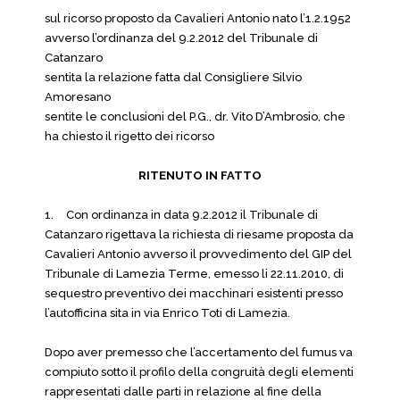
sul ricorso proposto da Cavalieri Antonio nato l’1.2.1952
avverso l’ordinanza del 9.2.2012 del Tribunale di
Catanzaro
sentita la relazione fatta dal Consigliere Silvio
Amoresano
sentite le conclusioni del P.G., dr. Vito D’Ambrosio, che
ha chiesto il rigetto dei ricorso
RITENUTO IN FATTO
1.
Con ordinanza in data 9.2.2012 il Tribunale di
Catanzaro rigettava la richiesta di riesame proposta da
Cavalieri Antonio avverso il provvedimento del GIP del
Tribunale di Lamezia Terme, emesso li 22.11.2010, di
sequestro preventivo dei macchinari esistenti presso
l’autofficina sita in via Enrico Toti di Lamezia.
Dopo aver premesso che l’accertamento del fumus va
compiuto sotto il profilo della congruità degli elementi
rappresentati dalle parti in relazione al fine della