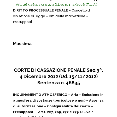
–
Artt. 267, 269, 272 e 279 D.L.vo n. 152/2006 (T.U.A.)
–
DIRITTO PROCESSUALE PENALE
– Concetto di
violazione di legge – Vizi della motivazione –
Presupposti.
Massima
CORTE DI CASSAZIONE PENALE Sez.3^,
4 Dicembre 2012 (Ud. 15/11/2012)
Sentenza n. 46835
INQUINAMENTO ATMOSFERICO – Aria – Emissione in
atmosfera di sostanze (pericolose o non) – Assenza
di autorizzazione – Configurabilità del reato –
Presupposti – Artt. 267, 269, 272 e 279 D.L.vo n.