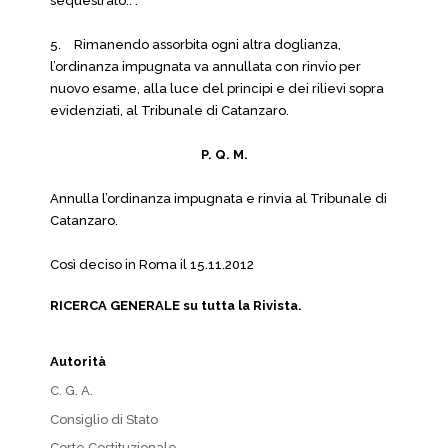
sequestrato..”.
5.
Rimanendo assorbita ogni altra doglianza,
l’ordinanza impugnata va annullata con rinvio per
nuovo esame, alla luce del principi e dei rilievi sopra
evidenziati, al Tribunale di Catanzaro.
P. Q. M.
Annulla l’ordinanza impugnata e rinvia al Tribunale di
Catanzaro.
Così deciso in Roma il 15.11.2012
RICERCA GENERALE su tutta la Rivista.
Autorità
C. G. A.
Consiglio di Stato
Corte Costituzionale