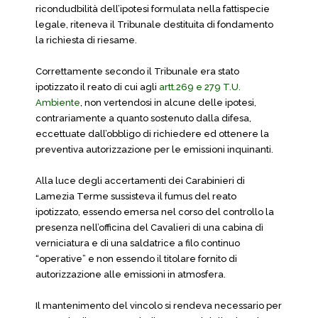
ricondudbilità dell’ipotesi formulata nella fattispecie
legale, riteneva il Tribunale destituita di fondamento
la richiesta di riesame.
Correttamente secondo il Tribunale era stato
ipotizzato il reato di cui agli
artt.269 e 279 T.U.
Ambiente
, non vertendosi in alcune delle ipotesi,
contrariamente a quanto sostenuto dalla difesa,
eccettuate dall’obbligo di richiedere ed ottenere la
preventiva autorizzazione per le emissioni inquinanti.
Alla luce degli accertamenti dei Carabinieri di
Lamezia Terme sussisteva il fumus del reato
ipotizzato, essendo emersa nel corso del controllo la
presenza nell’officina del Cavalieri di una cabina dì
verniciatura e di una saldatrice a filo continuo
“operative” e non essendo il titolare fornito di
autorizzazione alle emissioni in atmosfera.
Il mantenimento del vincolo si rendeva necessario per