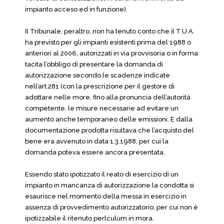
impianto acceso ed in funzione).
Il Tribunale, peraltro, non ha tenuto conto che il T.U.A.
ha previsto per gli impianti esistenti prima del 1988 o
anteriori al 2006, autorizzati in via provvisoria o in forma
tacita l’obbligo di presentare la domanda di
autorizzazione secondo le scadenze indicate
nell’art.281 (con la prescrizione per il gestore di
adottare nelle more, fino alla pronuncia dell’autorità
competente, le misure necessarie ad evitare un
aumento anche temporaneo delle emissioni. E dalla
documentazione prodotta risultava che l’acquisto del
bene era avvenuto in data 1.3.1988, per cui la
domanda poteva essere ancora presentata.
Essendo stato ipotizzato il reato di esercizio di un
impianto in mancanza di autorizzazione la condotta si
esaurisce nel momento della messa in esercizio in
assenza di provvedimento autorizzatorio, per cui non è
ipotizzabile il ritenuto perlculum in mora.