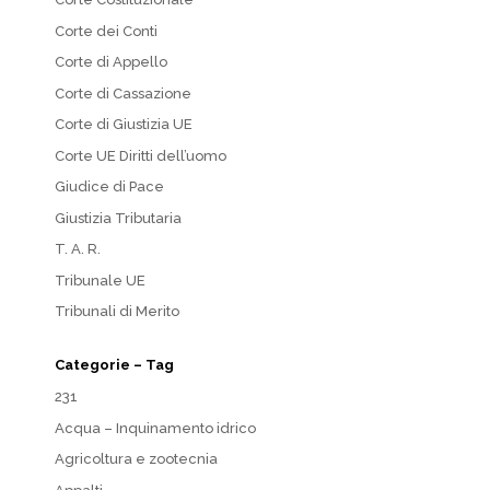
Corte dei Conti
Corte di Appello
Corte di Cassazione
Corte di Giustizia UE
Corte UE Diritti dell’uomo
Giudice di Pace
Giustizia Tributaria
T. A. R.
Tribunale UE
Tribunali di Merito
Categorie – Tag
231
Acqua – Inquinamento idrico
Agricoltura e zootecnia