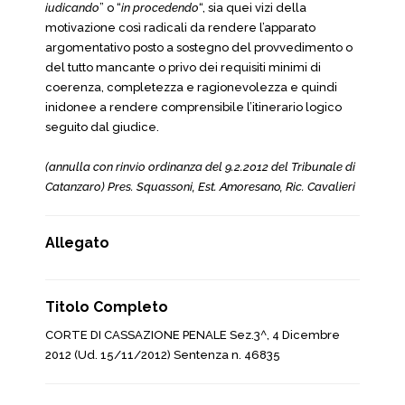
iudicando
” o “
in procedendo
“, sia quei vizi della
motivazione così radicali da rendere l’apparato
argomentativo posto a sostegno del provvedimento o
del tutto mancante o privo dei requisiti minimi di
coerenza, completezza e ragionevolezza e quindi
inidonee a rendere comprensibile l’itinerario logico
seguito dal giudice.
(annulla con rinvio ordinanza del 9.2.2012 del Tribunale di
Catanzaro) Pres. Squassoni, Est. Amoresano, Ric. Cavalieri
Allegato
Titolo Completo
CORTE DI CASSAZIONE PENALE Sez.3^, 4 Dicembre
2012 (Ud. 15/11/2012) Sentenza n. 46835