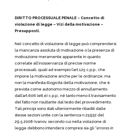
DIRITTO PROCESSUALE PENALE – Concetto di
violazione di legge – Vizi della motivazione –
Presupposti.
Nel concetto di violazione di legge può comprendersi
la mancanza assoluta di motivazione o la presenza di
motivazione meramente apparente in quanto
correlate all’inosservanza di precise norme
processuali, quali ad esempio l’art.125 c.p.p., che
impone la motivazione anche per le ordinanze, ma
non la manifesta illogicità della motivazione, che è
prevista come autonomo mezzo di annullamento
dall’art.606 lett.e) c.p.p., né tanto meno il travisamento
del fatto non risultante dal testo del provvedimento.
Tali principi sono stati ulteriormente ribaditi dalle
stesse sezioni unite con la sentenza n.25932 del
29.5.2008-Ivanov, secondo cui nella violazione di
legge debbono intendersi compresi sia gli “
errores in