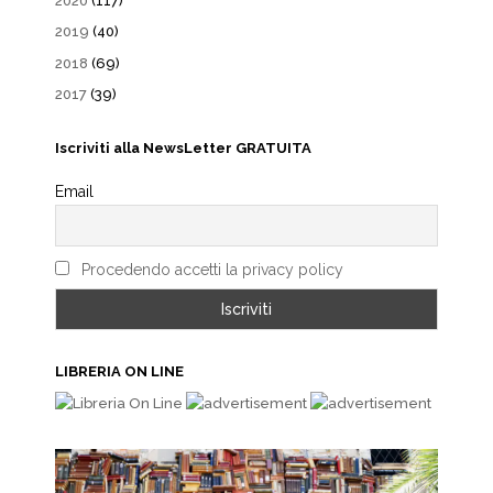
2020
(117)
2019
(40)
2018
(69)
2017
(39)
Iscriviti alla NewsLetter GRATUITA
Email
Procedendo accetti la privacy policy
LIBRERIA ON LINE