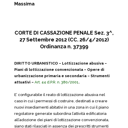
Massima
CORTE DI CASSAZIONE PENALE Sez. 3^,
27 Settembre 2012 (CC. 26/4/2012)
Ordinanza n. 37399
DIRITTO URBANISTICO – Lottizzazione abusiva –
Piani di lottizzazione convenzionata – Opere di
urbanizzazione primaria e secondaria – Strumenti
attuativi –
Art. 44 d.P.R. n. 380/2001
.
E’ configurabile il reato di lottizzazione abusiva nel
caso in cui i permessi di costruire, destinati a creare
nuovi insediamenti abitativi in una zona in cui il piano
regolatore generale subordina l’attività edificatoria
all’adozione dei piani di lottizzazione convenzionata,
siano stati rilasciati in assenza dei prescritti strumenti