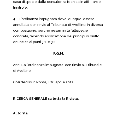
caso di specie dalla consulenza tecnica in atti – aree
limitrofe.
4. – L’ordinanza impugnata deve, dunque, essere
annullata, con rinvio al Tribunale di Avellino, in diversa
composizione, perché riesamini la fattispecie
concreta, facendo applicazione dei principi di diritto
enunciati ai punti 3.1. e 3.2.
P.Q.M.
Annulla l’ordinanza impugnata, con rinvio al Tribunale
di Avellino.
Così deciso in Roma, il 26 aprile 2012.
RICERCA GENERALE su tutta la Rivista.
Autorità