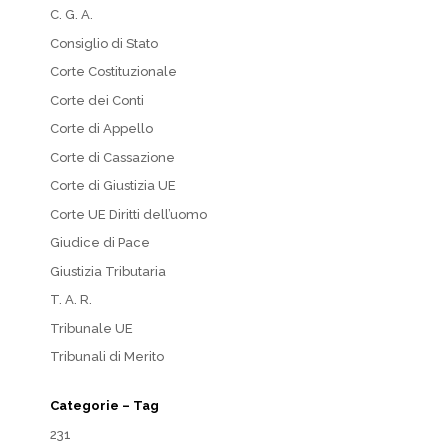
C. G. A.
Consiglio di Stato
Corte Costituzionale
Corte dei Conti
Corte di Appello
Corte di Cassazione
Corte di Giustizia UE
Corte UE Diritti dell’uomo
Giudice di Pace
Giustizia Tributaria
T. A. R.
Tribunale UE
Tribunali di Merito
Categorie – Tag
231