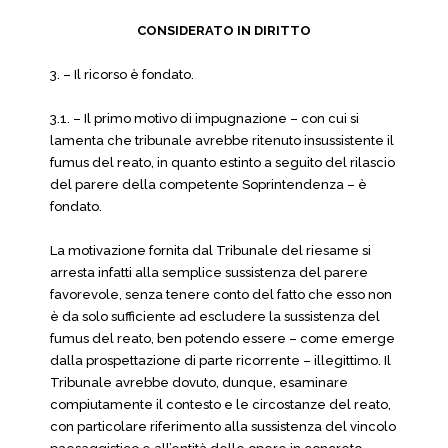
CONSIDERATO IN DIRITTO
3. – Il ricorso è fondato.
3.1. – Il primo motivo di impugnazione – con cui si
lamenta che tribunale avrebbe ritenuto insussistente il
fumus del reato, in quanto estinto a seguito del rilascio
del parere della competente Soprintendenza – è
fondato.
La motivazione fornita dal Tribunale del riesame si
arresta infatti alla semplice sussistenza del parere
favorevole, senza tenere conto del fatto che esso non
è da solo sufficiente ad escludere la sussistenza del
fumus del reato, ben potendo essere – come emerge
dalla prospettazione di parte ricorrente – illegittimo. Il
Tribunale avrebbe dovuto, dunque, esaminare
compiutamente il contesto e le circostanze del reato,
con particolare riferimento alla sussistenza del vincolo