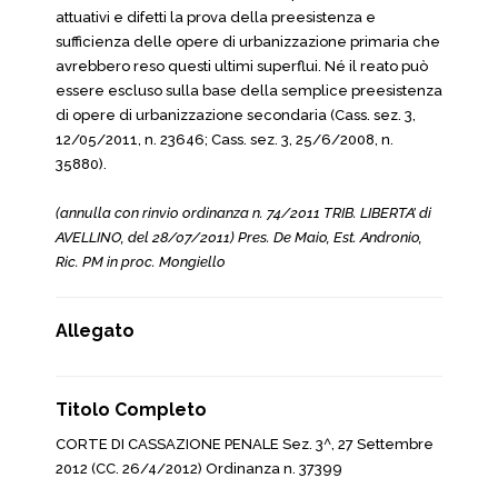
attuativi e difetti la prova della preesistenza e
sufficienza delle opere di urbanizzazione primaria che
avrebbero reso questi ultimi superflui. Né il reato può
essere escluso sulla base della semplice preesistenza
di opere di urbanizzazione secondaria (Cass. sez. 3,
12/05/2011, n. 23646; Cass. sez. 3, 25/6/2008, n.
35880).
(annulla con rinvio ordinanza n. 74/2011 TRIB. LIBERTA’ di
AVELLINO, del 28/07/2011) Pres. De Maio, Est. Andronio,
Ric. PM in proc. Mongiello
Allegato
Titolo Completo
CORTE DI CASSAZIONE PENALE Sez. 3^, 27 Settembre
2012 (CC. 26/4/2012) Ordinanza n. 37399