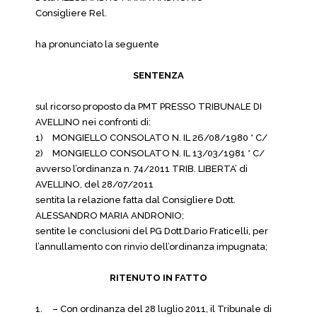
Consigliere Rel.
ha pronunciato la seguente
SENTENZA
sul ricorso proposto da PMT PRESSO TRIBUNALE DI
AVELLINO nei confronti di:
1)
MONGIELLO CONSOLATO N. IL 26/08/1980 * C/
2)
MONGIELLO CONSOLATO N. IL 13/03/1981 * C/
avverso l’ordinanza n. 74/2011 TRIB. LIBERTA’ di
AVELLINO, del 28/07/2011
sentita la relazione fatta dal Consigliere Dott.
ALESSANDRO MARIA ANDRONIO;
sentite le conclusioni del PG Dott.Dario Fraticelli, per
l’annullamento con rinvio dell’ordinanza impugnata;
RITENUTO IN FATTO
1.
– Con ordinanza del 28 luglio 2011, il Tribunale di