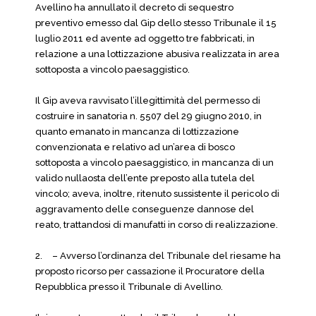
Avellino ha annullato il decreto di sequestro
preventivo emesso dal Gip dello stesso Tribunale il 15
luglio 2011 ed avente ad oggetto tre fabbricati, in
relazione a una lottizzazione abusiva realizzata in area
sottoposta a vincolo paesaggistico.
Il Gip aveva ravvisato l’illegittimità del permesso di
costruire in sanatoria n. 5507 del 29 giugno 2010, in
quanto emanato in mancanza di lottizzazione
convenzionata e relativo ad un’area di bosco
sottoposta a vincolo paesaggistico, in mancanza di un
valido nullaosta dell’ente preposto alla tutela del
vincolo; aveva, inoltre, ritenuto sussistente il pericolo di
aggravamento delle conseguenze dannose del
reato, trattandosi di manufatti in corso di realizzazione.
2.
– Avverso l’ordinanza del Tribunale del riesame ha
proposto ricorso per cassazione il Procuratore della
Repubblica presso il Tribunale di Avellino.