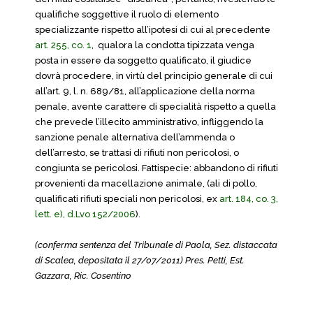
qualifiche soggettive il ruolo di elemento
specializzante rispetto all’ipotesi di cui al precedente
art. 255, co. 1
, qualora la condotta tipizzata venga
posta in essere da soggetto qualificato, il giudice
dovrà procedere, in virtù del principio generale di cui
all’art. 9, l. n. 689/81, all’applicazione della norma
penale, avente carattere di specialità rispetto a quella
che prevede l’illecito amministrativo, infliggendo la
sanzione penale alternativa dell’ammenda o
dell’arresto, se trattasi di rifiuti non pericolosi, o
congiunta se pericolosi. Fattispecie: abbandono di rifiuti
provenienti da macellazione animale, (ali di pollo,
qualificati rifiuti speciali non pericolosi, ex
art. 184, co. 3,
lett. e), d.Lvo 152/2006
).
(conferma sentenza del Tribunale di Paola, Sez. distaccata
di Scalea, depositata il 27/07/2011) Pres. Petti, Est.
Gazzara, Ric. Cosentino