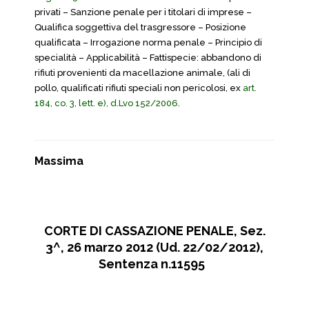
privati – Sanzione penale per i titolari di imprese –
Qualifica soggettiva del trasgressore – Posizione
qualificata – Irrogazione norma penale – Principio di
specialità – Applicabilità – Fattispecie: abbandono di
rifiuti provenienti da macellazione animale, (ali di
pollo, qualificati rifiuti speciali non pericolosi, ex
art.
184, co. 3, lett. e), d.Lvo 152/2006
.
Massima
CORTE DI CASSAZIONE PENALE, Sez.
3^, 26 marzo 2012 (Ud. 22/02/2012),
Sentenza n.11595