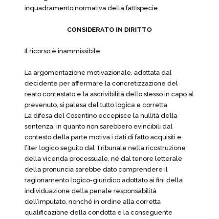
inquadramento normativa della fattispecie.
CONSIDERATO IN DIRITTO
Il ricorso è inammissibile.
La argomentazione motivazionale, adottata dal
decidente per affermare la concretizzazione del
reato contestato e la ascrivibilità dello stesso in capo al
prevenuto, si palesa del tutto logica e corretta
La difesa del Cosentino eccepisce la nullità della
sentenza, in quanto non sarebbero evincibili dal
contesto della parte motiva i dati di fatto acquisiti e
l’iter logico seguito dal Tribunale nella ricostruzione
della vicenda processuale, né dal tenore letterale
della pronuncia sarebbe dato comprendere il
ragionamento logico-giuridico adottato ai fini della
individuazione della penale responsabilità
dell’imputato, nonché in ordine alla corretta
qualificazione della condotta e la conseguente