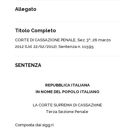
Allegato
Titolo Completo
CORTE DI CASSAZIONE PENALE, Sez. 3^, 26 marzo
2012 (Ud. 22/02/2012), Sentenza n. 11595
SENTENZA
REPUBBLICA ITALIANA
IN NOME DEL POPOLO ITALIANO
LA CORTE SUPREMA DI CASSAZI0NE
Terza Sezione Penale
Composta dai sigg.ri