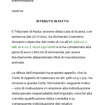
inammissibilità
osserva
RITENUTO IN FATTO
Il Tribunale di Paola, sezione distaccata di Scalea, con
sentenza del 27/7/2011, ha dichiarato Cosentino
Giovanni colpevole del reato di cui all’
art. 256 co. 1,
lett. a) e co. 2, d.Lvo 152/2006
e Io ha condannato alla
pena di euro 1.800,00 di ammenda, per avere
illecitamente abbandonato rifiuti di macellazione
animale.
La difesa dell’imputato ha proposto appello, che la
Corte di Appello di Catanzaro ex art. 568 co.5 c.p.p., ha
rimesso a questa Corte, formulando i seguenti motivi:
– vizio di motivazione in relazione alla individuazione
della penale responsabilità dell’imputato, nonché alla
corretta qualificazione della condotta e la
conseguente individuazione del relativo