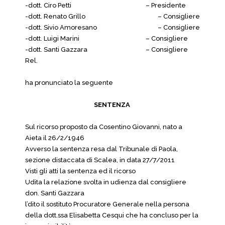
-dott. Ciro Petti
– Presidente
-dott. Renato Grillo
– Consigliere
-dott. Sivio Amoresano
– Consigliere
-dott. Luigi Marini
– Consigliere
-dott. Santi Gazzara
– Consigliere
Rel.
ha pronunciato la seguente
SENTENZA
Sul ricorso proposto da Cosentino Giovanni, nato a
Aieta il 26/2/1946
Avverso la sentenza resa dal Tribunale di Paola,
sezione distaccata di Scalea, in data 27/7/2011
Visti gli atti la sentenza ed il ricorso
Udita la relazione svolta in udienza dal consigliere
don. Santi Gazzara
l’dito il sostituto Procuratore Generale nella persona
della dott.ssa Elisabetta Cesqui che ha concluso per la