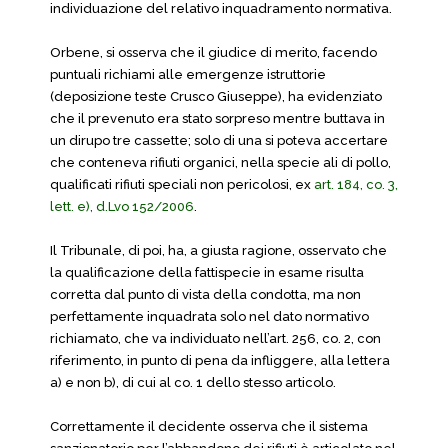
individuazione del relativo inquadramento normativa.
Orbene, si osserva che il giudice di merito, facendo
puntuali richiami alle emergenze istruttorie
(deposizione teste Crusco Giuseppe), ha evidenziato
che il prevenuto era stato sorpreso mentre buttava in
un dirupo tre cassette; solo di una si poteva accertare
che conteneva rifiuti organici, nella specie ali di pollo,
qualificati rifiuti speciali non pericolosi, ex
art. 184, co. 3,
lett. e), d.Lvo 152/2006
.
Il Tribunale, di poi, ha, a giusta ragione, osservato che
la qualificazione della fattispecie in esame risulta
corretta dal punto di vista della condotta, ma non
perfettamente inquadrata solo nel dato normativo
richiamato, che va individuato nell’art. 256, co. 2, con
riferimento, in punto di pena da infliggere, alla lettera
a) e non b), di cui al co. 1 dello stesso articolo.
Correttamente il decidente osserva che il sistema