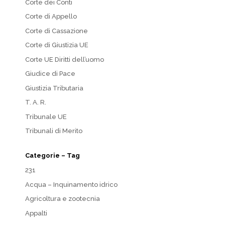
Corte dei Conti
Corte di Appello
Corte di Cassazione
Corte di Giustizia UE
Corte UE Diritti dell’uomo
Giudice di Pace
Giustizia Tributaria
T. A. R.
Tribunale UE
Tribunali di Merito
Categorie – Tag
231
Acqua – Inquinamento idrico
Agricoltura e zootecnia
Appalti