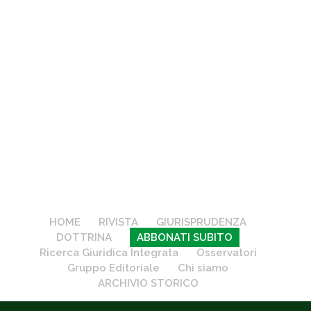
HOME
RIVISTA
GIURISPRUDENZA
DOTTRINA
ABBONATI SUBITO
Ricerca Giuridica Integrata
Osservatori
Gruppo Editoriale
Chi siamo
ARCHIVIO STORICO