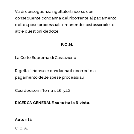
Va di conseguenza rigettato il ricorso con
conseguente condanna del ricorrente al pagamento
delle spese processuali, rimanendo così assorbite le
altre questioni dedotte.
P.Q.M.
La Corte Suprema di Cassazione
Rigetta il ricorso e condanna il ricorrente al
pagamento delle spese processuali.
Così deciso in Roma il 16.5.12
RICERCA GENERALE su tutta la Rivista.
Autorità
C. G. A.