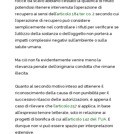
rocce da scavo abbiano cessato la qualifica di rifiuto
potendosi ritenere intervenuta l’operazione di
recupero ai sensi dell’
articolo 184 ter co. 2
secondo cui
l’operazione di recupero può consistere
semplicemente nel controllare i rifiuti per verificare se
l’utilizzo della sostanza o dell’oggetto non porterà a
impatti complessivi negativi sull’ambiente o sulla
salute umana.
Ma ciò non fa evidentemente venire meno la
rilevanza penale dell’originaria condotta che rimane
illecita.
Quanto al secondo motivo inteso ad ottenere il
riconoscimento della causa di non punibilità per il
successivo rilascio delle autorizzazioni, è appena il
caso di rilevare che l’
articolo 257
si applica, in base
all’espresso tenore letterale, solo in relazione ai
progetti di bonifica di cui all’
articolo 142 del TUA
. E
dunque non vi può essere spazio per interpretazioni
estensive.