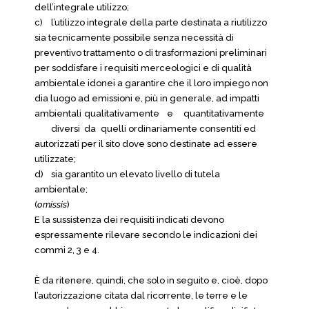
dell’integrale utilizzo;
c)
l’utilizzo integrale della parte destinata a riutilizzo
sia tecnicamente possibile senza necessità di
preventivo trattamento o di trasformazioni preliminari
per soddisfare i requisiti merceologici e di qualità
ambientale idonei a garantire che il loro impiego non
dia luogo ad emissioni e, più in generale, ad impatti
ambientali
qualitativamente
e
quantitativamente
diversi
da
quelli ordinariamente consentiti ed
autorizzati per il sito dove sono destinate ad essere
utilizzate;
d)
sia garantito un elevato livello di tutela
ambientale;
(
omissis
)
E la sussistenza dei requisiti indicati devono
espressamente rilevare secondo le indicazioni dei
commi 2, 3 e 4.
È da ritenere, quindi, che solo in seguito e, cioè, dopo
l’autorizzazione citata dal ricorrente, le terre e le