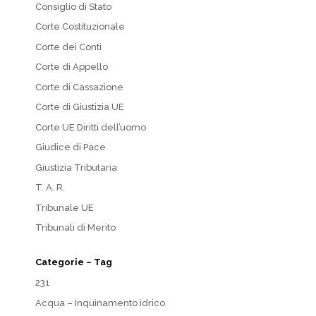
Consiglio di Stato
Corte Costituzionale
Corte dei Conti
Corte di Appello
Corte di Cassazione
Corte di Giustizia UE
Corte UE Diritti dell’uomo
Giudice di Pace
Giustizia Tributaria
T. A. R.
Tribunale UE
Tribunali di Merito
Categorie – Tag
231
Acqua – Inquinamento idrico