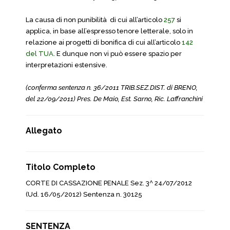
La causa di non punibilità di cui all’articolo
257
si
applica, in base all’espresso tenore letterale, solo in
relazione ai progetti di bonifica di cui all’articolo
142
del TUA
. E dunque non vi può essere spazio per
interpretazioni estensive.
(conferma sentenza n. 36/2011 TRIB.SEZ.DIST. di BRENO,
del 22/09/2011) Pres. De Maio, Est. Sarno, Ric. Laffranchini
Allegato
Titolo Completo
CORTE DI CASSAZIONE PENALE Sez. 3^ 24/07/2012
(Ud. 16/05/2012) Sentenza n. 30125
SENTENZA