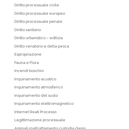
Diritto processuale civile
Diritto processuale europeo
Diritto processuale penale
Diritto sanitario
Diritto urbanistico – edilizia
Diritto venatorio e della pesca
Espropriazione
Fauna e Flora
Incendi boschivi
Inquinamento acustico
Inquinamento atmosferico
Inquinamento del suolo
Inquinamento elettromagnetico
Internet Reati Processo
Legittimazione processuale
Animali maltrattamento custodia danni…