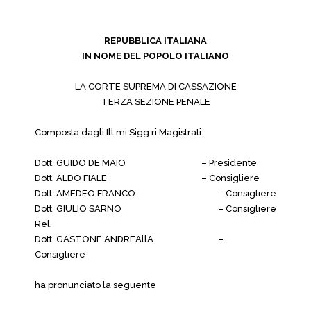
REPUBBLICA ITALIANA
IN NOME DEL POPOLO ITALIANO
LA CORTE SUPREMA DI CASSAZIONE
TERZA SEZIONE PENALE
Composta dagli Ill.mi Sigg.ri Magistrati:
Dott. GUIDO DE MAIO
– Presidente
Dott. ALDO FIALE
– Consigliere
Dott. AMEDEO FRANCO
– Consigliere
Dott. GIULIO SARNO
– Consigliere
Rel.
Dott. GASTONE ANDREAllA
–
Consigliere
ha pronunciato la seguente