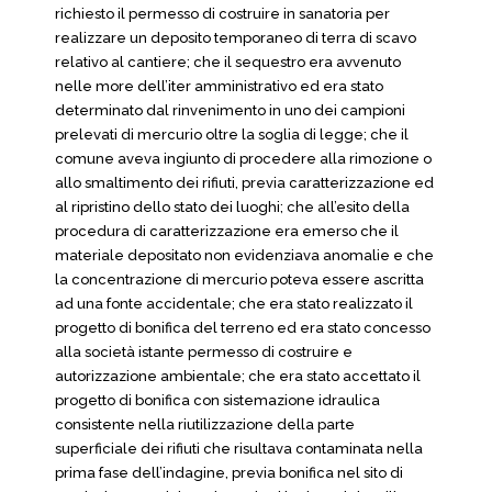
richiesto il permesso di costruire in sanatoria per
realizzare un deposito temporaneo di terra di scavo
relativo al cantiere; che il sequestro era avvenuto
nelle more dell’iter amministrativo ed era stato
determinato dal rinvenimento in uno dei campioni
prelevati di mercurio oltre la soglia di legge; che il
comune aveva ingiunto di procedere alla rimozione o
allo smaltimento dei rifiuti, previa caratterizzazione ed
al ripristino dello stato dei luoghi; che all’esito della
procedura di caratterizzazione era emerso che il
materiale depositato non evidenziava anomalie e che
la concentrazione di mercurio poteva essere ascritta
ad una fonte accidentale; che era stato realizzato il
progetto di bonifica del terreno ed era stato concesso
alla società istante permesso di costruire e
autorizzazione ambientale; che era stato accettato il
progetto di bonifica con sistemazione idraulica
consistente nella riutilizzazione della parte
superficiale dei rifiuti che risultava contaminata nella
prima fase dell’indagine, previa bonifica nel sito di