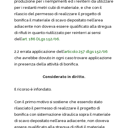
produzione per i riempimenti ed i reinterri da utilizzare
per i restanti metri cubi di materiale, e che con il
rilascio del permesso di realizzare il progetto di
bonifica il materiale di scavo depositato nell’area
adiacente non doveva essere qualificato alla stregua
di rifiuti in quanto riutilizzato per reinterri ai sensi
dell’
art. 186 DLgs 152/06
.
2.2 errata applicazione dell’
articolo 257 dlgs 152/06
che avrebbe dovuto in ogni caso trovare applicazione
in presenza della attività di bonifica.
Considerato in diritto.
Il ricorso è infondato.
Con il primo motivo si sostiene che essendo stato
rilasciato il permesso di realizzare il progetto di
bonifica con sistemazione idraulica sopra il materiale
di scavo depositato nell’area adiacente, non doveva
essere qualificato alla stregua di rifiuti il materiale