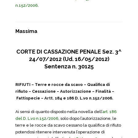
n.152/2006
.
Massima
CORTE DI CASSAZIONE PENALE Sez. 3^
24/07/2012 (Ud. 16/05/2012)
Sentenza n. 30125
RIFIUTI – Terre e rocce da scavo – Qualifica di
rifiuto – Cessazione – Autorizzazione – Finalità –
Fattispecie – Artt. 184 e 186 D. L.vo n.152/2006.
Ai sensi di quanto disposto nella novella dell’
art. 186
del D. L.vo n.152/2006
, solo dopo l’autorizzazione, le
terre e le rocce da scavo cessano la qualifica di rifiuto
potendosi ritenere intervenuta l’operazione di