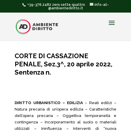
+39-376.2482 zero sette quattro
info-at-
@ambientediritto.it
CORTE DI CASSAZIONE
PENALE, Sez.3^, 20 aprile 2022,
Sentenza n.
DIRITTO URBANISTICO – EDILIZIA
– Reati edilizi –
Natura precaria di un’opera edilizia – Caratteristiche
dell’opera precaria – Oggettiva temporaneità e
contingenza – Incorporamento al suolo o materiali
utilizzati – Ininfluenza – Interventi di “nuova