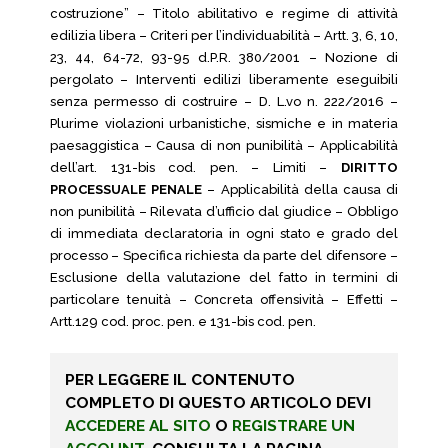
costruzione” – Titolo abilitativo e regime di attività
edilizia libera – Criteri per l’individuabilità – Artt. 3, 6, 10,
23, 44, 64-72, 93-95 d.P.R. 380/2001 – Nozione di
pergolato – Interventi edilizi liberamente eseguibili
senza permesso di costruire – D. L.vo n. 222/2016 –
Plurime violazioni urbanistiche, sismiche e in materia
paesaggistica – Causa di non punibilità – Applicabilità
dell’art. 131-bis cod. pen. – Limiti –
DIRITTO
PROCESSUALE PENALE
– Applicabilità della causa di
non punibilità – Rilevata d’ufficio dal giudice – Obbligo
di immediata declaratoria in ogni stato e grado del
processo – Specifica richiesta da parte del difensore –
Esclusione della valutazione del fatto in termini di
particolare tenuità – Concreta offensività – Effetti –
Artt.129 cod. proc. pen. e 131-bis cod. pen.
PER LEGGERE IL CONTENUTO
COMPLETO DI QUESTO ARTICOLO DEVI
ACCEDERE AL SITO
O
REGISTRARE UN