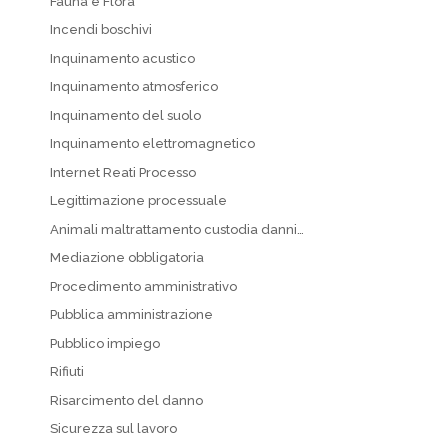
Fauna e Flora
Incendi boschivi
Inquinamento acustico
Inquinamento atmosferico
Inquinamento del suolo
Inquinamento elettromagnetico
Internet Reati Processo
Legittimazione processuale
Animali maltrattamento custodia danni…
Mediazione obbligatoria
Procedimento amministrativo
Pubblica amministrazione
Pubblico impiego
Rifiuti
Risarcimento del danno
Sicurezza sul lavoro