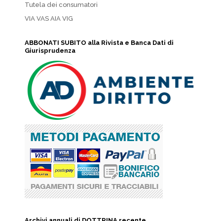
Tutela dei consumatori
VIA VAS AIA VIG
ABBONATI SUBITO alla Rivista e Banca Dati di
Giurisprudenza
Archivi annuali di DOTTRINA recente