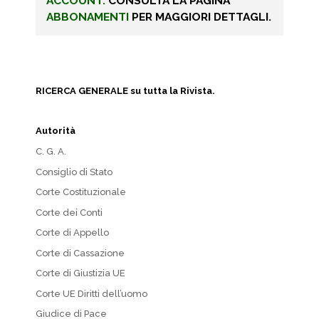
ACCOUNT.
CONSULTA LA PAGINA
ABBONAMENTI
PER MAGGIORI DETTAGLI.
RICERCA GENERALE su tutta la Rivista.
Autorità
C. G. A.
Consiglio di Stato
Corte Costituzionale
Corte dei Conti
Corte di Appello
Corte di Cassazione
Corte di Giustizia UE
Corte UE Diritti dell’uomo
Giudice di Pace