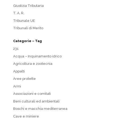
Giustizia Tributaria
T. A. R.
Tribunale UE
Tribunali di Merito
Categorie – Tag
231
Acqua – Inquinamento idrico
Agricoltura e zootecnia
Appalti
Aree protette
Armi
Associazioni e comitati
Beni culturali ed ambientali
Boschi e macchia mediterranea
Cave e miniere