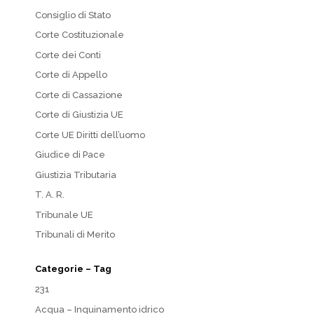
Consiglio di Stato
Corte Costituzionale
Corte dei Conti
Corte di Appello
Corte di Cassazione
Corte di Giustizia UE
Corte UE Diritti dell’uomo
Giudice di Pace
Giustizia Tributaria
T. A. R.
Tribunale UE
Tribunali di Merito
Categorie – Tag
231
Acqua – Inquinamento idrico