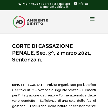
+39-376.2482 zero sette quattro
info-at-
@ambientediritto.it
CORTE DI CASSAZIONE
PENALE, Sez. 3^, 2 marzo 2021,
Sentenza n.
RIFIUTI – ECOREATI
– Attività organizzate per il traffico
illecito di rifiuti – Nozione di ingiusto profitto – Elementi
per l’integrazione del reato – Forme alternative delle
varie condotte – Sufficienza di una sola delle fasi di
gestione – Esclusione della natura necessariamente