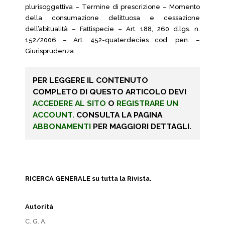
plurisoggettiva – Termine di prescrizione – Momento
della consumazione delittuosa e cessazione
dell’abitualità – Fattispecie – Art. 188, 260 d.lgs. n.
152/2006 – Art. 452-quaterdecies cod. pen. –
Giurisprudenza.
PER LEGGERE IL CONTENUTO
COMPLETO DI QUESTO ARTICOLO DEVI
ACCEDERE AL SITO
O
REGISTRARE UN
ACCOUNT.
CONSULTA LA PAGINA
ABBONAMENTI
PER MAGGIORI DETTAGLI.
RICERCA GENERALE su tutta la Rivista.
Autorità
C. G. A.