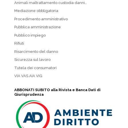
Animali maltrattamento custodia danni…
Mediazione obbligatoria
Procedimento amministrativo
Pubblica amministrazione
Pubblico impiego
Rifiuti
Risarcimento del danno
Sicurezza sul lavoro
Tutela dei consumatori
VIA VAS AIA VIG
ABBONATI SUBITO alla Rivista e Banca Dati di
Giurisprudenza