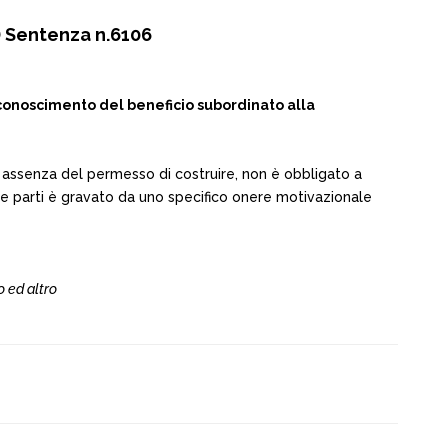
 Sentenza n.6106
conoscimento del beneficio subordinato alla
in assenza del permesso di costruire, non è obbligato a
le parti è gravato da uno specifico onere motivazionale
 ed altro