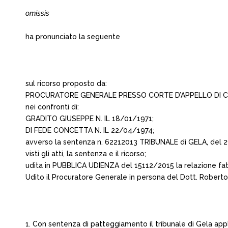
omissis
ha pronunciato la seguente
sul ricorso proposto da:
PROCURATORE GENERALE PRESSO CORTE D’APPELLO DI 
nei confronti di:
GRADITO GIUSEPPE N. IL 18/01/1971;
DI FEDE CONCETTA N. IL 22/04/1974;
avverso la sentenza n. 62212013 TRIBUNALE di GELA, del 
visti gli atti, la sentenza e il ricorso;
udita in PUBBLICA UDIENZA del 15112/2015 la relazione f
Udito il Procuratore Generale in persona del Dott. Roberto 
1. Con sentenza di patteggiamento il tribunale di Gela app