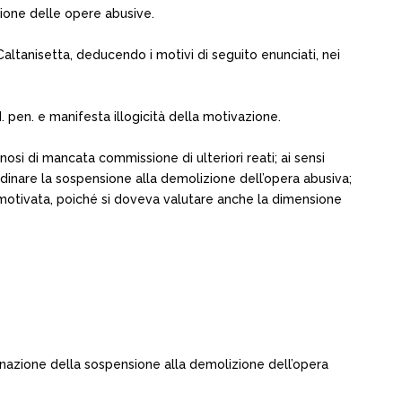
izione delle opere abusive.
altanisetta, deducendo i motivi di seguito enunciati, nei
. pen. e manifesta illogicità della motivazione.
osi di mancata commissione di ulteriori reati; ai sensi
dinare la sospensione alla demolizione dell’opera abusiva;
motivata, poiché si doveva valutare anche la dimensione
inazione della sospensione alla demolizione dell’opera