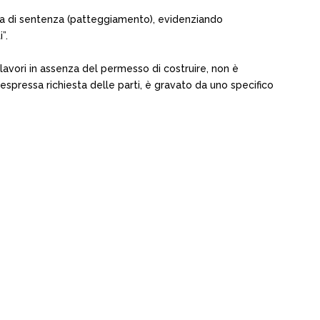
gia di sentenza (patteggiamento), evidenziando
”.
i lavori in assenza del permesso di costruire, non è
espressa richiesta delle parti, è gravato da uno specifico