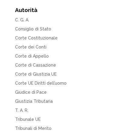
Autorità
C. G. A.
Consiglio di Stato
Corte Costituzionale
Corte dei Conti
Corte di Appello
Corte di Cassazione
Corte di Giustizia UE
Corte UE Diritti dell’uomo
Giudice di Pace
Giustizia Tributaria
T. A. R.
Tribunale UE
Tribunali di Merito