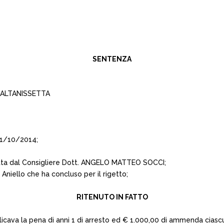
SENTENZA
CALTANISSETTA
21/10/2014;
atta dal Consigliere Dott. ANGELO MATTEO SOCCI;
Aniello che ha concluso per il rigetto;
RITENUTO IN FATTO
licava la pena di anni 1 di arresto ed € 1.000,00 di ammenda cias