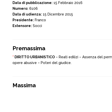
Data di pubblicazione:
15 Febbraio 2016
Numero:
6106
Data di udienza:
15 Dicembre 2015
Presidente:
Franco
Estensore:
Socci
Premassima
*
DIRITTO URBANISTICO
– Reati edilizi – Assenza del per
opere abusive – Poteri del giudice.
Massima