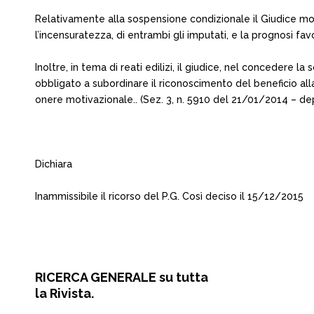
Relativamente alla sospensione condizionale il Giudice mot
l’incensuratezza, di entrambi gli imputati, e la prognosi fav
Inoltre, in tema di reati edilizi, il giudice, nel concedere 
obbligato a subordinare il riconoscimento del beneficio all
onere motivazionale.. (Sez. 3, n. 5910 del 21/01/2014 – dep
Dichiara
Inammissibile il ricorso del P.G. Così deciso il 15/12/2015
RICERCA GENERALE su tutta
la Rivista.