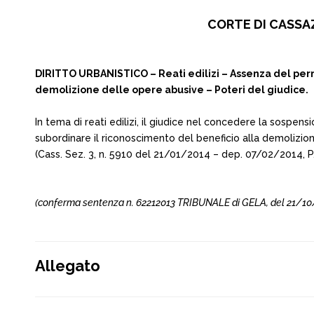
CORTE DI CASSAZ
DIRITTO URBANISTICO – Reati edilizi – Assenza del per
demolizione delle opere abusive – Poteri del giudice.
In tema di reati edilizi, il giudice nel concedere la sospen
subordinare il riconoscimento del beneficio alla demolizio
(Cass. Sez. 3, n. 5910 del 21/01/2014 – dep. 07/02/2014, P.
(conferma sentenza n. 62212013 TRIBUNALE di GELA, del 21/10/2
Allegato