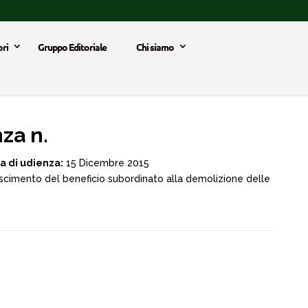
ri
Gruppo Editoriale
Chi siamo
za n.
a di udienza:
15 Dicembre 2015
scimento del beneficio subordinato alla demolizione delle