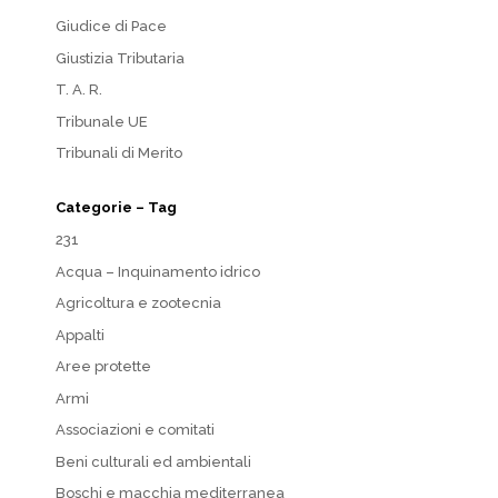
Giudice di Pace
Giustizia Tributaria
T. A. R.
Tribunale UE
Tribunali di Merito
Categorie – Tag
231
Acqua – Inquinamento idrico
Agricoltura e zootecnia
Appalti
Aree protette
Armi
Associazioni e comitati
Beni culturali ed ambientali
Boschi e macchia mediterranea