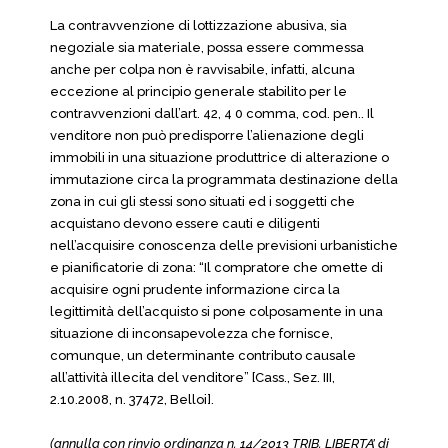
La contravvenzione di lottizzazione abusiva, sia
negoziale sia materiale, possa essere commessa
anche per colpa non è ravvisabile, infatti, alcuna
eccezione al principio generale stabilito per le
contravvenzioni dall’art. 42, 4 0 comma, cod. pen.. Il
venditore non può predisporre l’alienazione degli
immobili in una situazione produttrice di alterazione o
immutazione circa la programmata destinazione della
zona in cui gli stessi sono situati ed i soggetti che
acquistano devono essere cauti e diligenti
nell’acquisire conoscenza delle previsioni urbanistiche
e pianificatorie di zona: “Il compratore che omette di
acquisire ogni prudente informazione circa la
legittimità dell’acquisto si pone colposamente in una
situazione di inconsapevolezza che fornisce,
comunque, un determinante contributo causale
all’attività illecita del venditore” [Cass., Sez. III,
2.10.2008, n. 37472, Belloi].
(annulla con rinvio ordinanza n. 14/2013 TRIB. LIBERTA’ di