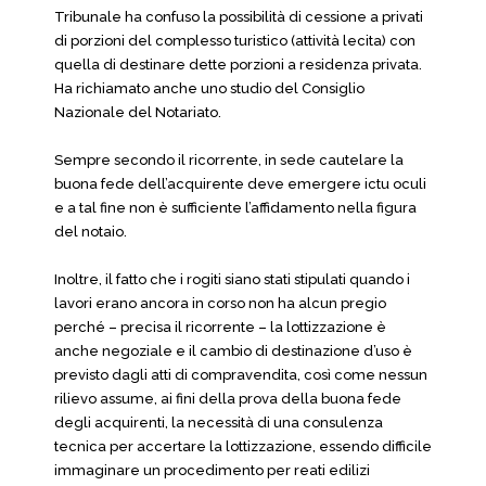
Tribunale ha confuso la possibilità di cessione a privati
di porzioni del complesso turistico (attività lecita) con
quella di destinare dette porzioni a residenza privata.
Ha richiamato anche uno studio del Consiglio
Nazionale del Notariato.
Sempre secondo il ricorrente, in sede cautelare la
buona fede dell’acquirente deve emergere ictu oculi
e a tal fine non è sufficiente l’affidamento nella figura
del notaio.
Inoltre, il fatto che i rogiti siano stati stipulati quando i
lavori erano ancora in corso non ha alcun pregio
perché – precisa il ricorrente – la lottizzazione è
anche negoziale e il cambio di destinazione d’uso è
previsto dagli atti di compravendita, così come nessun
rilievo assume, ai fini della prova della buona fede
degli acquirenti, la necessità di una consulenza
tecnica per accertare la lottizzazione, essendo difficile
immaginare un procedimento per reati edilizi