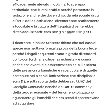
efficacemente rilevato in dottrina) lo scempio
territoriale, che è intollerabile perché perpetrato in
violazione anche dei doveri di solidarietà sociale di cui
all’art. 2 della Costituzione, diventerebbe praticamente
intoccabile e la cultura dell’illegalità diventerebbe
diritto acquisito (cfr. cass. sez. 3 n. 15986/2013 cit.).
Il ricorrente Pubblico Ministero ritiene che nel caso di
specie non risultava fornita la prova della buona fede,
perché i singoli acquirenti erano in grado di rendersi
conto con l’ordinaria diligenza richiesta – e quindi
anche con eventuale assistenza tecnica, sulla scorta
delle previsioni urbanistiche e in particolare di quelle
contenute nel piano di lottizzazione che disciplina la
zona D4, e sulla scorta della delibera n. 33/07 del
Consiglio Comunale nonchè dell’art. 12 comma 17
della legge regionale – del fenomeno lottizzatorio
riguardante gli immobili che essi stessi si apprestavano
ad acquistare.