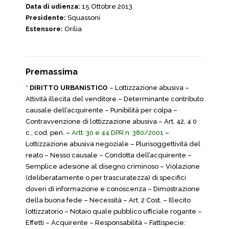
Data di udienza:
15 Ottobre 2013
Presidente:
Squassoni
Estensore:
Orilia
Premassima
*
DIRITTO URBANISTICO
– Lottizzazione abusiva –
Attività illecita del venditore – Determinante contributo
causale dell’acquirente – Punibilità per colpa –
Contravvenzione di lottizzazione abusiva – Art. 42, 4 0
c., cod. pen. –
Artt. 30 e 44 DPR n. 380/2001
–
Lottizzazione abusiva negoziale – Plurisoggettività del
reato – Nesso causale – Condotta dell’acquirente –
Semplice adesione al disegno criminoso – Violazione
(deliberatamente o per trascuratezza) di specifici
doveri di informazione e conoscenza – Dimostrazione
della buona fede – Necessità – Art. 2 Cost. – Illecito
lottizzatorio – Notaio quale pubblico ufficiale rogante –
Effetti – Acquirente – Responsabilità – Fattispecie: