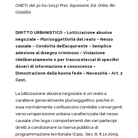
CHIETI, del 31/01/2013) Pres. Squassoni, Est. Orilia, Ric.
Colalillo
DIRITTO URBANISTICO – Lottizzazione abusiva
negoziale – Plurisoggettività del reato – Nesso
causale – Condotta dell’acquirente – Semplice
adesione al disegno criminoso – Violazione
(deliberatamente o per trascuratezza) di specifici
doveri di informazione e conoscenza –
Dimostrazione della buona fede – Necessità – Art. 2
Cost..
La lottizzazione abusiva negoziale è un reato a
carattere generalmente plurisoggettivo, poiché in
essa normalmente confluiscono condotte convergenti
verso un’operazione unitaria caratterizzata dal nesso
causale che lega i comportamenti dei vari partecipi
diretti a condizionare la riserva pubblica di
programmazione territoriale (Cass., Sez. III, 8.10.2009,