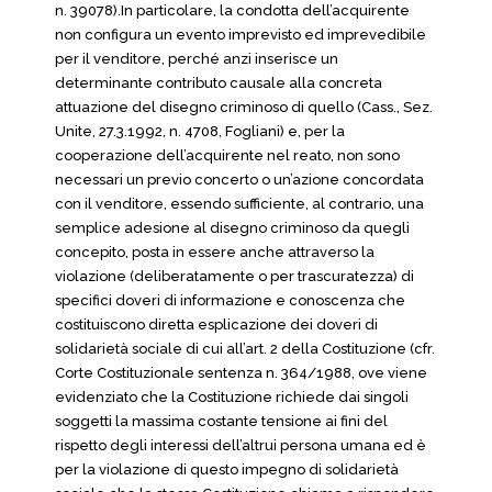
n. 39078).In particolare, la condotta dell’acquirente
non configura un evento imprevisto ed imprevedibile
per il venditore, perché anzi inserisce un
determinante contributo causale alla concreta
attuazione del disegno criminoso di quello (Cass., Sez.
Unite, 27.3.1992, n. 4708, Fogliani) e, per la
cooperazione dell’acquirente nel reato, non sono
necessari un previo concerto o un’azione concordata
con il venditore, essendo sufficiente, al contrario, una
semplice adesione al disegno criminoso da quegli
concepito, posta in essere anche attraverso la
violazione (deliberatamente o per trascuratezza) di
specifici doveri di informazione e conoscenza che
costituiscono diretta esplicazione dei doveri di
solidarietà sociale di cui all’art. 2 della Costituzione (cfr.
Corte Costituzionale sentenza n. 364/1988, ove viene
evidenziato che la Costituzione richiede dai singoli
soggetti la massima costante tensione ai fini del
rispetto degli interessi dell’altrui persona umana ed è
per la violazione di questo impegno di solidarietà