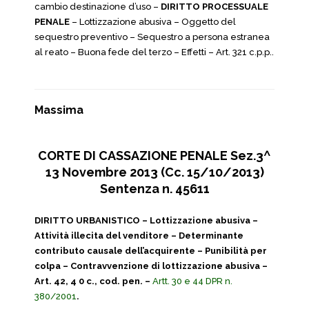
cambio destinazione d’uso –
DIRITTO PROCESSUALE
PENALE
– Lottizzazione abusiva – Oggetto del
sequestro preventivo – Sequestro a persona estranea
al reato – Buona fede del terzo – Effetti – Art. 321 c.p.p..
Massima
CORTE DI CASSAZIONE PENALE Sez.3^
13 Novembre 2013 (Cc. 15/10/2013)
Sentenza n. 45611
DIRITTO URBANISTICO – Lottizzazione abusiva –
Attività illecita del venditore – Determinante
contributo causale dell’acquirente – Punibilità per
colpa – Contravvenzione di lottizzazione abusiva –
Art. 42, 4 0 c., cod. pen. –
Artt. 30 e 44 DPR n.
380/2001
.