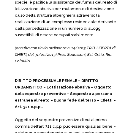
specie, è pacifica la sussistenza del fumus del reato di
lottizzazione abusiva per mutamento di destinazione
d’uso della struttura alberghiera attraverso la
realizzazione di un complesso residenziale derivante
dalla parcellizzazione in un numero di alloggi
suscettibili di essere occupati stabilmente.
(annulla con rinvio ordinanza n. 14/2013 TRIB. LIBERTA’ di
CHIETI, del 31/01/2013) Pres. Squassoni, Est. Orilia, Ric.
Colalillo
DIRITTO PROCESSUALE PENALE – DIRITTO
URBANISTICO – Lottizzazione abusiva – Oggetto
del sequestro preventivo – Sequestro a persona
estranea al reato – Buona fede del terzo – Effetti –
Art. 321 c.p.p..
Oggetto del sequestro preventivo di cui al primo
comma dell’art. 321 c.p.p. può essere qualsiasi bene –
a chiunque appartenente e, quindi, anche a persona