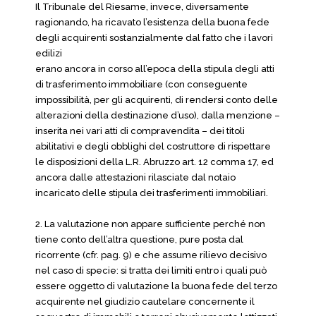
Il Tribunale del Riesame, invece, diversamente
ragionando, ha ricavato l’esistenza della buona fede
degli acquirenti sostanzialmente dal fatto che i lavori
edilizi
erano ancora in corso all’epoca della stipula degli atti
di trasferimento immobiliare (con conseguente
impossibilità, per gli acquirenti, di rendersi conto delle
alterazioni della destinazione d’uso), dalla menzione –
inserita nei vari atti di compravendita – dei titoli
abilitativi e degli obblighi del costruttore di rispettare
le disposizioni della L.R. Abruzzo art. 12 comma 17, ed
ancora dalle attestazioni rilasciate dal notaio
incaricato delle stipula dei trasferimenti immobiliari.
2. La valutazione non appare sufficiente perché non
tiene conto dell’altra questione, pure posta dal
ricorrente (cfr. pag. 9) e che assume rilievo decisivo
nel caso di specie: si tratta dei limiti entro i quali può
essere oggetto di valutazione la buona fede del terzo
acquirente nel giudizio cautelare concernente il