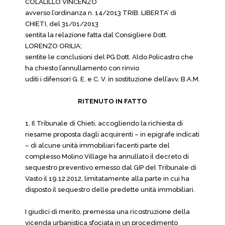
COLALILLO VINCENZO
avverso l’ordinanza n. 14/2013 TRIB. LIBERTA’ di
CHIETI, del 31/01/2013
sentita la relazione fatta dal Consigliere Dott.
LORENZO ORILIA;
sentite le conclusioni del PG Dott. Aldo Policastro che
ha chiesto l’annullamento con rinvio
uditi i difensori G. E. e C. V. in sostituzione dell’avv. B.A.M.
RITENUTO IN FATTO
1. Il Tribunale di Chieti, accogliendo la richiesta di
riesame proposta dagli acquirenti – in epigrafe indicati
– di alcune unità immobiliari facenti parte del
complesso Molino Village ha annullato il decreto di
sequestro preventivo emesso dal GIP del Tribunale di
Vasto il 19.12.2012, limitatamente alla parte in cui ha
disposto il sequestro delle predette unità immobiliari.
I giudici di merito, premessa una ricostruzione della
vicenda urbanistica sfociata in un procedimento