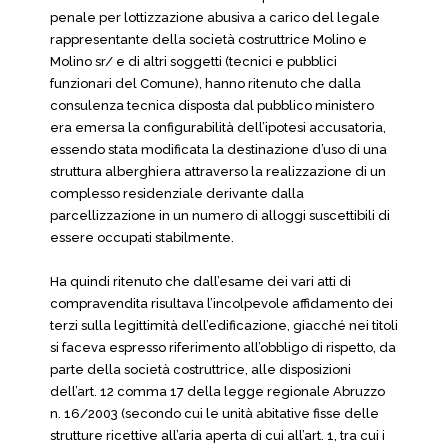
penale per lottizzazione abusiva a carico del legale
rappresentante della società costruttrice Molino e
Molino sr/ e di altri soggetti (tecnici e pubblici
funzionari del Comune), hanno ritenuto che dalla
consulenza tecnica disposta dal pubblico ministero
era emersa la configurabilità dell’ipotesi accusatoria,
essendo stata modificata la destinazione d’uso di una
struttura alberghiera attraverso la realizzazione di un
complesso residenziale derivante dalla
parcellizzazione in un numero di alloggi suscettibili di
essere occupati stabilmente.
Ha quindi ritenuto che dall’esame dei vari atti di
compravendita risultava l’incolpevole affidamento dei
terzi sulla legittimità dell’edificazione, giacché nei titoli
si faceva espresso riferimento all’obbligo di rispetto, da
parte della società costruttrice, alle disposizioni
dell’art. 12 comma 17 della legge regionale Abruzzo
n. 16/2003 (secondo cui le unità abitative fisse delle
strutture ricettive all’aria aperta di cui all’art. 1, tra cui i