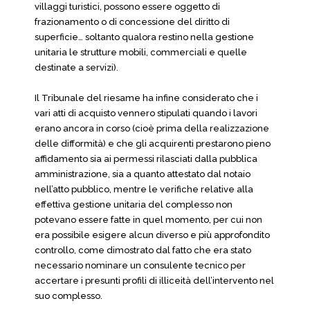
villaggi turistici, possono essere oggetto di
frazionamento o di concessione del diritto di
superficie… soltanto qualora restino nella gestione
unitaria le strutture mobili, commerciali e quelle
destinate a servizi).
Il Tribunale del riesame ha infine considerato che i
vari atti di acquisto vennero stipulati quando i lavori
erano ancora in corso (cioè prima della realizzazione
delle difformità) e che gli acquirenti prestarono pieno
affidamento sia ai permessi rilasciati dalla pubblica
amministrazione, sia a quanto attestato dal notaio
nell’atto pubblico, mentre le verifiche relative alla
effettiva gestione unitaria del complesso non
potevano essere fatte in quel momento, per cui non
era possibile esigere alcun diverso e più approfondito
controllo, come dimostrato dal fatto che era stato
necessario nominare un consulente tecnico per
accertare i presunti profili di illiceità dell’intervento nel
suo complesso.