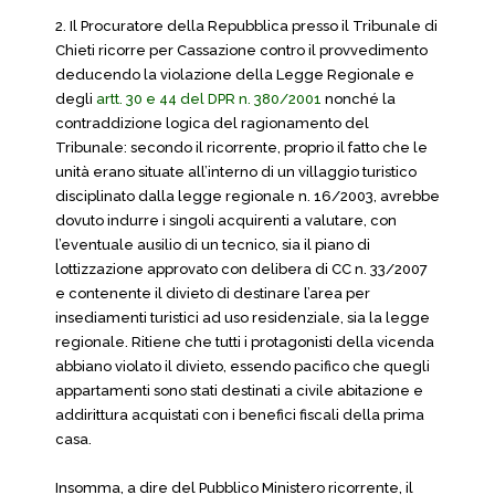
2. Il Procuratore della Repubblica presso il Tribunale di
Chieti ricorre per Cassazione contro il provvedimento
deducendo la violazione della Legge Regionale e
degli
artt. 30 e 44 del DPR n. 380/2001
nonché la
contraddizione logica del ragionamento del
Tribunale: secondo il ricorrente, proprio il fatto che le
unità erano situate all’interno di un villaggio turistico
disciplinato dalla legge regionale n. 16/2003, avrebbe
dovuto indurre i singoli acquirenti a valutare, con
l’eventuale ausilio di un tecnico, sia il piano di
lottizzazione approvato con delibera di CC n. 33/2007
e contenente il divieto di destinare l’area per
insediamenti turistici ad uso residenziale, sia la legge
regionale. Ritiene che tutti i protagonisti della vicenda
abbiano violato il divieto, essendo pacifico che quegli
appartamenti sono stati destinati a civile abitazione e
addirittura acquistati con i benefici fiscali della prima
casa.
Insomma, a dire del Pubblico Ministero ricorrente, il