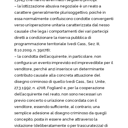
– la lottizzazione abusiva negoziale è un reato a
carattere generalmente plurisoggettivo, poiché in
essa normalmente confluiscono condotte convergenti
verso un’operazione unitaria caratterizzata dal nesso
causale che lega i comportamenti dei vari partecipi
diretti a condizionare la riserva pubblica di
programmazione territoriale (vedi Cass., Sez. III,
8.10.2009, n. 39078);
– la condotta dell’acquirente, in particolare, non
configura un evento imprevisto ed imprevedibile per il
venditore, perché anzi inserisce un determinante
contributo causale alla concreta attuazione del
disegno criminoso di quello (vedi Cass., Sez. Unite,
27.3.1992, n. 4708, Fogliani) e, per la cooperazione
dell’acquirente nel reato, non sono necessari un
previo concerto o un’azione concordata con il
venditore, essendo sufficiente, al contrario, una
semplice adesione al disegno criminoso da quegli
concepito, posta in essere anche attraverso la
violazione (deliberatamente o per trascuratezza) di