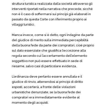
struttura turistica realizzata dalla società attraverso gli
interventi riportati nella narrativa che precede, sicché
non è il caso di soffermarsi sui principi già elaborati in
passato da questa Corte con riferimento proprio ai
villaggi turistici.
Manca invece, come si è detto, ogni indagine da parte
del giudice di merito sulla immediata percepibilità
della buona fede da parte dei compratori, cioè proprio
sul dato essenziale che giustifica l’eccezione alla
regola secondo cui l’accertamento dell’elemento
soggettivo non può essere effettuato in sede di
riesame, salvo casi di particolare evidenza.
L’ordinanza deve pertanto essere annullata e il
giudice di rinvio, attenendosi ai principi di diritto
esposti, accerterà, a fronte delle violazioni
urbanistiche denunziate, se la buona fede dei
compratori era immediatamente evidente al
momento degli acquisti.