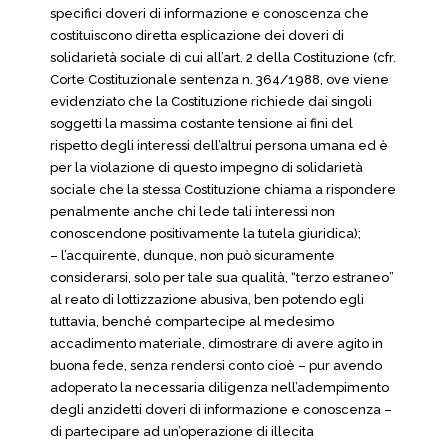
specifici doveri di informazione e conoscenza che
costituiscono diretta esplicazione dei doveri di
solidarietà sociale di cui all’art. 2 della Costituzione (cfr.
Corte Costituzionale sentenza n. 364/1988, ove viene
evidenziato che la Costituzione richiede dai singoli
soggetti la massima costante tensione ai fini del
rispetto degli interessi dell’altrui persona umana ed è
per la violazione di questo impegno di solidarietà
sociale che la stessa Costituzione chiama a rispondere
penalmente anche chi lede tali interessi non
conoscendone positivamente la tutela giuridica);
– l’acquirente, dunque, non può sicuramente
considerarsi, solo per tale sua qualità, “terzo estraneo”
al reato di lottizzazione abusiva, ben potendo egli
tuttavia, benché compartecipe al medesimo
accadimento materiale, dimostrare di avere agito in
buona fede, senza rendersi conto cioè – pur avendo
adoperato la necessaria diligenza nell’adempimento
degli anzidetti doveri di informazione e conoscenza –
di partecipare ad un’operazione di illecita