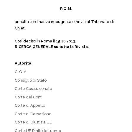
P.Q.M.
annulla l’ordinanza impugnata e rinvia al Tribunale di
Chieti.
Così deciso in Roma il 15.10.2013.
RICERCA GENERALE su tutta la Rivista.
Autorità
C. G. A.
Consiglio di Stato
Corte Costituzionale
Corte dei Conti
Corte di Appello
Corte di Cassazione
Corte di Giustizia UE
Corte UE Diritti dell’uomo