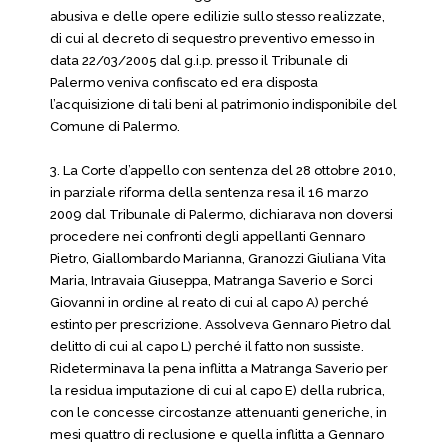
abusiva e delle opere edilizie sullo stesso realizzate,
di cui al decreto di sequestro preventivo emesso in
data 22/03/2005 dal g.i.p. presso il Tribunale di
Palermo veniva confiscato ed era disposta
l’acquisizione di tali beni al patrimonio indisponibile del
Comune di Palermo.
3. La Corte d’appello con sentenza del 28 ottobre 2010,
in parziale riforma della sentenza resa il 16 marzo
2009 dal Tribunale di Palermo, dichiarava non doversi
procedere nei confronti degli appellanti Gennaro
Pietro, Giallombardo Marianna, Granozzi Giuliana Vita
Maria, Intravaia Giuseppa, Matranga Saverio e Sorci
Giovanni in ordine al reato di cui al capo A) perché
estinto per prescrizione. Assolveva Gennaro Pietro dal
delitto di cui al capo L) perché il fatto non sussiste.
Rideterminava la pena inflitta a Matranga Saverio per
la residua imputazione di cui al capo E) della rubrica,
con le concesse circostanze attenuanti generiche, in
mesi quattro di reclusione e quella inflitta a Gennaro