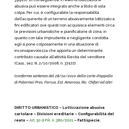
abusiva può essere integrato anche a titolo di sola
colpa. Per cui, è configurabile la responsabilità
dell’acquirente di un terreno abusivamente lottizzato a
fini edificatori ove questi non acquisisca elementi circa
le previsioni urbanistiche e pianificatorie di zona, in
quanto con tale imprudente e negligente condotta
egli si pone colposamente in una situazione di
inconsapevolezza che apporta un determinante
contributo causale all’attività illecita del venditore
(Cass., sez. III, 2/10/2008, n. 37472).
(conferma sentenza del 28/10/2010 della corte d’appello
di Palermo) Pres. Ferrua, Est. Amoroso, Ric. Chifari ed altri
DIRITTO URBANISTICO – Lottizzazione abusiva
cartolare – Divisioni ereditarie – Configurabilità del
reato –
Art. 30 d.P.R. n. 380/2001
– Fattispecie.