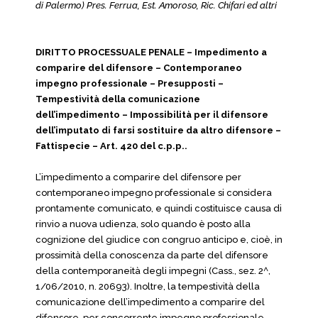
di Palermo) Pres. Ferrua, Est. Amoroso, Ric. Chifari ed altri
DIRITTO PROCESSUALE PENALE – Impedimento a
comparire del difensore – Contemporaneo
impegno professionale – Presupposti –
Tempestività della comunicazione
dell’impedimento – Impossibilità per il difensore
dell’imputato di farsi sostituire da altro difensore –
Fattispecie – Art. 420 del c.p.p..
L’impedimento a comparire del difensore per
contemporaneo impegno professionale si considera
prontamente comunicato, e quindi costituisce causa di
rinvio a nuova udienza, solo quando è posto alla
cognizione del giudice con congruo anticipo e, cioè, in
prossimità della conoscenza da parte del difensore
della contemporaneità degli impegni (Cass., sez. 2^,
1/06/2010, n. 20693). Inoltre, la tempestività della
comunicazione dell’impedimento a comparire del
difensore, per concorrente impegno professionale,