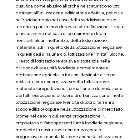
qualifica come abusivo allorché ne scaturiscono lotti
destinati all’utilizzazione edificatoria effettiva, per cui si
ha frazionamento nel caso della suddivisione di un
terreno in parti minori destinate all’edificazione. Il reato
è unico anche nel caso di compimento di fatti
rientranti alcuni nell’ambito della lottizzazione
materiale, altri in quello della lottizzazione negoziale
in questi casi si ha una c.d. lottizzazione “mista”. Sicché,
il reato di lottizzazione abusiva si sostanzia nella
divisione di una unità fondiaria, normalmente a
destinazione agricola, in frazioni destinate a scopo
edilizio, e può concretizzarsi nella lottizzazione
materiale (progettazione, formazione e delimitazione
dei lotti, esecuzione di opere di urbanizzazione), nella
lottizzazione negoziale (vendita di lotti di terreni a
scopo edilizio) oppure nella lottizzazione di mero fatto
(come nel caso in cui, senza progettazione, il
proprietario di fatto spezzetti l’unità fondiaria originaria,
mediante la costruzione contemporanea o
progressiva di manufatti); come anche la lottizzazione