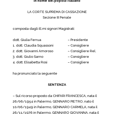
In nome del popolo italiano
LA CORTE SUPREMA DI CASSAZIONE
Sezione III Penale
composta dagli ill.mi signori Magistrati:
dott. Giulia Ferrua
– Presidente
1. dott. Claudia Squassoni
– Consigliere
2. dott. Giovanni Amoroso
– Consigliere Rel.
3. dott. Giulio Sarno
– Consigliere
4. dott. Elisabetta Rosi
– Consigliere
ha pronunciato la seguente
SENTENZA
– Sul ricorso proposto da CHIFARI FRANCESCA, nata il
26/06/1954 in Palermo, GENNARO PIETRO, nato il
10/06/1949 in Palermo, GENNARO CARMELA, nata il
26/11/1976 in Palermo, GENNARO GIOVANNA, nata il