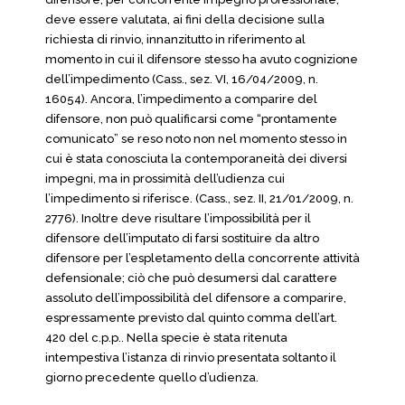
deve essere valutata, ai fini della decisione sulla
richiesta di rinvio, innanzitutto in riferimento al
momento in cui il difensore stesso ha avuto cognizione
dell’impedimento (Cass., sez. VI, 16/04/2009, n.
16054). Ancora, l’impedimento a comparire del
difensore, non può qualificarsi come “prontamente
comunicato” se reso noto non nel momento stesso in
cui è stata conosciuta la contemporaneità dei diversi
impegni, ma in prossimità dell’udienza cui
l’impedimento si riferisce. (Cass., sez. II, 21/01/2009, n.
2776). Inoltre deve risultare l’impossibilità per il
difensore dell’imputato di farsi sostituire da altro
difensore per l’espletamento della concorrente attività
defensionale; ciò che può desumersi dal carattere
assoluto dell’impossibilità del difensore a comparire,
espressamente previsto dal quinto comma dell’art.
420 del c.p.p.. Nella specie è stata ritenuta
intempestiva l’istanza di rinvio presentata soltanto il
giorno precedente quello d’udienza.