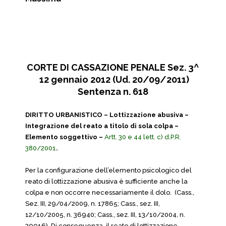
CORTE DI CASSAZIONE PENALE Sez. 3^
12 gennaio 2012 (Ud. 20/09/2011)
Sentenza n. 618
DIRITTO URBANISTICO – Lottizzazione abusiva –
Integrazione del reato a titolo di sola colpa –
Elemento soggettivo –
Artt. 30 e 44 lett. c) d.P.R.
380/2001
.
Per la configurazione dell’elemento psicologico del
reato di lottizzazione abusiva è sufficiente anche la
colpa e non occorre necessariamente il dolo. (Cass.,
Sez. III, 29/04/2009, n. 17865; Cass., sez. III,
12/10/2005, n. 36940; Cass., sez. III, 13/10/2004, n.
39916). Di conseguenza, il reato di lottizzazione