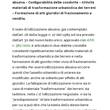
abusiva – Configurabilità delle condotte – Attività
materiali di trasformazione urbanistica dei terreni
– Formazione di atti giuridici di frazionamento e
vendita.
Il reato di lottizzazione abusiva, già contemplato
dall’art. 18 della legge n. 47 del 1985 ed ora previsto
dall’art. 30 del nuovo testo unico, approvato con
d.P.R.
n. 380/2001
è articolato in due distinte condotte
consistenti rispettivamente nelle attività materiali di
trasformazione urbanistica dei terreni e nella
formazione di atti giuridici inter vivos di frazionamento
e vendita. Per aversi lottizzazione abusiva occorre
quindi che l’assetto urbanistico di un’area sia
modificato, anche se soltanto per effetto di atti
giuridici. La fattispecie di lottizzazione ricorre sia in
caso di materiale “trasformazione” dei terreni, sia
laddove, nella c.d. lottizzazione negoziale, vi sia la
“predisposizione” di tale trasformazione urbanistica,
per cui si può dire che la tutela dello stesso bene