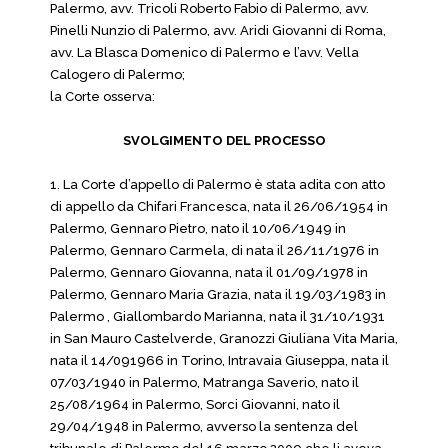
Palermo, avv. Tricoli Roberto Fabio di Palermo, avv.
Pinelli Nunzio di Palermo, avv. Aridi Giovanni di Roma,
avv. La Blasca Domenico di Palermo e l’avv. Vella
Calogero di Palermo;
la Corte osserva:
SVOLGIMENTO DEL PROCESSO
1. La Corte d’appello di Palermo è stata adita con atto
di appello da Chifari Francesca, nata il 26/06/1954 in
Palermo, Gennaro Pietro, nato il 10/06/1949 in
Palermo, Gennaro Carmela, di nata il 26/11/1976 in
Palermo, Gennaro Giovanna, nata il 01/09/1978 in
Palermo, Gennaro Maria Grazia, nata il 19/03/1983 in
Palermo , Giallombardo Marianna, nata il 31/10/1931
in San Mauro Castelverde, Granozzi Giuliana Vita Maria,
nata il 14/091966 in Torino, Intravaia Giuseppa, nata il
07/03/1940 in Palermo, Matranga Saverio, nato il
25/08/1964 in Palermo, Sorci Giovanni, nato il
29/04/1948 in Palermo, avverso la sentenza del