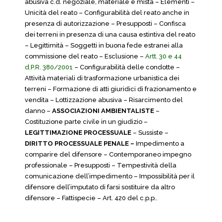
abusiva c.d. negoziale, materiale e mista – Elementi –
Unicità del reato – Configurabilità del reato anche in
presenza di autorizzazione – Presupposti – Confisca
dei terreni in presenza di una causa estintiva del reato
– Legittimità – Soggetti in buona fede estranei alla
commissione del reato – Esclusione –
Artt. 30 e 44
d.P.R. 380/2001
– Configurabilità delle condotte –
Attività materiali di trasformazione urbanistica dei
terreni – Formazione di atti giuridici di frazionamento e
vendita – Lottizzazione abusiva – Risarcimento del
danno –
ASSOCIAZIONI AMBIENTALISTE
–
Costituzione parte civile in un giudizio –
LEGITTIMAZIONE PROCESSUALE
– Sussiste –
DIRITTO PROCESSUALE PENALE –
Impedimento a
comparire del difensore – Contemporaneo impegno
professionale – Presupposti – Tempestività della
comunicazione dell’impedimento – Impossibilità per il
difensore dell’imputato di farsi sostituire da altro
difensore – Fattispecie – Art. 420 del c.p.p..