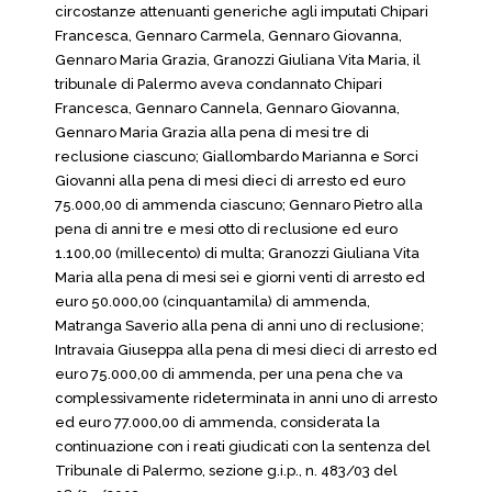
circostanze attenuanti generiche agli imputati Chipari
Francesca, Gennaro Carmela, Gennaro Giovanna,
Gennaro Maria Grazia, Granozzi Giuliana Vita Maria, il
tribunale di Palermo aveva condannato Chipari
Francesca, Gennaro Cannela, Gennaro Giovanna,
Gennaro Maria Grazia alla pena di mesi tre di
reclusione ciascuno; Giallombardo Marianna e Sorci
Giovanni alla pena di mesi dieci di arresto ed euro
75.000,00 di ammenda ciascuno; Gennaro Pietro alla
pena di anni tre e mesi otto di reclusione ed euro
1.100,00 (millecento) di multa; Granozzi Giuliana Vita
Maria alla pena di mesi sei e giorni venti di arresto ed
euro 50.000,00 (cinquantamila) di ammenda,
Matranga Saverio alla pena di anni uno di reclusione;
Intravaia Giuseppa alla pena di mesi dieci di arresto ed
euro 75.000,00 di ammenda, per una pena che va
complessivamente rideterminata in anni uno di arresto
ed euro 77.000,00 di ammenda, considerata la
continuazione con i reati giudicati con la sentenza del
Tribunale di Palermo, sezione g.i.p., n. 483/03 del