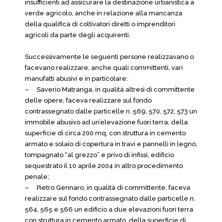
insufficienti ad assicurare la destinazione urbanistica a
verde agricolo, anche in relazione alla mancanza
della qualifica di coltivatori diretti o imprenditori
agricoli da parte degli acquirenti.
Successivamente le seguenti persone realizzavano o
facevano realizzare, anche quali committenti, vari
manufatti abusivi e in particolare:
–
Saverio Matranga, in qualità altresì di committente
delle opere, faceva realizzare sul fondo
contrassegnato dalle particelle n. 569, 570, 572, 573 un
immobile abusivo ad un’elevazione fuori terra, della
superficie di circa 200 mq, con struttura in cemento
armato e solaio di copertura in travi e pannelli in legno,
tompagnato “al grezzo” e privo di infissi, edificio
sequestrato il 10 aprile 2004 in altro procedimento
penale;
–
Pietro Gennaro, in qualità di committente, faceva
realizzare sul fondo contrassegnato dalle particelle n.
564, 565 e 566 un edificio a due elevazioni fuori terra
con struttura in cemento armato, della superficie di