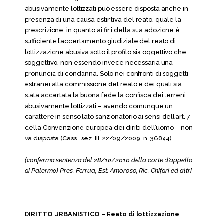
abusivamente lottizzati può essere disposta anche in
presenza di una causa estintiva del reato, quale la
prescrizione, in quanto ai fini della sua adozione è
sufficiente l’accertamento giudiziale del reato di
lottizzazione abusiva sotto il profilo sia oggettivo che
soggettivo, non essendo invece necessaria una
pronuncia di condanna. Solo nei confronti di soggetti
estranei alla commissione del reato e dei quali sia
stata accertata la buona fede la confisca dei terreni
abusivamente lottizzati – avendo comunque un
carattere in senso lato sanzionatorio ai sensi dell’art. 7
della Convenzione europea dei diritti dell’uomo – non
va disposta (Cass., sez. III, 22/09/2009, n. 36844).
(conferma sentenza del 28/10/2010 della corte d’appello
di Palermo) Pres. Ferrua, Est. Amoroso, Ric. Chifari ed altri
DIRITTO URBANISTICO – Reato di lottizzazione