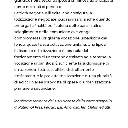
giuridico nella seconda ipotesi criminosa sia anticipata
come nei reati di pericolo.
L’attività negoziale illecita, che configura la
lottizzazione negoziale, può ravvisarsi anche quando
emerga la finalità edificatoria delle parti in atti di
scioglimento della comunione ove venga
compromessa l’originaria vocazione urbanistica del
fondo, quale la sua coltivazione unitaria. Una tipica
fattispecie di lottizzazione è costituita dal
frazionamento di un terreno destinato ad alterarne la
vocazione urbanistica. È sufficiente la suddivisione di
un terreno in lotti, suscettibili di sfruttamento
edificatorio, e la prevista realizzazione di una pluralità
di edifici in area sprovvista di opere di urbanizzazione
primarie e secondarie.
(conferma sentenza del 28/10/2010 della corte d’appello
di Palermo) Pres. Ferrua, Est. Amoroso, Ric. Chifari ed altri