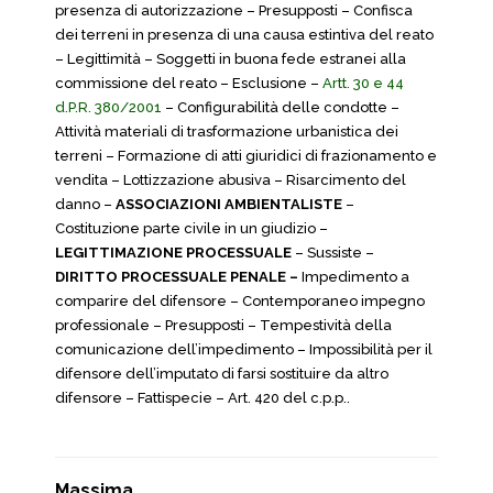
presenza di autorizzazione – Presupposti – Confisca
dei terreni in presenza di una causa estintiva del reato
– Legittimità – Soggetti in buona fede estranei alla
commissione del reato – Esclusione –
Artt. 30 e 44
d.P.R. 380/2001
– Configurabilità delle condotte –
Attività materiali di trasformazione urbanistica dei
terreni – Formazione di atti giuridici di frazionamento e
vendita – Lottizzazione abusiva – Risarcimento del
danno –
ASSOCIAZIONI AMBIENTALISTE
–
Costituzione parte civile in un giudizio –
LEGITTIMAZIONE PROCESSUALE
– Sussiste –
DIRITTO PROCESSUALE PENALE –
Impedimento a
comparire del difensore – Contemporaneo impegno
professionale – Presupposti – Tempestività della
comunicazione dell’impedimento – Impossibilità per il
difensore dell’imputato di farsi sostituire da altro
difensore – Fattispecie – Art. 420 del c.p.p..
Massima