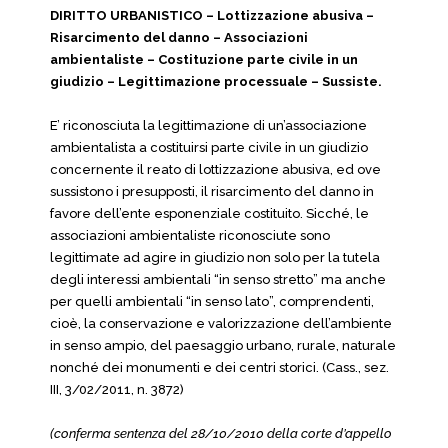
DIRITTO URBANISTICO – Lottizzazione abusiva –
Risarcimento del danno – Associazioni
ambientaliste – Costituzione parte civile in un
giudizio – Legittimazione processuale – Sussiste.
E’ riconosciuta la legittimazione di un’associazione
ambientalista a costituirsi parte civile in un giudizio
concernente il reato di lottizzazione abusiva, ed ove
sussistono i presupposti, il risarcimento del danno in
favore dell’ente esponenziale costituito. Sicché, le
associazioni ambientaliste riconosciute sono
legittimate ad agire in giudizio non solo per la tutela
degli interessi ambientali “in senso stretto” ma anche
per quelli ambientali “in senso lato”, comprendenti,
cioè, la conservazione e valorizzazione dell’ambiente
in senso ampio, del paesaggio urbano, rurale, naturale
nonché dei monumenti e dei centri storici. (Cass., sez.
III, 3/02/2011, n. 3872)
(conferma sentenza del 28/10/2010 della corte d’appello