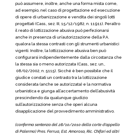
può assumere, inoltre, anche una forma mista come,
ad esempio, nel caso di progettazione ed esecuzione
di opere di urbanizzazione e vendita dei singoli lotti
progettati (Cass., sez. III, 15/12/1982, n. 11911). Peraltro
il reato di lottizzazione abusiva può perfezionarsi
anche in presenza di un’autorizzazione della P.A.
qualora la stessa contrasti con gli strumenti urbanistici
vigenti. Inoltre, la lottizzazione abusiva ben può
configurarsi indipendentemente dalla circostanza che
la stessa sia o meno autorizzata (Cass., sez. un.,
08/02/2002, n. 5115). Sicché è ben possibile che il
giudice constati un contrasto tra la lottizzazione
considerata (anche se autorizzata) e la normativa
urbanistica e giunga all’accertamento dell’abusività
prescindendo da qualunque giudizio
sull’autorizzazione senza che operi alcuna
disapplicazione del provvedimento amministrativo.
(conferma sentenza del 28/10/2010 della corte d’appello
di Palermo) Pres. Ferrua, Est. Amoroso, Ric. Chifari ed altri