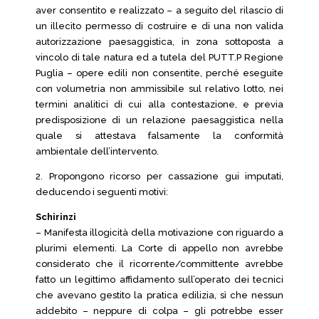
aver consentito e realizzato – a seguito del rilascio di
un illecito permesso di costruire e di una non valida
autorizzazione paesaggistica, in zona sottoposta a
vincolo di tale natura ed a tutela del PUTT.P Regione
Puglia – opere edili non consentite, perché eseguite
con volumetria non ammissibile sul relativo lotto, nei
termini analitici di cui alla contestazione, e previa
predisposizione di un relazione paesaggistica nella
quale si attestava falsamente la conformità
ambientale dell’intervento.
2. Propongono ricorso per cassazione gui imputati,
deducendo i seguenti motivi:
Schirinzi
– Manifesta illogicità della motivazione con riguardo a
plurimi elementi. La Corte di appello non avrebbe
considerato che il ricorrente/committente avrebbe
fatto un legittimo affidamento sull’operato dei tecnici
che avevano gestito la pratica edilizia, sì che nessun
addebito – neppure di colpa – gli potrebbe esser