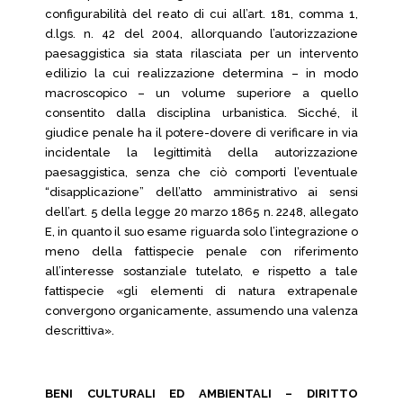
configurabilità del reato di cui all’art. 181, comma 1,
d.lgs. n. 42 del 2004, allorquando l’autorizzazione
paesaggistica sia stata rilasciata per un intervento
edilizio la cui realizzazione determina – in modo
macroscopico – un volume superiore a quello
consentito dalla disciplina urbanistica. Sicché, il
giudice penale ha il potere-dovere di verificare in via
incidentale la legittimità della autorizzazione
paesaggistica, senza che ciò comporti l’eventuale
“disapplicazione” dell’atto amministrativo ai sensi
dell’art. 5 della legge 20 marzo 1865 n. 2248, allegato
E, in quanto il suo esame riguarda solo l’integrazione o
meno della fattispecie penale con riferimento
all’interesse sostanziale tutelato, e rispetto a tale
fattispecie «gli elementi di natura extrapenale
convergono organicamente, assumendo una valenza
descrittiva».
BENI CULTURALI ED AMBIENTALI – DIRITTO