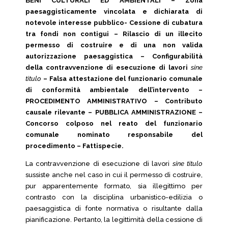
BENI CULTURALI ED AMBIENTALI – Zona
paesaggisticamente vincolata e dichiarata di
notevole interesse pubblico- Cessione di cubatura
tra fondi non contigui – Rilascio di un illecito
permesso di costruire e di una non valida
autorizzazione paesaggistica – Configurabilità
della contravvenzione di esecuzione di lavori
sine
titulo
– Falsa attestazione del funzionario comunale
di conformità ambientale dell’intervento –
PROCEDIMENTO AMMINISTRATIVO – Contributo
causale rilevante – PUBBLICA AMMINISTRAZIONE –
Concorso colposo nel reato del funzionario
comunale nominato responsabile del
procedimento – Fattispecie.
La contravvenzione di esecuzione di lavori
sine titulo
sussiste anche nel caso in cui il permesso di costruire,
pur apparentemente formato, sia illegittimo per
contrasto con la disciplina urbanistico-edilizia o
paesaggistica di fonte normativa o risultante dalla
pianificazione. Pertanto, la legittimità della cessione di