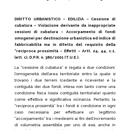
DIRITTO URBANISTICO – EDILIZIA – Cessione di
cubatura – Violazione derivante da inappropriate
cessioni di cubatura – Accorpamento di fondi
omogenei per destinazione urbanistica ed indice di
fabbricabilità ma in difetto del requisito della
“reciproca prossimità – Effetti – Artt. 24, 44, c.1,
lett. c), D.P.R. n. 380/2001 (T.U.E.).
La “cessione di cubatura” è legata a due condizioni:
l’omogeneità dell’area territoriale entro la quale si
trovano i due terreni (cedente e ricevente) e la
contiguità dei due fondi, intesa non tanto come una
condizione fisica (ossia contiguità territoriale) quanto
come effettiva e significativa vicinanza. Pertanto, la
“reciproca prossimità” tra i fondi è condizione in ogni
caso necessaria per effettuare un legittimo
“accorpamento” tra i medesimi ai fini dell’incremento
di volumetria assentibile per uno di essi, anche in