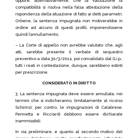
oppure, alternativamente, che la valutazione di
compatibilità si risolva nella falsa attestazione della
rispondenza della situazione di fatto ai detti parametri.
Orbene, la sentenza impugnata non motiverebbe in
ordine ad alcuno di questi profili, imponendosene
quindi l’annullamento;
– La Corte di appello non avrebbe valutato che, agli
atti, sarebbe presente il verbale di sequestro
preventivo a data 30/3/2014, poi convalidato dal G.i.p.;
tutti i reati in contestazione, dunque, sarebbero estinti
per prescrizione.
CONSIDERATO IN DIRITTO
3. La sentenza impugnata deve essere annullata, nei
termini che si indicheranno, limitatamente al ricorso
Schirinzi; per contro, le impugnazioni di Calabrese,
Pennetta e Ricciardi debbono essere dichiarate
inammissibili.
In via preliminare, e quanto al secondo motivo del