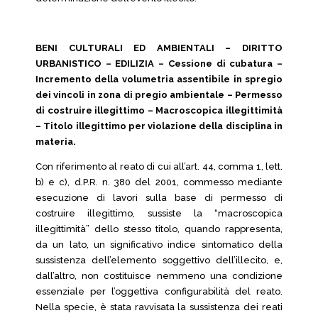
BENI CULTURALI ED AMBIENTALI – DIRITTO
URBANISTICO – EDILIZIA – Cessione di cubatura –
Incremento della volumetria assentibile in spregio
dei vincoli in zona di pregio ambientale – Permesso
di costruire illegittimo – Macroscopica illegittimità
– Titolo illegittimo per violazione della disciplina in
materia.
Con riferimento al reato di cui all’art. 44, comma 1, lett.
b) e c), d.P.R. n. 380 del 2001, commesso mediante
esecuzione di lavori sulla base di permesso di
costruire illegittimo, sussiste la “macroscopica
illegittimità” dello stesso titolo, quando rappresenta,
da un lato, un significativo indice sintomatico della
sussistenza dell’elemento soggettivo dell’illecito, e,
dall’altro, non costituisce nemmeno una condizione
essenziale per l’oggettiva configurabilità del reato.
Nella specie, è stata ravvisata la sussistenza dei reati