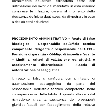
compimento dell’attività edificatoria cessa con
l’ultimazione dei lavori del manufatto, in essa essendo
comprese le rifiniture, ovvero al momento della
desistenza definitiva dagli stessi, da dimostrare in base
a dati obiettivi ed univoci.
PROCEDIMENTO AMMINISTRATIVO – Reato di falso
ideologico – Responsabile dell’ufficio tecnico
competente (dirigente o responsabile dell’UTC) –
Posizione di garanzia – Obbligo di impedire l’evento
– Limiti ai criteri di valutazione ed attività è
assolutamente discrezionale – Rilascio di
autorizzazione paesaggistica.
Il reato di falso si configura con il rilascio di
autorizzazione paesaggistica, da parte del
responsabile dell’ufficio tecnico competente, nella
consapevolezza della falsità di quanto attestato dal
richiedente circa la sussistenza dei presupposti
giuridico-fattuali per l’accoglimento della relativa