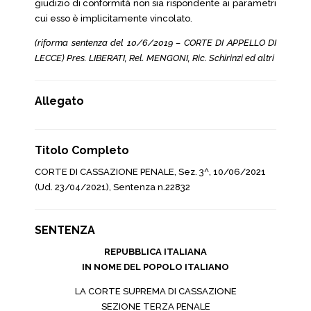
giudizio di conformità non sia rispondente ai parametri
cui esso è implicitamente vincolato.
(riforma sentenza del 10/6/2019 – CORTE DI APPELLO DI
LECCE) Pres. LIBERATI, Rel. MENGONI, Ric. Schirinzi ed altri
Allegato
Titolo Completo
CORTE DI CASSAZIONE PENALE, Sez. 3^, 10/06/2021
(Ud. 23/04/2021), Sentenza n.22832
SENTENZA
REPUBBLICA ITALIANA
IN NOME DEL POPOLO ITALIANO
LA CORTE SUPREMA DI CASSAZIONE
SEZIONE TERZA PENALE