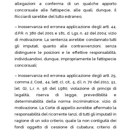
allegazioni a conferma di un qualche apporto
concorsuale alle fattispecie, alle quali, dunque, il
Ricciardi sarebbe del tutto estraneo;
– Inosservanza ed erronea applicazione degli artt. 44,
d.P.R. n. 380 del 2001 e 181, d. Lgs. n. 42 del 2004; vizio
di motivazione. La sentenza avrebbe condannato tutti
gli imputati, quanto alle contravvenzioni, senza
distinguere le posizioni e le effettive responsabilità,
individuandovi, dunque, impropriamente le fattispecie
concorsuali;
– Inosservanza ed erronea applicazione degli artt. 25,
comma 2, Cost., 44, lett. c), cit., 5, d.l. n. 70 del 2011, 51,
let. G), L.r. n. 56 del 1980; violazione di principi di
legalità, riserva di legge, prevedibilità e
determinabilità della norma incriminatrice; vizio di
motivazione. La Corte di appello avrebbe affermato la
responsabilità del ricorrente (anzi, di tutti gli imputati) in
ragione di un solo criterio, quale la non contiguità dei
fondi oggetto di cessione di cubatura; criterio di