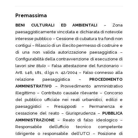
Premassima
BENI CULTURALI ED AMBIENTALI
– Zona
paesaggisticamente vincolata e dichiarata di notevole
interesse pubblico – Cessione di cubatura tra fondi non
contigui – Rilascio di un illecito permesso di costruire e
di una non valida autorizzazione paesaggistica –
Configurabilità della contravvenzione di esecuzione di
lavori
sine titulo
– Falsa attestazione del funzionario –
Artt. 146, 181, d.lgs n. 42/2004 – Falso connesso alla
relazione paesaggistica –
PROCEDIMENTO
AMMINISTRATIVO
– Provvedimento amministrativo
illegittimo – Contributo causale rilevante – Concorso
del pubblico ufficiale nei reati urbanistici, edilizi e
paesaggistici – Presupposti – Permanenza e
cessazione del reato – Giurisprudenza –
PUBBLICA
AMMINISTRAZIONE
– Reato di falso ideologico –
Responsabile dell’ufficio tecnico competente
(dirigente o responsabile dell’UTC) – Posizione di