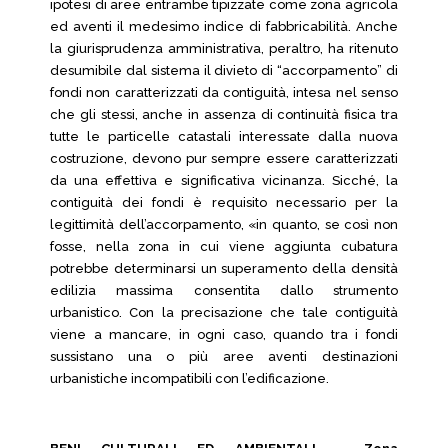
ipotesi di aree entrambe tipizzate come zona agricola
ed aventi il medesimo indice di fabbricabilità. Anche
la giurisprudenza amministrativa, peraltro, ha ritenuto
desumibile dal sistema il divieto di “accorpamento” di
fondi non caratterizzati da contiguità, intesa nel senso
che gli stessi, anche in assenza di continuità fisica tra
tutte le particelle catastali interessate dalla nuova
costruzione, devono pur sempre essere caratterizzati
da una effettiva e significativa vicinanza. Sicché, la
contiguità dei fondi è requisito necessario per la
legittimità dell’accorpamento, «in quanto, se così non
fosse, nella zona in cui viene aggiunta cubatura
potrebbe determinarsi un superamento della densità
edilizia massima consentita dallo strumento
urbanistico. Con la precisazione che tale contiguità
viene a mancare, in ogni caso, quando tra i fondi
sussistano una o più aree aventi destinazioni
urbanistiche incompatibili con l’edificazione.