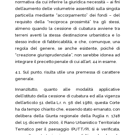
normativa da cui inferire la giuridica necessità – ai fini
dell’aumento delle volumetrie assentibili sulla singola
particella mediante “accorpamento” dei fondi – del
requisito della “reciproca prossimità” tra gli stessi,
almeno quando la cessione di cubatura avviene tra
terreni aventi la stessa destinazione urbanistica e lo
stesso indice di fabbricabilità, e che, comunque, una
regola del genere, se anche esistente, poiché di
“creazione giurisprudenziale”, non sarebbe idonea ad
integrare il precetto penale di cui all’art. 44 in esame.
4.1. Sul punto, risulta utile una premessa di carattere
generale.
Innanzitutto, quanto alle modalità applicative
dell’istituto della cessione di cubatura ed alla vigenza
dell’articolo 51 della L.r. n. 56 del 1980, questa Corte
ha da tempo chiarito che, essendo stato emanato, con
delibera della Giunta regionale della Puglia n. 1748
del 15 dicembre 2000, il Piano Urbanistico Territoriale
Tematico per il paesaggio (PUTT/P), si è verificata,