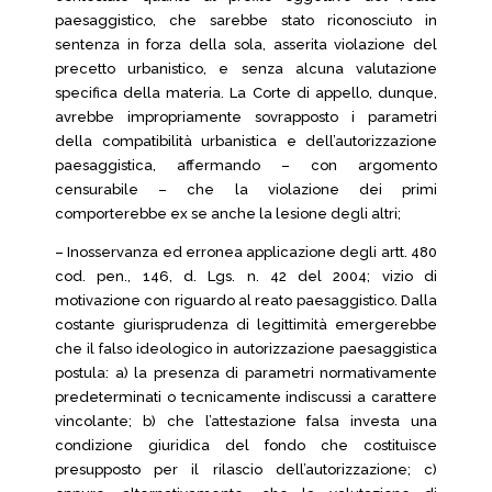
paesaggistico, che sarebbe stato riconosciuto in
sentenza in forza della sola, asserita violazione del
precetto urbanistico, e senza alcuna valutazione
specifica della materia. La Corte di appello, dunque,
avrebbe impropriamente sovrapposto i parametri
della compatibilità urbanistica e dell’autorizzazione
paesaggistica, affermando – con argomento
censurabile – che la violazione dei primi
comporterebbe ex se anche la lesione degli altri;
– Inosservanza ed erronea applicazione degli artt. 480
cod. pen., 146, d. Lgs. n. 42 del 2004; vizio di
motivazione con riguardo al reato paesaggistico. Dalla
costante giurisprudenza di legittimità emergerebbe
che il falso ideologico in autorizzazione paesaggistica
postula: a) la presenza di parametri normativamente
predeterminati o tecnicamente indiscussi a carattere
vincolante; b) che l’attestazione falsa investa una
condizione giuridica del fondo che costituisce
presupposto per il rilascio dell’autorizzazione; c)