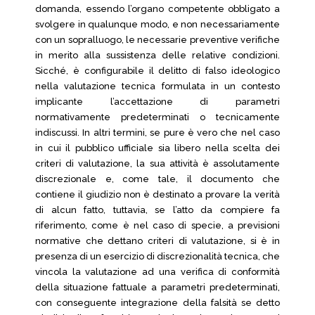
domanda, essendo l’organo competente obbligato a
svolgere in qualunque modo, e non necessariamente
con un sopralluogo, le necessarie preventive verifiche
in merito alla sussistenza delle relative condizioni.
Sicché, è configurabile il delitto di falso ideologico
nella valutazione tecnica formulata in un contesto
implicante l’accettazione di parametri
normativamente predeterminati o tecnicamente
indiscussi. In altri termini, se pure è vero che nel caso
in cui il pubblico ufficiale sia libero nella scelta dei
criteri di valutazione, la sua attività è assolutamente
discrezionale e, come tale, il documento che
contiene il giudizio non è destinato a provare la verità
di alcun fatto, tuttavia, se l’atto da compiere fa
riferimento, come è nel caso di specie, a previsioni
normative che dettano criteri di valutazione, si è in
presenza di un esercizio di discrezionalità tecnica, che
vincola la valutazione ad una verifica di conformità
della situazione fattuale a parametri predeterminati,
con conseguente integrazione della falsità se detto