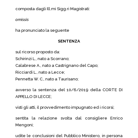
composta dagli Ill.mi Sigg.ri Magistrati:
omissis
ha pronunciato la seguente
SENTENZA
sul ricorso proposto da:
Schirinzi L., nato a Scorrano;
Calabrese A., nato a Castrignano del Capo;
Ricciardi L., nato a Lecce;
Pennetta W. C., nato a Taurisano;
avverso la sentenza del 10/6/2019 della CORTE DI
APPELLO DI LECCE;
visti gli atti, il provvedimento impugnato ed i ricorsi;
sentita la relazione svolta dal consigliere Enrico
Mengoni;
udite le conclusioni del Pubblico Ministero, in persona