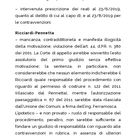
– intervenuta prescrizione dei reati al 23/6/2019,
quanto al delitto di cui al capo d), e al 23/8/2019 per
le contravvenzioni.
Ricciardi-Pennetta
– mancanza, contraddittorietà e manifesta illogicità
della motivazione; violazione dell’art. 44, d.P.R. n. 380
dei 2001. La Corte di appello avrebbe sovvertito l’esito
assolutorio del primo giudizio senza effettiva
motivazione; la sentenza, in particolare, non
considererebbe che nessun elemento indicherebbe il
Ricciardi quale responsabile del procedimento con
riguardo al permesso di costruire n. 122 del 2011
(rilasciato dal Pennetta), mentre l’autorizzazione
paesaggistica n. 67 del 2011 sarebbe stata rilasciata
dall’Unione dei Comuni, a firma dell’ing. Ferramosca.
L’ipotetico – e non provato – ruolo di responsabile del
procedimento, peraltro, non sarebbe sufficiente a
fondare un giudizio di responsabilità con riguardo alle
contravvenzioni in rubrica, in assenza di ulteriori