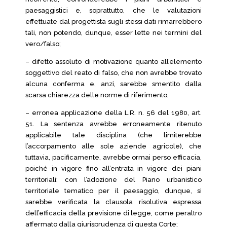
paesaggistici e, soprattutto, che le valutazioni
effettuate dal progettista sugli stessi dati rimarrebbero
tali, non potendo, dunque, esser lette nei termini del
vero/falso;
– difetto assoluto di motivazione quanto all’elemento
soggettivo del reato di falso, che non avrebbe trovato
alcuna conferma e, anzi, sarebbe smentito dalla
scarsa chiarezza delle norme di riferimento;
– erronea applicazione della L.R. n. 56 del 1980, art.
51. La sentenza avrebbe erroneamente ritenuto
applicabile tale disciplina (che limiterebbe
l’accorpamento alle sole aziende agricole), che
tuttavia, pacificamente, avrebbe ormai perso efficacia,
poiché in vigore fino all’entrata in vigore dei piani
territoriali; con l’adozione del Piano urbanistico
territoriale tematico per il paesaggio, dunque, si
sarebbe verificata la clausola risolutiva espressa
dell’efficacia della previsione di legge, come peraltro
affermato dalla giurisprudenza di questa Corte;