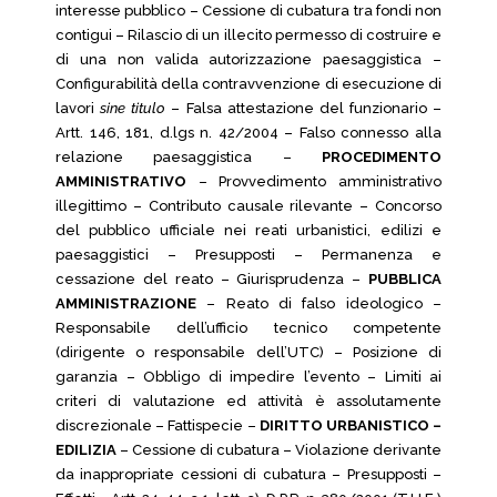
interesse pubblico – Cessione di cubatura tra fondi non
contigui – Rilascio di un illecito permesso di costruire e
di una non valida autorizzazione paesaggistica –
Configurabilità della contravvenzione di esecuzione di
lavori
sine titulo
– Falsa attestazione del funzionario –
Artt. 146, 181, d.lgs n. 42/2004 – Falso connesso alla
relazione paesaggistica –
PROCEDIMENTO
AMMINISTRATIVO
– Provvedimento amministrativo
illegittimo – Contributo causale rilevante – Concorso
del pubblico ufficiale nei reati urbanistici, edilizi e
paesaggistici – Presupposti – Permanenza e
cessazione del reato – Giurisprudenza –
PUBBLICA
AMMINISTRAZIONE
– Reato di falso ideologico –
Responsabile dell’ufficio tecnico competente
(dirigente o responsabile dell’UTC) – Posizione di
garanzia – Obbligo di impedire l’evento – Limiti ai
criteri di valutazione ed attività è assolutamente
discrezionale – Fattispecie –
DIRITTO URBANISTICO –
EDILIZIA
– Cessione di cubatura – Violazione derivante
da inappropriate cessioni di cubatura – Presupposti –