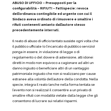
ABUSO DI UFFICIO – Presupposti per la
configurabilità – RIFIUTI – Fattispecie: revoca
dell’ordinanza contingibile ed urgente con cui il
Sindaco aveva ordinato di rimuovere e smaltire i
rifiuti contenenti amianto dall’autore stesso
precedentemente interrati.
Il reato di abuso di ufficio tentato sussiste ogni volta che
il pubblico ufficiale (o l’incaricato di pubblico servizio)
ponga in essere, in violazione di legge o di
regolamento o del dovere di astensione, atti idonei
diretti in modo non equivoco a cagionare ad altri un
danno ingiusto o beneficiare altri di un vantaggio
patrimoniale ingiusto che non si realizzano per cause
estranee alla volontà dell’autore della condotta. Nella
specie, integra il reato (anche nella forma tentata se
l’evento non si realizza) il consentire a un privato di
smaltire rifiuti con modalità vietate dalla legge che gli
consentono di lucrare sui relativi risparmi.