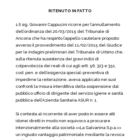
RITENUTO IN FATTO
1.Il sig. Giovanni Cappucini ricorre per l’annullamento
dell’ordinanza del 20/03/2015 del Tribunale di
Ancona che ha respinto l’appello cautelare proposto
avverso il provvedimento del 11/02/2015 del Giudice
per le indagini preliminari del Tribunale di Urbino che,
sulla ritenuta sussistenza dei gravi indizi di
colpevolezza dei reati di cui agli artt. 56, 323 e 351,
cod. pen. e dell’esigenza special-preventiva di
impedirne la reiterazione, aveva applicato nei suoi
confronti la misura interdittiva della sospensione dal
pubblico ufficio di dirigente del servizio igiene e sanità
pubblica dell’Azienda Sanitaria ASUR n. 1.
Si contesta al ricorrente di aver posto in essere atti
idonei diretti in modo non equivoco a procurare
intenzionalmente alla società <<La Galvanina S.p.a.>>
un ingiusto vantaggio patrimoniale mediante la revoca