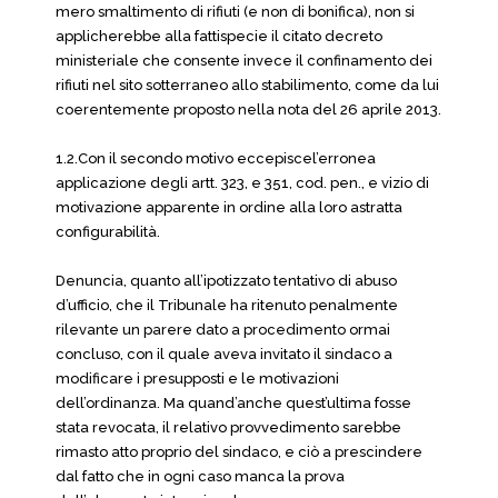
mero smaltimento di rifiuti (e non di bonifica), non si
applicherebbe alla fattispecie il citato decreto
ministeriale che consente invece il confinamento dei
rifiuti nel sito sotterraneo allo stabilimento, come da lui
coerentemente proposto nella nota del 26 aprile 2013.
1.2.Con il secondo motivo eccepiscel’erronea
applicazione degli artt. 323, e 351, cod. pen., e vizio di
motivazione apparente in ordine alla loro astratta
configurabilità.
Denuncia, quanto all’ipotizzato tentativo di abuso
d’ufficio, che il Tribunale ha ritenuto penalmente
rilevante un parere dato a procedimento ormai
concluso, con il quale aveva invitato il sindaco a
modificare i presupposti e le motivazioni
dell’ordinanza. Ma quand’anche quest’ultima fosse
stata revocata, il relativo provvedimento sarebbe
rimasto atto proprio del sindaco, e ciò a prescindere
dal fatto che in ogni caso manca la prova