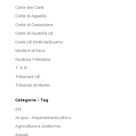
Corte dei Conti
Corte di Appello
Corte di Cassazione
Corte di Giustizia UE
Corte UE Diritti dell’uomo
Giudice di Pace
Giustizia Tributaria
T. A. R.
Tribunale UE
Tribunali di Merito
Categorie – Tag
231
Acqua – Inquinamento idrico
Agricoltura e zootecnia
Appalti