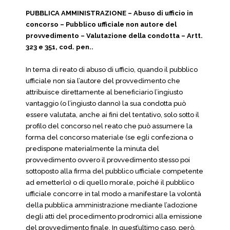
PUBBLICA AMMINISTRAZIONE – Abuso di ufficio in
concorso – Pubblico ufficiale non autore del
provvedimento – Valutazione della condotta – Artt.
323 e 351, cod. pen..
In tema di reato di abuso di ufficio, quando il pubblico
ufficiale non sia l’autore del provvedimento che
attribuisce direttamente al beneficiario l’ingiusto
vantaggio (o l’ingiusto danno) la sua condotta può
essere valutata, anche ai fini del tentativo, solo sotto il
profilo del concorso nel reato che può assumere la
forma del concorso materiale (se egli confeziona o
predispone materialmente la minuta del
provvedimento ovvero il provvedimento stesso poi
sottoposto alla firma del pubblico ufficiale competente
ad emetterlo) o di quello morale, poiché il pubblico
ufficiale concorre in tal modo a manifestare la volontà
della pubblica amministrazione mediante l’adozione
degli atti del procedimento prodromici alla emissione
del provvedimento finale. In quest’ultimo caso, però,