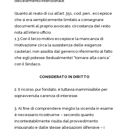
dell’elemento intenzionale.
Quanto al reato di cui all’art. 351, cod. pen., eccepisce
che si era semplicemente limitato a consegnare
documenti al proprio avvocato, circostanza del resto
nota all’intero ufficio.
1.3.Con il terzo motivo eccepisce la mancanza di
motivazione circa la sussistenza delle esigenze
cautelari, non assolta dal generico riferimento al fatto
che egli potesse (testualmente) “tornare alla carica”
con il Sindaco.
CONSIDERATO IN DIRITTO
2. Il ricorso, pur fondato, è tuttavia inammissibile per
sopravvenuta carenza di interesse.
3. Al fine di comprendere meglio la vicenda in esame
è necessario ricostruirne – secondo quanto
incontestabilmente risulta dal provvedimento
impugnato e dalle stesse allegazioni difensive – i