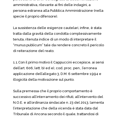
amministrativa, rilevante ai fini delle indagini, a
persona estranea alla Pubblica Amministrazione (nella
specie il proprio difensore).
La sussistenza delle esigenze cautelari, infine, è stata
tratta dalla gravità della condotta complessivamente
tenuta, ritenuta indice di un modo di interpretare il
“munus publicum” tale da rendere concreto il pericolo
di reiterazione del reato.
1.1.Con il primo motivo il Cappuccini eccepisce, ai sensi
dell’art. 606, lett. b) ed e), cod. proc. pen., l’erronea
applicazione dell’allegato 3, D.M. 6 settembre 1994 e
illogicità della motivazione sul punto.
Sulla premessa che il proprio comportamento è
successivo all’interramento dei rifiuti, all’intervento del
N.O.E. e all’ordinanza sindacale n. 23 del 2013, lamenta
l’interpretazione che della vicenda è stata data dal
Tribunale di Ancona secondo il quale, trattandosi di