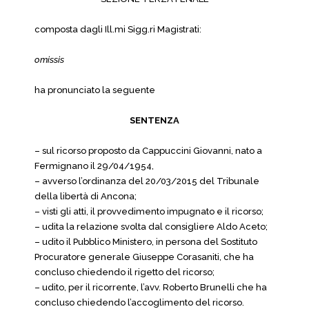
composta dagli Ill.mi Sigg.ri Magistrati:
omissis
ha pronunciato la seguente
SENTENZA
– sul ricorso proposto da Cappuccini Giovanni, nato a
Fermignano il 29/04/1954,
– avverso l’ordinanza del 20/03/2015 del Tribunale
della libertà di Ancona;
– visti gli atti, il provvedimento impugnato e il ricorso;
– udita la relazione svolta dal consigliere Aldo Aceto;
– udito il Pubblico Ministero, in persona del Sostituto
Procuratore generale Giuseppe Corasaniti, che ha
concluso chiedendo il rigetto del ricorso;
– udito, per il ricorrente, l’avv. Roberto Brunelli che ha
concluso chiedendo l’accoglimento del ricorso.