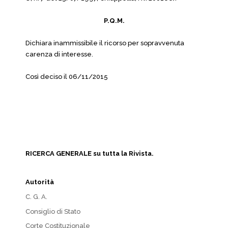
P.Q.M.
Dichiara inammissibile il ricorso per sopravvenuta
carenza di interesse.
Così deciso il 06/11/2015
RICERCA GENERALE su tutta la Rivista.
Autorità
C. G. A.
Consiglio di Stato
Corte Costituzionale