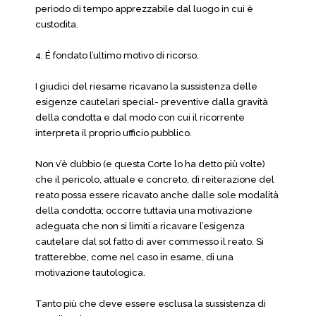
periodo di tempo apprezzabile dal luogo in cui è
custodita.
4. É fondato l’ultimo motivo di ricorso.
I giudici del riesame ricavano la sussistenza delle
esigenze cautelari special- preventive dalla gravità
della condotta e dal modo con cui il ricorrente
interpreta il proprio ufficio pubblico.
Non v’è dubbio (e questa Corte lo ha detto più volte)
che il pericolo, attuale e concreto, di reiterazione del
reato possa essere ricavato anche dalle sole modalità
della condotta; occorre tuttavia una motivazione
adeguata che non si limiti a ricavare l’esigenza
cautelare dal sol fatto di aver commesso il reato. Si
tratterebbe, come nel caso in esame, di una
motivazione tautologica.
Tanto più che deve essere esclusa la sussistenza di