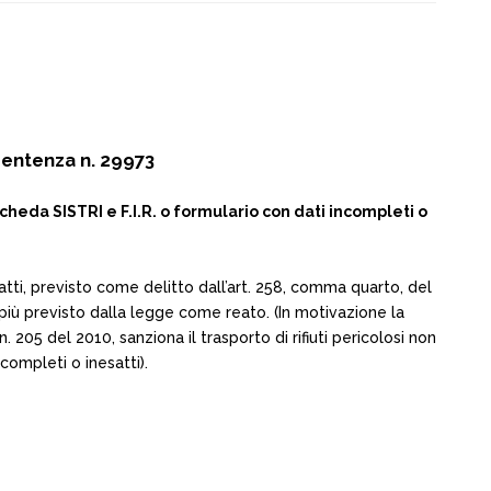
entenza n. 29973
Scheda SISTRI e F.I.R. o formulario con dati incompleti o
nesatti, previsto come delitto dall’art. 258, comma quarto, del
 più previsto dalla legge come reato. (In motivazione la
 205 del 2010, sanziona il trasporto di rifiuti pericolosi non
ompleti o inesatti).