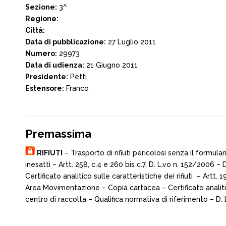
Sezione:
3^
Regione:
Città:
Data di pubblicazione:
27 Luglio 2011
Numero:
29973
Data di udienza:
21 Giugno 2011
Presidente:
Petti
Estensore:
Franco
Premassima
RIFIUTI
– Trasporto di rifiuti pericolosi senza il formul
inesatti – Artt. 258, c.4 e 260 bis c.7, D. L.vo n. 152/2006
Certificato analitico sulle caratteristiche dei rifiuti – Artt. 
Area Movimentazione – Copia cartacea – Certificato analitico
centro di raccolta – Qualifica normativa di riferimento – D.