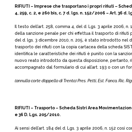
RIFIUTI – Imprese che trasportano i propri rifiuti – Sched
4, 259, c. 2, e 260 bis, c. 7 d. lgs. n. 152/2006 – Art. 36 d. 
Il testo dell’art. 258, comma 4, del d. Lgs. 3 aprile 2006, n
della sanzione penale per chi effettua il trasporto di rifiut
del d. lgs. 3 dicembre 2010, n. 205, è stato introdotto nel 
trasporto dei rifiuti con la copia cartacea della scheda S
identifica le caratteristiche dei rifiuti è punito con la sanzi
nuovo reato introdotto da questa disposizione, pertanto, ri
accompagnato dal formulario di cui all’art. 193 o con un for
(annulla corte d’appello di Trento) Pres. Petti, Est. Fanco, Ric. Rig
RIFIUTI – Trasporto – Scheda Sistri Area Movimentazione – 
e 36 D. Lgs. 205/2010.
Ai sensi dell’art. 184 del d. Lgs. 3 aprile 2006, n. 152 così 