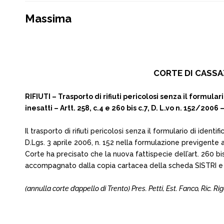
Massima
CORTE DI CASSAZ
RIFIUTI – Trasporto di rifiuti pericolosi senza il formul
inesatti – Artt. 258, c.4 e 260 bis c.7, D. L.vo n. 152/2006
Il trasporto di rifiuti pericolosi senza il formulario di ident
D.Lgs. 3 aprile 2006, n. 152 nella formulazione previgente 
Corte ha precisato che la nuova fattispecie dell’art. 260 bis
accompagnato dalla copia cartacea della scheda SISTRI e no
(annulla corte d’appello di Trento) Pres. Petti, Est. Fanco, Ric. Rig