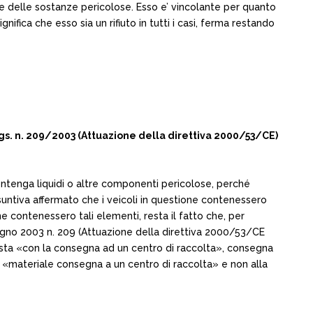
zione delle sostanze pericolose. Esso e’ vincolante per quanto
ifica che esso sia un rifiuto in tutti i casi, ferma restando
 Lgs. n. 209/2003 (Attuazione della direttiva 2000/53/CE)
contenga liquidi o altre componenti pericolose, perché
suntiva affermato che i veicoli in questione contenessero
 contenessero tali elementi, resta il fatto che, per
iugno 2003 n. 209 (Attuazione della direttiva 2000/53/CE
 acquista «con la consegna ad un centro di raccolta», consegna
a «materiale consegna a un centro di raccolta» e non alla