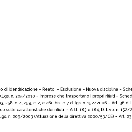
ario di identificazione – Reato – Esclusione – Nuova disciplina – Sch
 – D.Lgs. n. 205/2010 – Imprese che trasportano i propri rifiuti – S
193, 258, c. 4, 259, c. 2, e 260 bis, c. 7 d. lgs. n. 152/2006 – Art. 36 
 sulle caratteristiche dei rifiuti – Artt. 183 e 184, D. L.vo. n. 15
 Lgs. n. 209/2003 (Attuazione della direttiva 2000/53/CE) – Art. 23