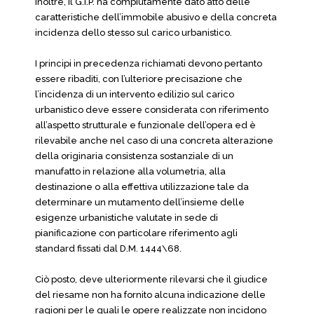
Inoltre, il G.I.P. ha compiutamente dato atto delle
caratteristiche dell’immobile abusivo e della concreta
incidenza dello stesso sul carico urbanistico.
I principi in precedenza richiamati devono pertanto
essere ribaditi, con l’ulteriore precisazione che
l’incidenza di un intervento edilizio sul carico
urbanistico deve essere considerata con riferimento
all’aspetto strutturale e funzionale dell’opera ed è
rilevabile anche nel caso di una concreta alterazione
della originaria consistenza sostanziale di un
manufatto in relazione alla volumetria, alla
destinazione o alla effettiva utilizzazione tale da
determinare un mutamento dell’insieme delle
esigenze urbanistiche valutate in sede di
pianificazione con particolare riferimento agli
standard fissati dal D.M. 1444\68.
Ciò posto, deve ulteriormente rilevarsi che il giudice
del riesame non ha fornito alcuna indicazione delle
ragioni per le quali le opere realizzate non incidono