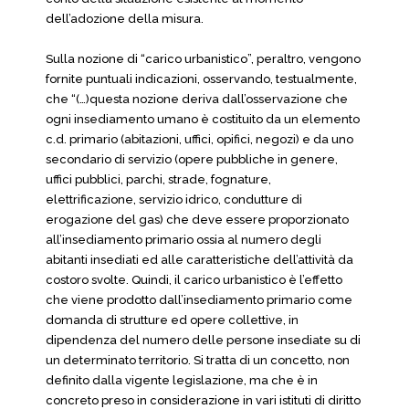
dell’adozione della misura.
Sulla nozione di “carico urbanistico”, peraltro, vengono
fornite puntuali indicazioni, osservando, testualmente,
che “(…)questa nozione deriva dall’osservazione che
ogni insediamento umano è costituito da un elemento
c.d. primario (abitazioni, uffici, opifici, negozi) e da uno
secondario di servizio (opere pubbliche in genere,
uffici pubblici, parchi, strade, fognature,
elettrificazione, servizio idrico, condutture di
erogazione del gas) che deve essere proporzionato
all’insediamento primario ossia al numero degli
abitanti insediati ed alle caratteristiche dell’attività da
costoro svolte. Quindi, il carico urbanistico è l’effetto
che viene prodotto dall’insediamento primario come
domanda di strutture ed opere collettive, in
dipendenza del numero delle persone insediate su di
un determinato territorio. Si tratta di un concetto, non
definito dalla vigente legislazione, ma che è in
concreto preso in considerazione in vari istituti di diritto