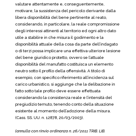
valutare attentamente e, conseguentemente,
motivare, la sussistenza del pericolo derivante dalla
libera disponibilità del bene pertinente al reato,
considerando, in particolare, la reale compromissione
degli interessi attinenti al territorio ed ogni altro dato
utile a stabilire in che misura il godimento e la
disponibilità attuale della cosa da parte dell’indagato
o di terzi possa implicare una effettiva ulteriore lesione
del bene giuridico protetto, ovvero se l’attuale
disponibilità del manufatto costituisca un elemento
neutro sotto il profilo della offensività. A titolo di
esempio, con specifico riferimento all’incidenza sul
carico urbanistico, si aggiunge che la delibazione in
fatto sotto tale profilo deve essere effettuata
considerando la consistenza reale e l’intensità del
pregiudizio temuto, tenendo conto della situazione
esistente al momento dell’adozione della misura.
(Cass. SS. UU. n. 12878, 20/03/2003).
(annulla con rinvio ordinanza n. 26/2011 TRIB. LIB.