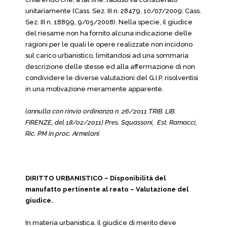
unitariamente (Cass. Sez. III n. 28479, 10/07/2009; Cass.
Sez. III n. 18899, 9/05/2008). Nella specie, il giudice
del riesame non ha fornito alcuna indicazione delle
ragioni per le quali le opere realizzate non incidono
sul carico urbanistico, limitandosi ad una sommaria
descrizione delle stesse ed alla affermazione di non
condividere le diverse valutazioni del G.I.P. risolventisi
in una motivazione meramente apparente.
(annulla con rinvio ordinanza n. 26/2011 TRIB. LIB.
FIRENZE, del 18/02/2011) Pres. Squassoni, Est. Ramacci,
Ric. PM in proc. Armelani
DIRITTO URBANISTICO – Disponibilità del
manufatto pertinente al reato – Valutazione del
giudice.
In materia urbanistica, il giudice di merito deve