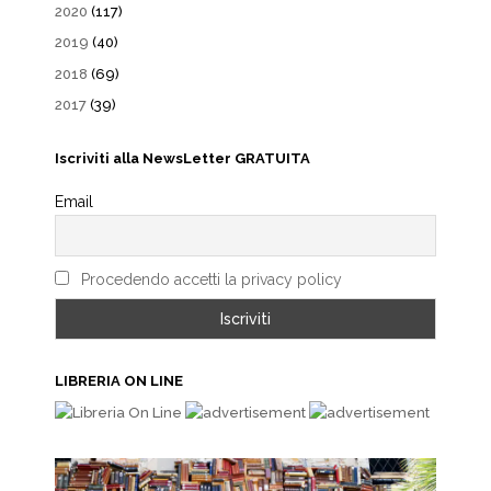
2020
(117)
2019
(40)
2018
(69)
2017
(39)
Iscriviti alla NewsLetter GRATUITA
Email
Procedendo accetti la privacy policy
LIBRERIA ON LINE