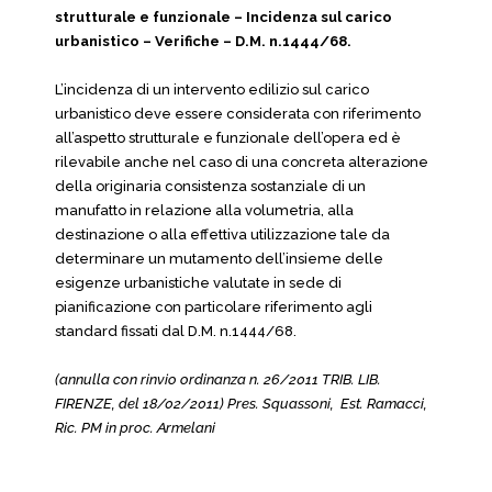
strutturale e funzionale – Incidenza sul carico
urbanistico – Verifiche – D.M. n.1444/68.
L’incidenza di un intervento edilizio sul carico
urbanistico deve essere considerata con riferimento
all’aspetto strutturale e funzionale dell’opera ed è
rilevabile anche nel caso di una concreta alterazione
della originaria consistenza sostanziale di un
manufatto in relazione alla volumetria, alla
destinazione o alla effettiva utilizzazione tale da
determinare un mutamento dell’insieme delle
esigenze urbanistiche valutate in sede di
pianificazione con particolare riferimento agli
standard fissati dal D.M. n.1444/68.
(annulla con rinvio ordinanza n. 26/2011 TRIB. LIB.
FIRENZE, del 18/02/2011) Pres. Squassoni, Est. Ramacci,
Ric. PM in proc. Armelani