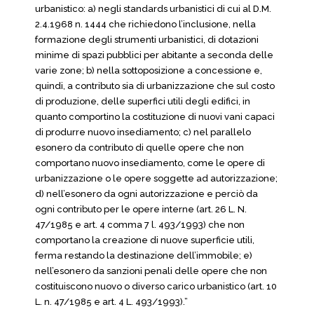
urbanistico: a) negli standards urbanistici di cui al D.M.
2.4.1968 n. 1444 che richiedono l’inclusione, nella
formazione degli strumenti urbanistici, di dotazioni
minime di spazi pubblici per abitante a seconda delle
varie zone; b) nella sottoposizione a concessione e,
quindi, a contributo sia di urbanizzazione che sul costo
di produzione, delle superfici utili degli edifici, in
quanto comportino la costituzione di nuovi vani capaci
di produrre nuovo insediamento; c) nel parallelo
esonero da contributo di quelle opere che non
comportano nuovo insediamento, come le opere di
urbanizzazione o le opere soggette ad autorizzazione;
d) nell’esonero da ogni autorizzazione e perciò da
ogni contributo per le opere interne (art. 26 L. N.
47/1985 e art. 4 comma 7 l. 493/1993) che non
comportano la creazione di nuove superficie utili,
ferma restando la destinazione dell’immobile; e)
nell’esonero da sanzioni penali delle opere che non
costituiscono nuovo o diverso carico urbanistico (art. 10
L. n. 47/1985 e art. 4 L. 493/1993).”