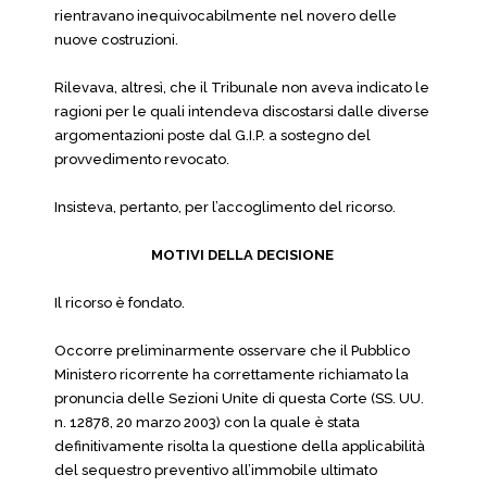
rientravano inequivocabilmente nel novero delle
nuove costruzioni.
Rilevava, altresì, che il Tribunale non aveva indicato le
ragioni per le quali intendeva discostarsi dalle diverse
argomentazioni poste dal G.I.P. a sostegno del
provvedimento revocato.
Insisteva, pertanto, per l’accoglimento del ricorso.
MOTIVI DELLA DECISIONE
Il ricorso è fondato.
Occorre preliminarmente osservare che il Pubblico
Ministero ricorrente ha correttamente richiamato la
pronuncia delle Sezioni Unite di questa Corte (SS. UU.
n. 12878, 20 marzo 2003) con la quale è stata
definitivamente risolta la questione della applicabilità
del sequestro preventivo all’immobile ultimato