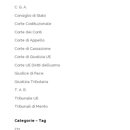
C. G. A.
Consiglio di Stato
Corte Costituzionale
Corte dei Conti
Corte di Appello
Corte di Cassazione
Corte di Giustizia UE
Corte UE Diritti dell’uomo
Giudice di Pace
Giustizia Tributaria
T. A. R.
Tribunale UE
Tribunali di Merito
Categorie – Tag
231