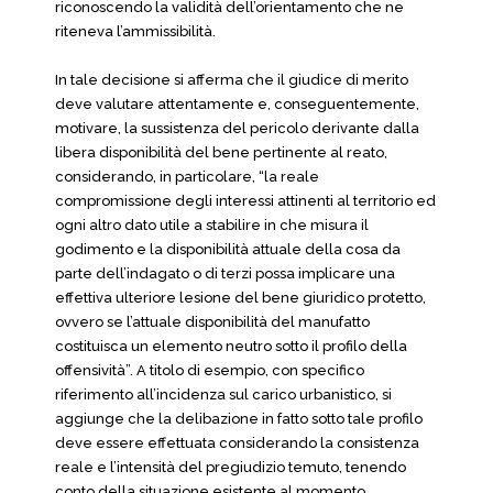
riconoscendo la validità dell’orientamento che ne
riteneva l’ammissibilità.
In tale decisione si afferma che il giudice di merito
deve valutare attentamente e, conseguentemente,
motivare, la sussistenza del pericolo derivante dalla
libera disponibilità del bene pertinente al reato,
considerando, in particolare, “la reale
compromissione degli interessi attinenti al territorio ed
ogni altro dato utile a stabilire in che misura il
godimento e la disponibilità attuale della cosa da
parte dell’indagato o di terzi possa implicare una
effettiva ulteriore lesione del bene giuridico protetto,
ovvero se l’attuale disponibilità del manufatto
costituisca un elemento neutro sotto il profilo della
offensività”. A titolo di esempio, con specifico
riferimento all’incidenza sul carico urbanistico, si
aggiunge che la delibazione in fatto sotto tale profilo
deve essere effettuata considerando la consistenza
reale e l’intensità del pregiudizio temuto, tenendo
conto della situazione esistente al momento