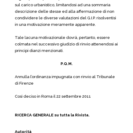
sul carico urbanistico, limitandosi ad una sommaria
descrizione delle stesse ed alla affermazione di non
condividere le diverse valutazioni del G.I.P. risolventisi
in una motivazione meramente apparente.
Tale lacuna motivazionale dovrà, pertanto, essere
colmata nel successivo giudizio di rinvio attenendosi ai
principi dianzi menzionati.
P.Q.M.
Annulla l’ordinanza impugnata con rinvio al Tribunale
di Firenze
Così deciso in Roma il 22 settembre 2011
RICERCA GENERALE su tutta la Rivista.
Autorità