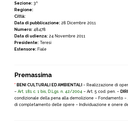
Sezione:
3^
Regione:
Città:
Data di pubblicazione:
28 Dicembre 2011
Numero:
48478
Data di udienza:
24 Novembre 2011
Presidente:
Teresi
Estensore:
Fiale
Premassima
*
BENI CULTURALI ED AMBIENTALI
– Realizzazione di oper
–
Art. 181 c. 1 bis, D.Lgs. n. 42/2004
– Art. 5 cod. pen. –
DIR
condizionale della pena alla demolizione – Fondamento –
di completamento delle opere – Individuazione e onere de