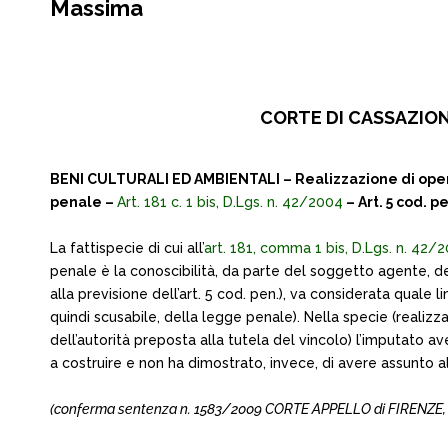
Massima
CORTE DI CASSAZIONE 
BENI CULTURALI ED AMBIENTALI – Realizzazione di opere 
penale –
Art. 181 c. 1 bis, D.Lgs. n. 42/2004
– Art. 5 cod. pe
La fattispecie di cui all’
art. 181, comma 1 bis, D.Lgs. n. 42/
penale è la conoscibilità, da parte del soggetto agente, d
alla previsione dell’art. 5 cod. pen.), va considerata quale 
quindi scusabile, della legge penale). Nella specie (realizz
dell’autorità preposta alla tutela del vincolo) l’imputato 
a costruire e non ha dimostrato, invece, di avere assunto 
(conferma sentenza n. 1583/2009 CORTE APPELLO di FIRENZE, del