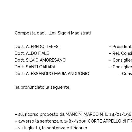
Composta dagli Ill.mi Sigg.ri Magistrati:
Dott. ALFREDO TERESI
– Presiden
Dott. ALDO FIALE
– Rel. Consi
Dott. SILVIO AMORESANO
– Consiglie
Dott. SANTI GAllARA
– Consiglie
Dott. ALESSANDRO MARIA ANDRONIO
– Cons
ha pronunciato la seguente
– sul ricorso proposto da MANCINI MARCO N. IL 24/01/196
– avverso la sentenza n. 1583/2009 CORTE APPELLO di F
– visti gli atti, la sentenza e il ricorso