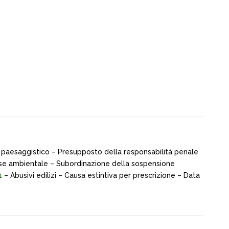
to paesaggistico – Presupposto della responsabilità penale
esse ambientale – Subordinazione della sospensione
1
– Abusivi edilizi – Causa estintiva per prescrizione – Data