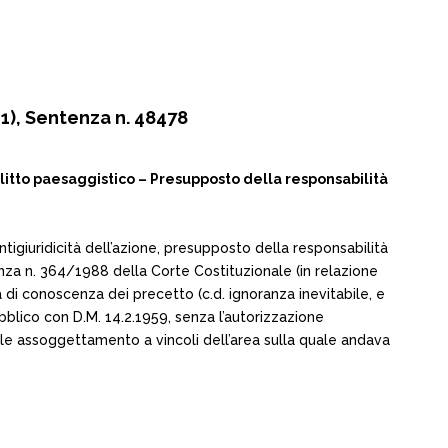
1), Sentenza n. 48478
litto paesaggistico – Presupposto della responsabilità
ntigiuridicità dell’azione, presupposto della responsabilità
nza n. 364/1988 della Corte Costituzionale (in relazione
tà di conoscenza dei precetto (c.d. ignoranza inevitabile, e
ubblico con D.M. 14.2.1959, senza l’autorizzazione
uale assoggettamento a vincoli dell’area sulla quale andava