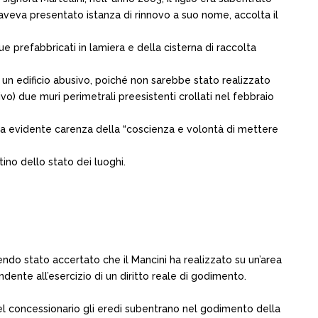
aveva presentato istanza di rinnovo a suo nome, accolta il
due prefabbricati in lamiera e della cisterna di raccolta
un edificio abusivo, poiché non sarebbe stato realizzato
o) due muri perimetrali preesistenti crollati nel febbraio
la evidente carenza della “coscienza e volontà di mettere
ino dello stato dei luoghi.
sendo stato accertato che il Mancini ha realizzato su un’area
nte all’esercizio di un diritto reale di godimento.
 del concessionario gli eredi subentrano nel godimento della