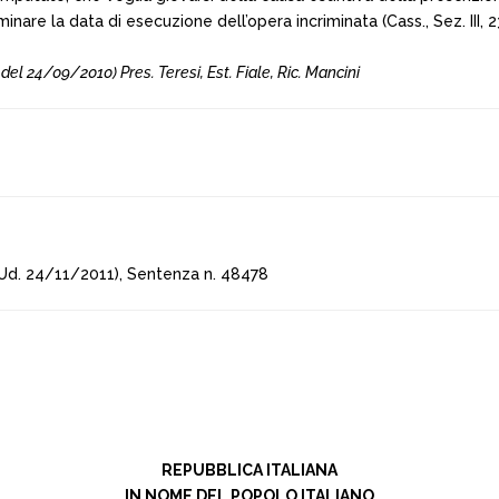
nare la data di esecuzione dell’opera incriminata (Cass., Sez. III, 2
 24/09/2010) Pres. Teresi, Est. Fiale, Ric. Mancini
Ud. 24/11/2011), Sentenza n. 48478
REPUBBLICA ITALIANA
IN NOME DEL POPOLO ITALIANO