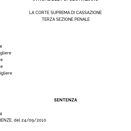
LA CORTE SUPREMA DI CASSAZIONE
TERZA SEZIONE PENALE
te
gliere
re
re
igliere
SENTENZA
4
IRENZE, del 24/09/2010