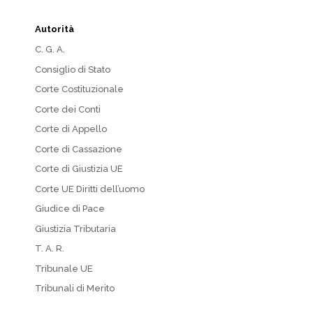
Autorità
C. G. A.
Consiglio di Stato
Corte Costituzionale
Corte dei Conti
Corte di Appello
Corte di Cassazione
Corte di Giustizia UE
Corte UE Diritti dell’uomo
Giudice di Pace
Giustizia Tributaria
T. A. R.
Tribunale UE
Tribunali di Merito