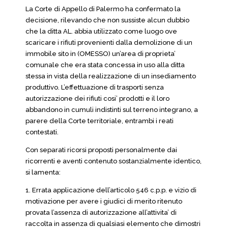
La Corte di Appello di Palermo ha confermato la
decisione, rilevando che non sussiste alcun dubbio
che la ditta AL. abbia utilizzato come luogo ove
scaricare i rifiuti provenienti dalla demolizione di un
immobile sito in (OMESSO) un’area di proprieta’
comunale che era stata concessa in uso alla ditta
stessa in vista della realizzazione di un insediamento
produttivo. L’effettuazione di trasporti senza
autorizzazione dei rifiuti cosi’ prodotti e il loro
abbandono in cumuli indistinti sul terreno integrano, a
parere della Corte territoriale, entrambi i reati
contestati.
Con separati ricorsi proposti personalmente dai
ricorrenti e aventi contenuto sostanzialmente identico,
si lamenta:
1. Errata applicazione dell’articolo 546 c.p.p. e vizio di
motivazione per avere i giudici di merito ritenuto
provata l’assenza di autorizzazione all’attivita’ di
raccolta in assenza di qualsiasi elemento che dimostri