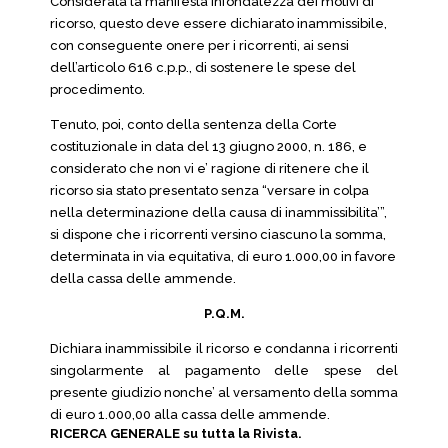
Considerata la manifesta infondatezza dei motivi di
ricorso, questo deve essere dichiarato inammissibile,
con conseguente onere per i ricorrenti, ai sensi
dell’articolo 616 c.p.p., di sostenere le spese del
procedimento.
Tenuto, poi, conto della sentenza della Corte
costituzionale in data del 13 giugno 2000, n. 186, e
considerato che non vi e’ ragione di ritenere che il
ricorso sia stato presentato senza “versare in colpa
nella determinazione della causa di inammissibilita’”,
si dispone che i ricorrenti versino ciascuno la somma,
determinata in via equitativa, di euro 1.000,00 in favore
della cassa delle ammende.
P.Q.M.
Dichiara inammissibile il ricorso e condanna i ricorrenti
singolarmente al pagamento delle spese del
presente giudizio nonche’ al versamento della somma
di euro 1.000,00 alla cassa delle ammende.
RICERCA GENERALE su tutta la Rivista.