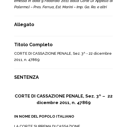
emessa in data 9 Febbraio 2011 dalla Corte Di Appello di
Palermo) – Pres. Ferrua, Est. Marini – Imp. Ga. Ra. e altri
Allegato
Titolo Completo
CORTE DI CASSAZIONE PENALE, Sez. 3^ - 22 dicembre
2011, n. 47869
SENTENZA
CORTE DI CASSAZIONE PENALE, Sez. 3^ – 22
dicembre 2011, n. 47869
IN NOME DEL POPOLO ITALIANO
LA CORTE SUPREMA DI CASSAZIONE