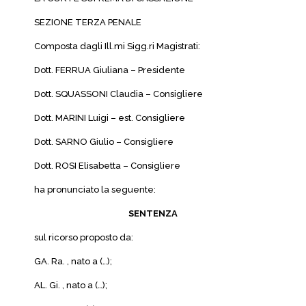
SEZIONE TERZA PENALE
Composta dagli Ill.mi Sigg.ri Magistrati:
Dott. FERRUA Giuliana – Presidente
Dott. SQUASSONI Claudia – Consigliere
Dott. MARINI Luigi – est. Consigliere
Dott. SARNO Giulio – Consigliere
Dott. ROSI Elisabetta – Consigliere
ha pronunciato la seguente:
SENTENZA
sul ricorso proposto da:
GA. Ra. , nato a (…);
AL. Gi. , nato a (…);