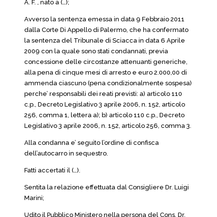
A. F. , nato a (…);
Avverso la sentenza emessa in data 9 Febbraio 2011
dalla Corte Di Appello di Palermo, che ha confermato
la sentenza del Tribunale di Sciacca in data 6 Aprile
2009 con la quale sono stati condannati, previa
concessione delle circostanze attenuanti generiche,
alla pena di cinque mesi di arresto e euro 2.000,00 di
ammenda ciascuno (pena condizionalmente sospesa)
perche’ responsabili dei reati previsti: a) articolo 110
c.p., Decreto Legislativo 3 aprile 2006, n. 152, articolo
256, comma 1, lettera a); b) articolo 110 c.p., Decreto
Legislativo 3 aprile 2006, n. 152, articolo 256, comma 3.
Alla condanna e’ seguito l’ordine di confisca
dell’autocarro in sequestro.
Fatti accertati il (…).
Sentita la relazione effettuata dal Consigliere Dr. Luigi
Marini;
Udito il Pubblico Ministero nella persona del Cons. Dr.