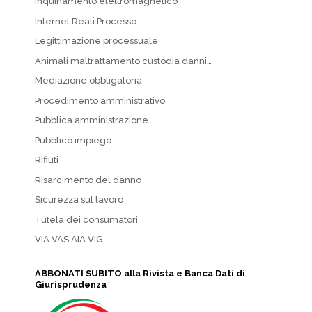
Inquinamento elettromagnetico
Internet Reati Processo
Legittimazione processuale
Animali maltrattamento custodia danni…
Mediazione obbligatoria
Procedimento amministrativo
Pubblica amministrazione
Pubblico impiego
Rifiuti
Risarcimento del danno
Sicurezza sul lavoro
Tutela dei consumatori
VIA VAS AIA VIG
ABBONATI SUBITO alla Rivista e Banca Dati di
Giurisprudenza