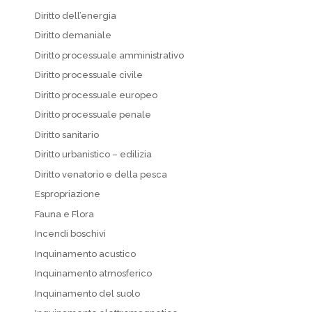
Diritto dell’energia
Diritto demaniale
Diritto processuale amministrativo
Diritto processuale civile
Diritto processuale europeo
Diritto processuale penale
Diritto sanitario
Diritto urbanistico – edilizia
Diritto venatorio e della pesca
Espropriazione
Fauna e Flora
Incendi boschivi
Inquinamento acustico
Inquinamento atmosferico
Inquinamento del suolo