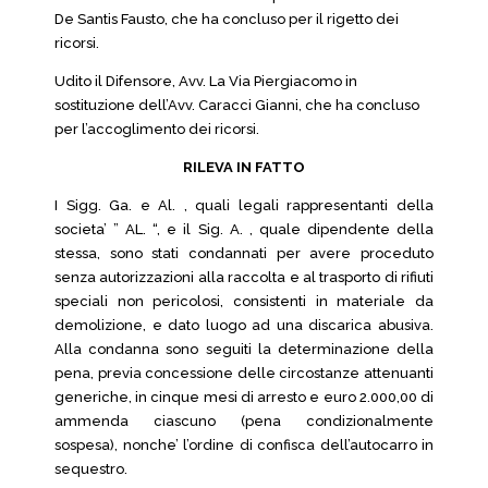
De Santis Fausto, che ha concluso per il rigetto dei
ricorsi.
Udito il Difensore, Avv. La Via Piergiacomo in
sostituzione dell’Avv. Caracci Gianni, che ha concluso
per l’accoglimento dei ricorsi.
RILEVA IN FATTO
I Sigg. Ga. e Al. , quali legali rappresentanti della
societa’ ” AL. “, e il Sig. A. , quale dipendente della
stessa, sono stati condannati per avere proceduto
senza autorizzazioni alla raccolta e al trasporto di rifiuti
speciali non pericolosi, consistenti in materiale da
demolizione, e dato luogo ad una discarica abusiva.
Alla condanna sono seguiti la determinazione della
pena, previa concessione delle circostanze attenuanti
generiche, in cinque mesi di arresto e euro 2.000,00 di
ammenda ciascuno (pena condizionalmente
sospesa), nonche’ l’ordine di confisca dell’autocarro in
sequestro.