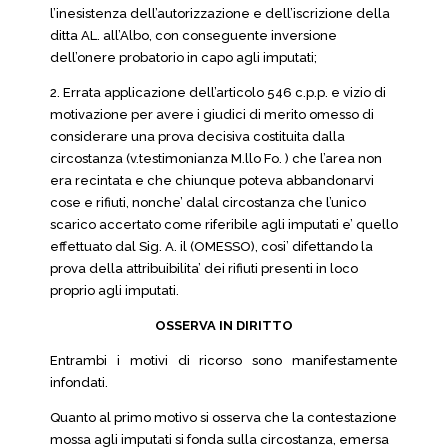
l’inesistenza dell’autorizzazione e dell’iscrizione della
ditta AL. all’Albo, con conseguente inversione
dell’onere probatorio in capo agli imputati;
2. Errata applicazione dell’articolo 546 c.p.p. e vizio di
motivazione per avere i giudici di merito omesso di
considerare una prova decisiva costituita dalla
circostanza (v.testimonianza M.llo Fo. ) che l’area non
era recintata e che chiunque poteva abbandonarvi
cose e rifiuti, nonche’ dalal circostanza che l’unico
scarico accertato come riferibile agli imputati e’ quello
effettuato dal Sig. A. il (OMESSO), cosi’ difettando la
prova della attribuibilita’ dei rifiuti presenti in loco
proprio agli imputati.
OSSERVA IN DIRITTO
Entrambi i motivi di ricorso sono manifestamente
infondati.
Quanto al primo motivo si osserva che la contestazione
mossa agli imputati si fonda sulla circostanza, emersa