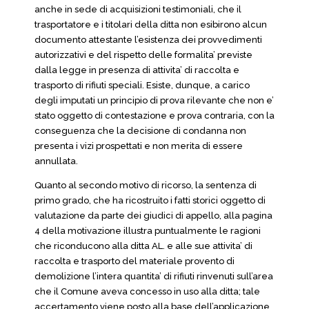
anche in sede di acquisizioni testimoniali, che il
trasportatore e i titolari della ditta non esibirono alcun
documento attestante l’esistenza dei provvedimenti
autorizzativi e del rispetto delle formalita’ previste
dalla legge in presenza di attivita’ di raccolta e
trasporto di rifiuti speciali. Esiste, dunque, a carico
degli imputati un principio di prova rilevante che non e’
stato oggetto di contestazione e prova contraria, con la
conseguenza che la decisione di condanna non
presenta i vizi prospettati e non merita di essere
annullata.
Quanto al secondo motivo di ricorso, la sentenza di
primo grado, che ha ricostruito i fatti storici oggetto di
valutazione da parte dei giudici di appello, alla pagina
4 della motivazione illustra puntualmente le ragioni
che riconducono alla ditta AL. e alle sue attivita’ di
raccolta e trasporto del materiale provento di
demolizione l’intera quantita’ di rifiuti rinvenuti sull’area
che il Comune aveva concesso in uso alla ditta; tale
accertamento viene posto alla base dell’applicazione