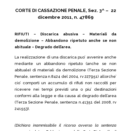
CORTE DI CASSAZIONE PENALE, Sez. 3^ – 22
dicembre 2011, n. 47869
RIFIUTI – Discarica abusiva – Materiali da
demolizione – Abbandono ripetuto anche se non
abituale – Degrado dell’area.
La realizzazione di una discarica puo’ avvenire anche
mediante un abbandono ripetuto (anche se non
abituale) di materiali da demolizione (Terza Sezione
Penale, sentenza n.8424 del 2004, rv 227951) allorche’
cio’ comporti un accumulo di rifiuti non raccolti per
ricevere nei tempi previsti una o piu’ destinazioni
conformi alla legge e dia causa al degrado dell’area
(Terza Sezione Penale, sentenza n.41351 del 2008, rv
241553).
(Dichiara inammissibile il ricorso avverso la sentenza