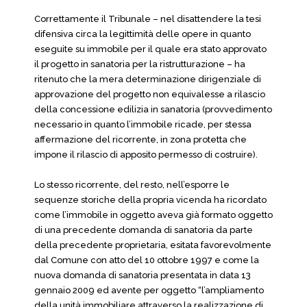
Correttamente il Tribunale – nel disattendere la tesi
difensiva circa la legittimità delle opere in quanto
eseguite su immobile per il quale era stato approvato
il progetto in sanatoria per la ristrutturazione – ha
ritenuto che la mera determinazione dirigenziale di
approvazione del progetto non equivalesse a rilascio
della concessione edilizia in sanatoria (provvedimento
necessario in quanto l’immobile ricade, per stessa
affermazione del ricorrente, in zona protetta che
impone il rilascio di apposito permesso di costruire).
Lo stesso ricorrente, del resto, nell’esporre le
sequenze storiche della propria vicenda ha ricordato
come l’immobile in oggetto aveva già formato oggetto
di una precedente domanda di sanatoria da parte
della precedente proprietaria, esitata favorevolmente
dal Comune con atto del 10 ottobre 1997 e come la
nuova domanda di sanatoria presentata in data 13
gennaio 2009 ed avente per oggetto “l’ampliamento
della unità immobiliare attraverso la realizzazione di