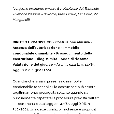
(conferma ordinanza emessa il 25/11/2010 dal Tribunale
– Sezione Riesame – di Roma) Pres. Ferrua, Est. Grillo, Ric.
Manganelli
DIRITTO URBANISTICO – Costruzione abusiva –
Assenza dell’autorizzazione – Immobile
condonabile o sanabile – Proseguimento della
costruzione – Illegittimità – Sede di riesame –
Valutazione del giudice – Art. 35, c.14 L. n. 47/85
oggi D.P.R. n. 380/2001.
Quand’anche si sia in presenza d’immobile
condonabile (o sanabile), la costruzione può essere
legittimamente proseguita soltanto quando sia
puntualmente rispettata la procedura prevista dall’art.
35, comma 14 della legge n. 47/85 oggi D.P.R. n.
380/2001. Una delle condizioni richieste è proprio il