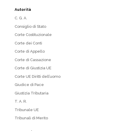
Autorità
C. G. A.
Consiglio di Stato
Corte Costituzionale
Corte dei Conti
Corte di Appello
Corte di Cassazione
Corte di Giustizia UE
Corte UE Diritti dell’uomo
Giudice di Pace
Giustizia Tributaria
T. A. R.
Tribunale UE
Tribunali di Merito