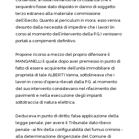
sequestro fosse stato disposto in danno di soggetto
terzo estraneo alla materiale commissione
dell’illecito. Quanto al periculum in mora, esso veniva
desunto dalla necessità di impedire che i lavori (in
corso al momento dell’intervento della P.G.) venissero
portati a compimenti definitivo.
Propone ricorso a mezzo del proprio difensore il
MANGANELLI il quale dopo aver premesso in punto di
fatto di essere acquirente dell’unità immobiliare di
proprietà di tale ALBERTI Vanna, sottolineava che i
lavori in corso d’opera rilevati dalla P.G. al momento
del suo intervento consistevano nel rifacimento dei
pavimenti e nella esecuzione degli impianti
sottotraccia di natura elettrica.
Deduceva in punto di diritto, falsa applicazione della
legge penale, per avere il Tribunale dato rilievo
penale -ai fini della configurabilità del fumus criminis -
alla determinazione dirigenziale del Comune di