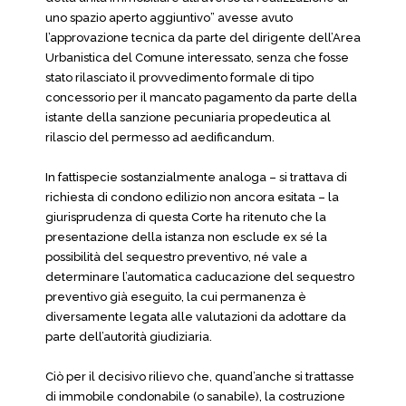
uno spazio aperto aggiuntivo” avesse avuto
l’approvazione tecnica da parte del dirigente dell’Area
Urbanistica del Comune interessato, senza che fosse
stato rilasciato il provvedimento formale di tipo
concessorio per il mancato pagamento da parte della
istante della sanzione pecuniaria propedeutica al
rilascio del permesso ad aedificandum.
In fattispecie sostanzialmente analoga – si trattava di
richiesta di condono edilizio non ancora esitata – la
giurisprudenza di questa Corte ha ritenuto che la
presentazione della istanza non esclude ex sé la
possibilità del sequestro preventivo, né vale a
determinare l’automatica caducazione del sequestro
preventivo già eseguito, la cui permanenza è
diversamente legata alle valutazioni da adottare da
parte dell’autorità giudiziaria.
Ciò per il decisivo rilievo che, quand’anche si trattasse
di immobile condonabile (o sanabile), la costruzione