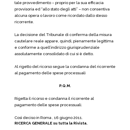
tale provvedimento – proprio per la sua efficacia
provvisoria ed “allo stato degli atti” – non consentiva
alcuna opera o lavoro come ricordato dallo stesso
ricorrente.
La decisione del Tribunale di conferma della misura
cautelare reale appare, quindi, pienamente legittima
e conforme a quell’indirizzo giurisprudenziale
assolutamente consolidato di cui si è detto.
Al rigetto del ricorso segue la condanna del ricorrente
al pagamento delle spese processuali
P.Q.M.
Rigetta il ricorso e condanna il ricorrente al
pagamento delle spese processuali.
Così deciso in Roma , 16 giugno 2011.
RICERCA GENERALE su tutta la Rivista.