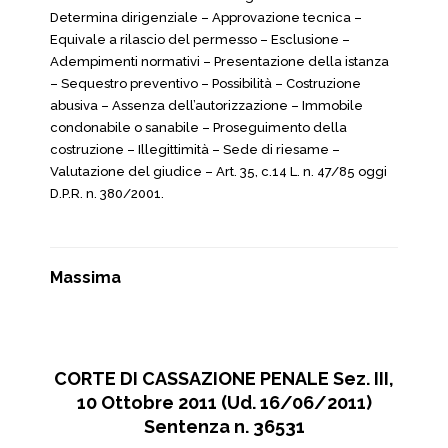
Determina dirigenziale – Approvazione tecnica –
Equivale a rilascio del permesso – Esclusione –
Adempimenti normativi – Presentazione della istanza
– Sequestro preventivo – Possibilità – Costruzione
abusiva – Assenza dell’autorizzazione – Immobile
condonabile o sanabile – Proseguimento della
costruzione – Illegittimità – Sede di riesame –
Valutazione del giudice – Art. 35, c.14 L. n. 47/85 oggi
D.P.R. n. 380/2001.
Massima
CORTE DI CASSAZIONE PENALE Sez. III,
10 Ottobre 2011 (Ud. 16/06/2011)
Sentenza n. 36531