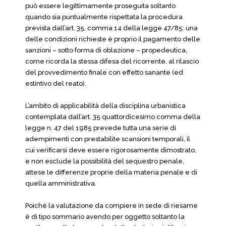
può essere legittimamente proseguita soltanto
quando sia puntualmente rispettata la procedura
prevista dall’art. 35, comma 14 della legge 47/85: una
delle condizioni richieste è proprio il pagamento delle
sanzioni – sotto forma di oblazione – propedeutica,
come ricorda la stessa difesa del ricorrente, al rilascio
del provvedimento finale con effetto sanante (ed
estintivo del reato).
L’ambito di applicabilità della disciplina urbanistica
contemplata dall’art. 35 quattordicesimo comma della
legge n. 47 del 1985 prevede tutta una serie di
adempimenti con prestabilite scansioni temporali, il
cui verificarsi deve essere rigorosamente dimostrato,
e non esclude la possibilità del sequestro penale,
attese le differenze proprie della materia penale e di
quella amministrativa.
Poiché la valutazione da compiere in sede di riesame
è di tipo sommario avendo per oggetto soltanto la