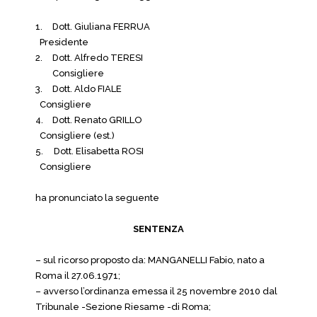
1.
Dott. Giuliana FERRUA
Presidente
2.
Dott. Alfredo TERESI
Consigliere
3.
Dott. Aldo FIALE
Consigliere
4.
Dott. Renato GRILLO
Consigliere (est.)
5. Dott. Elisabetta ROSI
Consigliere
ha pronunciato la seguente
SENTENZA
– sul ricorso proposto da: MANGANELLI Fabio, nato a
Roma il 27.06.1971;
– avverso l’ordinanza emessa il 25 novembre 2010 dal
Tribunale -Sezione Riesame -di Roma;