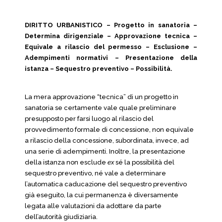
DIRITTO URBANISTICO – Progetto in sanatoria –
Determina dirigenziale – Approvazione tecnica –
Equivale a rilascio del permesso – Esclusione –
Adempimenti normativi – Presentazione della
istanza – Sequestro preventivo – Possibilità.
La mera approvazione “tecnica” di un progetto in
sanatoria se certamente vale quale preliminare
presupposto per farsi luogo al rilascio del
provvedimento formale di concessione, non equivale
a rilascio della concessione, subordinata, invece, ad
una serie di adempimenti. Inoltre, la presentazione
della istanza non esclude
ex
sé la possibilità del
sequestro preventivo, né vale a determinare
l’automatica caducazione del sequestro preventivo
già eseguito, la cui permanenza è diversamente
legata alle valutazioni da adottare da parte
dell’autorità giudiziaria.