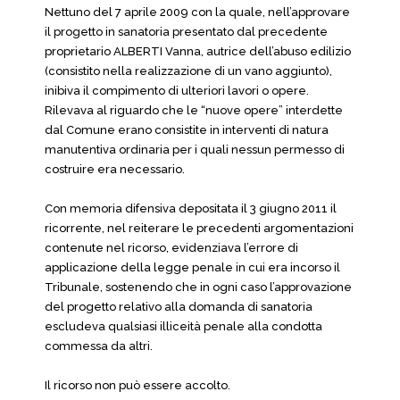
Nettuno del 7 aprile 2009 con la quale, nell’approvare
il progetto in sanatoria presentato dal precedente
proprietario ALBERTI Vanna, autrice dell’abuso edilizio
(consistito nella realizzazione di un vano aggiunto),
inibiva il compimento di ulteriori lavori o opere.
Rilevava al riguardo che le “nuove opere” interdette
dal Comune erano consistite in interventi di natura
manutentiva ordinaria per i quali nessun permesso di
costruire era necessario.
Con memoria difensiva depositata il 3 giugno 2011 il
ricorrente, nel reiterare le precedenti argomentazioni
contenute nel ricorso, evidenziava l’errore di
applicazione della legge penale in cui era incorso il
Tribunale, sostenendo che in ogni caso l’approvazione
del progetto relativo alla domanda di sanatoria
escludeva qualsiasi illiceità penale alla condotta
commessa da altri.
Il ricorso non può essere accolto.