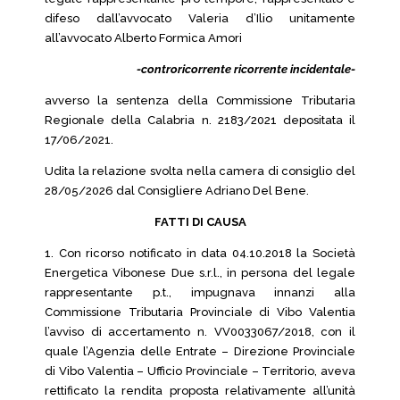
difeso dall’avvocato Valeria d’Ilio unitamente
all’avvocato Alberto Formica Amori
-controricorrente ricorrente incidentale-
avverso la sentenza della Commissione Tributaria
Regionale della Calabria n. 2183/2021 depositata il
17/06/2021.
Udita la relazione svolta nella camera di consiglio del
28/05/2026 dal Consigliere Adriano Del Bene.
FATTI DI CAUSA
1. Con ricorso notificato in data 04.10.2018 la Società
Energetica Vibonese Due s.r.l., in persona del legale
rappresentante p.t., impugnava innanzi alla
Commissione Tributaria Provinciale di Vibo Valentia
l’avviso di accertamento n. VV0033067/2018, con il
quale l’Agenzia delle Entrate – Direzione Provinciale
di Vibo Valentia – Ufficio Provinciale – Territorio, aveva
rettificato la rendita proposta relativamente all’unità