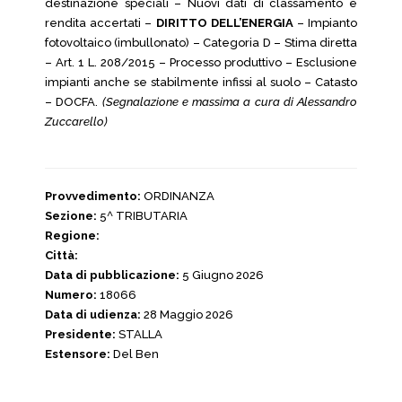
destinazione speciali – Nuovi dati di classamento e
rendita accertati –
DIRITTO DELL’ENERGIA
– Impianto
fotovoltaico (imbullonato) – Categoria D – Stima diretta
– Art. 1 L. 208/2015 – Processo produttivo – Esclusione
impianti anche se stabilmente infissi al suolo – Catasto
– DOCFA.
(Segnalazione e massima a cura di Alessandro
Zuccarello)
Provvedimento:
ORDINANZA
Sezione:
5^ TRIBUTARIA
Regione:
Città:
Data di pubblicazione:
5 Giugno 2026
Numero:
18066
Data di udienza:
28 Maggio 2026
Presidente:
STALLA
Estensore:
Del Ben