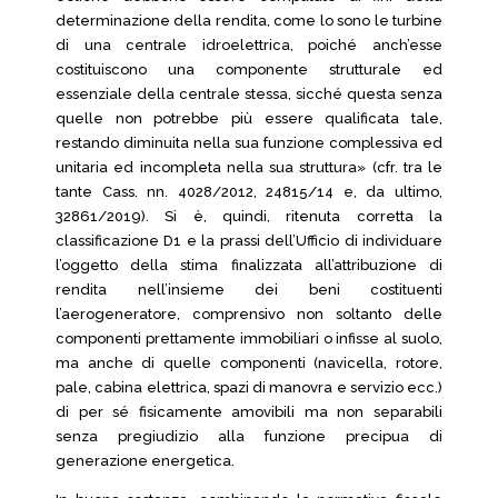
determinazione della rendita, come lo sono le turbine
di una centrale idroelettrica, poiché anch’esse
costituiscono una componente strutturale ed
essenziale della centrale stessa, sicché questa senza
quelle non potrebbe più essere qualificata tale,
restando diminuita nella sua funzione complessiva ed
unitaria ed incompleta nella sua struttura» (cfr. tra le
tante Cass. nn. 4028/2012, 24815/14 e, da ultimo,
32861/2019). Si è, quindi, ritenuta corretta la
classificazione D1 e la prassi dell’Ufficio di individuare
l’oggetto della stima finalizzata all’attribuzione di
rendita nell’insieme dei beni costituenti
l’aerogeneratore, comprensivo non soltanto delle
componenti prettamente immobiliari o infisse al suolo,
ma anche di quelle componenti (navicella, rotore,
pale, cabina elettrica, spazi di manovra e servizio ecc.)
di per sé fisicamente amovibili ma non separabili
senza pregiudizio alla funzione precipua di
generazione energetica.