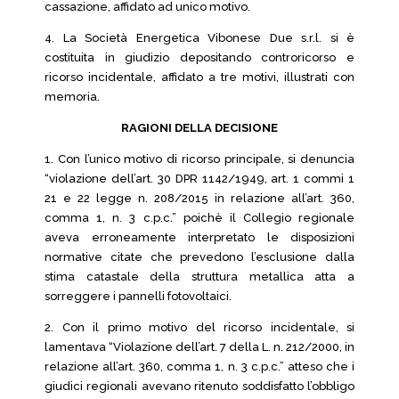
cassazione, affidato ad unico motivo.
4. La Società Energetica Vibonese Due s.r.l. si è
costituita in giudizio depositando controricorso e
ricorso incidentale, affidato a tre motivi, illustrati con
memoria.
RAGIONI DELLA DECISIONE
1. Con l’unico motivo di ricorso principale, si denuncia
“violazione dell’art. 30 DPR 1142/1949, art. 1 commi 1
21 e 22 legge n. 208/2015 in relazione all’art. 360,
comma 1, n. 3 c.p.c.” poichè il Collegio regionale
aveva erroneamente interpretato le disposizioni
normative citate che prevedono l’esclusione dalla
stima catastale della struttura metallica atta a
sorreggere i pannelli fotovoltaici.
2. Con il primo motivo del ricorso incidentale, si
lamentava “Violazione dell’art. 7 della L. n. 212/2000, in
relazione all’art. 360, comma 1, n. 3 c.p.c.” atteso che i
giudici regionali avevano ritenuto soddisfatto l’obbligo