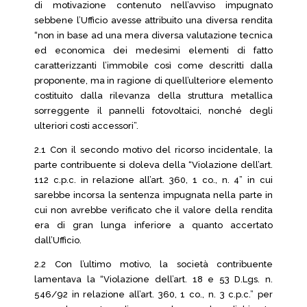
di motivazione contenuto nell’avviso impugnato
sebbene l’Ufficio avesse attribuito una diversa rendita
“non in base ad una mera diversa valutazione tecnica
ed economica dei medesimi elementi di fatto
caratterizzanti l’immobile così come descritti dalla
proponente, ma in ragione di quell’ulteriore elemento
costituito dalla rilevanza della struttura metallica
sorreggente il pannelli fotovoltaici, nonché degli
ulteriori costi accessori”.
2.1 Con il secondo motivo del ricorso incidentale, la
parte contribuente si doleva della “Violazione dell’art.
112 c.p.c. in relazione all’art. 360, 1 co., n. 4” in cui
sarebbe incorsa la sentenza impugnata nella parte in
cui non avrebbe verificato che il valore della rendita
era di gran lunga inferiore a quanto accertato
dall’Ufficio.
2.2 Con l’ultimo motivo, la società contribuente
lamentava la “Violazione dell’art. 18 e 53 D.Lgs. n.
546/92 in relazione all’art. 360, 1 co., n. 3 c.p.c.” per