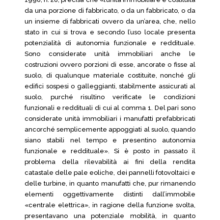
da una porzione di fabbricato, o da un fabbricato, o da
un insieme di fabbricati ovvero da un’area, che, nello
stato in cui si trova e secondo l’uso locale presenta
potenzialità di autonomia funzionale e reddituale.
Sono considerate unità immobiliari anche le
costruzioni ovvero porzioni di esse, ancorate o fisse al
suolo, di qualunque materiale costituite, nonché gli
edifici sospesi o galleggianti, stabilmente assicurati al
suolo, purché risultino verificate le condizioni
funzionali e reddituali di cui al comma 1. Del pari sono
considerate unità immobiliari i manufatti prefabbricati
ancorché semplicemente appoggiati al suolo, quando
siano stabili nel tempo e presentino autonomia
funzionale e reddituale». Si è posto in passato il
problema della rilevabilità ai fini della rendita
catastale delle pale eoliche, dei pannelli fotovoltaici e
delle turbine, in quanto manufatti che, pur rimanendo
elementi oggettivamente distinti dall’immobile
«centrale elettrica», in ragione della funzione svolta,
presentavano una potenziale mobilità, in quanto