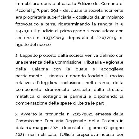
immobiliare censita al catasto Edilizio del Comune di
Pizzo al fg. 7, part. 294 – del quale la società ricorrente
era proprietaria superficiaria – costituita da un impianto
fotovoltaico a terra, rideterminando la rendita in €
4.470,00. Il giudizio di primo grado si concludeva con
sentenza n. 1037/2019 depositata il 22.07.2019 di
rigetto del ricorso.
2. L’appello proposto dalla società veniva definito con
una sentenza della Commissione Tributaria Regionale
della Calabria con la quale si accoglieva
parzialmente il ricorso, ritenendo fondato il motivo
relativo all’illegittima inclusione, nella stima, della
componente strumentale costituita dalla struttura
metallica di sostegno ai pannelli e disponendo la
compensazione delle spese di lite tra le parti.
3. Avverso la pronuncia n. 2183/2021 emessa dalla
Commissione Tributaria Regionale della Calabria in
data 14 maggio 2021, depositata il giorno 17 giugno
2021, non notificata, l’Ufficio proponeva ricorso per