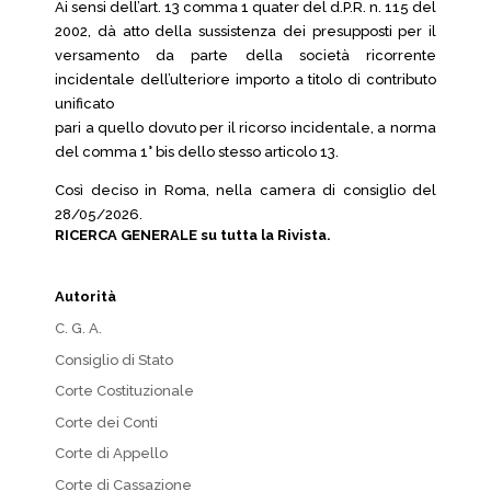
Ai sensi dell’art. 13 comma 1 quater del d.P.R. n. 115 del
2002, dà atto della sussistenza dei presupposti per il
versamento da parte della società ricorrente
incidentale dell’ulteriore importo a titolo di contributo
unificato
pari a quello dovuto per il ricorso incidentale, a norma
del comma 1° bis dello stesso articolo 13.
Così deciso in Roma, nella camera di consiglio del
28/05/2026.
RICERCA GENERALE su tutta la Rivista.
Autorità
C. G. A.
Consiglio di Stato
Corte Costituzionale
Corte dei Conti
Corte di Appello
Corte di Cassazione