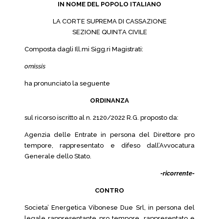
IN NOME DEL POPOLO ITALIANO
LA CORTE SUPREMA DI CASSAZIONE
SEZIONE QUINTA CIVILE
Composta dagli Ill.mi Sigg.ri Magistrati:
omissis
ha pronunciato la seguente
ORDINANZA
sul ricorso iscritto al n. 2120/2022 R.G. proposto da:
Agenzia delle Entrate in persona del Direttore pro
tempore, rappresentato e difeso dall’Avvocatura
Generale dello Stato.
-ricorrente-
CONTRO
Societa’ Energetica Vibonese Due Srl, in persona del
legale rappresentante pro tempore, rappresentato e