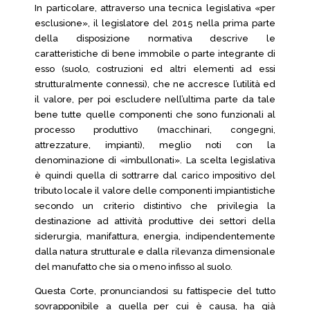
In particolare, attraverso una tecnica legislativa «per
esclusione», il legislatore del 2015 nella prima parte
della disposizione normativa descrive le
caratteristiche di bene immobile o parte integrante di
esso (suolo, costruzioni ed altri elementi ad essi
strutturalmente connessi), che ne accresce l’utilità ed
il valore, per poi escludere nell’ultima parte da tale
bene tutte quelle componenti che sono funzionali al
processo produttivo (macchinari, congegni,
attrezzature, impianti), meglio noti con la
denominazione di «imbullonati». La scelta legislativa
è quindi quella di sottrarre dal carico impositivo del
tributo locale il valore delle componenti impiantistiche
secondo un criterio distintivo che privilegia la
destinazione ad attività produttive dei settori della
siderurgia, manifattura, energia, indipendentemente
dalla natura strutturale e dalla rilevanza dimensionale
del manufatto che sia o meno infisso al suolo.
Questa Corte, pronunciandosi su fattispecie del tutto
sovrapponibile a quella per cui è causa, ha già