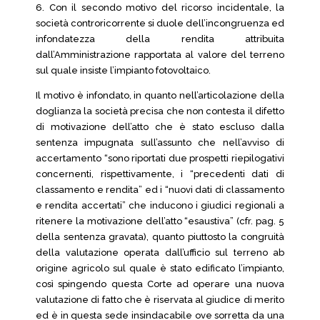
6. Con il secondo motivo del ricorso incidentale, la
società controricorrente si duole dell’incongruenza ed
infondatezza della rendita attribuita
dall’Amministrazione rapportata al valore del terreno
sul quale insiste l’impianto fotovoltaico.
Il motivo è infondato, in quanto nell’articolazione della
doglianza la società precisa che non contesta il difetto
di motivazione dell’atto che è stato escluso dalla
sentenza impugnata sull’assunto che nell’avviso di
accertamento “sono riportati due prospetti riepilogativi
concernenti, rispettivamente, i “precedenti dati di
classamento e rendita” ed i “nuovi dati di classamento
e rendita accertati” che inducono i giudici regionali a
ritenere la motivazione dell’atto “esaustiva” (cfr. pag. 5
della sentenza gravata), quanto piuttosto la congruità
della valutazione operata dall’ufficio sul terreno ab
origine agricolo sul quale è stato edificato l’impianto,
così spingendo questa Corte ad operare una nuova
valutazione di fatto che è riservata al giudice di merito
ed è in questa sede insindacabile ove sorretta da una