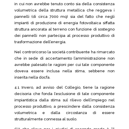
in cui non avrebbe tenuto conto sia della consistenza
volumetrica della struttura metallica che reggeva i
pannelli (di circa 7000 mq) sia del fatto che negli
impianti di produzione di energia fotovoltaica siffatta
struttura ancorata al terreno con funzione di sostegno
dei pannelli non partecipa al processo produttivo di
trasformazione dell’energia.
Nel controricorso la società contribuente ha rimarcato
che in sede di accertamento l’amministrazione non
avrebbe palesato le ragioni per cui tale componente
doveva essere inclusa nella stima, sebbene non
inserita nella docfa.
4.1 Invero, ad avviso del Collegio, tiene la ragione
decisoria che fonda l’esclusione di tale componente
impiantistica dalla stima sul rilievo dell’impiego nel
processo produttivo, a prescindere dalla consistenza
volumetrica e dalla circostanza di essere
strutturalmente connessa al suolo.