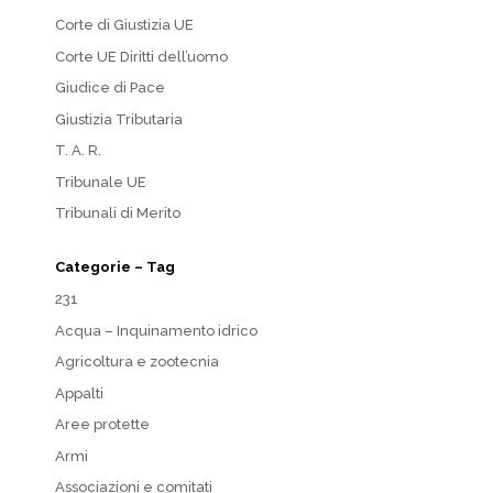
Corte di Giustizia UE
Corte UE Diritti dell’uomo
Giudice di Pace
Giustizia Tributaria
T. A. R.
Tribunale UE
Tribunali di Merito
Categorie – Tag
231
Acqua – Inquinamento idrico
Agricoltura e zootecnia
Appalti
Aree protette
Armi
Associazioni e comitati