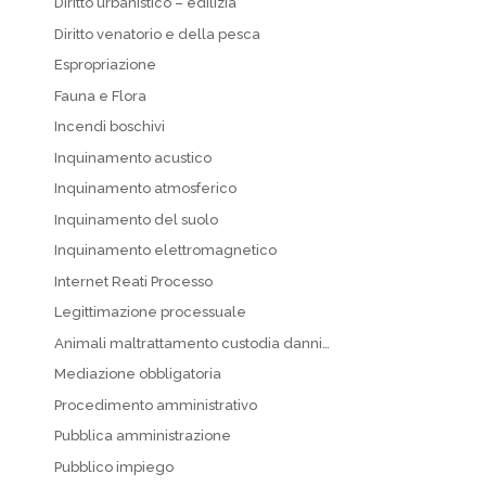
Diritto urbanistico – edilizia
Diritto venatorio e della pesca
Espropriazione
Fauna e Flora
Incendi boschivi
Inquinamento acustico
Inquinamento atmosferico
Inquinamento del suolo
Inquinamento elettromagnetico
Internet Reati Processo
Legittimazione processuale
Animali maltrattamento custodia danni…
Mediazione obbligatoria
Procedimento amministrativo
Pubblica amministrazione
Pubblico impiego