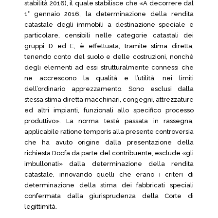
stabilità 2016), il quale stabilisce che «A decorrere dal
1° gennaio 2016, la determinazione della rendita
catastale degli immobili a destinazione speciale e
particolare, censibili nelle categorie catastali dei
gruppi D ed E, è effettuata, tramite stima diretta,
tenendo conto del suolo e delle costruzioni, nonché
degli elementi ad essi strutturalmente connessi che
ne accrescono la qualità e l’utilità, nei limiti
dell’ordinario apprezzamento. Sono esclusi dalla
stessa stima diretta macchinari, congegni, attrezzature
ed altri impianti, funzionali allo specifico processo
produttivo». La norma testé passata in rassegna,
applicabile ratione temporis alla presente controversia
che ha avuto origine dalla presentazione della
richiesta Docfa da parte del contribuente, esclude «gli
imbullonati» dalla determinazione della rendita
catastale, innovando quelli che erano i criteri di
determinazione della stima dei fabbricati speciali
confermata dalla giurisprudenza della Corte di
legittimità.