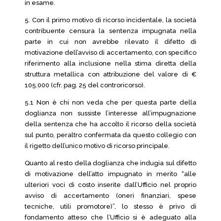
in esame.
5. Con il primo motivo di ricorso incidentale, la società
contribuente censura la sentenza impugnata nella
parte in cui non avrebbe rilevato il difetto di
motivazione dell’avviso di accertamento, con specifico
riferimento alla inclusione nella stima diretta della
struttura metallica con attribuzione del valore di €
105.000 (cfr. pag. 25 del controricorso).
5.1 Non è chi non veda che per questa parte della
doglianza non sussiste l’interesse all’impugnazione
della sentenza che ha accolto il ricorso della società
sul punto, peraltro confermata da questo collegio con
il rigetto dell’unico motivo di ricorso principale.
Quanto al resto della doglianza che indugia sul difetto
di motivazione dell’atto impugnato in merito “alle
ulteriori voci di costo inserite dall’Ufficio nel proprio
avviso di accertamento (oneri finanziari, spese
tecniche, utili promotore)”, lo stesso è privo di
fondamento atteso che l’Ufficio si è adeguato alla