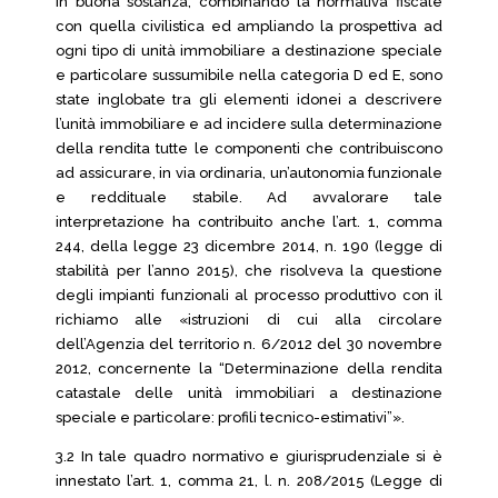
In buona sostanza, combinando la normativa fiscale
con quella civilistica ed ampliando la prospettiva ad
ogni tipo di unità immobiliare a destinazione speciale
e particolare sussumibile nella categoria D ed E, sono
state inglobate tra gli elementi idonei a descrivere
l’unità immobiliare e ad incidere sulla determinazione
della rendita tutte le componenti che contribuiscono
ad assicurare, in via ordinaria, un’autonomia funzionale
e reddituale stabile. Ad avvalorare tale
interpretazione ha contribuito anche l’art. 1, comma
244, della legge 23 dicembre 2014, n. 190 (legge di
stabilità per l’anno 2015), che risolveva la questione
degli impianti funzionali al processo produttivo con il
richiamo alle «istruzioni di cui alla circolare
dell’Agenzia del territorio n. 6/2012 del 30 novembre
2012, concernente la “Determinazione della rendita
catastale delle unità immobiliari a destinazione
speciale e particolare: profili tecnico-estimativi”».
3.2 In tale quadro normativo e giurisprudenziale si è
innestato l’art. 1, comma 21, l. n. 208/2015 (Legge di