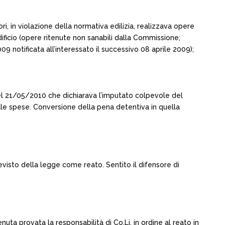
i, in violazione della normativa edilizia, realizzava opere
dificio (opere ritenute non sanabili dalla Commissione;
 notificata all’interessato il successivo 08 aprile 2009);
el 21/05/2010 che dichiarava l’imputato colpevole del
 alle spese. Conversione della pena detentiva in quella
visto della legge come reato. Sentito il difensore di
uta provata la responsabilità di Co.Li. in ordine al reato in