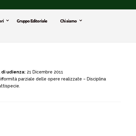
ri
Gruppo Editoriale
Chi siamo
 di udienza:
21 Dicembre 2011
Difformità parziale delle opere realizzate – Disciplina
ttispecie.