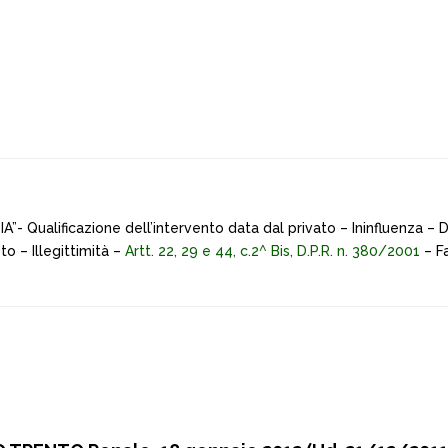
 DIA”- Qualificazione dell’intervento data dal privato – Ininfluenza – 
to – Illegittimità –
Artt. 22, 29 e 44, c.2^ Bis, D.P.R. n. 380/2001
– Fa