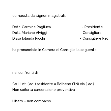
composta dai signori magistrati:
Dott. Carmine Pagliuca – Presidente
Dott. Mariano Alviggi – Consigliere
D.ssa Iolanda Ricchi – Consigliere Rel.
ha pronunciato in Camera di Consiglio la seguente
nei confronti di
Co.Li. nt. (.ad..) residente a Bolbeno (TN) via (..ad.)
Non sofferta carcerazione preventiva
Libero – non comparso