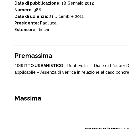
Data di pubblicazione:
18 Gennaio 2012
Numero:
388
Data di udienza:
21 Dicembre 2011
Presidente:
Pagliuca
Estensore:
Ricchi
Premassima
* DIRITTO URBANISTICO
– Reati Edilizi – Dia e c.d. “super
applicabile – Assenza di verifica in relazione al caso concre
Massima