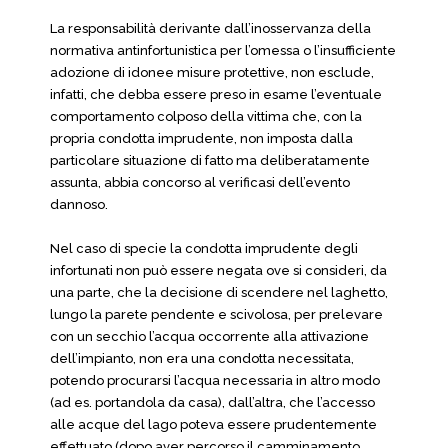
La responsabilità derivante dall’inosservanza della
normativa antinfortunistica per l’omessa o l’insufficiente
adozione di idonee misure protettive, non esclude,
infatti, che debba essere preso in esame l’eventuale
comportamento colposo della vittima che, con la
propria condotta imprudente, non imposta dalla
particolare situazione di fatto ma deliberatamente
assunta, abbia concorso al verificasi dell’evento
dannoso.
Nel caso di specie la condotta imprudente degli
infortunati non può essere negata ove si consideri, da
una parte, che la decisione di scendere nel laghetto,
lungo la parete pendente e scivolosa, per prelevare
con un secchio l’acqua occorrente alla attivazione
dell’impianto, non era una condotta necessitata,
potendo procurarsi l’acqua necessaria in altro modo
(ad es. portandola da casa), dall’altra, che l’accesso
alle acque del lago poteva essere prudentemente
effettuato (dopo aver percorso il camminamento