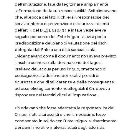
dell’imputazione, tale da legittimare ampiamente
l’affermazione della sua responsabilità. Sottolineavano
che, all’epoca dei fatti, il Ch. era il responsabile del
servizio interno di prevenzione e sicurezza ai sensi
dell’art. 4 del D.Lgs. 626/94 e in tale veste aveva
seguito, per conto dell’Ente Irriguo, l’attività per la
predisposizione del piano di valutazione dei rischi
delegata dall’Ente a una ditta specializzata.
Evidenziavano come il documento non aveva previsto
il rischio connesso alla destinazione del lago al
prelievo dell’acqua per uso irriguo, omettendo di
conseguenza l’adozione dei relativi presidi di
sicurezza e che di tali carenze e delle conseguenze
ad esse etiologicamente ricollegabili il Ch. doveva
rispondere nei termini di cui all’imputazione.
Chiedevano che fosse affermata la responsabilità del
Ch. per i fatti a lui ascritti e che il medesimo fosse
condannato, in solido con l’Ente Irriguo, al risarcimento
dei danni morali e materiali subiti dagli attori, da