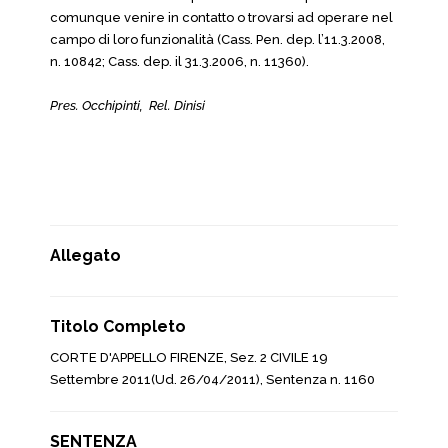
comunque venire in contatto o trovarsi ad operare nel
campo di loro funzionalità (Cass. Pen. dep. l’11.3.2008,
n. 10842; Cass. dep. il 31.3.2006, n. 11360).
Pres. Occhipinti, Rel. Dinisi
Allegato
Titolo Completo
CORTE D'APPELLO FIRENZE, Sez. 2 CIVILE 19
Settembre 2011(Ud. 26/04/2011), Sentenza n. 1160
SENTENZA