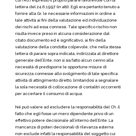
cui i Ro.) espresso il proprio parare favorevole con la
lettera del 24.6.1997 (in atti). Egli era pertanto tenuto a
fornire alla Gr. le necessarie informazioni in ordine a
tale attività ai fini della valutazione ed individuazione
dei rischi ad essa connessi. Tale specifico rischio non
risulta invece preso in alcuna considerazione dal
citato documento ed è significativo, ai fini della
valutazione della condotta colpevole, che nella stessa
lettera di parare sopra indicata, indirizzata al direttore
generale dell’Ente, non si sia fatto alcun cenno alla
necessità di predisporre le opportune misure di
sicurezza connesse allo svolgimento di tale specifica
attività di attingimento diretto, limitandosi a segnalare
la sola necessità di collocazione di contalitri occorrenti
per accertare il consumo di acqua.
Né può valere ad escludere la responsabilità del Ch. il
fatto che egli fosse un mero dipendente privo di un
effettivo potere decisionale all’interno dell’Ente. La
mancanza di poteri decisionali di rilevanza esterna
non esclude infatti la responsabilità del soggetto cui