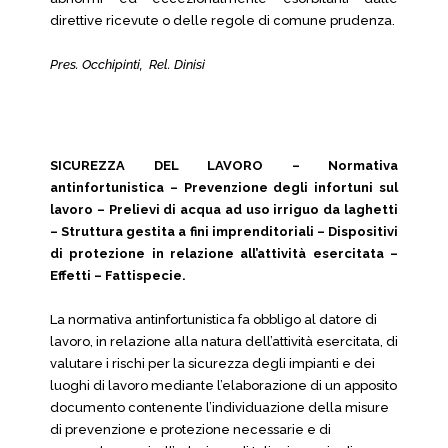
direttive ricevute o delle regole di comune prudenza.
Pres. Occhipinti, Rel. Dinisi
SICUREZZA DEL LAVORO – Normativa
antinfort
unistica – Prevenzione degli infortuni sul
lavoro – Prelievi di acqua ad uso irriguo da laghetti
– Struttura gestita a fini imprenditoriali – Dispositivi
di protezione in relazione all’attività esercitata –
Effetti – Fattispecie.
La normativa antinfortunistica fa obbligo al datore di
lavoro, in relazione alla natura dell’attività esercitata, di
valutare i rischi per la sicurezza degli impianti e dei
luoghi di lavoro mediante l’elaborazione di un apposito
documento contenente l’individuazione della misure
di prevenzione e protezione necessarie e di