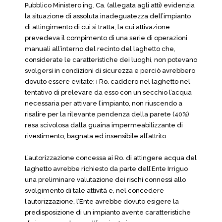
Pubblico Ministero ing. Ca. (allegata agli atti) evidenzia
la situazione di assoluta inadeguatezza dell’impianto
di attingimento di cui si tratta, la cui attivazione
prevedeva il compimento di una serie di operazioni
manuali all’interno del recinto del laghetto che,
considerate le caratteristiche dei luoghi, non potevano
svolgersi in condizioni di sicurezza e perciò avrebbero
dovuto essere evitate: i Ro. caddero nel laghetto nel
tentativo di prelevare da esso con un secchio l’acqua
necessaria per attivare l’impianto, non riuscendo a
risalire per la rilevante pendenza della parete (40%)
resa scivolosa dalla guaina impermeabilizzante di
rivestimento, bagnata ed insensibile all’attrito.
L’autorizzazione concessa ai Ro. di attingere acqua del
laghetto avrebbe richiesto da parte dell’Ente Irriguo
una preliminare valutazione dei rischi connessi allo
svolgimento di tale attività e, nel concedere
l’autorizzazione, l’Ente avrebbe dovuto esigere la
predisposizione di un impianto avente caratteristiche