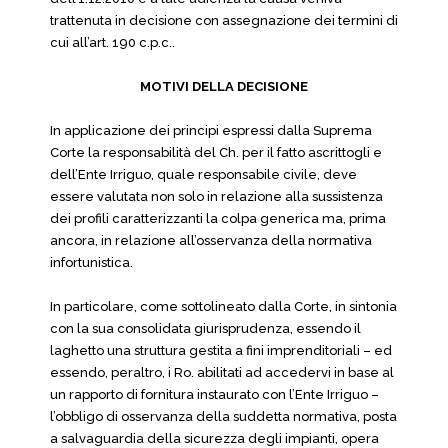
trattenuta in decisione con assegnazione dei termini di
cui all’art. 190 c.p.c..
MOTIVI DELLA DECISIONE
In applicazione dei principi espressi dalla Suprema
Corte la responsabilità del Ch. per il fatto ascrittogli e
dell’Ente Irriguo, quale responsabile civile, deve
essere valutata non solo in relazione alla sussistenza
dei profili caratterizzanti la colpa generica ma, prima
ancora, in relazione all’osservanza della normativa
infortunistica.
In particolare, come sottolineato dalla Corte, in sintonia
con la sua consolidata giurisprudenza, essendo il
laghetto una struttura gestita a fini imprenditoriali – ed
essendo, peraltro, i Ro. abilitati ad accedervi in base al
un rapporto di fornitura instaurato con l’Ente Irriguo –
l’obbligo di osservanza della suddetta normativa, posta
a salvaguardia della sicurezza degli impianti, opera