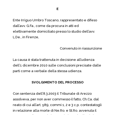
E
Ente Irriguo Umbro Toscano, rappresentato e difeso
dall’avv. G.Fa., come da procura in atti ed
elettivamente domiciliato presso lo studio dell’avv.
L.De., in Firenze,
Convenuto in riassunzione
La causa è stata trattenuta in decisione all’udienza
dell’1 dicembre 2010 sulle conclusioni precisate dalle
parti come a verbale della stessa udienza.
SVOLGIMENTO DEL PROCESSO
Con sentenza dell’8.3.2003 il Tribunale di Arezzo
assolveva, per non aver commesso il fatto, Ch.Ca. dal
reato di cui all’art. 589, commi 1, 2 e 3 c.p. contestatogli
in relazione alla morte di Ne.Ro. e St.Ro. avvenuta il