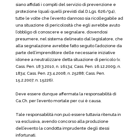
siano affidati i compiti del servizio di prevenzione e
protezione (quali quelli previsti dal D.Lgs. 626/94),
tutte le volte che l’evento dannoso sia ricollegabile ad
una situazione di pericolosità che egli avrebbe avuto
l’obbligo di conoscere e segnalare, dovendosi
presumere, nel sistema delineato dal legislatore, che
alla segnalazione avrebbe fatto seguito l’adozione da
parte dell’imprenditore delle necessarie iniziative
idonee a neutralizzare detta situazione di pericolo (v.
Cass. Pen. 18 3.2010, n. 16134; Cass. Pen. 16.12.2009, n.
1834; Cass. Pen. 23.4.2008, n. 25288; Cass. Pen.
15.2.2007, n. 15226).
Deve essere dunque affermata la responsabilità di
Ca.Ch. per l’evento mortale per cui è causa.
Tale responsabilità non può essere tuttavia ritenuta in
va esclusiva, avendo concorso alla produzione
dell’evento la condotta imprudente degli stessi
infortunati.