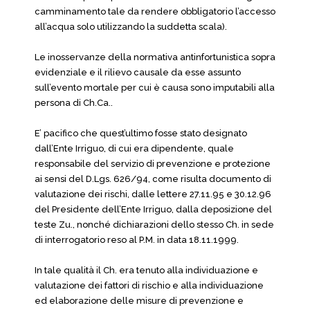
camminamento tale da rendere obbligatorio l’accesso
all’acqua solo utilizzando la suddetta scala).
Le inosservanze della normativa antinfortunistica sopra
evidenziale e il rilievo causale da esse assunto
sull’evento mortale per cui è causa sono imputabili alla
persona di Ch.Ca..
E’ pacifico che quest’ultimo fosse stato designato
dall’Ente Irriguo, di cui era dipendente, quale
responsabile del servizio di prevenzione e protezione
ai sensi del D.Lgs. 626/94, come risulta documento di
valutazione dei rischi, dalle lettere 27.11.95 e 30.12.96
del Presidente dell’Ente Irriguo, dalla deposizione del
teste Zu., nonché dichiarazioni dello stesso Ch. in sede
di interrogatorio reso al P.M. in data 18.11.1999.
In tale qualità il Ch. era tenuto alla individuazione e
valutazione dei fattori di rischio e alla individuazione
ed elaborazione delle misure di prevenzione e