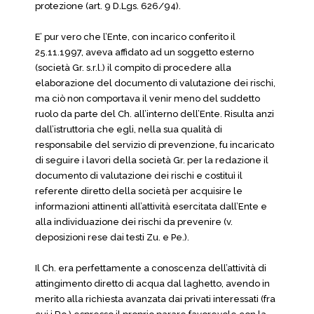
protezione (art. 9 D.Lgs. 626/94).
E’ pur vero che l’Ente, con incarico conferito il
25.11.1997, aveva affidato ad un soggetto esterno
(società Gr. s.r.l.) il compito di procedere alla
elaborazione del documento di valutazione dei rischi,
ma ciò non comportava il venir meno del suddetto
ruolo da parte del Ch. all’interno dell’Ente. Risulta anzi
dall’istruttoria che egli, nella sua qualità di
responsabile del servizio di prevenzione, fu incaricato
di seguire i lavori della società Gr. per la redazione il
documento di valutazione dei rischi e costituì il
referente diretto della società per acquisire le
informazioni attinenti all’attività esercitata dall’Ente e
alla individuazione dei rischi da prevenire (v.
deposizioni rese dai testi Zu. e Pe.).
Il Ch. era perfettamente a conoscenza dell’attività di
attingimento diretto di acqua dal laghetto, avendo in
merito alla richiesta avanzata dai privati interessati (fra