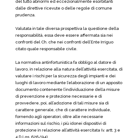
del tutto abnormi ed eccezionalmente esorbitanti
dalle direttive ricevute o delle regole di comune
prudenza.
Valutata in tale diversa prospettiva la questione della
responsabilità, essa deve essere affermata sia nei
confronti del Ch. che nei confronti dell’Ente Irriguo
citato quale responsabile civile.
La normativa antinfortunistica fa obbligo al datore di
lavoro, in relazione alla natura dell’attività esercitata, di
valutare i rischi per la sicurezza degli impianti e dei
luoghi di lavoro mediante l’elaborazione di un apposito
documento contenente l’individuazione della misure
di prevenzione e protezione necessarie e di
provvedere, poi, all’adozione di tali misure sia di
carattere generale, che di carattere individuale,
fornendo agli operatori, oltre alle necessarie
informazioni sul rischio, i più idonei dispositivi di
protezione in relazione all’attività esercitata (v. artt. 3 e
4 D.Lgs. 626/94).