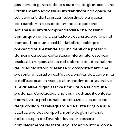
posizione di garante della sicurezza degli impianti che
l’ordinamento addossa all’imprenditore non opera nei
soli confronti dei lavoratori subordinati o a questi
equiparati, ma si estende anche alle persone
estranee all’ambito imprenditoriale che possano
comunque venire a contatto o trovarsi ad operare nel
campo di loro funzionalità, dall’altro, l’obbligo di
prevenzione si estende agli incidenti che possano
derivare da colpa dello stesso infortunato, essendo
esclusa la responsabilità del datore o del destinatario
del presidio solo in presenza di comportamenti che
presentino i caratteri dell’eccezionalità, dell’abnormità
e dell’esorbitanza rispetto al procedimento lavorativo,
alle direttive organizzative ricevute o alla comune
prudenza. Concludeva che così ricostruito il contesto
normativo, le problematiche relative all’estensione
degli obblighi di salvaguardia dell’Ente Irriguo e alla
valutazione del comportamento degli infortunati
nell’eziologia dell’evento dovessero essere
completamente rivisitate, aggiungendo, infine, come