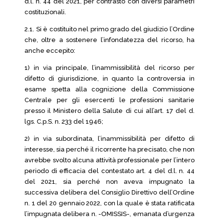
d.l. n. 44 del 2021, per contrasto con diversi parametri
costituzionali.
2.1. Si è costituito nel primo grado del giudizio l’Ordine
che, oltre a sostenere l’infondatezza del ricorso, ha
anche eccepito:
1) in via principale, l’inammissibilità del ricorso per
difetto di giurisdizione, in quanto la controversia in
esame spetta alla cognizione della Commissione
Centrale per gli esercenti le professioni sanitarie
presso il Ministero della Salute di cui all’art. 17 del d.
lgs. C.p.S. n. 233 del 1946;
2) in via subordinata, l’inammissibilità per difetto di
interesse, sia perché il ricorrente ha precisato, che non
avrebbe svolto alcuna attività professionale per l’intero
periodo di efficacia del contestato art. 4 del d.l. n. 44
del 2021, sia perché non aveva impugnato la
successiva delibera del Consiglio Direttivo dell’Ordine
n. 1 del 20 gennaio 2022, con la quale è stata ratificata
l’impugnata delibera n. -OMISSIS-, emanata d’urgenza