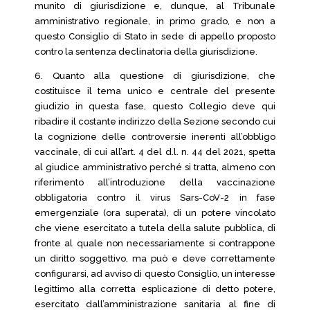
munito di giurisdizione e, dunque, al Tribunale
amministrativo regionale, in primo grado, e non a
questo Consiglio di Stato in sede di appello proposto
contro la sentenza declinatoria della giurisdizione.
6. Quanto alla questione di giurisdizione, che
costituisce il tema unico e centrale del presente
giudizio in questa fase, questo Collegio deve qui
ribadire il costante indirizzo della Sezione secondo cui
la cognizione delle controversie inerenti all’obbligo
vaccinale, di cui all’art. 4 del d.l. n. 44 del 2021, spetta
al giudice amministrativo perché si tratta, almeno con
riferimento all’introduzione della vaccinazione
obbligatoria contro il virus Sars-CoV-2 in fase
emergenziale (ora superata), di un potere vincolato
che viene esercitato a tutela della salute pubblica, di
fronte al quale non necessariamente si contrappone
un diritto soggettivo, ma può e deve correttamente
configurarsi, ad avviso di questo Consiglio, un interesse
legittimo alla corretta esplicazione di detto potere,
esercitato dall’amministrazione sanitaria al fine di