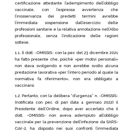
certificazione attestante l’adempimento dell’obbligo
vaccinale, con l’espressa avvertenza che
l’inosservanza dei predetti termini avrebbe
l’immediata sospensione dall’esercizio delle
professioni sanitarie e la relativa annotazione nell’Albo
professionale, senza l’indicazione delle ragioni
sottese.
1.1. Il dott. -OMISSIS- con la pec del 23 dicembre 2021
ha fatto presente che, poiché «per motivi personali»
non stava svolgendo e non avrebbe svolto alcuna
prestazione lavorativa «per l’intero periodo al quale la
normativa fa riferimento», non era obbligato a
vaccinarsi.
1.2. Pertanto, con la delibera “d’urgenza” n. -OMISSIS-
(notificata con pec di pari data 4 gennaio 2022) il
Presidente dell’Ordine, dopo aver accertato che il
dott. -OMISSIS- non aveva adempiuto all’obbligo
vaccinale per la prevenzione dell’infezione da SARS-
CoV-2, ha disposto nei suoi confronti l’immediata