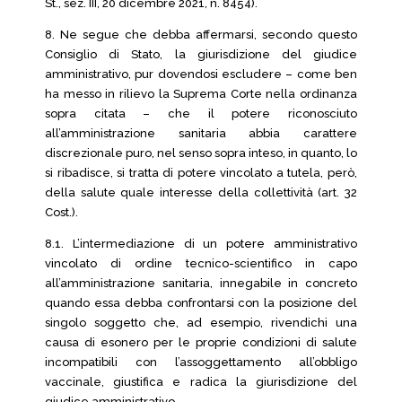
St., sez. III, 20 dicembre 2021, n. 8454).
8. Ne segue che debba affermarsi, secondo questo
Consiglio di Stato, la giurisdizione del giudice
amministrativo, pur dovendosi escludere – come ben
ha messo in rilievo la Suprema Corte nella ordinanza
sopra citata – che il potere riconosciuto
all’amministrazione sanitaria abbia carattere
discrezionale puro, nel senso sopra inteso, in quanto, lo
si ribadisce, si tratta di potere vincolato a tutela, però,
della salute quale interesse della collettività (art. 32
Cost.).
8.1. L’intermediazione di un potere amministrativo
vincolato di ordine tecnico-scientifico in capo
all’amministrazione sanitaria, innegabile in concreto
quando essa debba confrontarsi con la posizione del
singolo soggetto che, ad esempio, rivendichi una
causa di esonero per le proprie condizioni di salute
incompatibili con l’assoggettamento all’obbligo
vaccinale, giustifica e radica la giurisdizione del
giudice amministrativo.