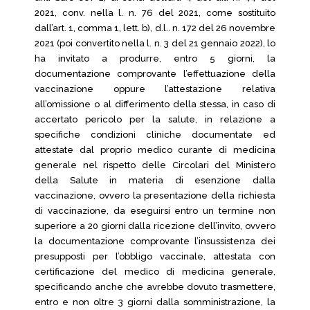
2021, conv. nella l. n. 76 del 2021, come sostituito
dall’art. 1, comma 1, lett. b), d.l.. n. 172 del 26 novembre
2021 (poi convertito nella l. n. 3 del 21 gennaio 2022), lo
ha invitato a produrre, entro 5 giorni, la
documentazione comprovante l’effettuazione della
vaccinazione oppure l’attestazione relativa
all’omissione o al differimento della stessa, in caso di
accertato pericolo per la salute, in relazione a
specifiche condizioni cliniche documentate ed
attestate dal proprio medico curante di medicina
generale nel rispetto delle Circolari del Ministero
della Salute in materia di esenzione dalla
vaccinazione, ovvero la presentazione della richiesta
di vaccinazione, da eseguirsi entro un termine non
superiore a 20 giorni dalla ricezione dell’invito, ovvero
la documentazione comprovante l’insussistenza dei
presupposti per l’obbligo vaccinale, attestata con
certificazione del medico di medicina generale,
specificando anche che avrebbe dovuto trasmettere,
entro e non oltre 3 giorni dalla somministrazione, la