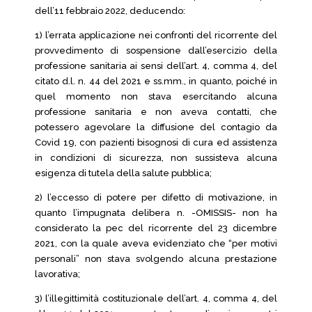
dell’11 febbraio 2022, deducendo:
1) l’errata applicazione nei confronti del ricorrente del
provvedimento di sospensione dall’esercizio della
professione sanitaria ai sensi dell’art. 4, comma 4, del
citato d.l. n. 44 del 2021 e ss.mm., in quanto, poiché in
quel momento non stava esercitando alcuna
professione sanitaria e non aveva contatti, che
potessero agevolare la diffusione del contagio da
Covid 19, con pazienti bisognosi di cura ed assistenza
in condizioni di sicurezza, non sussisteva alcuna
esigenza di tutela della salute pubblica;
2) l’eccesso di potere per difetto di motivazione, in
quanto l’impugnata delibera n. -OMISSIS- non ha
considerato la pec del ricorrente del 23 dicembre
2021, con la quale aveva evidenziato che “per motivi
personali” non stava svolgendo alcuna prestazione
lavorativa;
3) l’illegittimità costituzionale dell’art. 4, comma 4, del