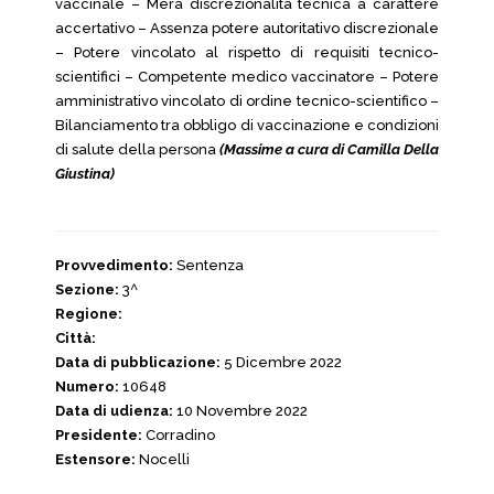
vaccinale – Mera discrezionalità tecnica a carattere
accertativo – Assenza potere autoritativo discrezionale
– Potere vincolato al rispetto di requisiti tecnico-
scientifici – Competente medico vaccinatore – Potere
amministrativo vincolato di ordine tecnico-scientifico –
Bilanciamento tra obbligo di vaccinazione e condizioni
di salute della persona
(Massime a cura di Camilla Della
Giustina)
Provvedimento:
Sentenza
Sezione:
3^
Regione:
Città:
Data di pubblicazione:
5 Dicembre 2022
Numero:
10648
Data di udienza:
10 Novembre 2022
Presidente:
Corradino
Estensore:
Nocelli