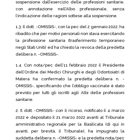
sospensione dall’esercizio delle professioni sanitarie,
con annotazione nell’Albo professionale, senza
l’indicazione delle ragioni sottese alla sospensione.
1.3. Il dott. -OMISSIS-, con la pec del 2 gennaio 2022, ha
ribadito che per motivi personali non stava esercitando
la professione sanitaria (trasferimento temporaneo
negli Stati Uniti) ed ha chiesto la revoca della predetta
delibera n. -OMISSIS-.
1.4. Con nota/pec dell’11 febbraio 2022 il Presidente
dell’Ordine dei Medici Chirurghi e degli Odontoiatri di
Matera ha confermato la predetta delibera n. -
OMISSIS-, specificando che l’obbligo vaccinale è stato
previsto per tutti gli iscritti agli Albi delle professioni
sanitarie.
2. Il dott. -OMISSIS- con il ricorso, notificato il 4 marzo
2022 e depositato il 21 marzo 2022 avanti al Tribunale
amministrativo regionale per la Basilicata (di qui in
avanti, per brevità, il Tribunale), ha impugnato la
suddetta delibera n. -OMISSIS- e la predetta nota/pec