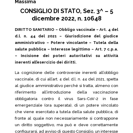
Massima
CONSIGLIO DI STATO, Sez. 3^ – 5
dicembre 2022, n. 10648
DIRITTO SANITARIO – Obbligo vaccinale – Art. 4 del
d.l. n. 44 del 2021 – Giurisdizione del giudice
amministrativo – Potere vincolante – Tutela della
salute pubblica – Interesse legittimo – Art. 7 c.p.a.
– Incisione dei poteri autoritativi su attività
inerenti all’esercizio dei diritti.
La cognizione delle controversie inerenti all’obbligo
vaccinale, di cui all’art. 4 del d.l. n. 44 del 2021, spetta
al giudice amministrativo perché si tratta, almeno con
riferimento all’introduzione della vaccinazione
obbligatoria contro il virus Sars-CoV-2 in fase
emergenziale (ora superata), di un potere vincolato
che viene esercitato a tutela della salute pubblica, di
fronte al quale non necessariamente si contrappone
un diritto soggettivo, ma può e deve correttamente
configurarsi, ad avviso di questo Consiglio, un interesse