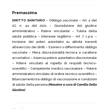
Premassima
DIRITTO SANITARIO
– Obbligo vaccinale – Art. 4 del
d.l. n. 44 del 2021 – Giurisdizione del giudice
amministrativo – Potere vincolante – Tutela della
salute pubblica – Interesse legittimo – Art. 7 c.p.a. –
Incisione dei poteri autoritativi su attività inerenti
all’esercizio dei diritti – Esonero o differimento obbligo
vaccinale – Mera discrezionalità tecnica a carattere
accertativo – Assenza potere autoritativo discrezionale
– Potere vincolato al rispetto di requisiti tecnico-
scientifici – Competente medico vaccinatore – Potere
amministrativo vincolato di ordine tecnico-scientifico –
Bilanciamento tra obbligo di vaccinazione e condizioni
di salute della persona
(Massime a cura di Camilla Della
Giustina)