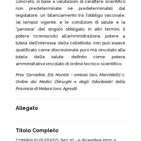
concreto, in base a valutazioni di carattere scientifico
non predeterminate né predeterminabili dal
legislatore, un bilanciamento tra l’obbligo vaccinale,
(al tempo) vigente, e le condizioni di salute e la
“persona” del singolo obbligato. In altri termini, il
potere riconosciuto all’amministrazione, potere a
tutela dell’interesse della collettività, non può essere
qualificato come discrezionale puro ma vincolato alla
tutela della salute, definito come potere
amministrativo vincolato di ordine tecnico-scientifico.
Pres. Corradino, Est. Nocelli – omissis (avv. Marchitelli) c.
Ordine dei Medici Chirurghi e degli Odontoiatri della
Provincia di Matera (avv. Agresti)
Allegato
Titolo Completo
CONSIGLIO DI STATO, Sez. 3^ - 5 dicembre 2022, n.