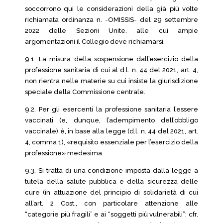
soccorrono qui le considerazioni della già più volte
richiamata ordinanza n. -OMISSIS- del 29 settembre
2022 delle Sezioni Unite, alle cui ampie
argomentazioni il Collegio deve richiamarsi.
9.1. La misura della sospensione dall’esercizio della
professione sanitaria di cui al d.l. n. 44 del 2021, art. 4,
non rientra nelle materie su cui insiste la giurisdizione
speciale della Commissione centrale.
9.2. Per gli esercenti la professione sanitaria l’essere
vaccinati (e, dunque, l’adempimento dell’obbligo
vaccinale) è, in base alla legge (d.l. n. 44 del 2021, art.
4, comma 1), «requisito essenziale per l’esercizio della
professione» medesima.
9.3. Si tratta di una condizione imposta dalla legge a
tutela della salute pubblica e della sicurezza delle
cure (in attuazione del principio di solidarietà di cui
all’art. 2 Cost., con particolare attenzione alle
“categorie più fragili” e ai “soggetti più vulnerabili”: cfr.