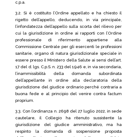
c.p.a.
3.2. Si è costituito l’Ordine appellato e ha chiesto il
rigetto dell’appello, deducendo, in via principale,
l’infondatezza dell’appello sulla scorta del rilievo per
cui la giurisdizione in ordine ai rapporti con l’Ordine
professionale di riferimento appartiene alla
Commissione Centrale per gli esercenti le professioni
sanitarie, organo di natura giurisdizionale speciale in
essere presso il Ministero della Salute ai sensi dell’art.
17 del d. lgs. C.p.S. n. 233 del 1946 e, in via secondaria,
l’inammissibilità della domanda subordinata
dell’appellante in ordine alla declaratoria della
giurisdizione del giudice ordinario perché contraria a
buona fede e al principio del venire contra factum
proprium.
3.3. Con l’ordinanza n. 2698 del 27 luglio 2022, in sede
cautelare, il Collegio ha ritenuto sussistente la
giurisdizione del giudice amministrativo, ma ha
respinto la domanda di sospensione proposta