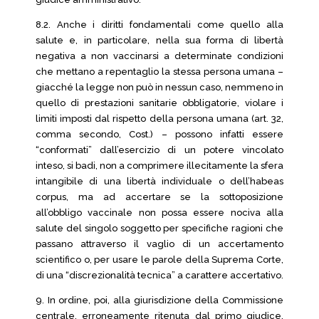
8.2. Anche i diritti fondamentali come quello alla
salute e, in particolare, nella sua forma di libertà
negativa a non vaccinarsi a determinate condizioni
che mettano a repentaglio la stessa persona umana –
giacché la legge non può in nessun caso, nemmeno in
quello di prestazioni sanitarie obbligatorie, violare i
limiti imposti dal rispetto della persona umana (art. 32,
comma secondo, Cost.) – possono infatti essere
“conformati” dall’esercizio di un potere vincolato
inteso, si badi, non a comprimere illecitamente la sfera
intangibile di una libertà individuale o dell’habeas
corpus, ma ad accertare se la sottoposizione
all’obbligo vaccinale non possa essere nociva alla
salute del singolo soggetto per specifiche ragioni che
passano attraverso il vaglio di un accertamento
scientifico o, per usare le parole della Suprema Corte,
di una “discrezionalità tecnica” a carattere accertativo.
9. In ordine, poi, alla giurisdizione della Commissione
centrale, erroneamente ritenuta dal primo giudice,