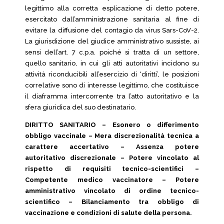
legittimo alla corretta esplicazione di detto potere,
esercitato dall’amministrazione sanitaria al fine di
evitare la diffusione del contagio da virus Sars-CoV-2.
La giurisdizione del giudice amministrativo sussiste, ai
sensi dell’art. 7 c.p.a. poiché si tratta di un settore,
quello sanitario, in cui gli atti autoritativi incidono su
attività riconducibili all’esercizio di ‘diritti’, le posizioni
correlative sono di interesse legittimo, che costituisce
il diaframma intercorrente tra l’atto autoritativo e la
sfera giuridica del suo destinatario.
DIRITTO SANITARIO – Esonero o differimento
obbligo vaccinale – Mera discrezionalità tecnica a
carattere accertativo – Assenza potere
autoritativo discrezionale – Potere vincolato al
rispetto di requisiti tecnico-scientifici –
Competente medico vaccinatore – Potere
amministrativo vincolato di ordine tecnico-
scientifico – Bilanciamento tra obbligo di
vaccinazione e condizioni di salute della persona.