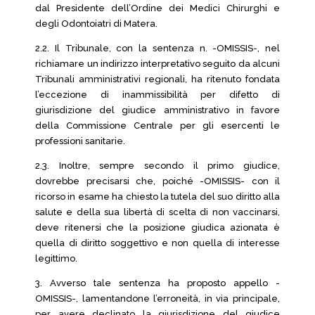
dal Presidente dell’Ordine dei Medici Chirurghi e
degli Odontoiatri di Matera.
2.2. Il Tribunale, con la sentenza n. -OMISSIS-, nel
richiamare un indirizzo interpretativo seguito da alcuni
Tribunali amministrativi regionali, ha ritenuto fondata
l’eccezione di inammissibilità per difetto di
giurisdizione del giudice amministrativo in favore
della Commissione Centrale per gli esercenti le
professioni sanitarie.
2.3. Inoltre, sempre secondo il primo giudice,
dovrebbe precisarsi che, poiché -OMISSIS- con il
ricorso in esame ha chiesto la tutela del suo diritto alla
salute e della sua libertà di scelta di non vaccinarsi,
deve ritenersi che la posizione giudica azionata è
quella di diritto soggettivo e non quella di interesse
legittimo.
3. Avverso tale sentenza ha proposto appello -
OMISSIS-, lamentandone l’erroneità, in via principale,
per avere declinato la giurisdizione del giudice