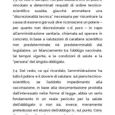
vincolato a determinati requisiti di ordine tecnico-
scientifico sussista, giacché ammettere una
“discrezionalità tecnica” necessaria per riscontrare la
causa di esonero già vuol dire riconoscere un potere –
per quanto non discrezionale c.d. puro – in capo
all’amministrazione sanitaria, chiamata ad operare in
concreto, in base a valutazioni di carattere scientifico
non predeterminate né predeterminabili dal
legislatore, un bilanciamento tra l’obbligo vaccinale,
(al tempo) vigente, e le condizioni di salute e la
“persona” del singolo obbligato.
7.4. Del resto, va qui ricordato, l’amministrazione ha
tutto il potere e il dovere di valutare, sul piano tecnico-
scientifico, se l’addotto impedimento alla
vaccinazione, in base alla documentazione prodotta
dall’interessato nelle forme di legge, abbia un serio
fondamento in un reale pericolo per la salute
dell’obbligato o non sia, invece, meramente
pretestuoso ed elusivo dell’obbligo (v., sul punto, Cons.