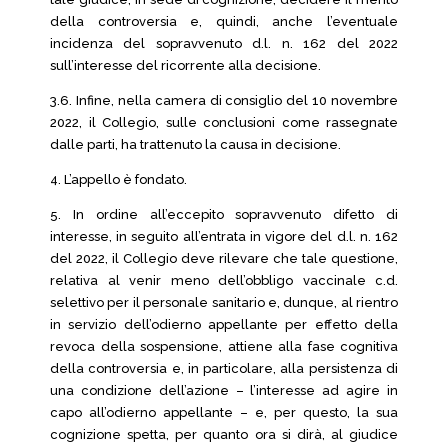
della controversia e, quindi, anche l’eventuale
incidenza del sopravvenuto d.l. n. 162 del 2022
sull’interesse del ricorrente alla decisione.
3.6. Infine, nella camera di consiglio del 10 novembre
2022, il Collegio, sulle conclusioni come rassegnate
dalle parti, ha trattenuto la causa in decisione.
4. L’appello è fondato.
5. In ordine all’eccepito sopravvenuto difetto di
interesse, in seguito all’entrata in vigore del d.l. n. 162
del 2022, il Collegio deve rilevare che tale questione,
relativa al venir meno dell’obbligo vaccinale c.d.
selettivo per il personale sanitario e, dunque, al rientro
in servizio dell’odierno appellante per effetto della
revoca della sospensione, attiene alla fase cognitiva
della controversia e, in particolare, alla persistenza di
una condizione dell’azione – l’interesse ad agire in
capo all’odierno appellante – e, per questo, la sua
cognizione spetta, per quanto ora si dirà, al giudice