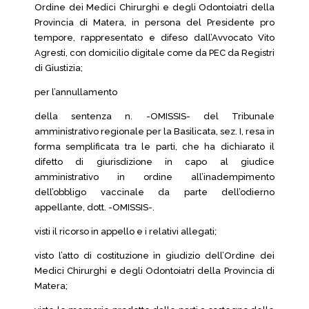
Ordine dei Medici Chirurghi e degli Odontoiatri della
Provincia di Matera, in persona del Presidente pro
tempore, rappresentato e difeso dall’Avvocato Vito
Agresti, con domicilio digitale come da PEC da Registri
di Giustizia;
per l’annullamento
della sentenza n. -OMISSIS- del Tribunale
amministrativo regionale per la Basilicata, sez. I, resa in
forma semplificata tra le parti, che ha dichiarato il
difetto di giurisdizione in capo al giudice
amministrativo in ordine all’inadempimento
dell’obbligo vaccinale da parte dell’odierno
appellante, dott. -OMISSIS-.
visti il ricorso in appello e i relativi allegati;
visto l’atto di costituzione in giudizio dell’Ordine dei
Medici Chirurghi e degli Odontoiatri della Provincia di
Matera;