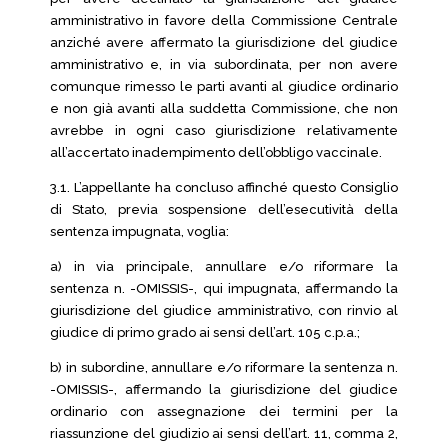
amministrativo in favore della Commissione Centrale
anziché avere affermato la giurisdizione del giudice
amministrativo e, in via subordinata, per non avere
comunque rimesso le parti avanti al giudice ordinario
e non già avanti alla suddetta Commissione, che non
avrebbe in ogni caso giurisdizione relativamente
all’accertato inadempimento dell’obbligo vaccinale.
3.1. L’appellante ha concluso affinché questo Consiglio
di Stato, previa sospensione dell’esecutività della
sentenza impugnata, voglia:
a) in via principale, annullare e/o riformare la
sentenza n. -OMISSIS-, qui impugnata, affermando la
giurisdizione del giudice amministrativo, con rinvio al
giudice di primo grado ai sensi dell’art. 105 c.p.a.;
b) in subordine, annullare e/o riformare la sentenza n.
-OMISSIS-, affermando la giurisdizione del giudice
ordinario con assegnazione dei termini per la
riassunzione del giudizio ai sensi dell’art. 11, comma 2,