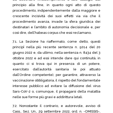
principio alla fine, in quanto ogni atto di questo
procedimento, indipendentemente dalla maggiore e
crescente incisività dei suoi effetti via via che il
procedimento avanza, invade la sfera giuridica dei
destinatari e l’ambito di autonomia decisionale e, per
così dire, dell’habeas corpus che essi reclamano.
7.1. La Sezione ha riaffermato, come detto, questi
principî nella più recente sentenza n. 5014 del 20
giugno 2022 e, da ultimo, nella sentenza n. 8434 del 3
ottobre 2022 e ad essi intende dare qui continuità, in
quanto ci si trova qui in presenza di un potere,
esercitato dall’autorità sanitaria (e poi attuato
dall’Ordine competente), per garantire, attraverso la
vaccinazione obbligatoria, il rispetto del fondamentale
interesse pubblico ad evitare la diffusione del virus
Sars-CoV-2 o, comunque, il propagarsi della malattia
nelle sue forme più gravi e addirittura letali.
7.2. Nonostante il contrario, e autorevole, avviso di
Cass., Sez. Un., 29 settembre 2022, ord. n. -OMISSIS-,