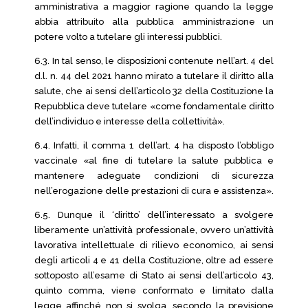
amministrativa a maggior ragione quando la legge
abbia attribuito alla pubblica amministrazione un
potere volto a tutelare gli interessi pubblici.
6.3. In tal senso, le disposizioni contenute nell’art. 4 del
d.l. n. 44 del 2021 hanno mirato a tutelare il diritto alla
salute, che ai sensi dell’articolo 32 della Costituzione la
Repubblica deve tutelare «come fondamentale diritto
dell’individuo e interesse della collettività».
6.4. Infatti, il comma 1 dell’art. 4 ha disposto l’obbligo
vaccinale «al fine di tutelare la salute pubblica e
mantenere adeguate condizioni di sicurezza
nell’erogazione delle prestazioni di cura e assistenza».
6.5. Dunque il ‘diritto’ dell’interessato a svolgere
liberamente un’attività professionale, ovvero un’attività
lavorativa intellettuale di rilievo economico, ai sensi
degli articoli 4 e 41 della Costituzione, oltre ad essere
sottoposto all’esame di Stato ai sensi dell’articolo 43,
quinto comma, viene conformato e limitato dalla
legge affinché non si svolga, secondo la previsione