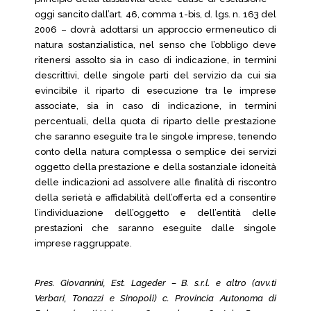
oggi sancito dall’art. 46, comma 1-bis, d. lgs. n. 163 del
2006 – dovrà adottarsi un approccio ermeneutico di
natura sostanzialistica, nel senso che l’obbligo deve
ritenersi assolto sia in caso di indicazione, in termini
descrittivi, delle singole parti del servizio da cui sia
evincibile il riparto di esecuzione tra le imprese
associate, sia in caso di indicazione, in termini
percentuali, della quota di riparto delle prestazione
che saranno eseguite tra le singole imprese, tenendo
conto della natura complessa o semplice dei servizi
oggetto della prestazione e della sostanziale idoneità
delle indicazioni ad assolvere alle finalità di riscontro
della serietà e affidabilità dell’offerta ed a consentire
l’individuazione dell’oggetto e dell’entità delle
prestazioni che saranno eseguite dalle singole
imprese raggruppate.
Pres. Giovannini, Est. Lageder – B. s.r.l. e altro (avv.ti
Verbari, Tonazzi e Sinopoli) c. Provincia Autonoma di