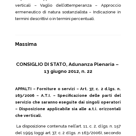
verticali – Vaglio dell’ottemperanza – Approccio
ermeneutico di natura sostanzialista – Indicazione in
termini descrittivi o in termini percentuali.
Massima
CONSIGLIO DI STATO, Adunanza Plenaria –
13 giugno 2012, n. 22
APPALTI – Forniture o servizi – Art. 37, c. 2 d.lgs. n.
163/2006 – A.T.I. – Specificazione delle parti del
servizio che saranno eseguite dai singoli operatori
– Disposizione applicabile sia alle a.t.i. orizzontali
che verticali.
La disposizione contenuta nell’art. 11, c. 2, d.lgs. n. 157
del 1995 (oggi art. 37, c. 2 d.lgs. .n 163/2006), secondo