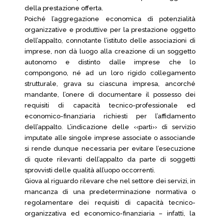
della prestazione offerta.
Poiché l’aggregazione economica di potenzialità
organizzative e produttive per la prestazione oggetto
dell’appalto, connotante l’istituto delle associazioni di
imprese, non dà luogo alla creazione di un soggetto
autonomo e distinto dalle imprese che lo
compongono, né ad un loro rigido collegamento
strutturale, grava su ciascuna impresa, ancorché
mandante, l’onere di documentare il possesso dei
requisiti di capacità tecnico-professionale ed
economico-finanziaria richiesti per l’affidamento
dell’appalto. L’indicazione delle ‹‹parti›› di servizio
imputate alle singole imprese associate o associande
si rende dunque necessaria per evitare l’esecuzione
di quote rilevanti dell’appalto da parte di soggetti
sprovvisti delle qualità all’uopo occorrenti.
Giova al riguardo rilevare che nel settore dei servizi, in
mancanza di una predeterminazione normativa o
regolamentare dei requisiti di capacità tecnico-
organizzativa ed economico-finanziaria – infatti, la