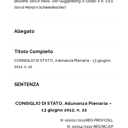
Bolzano (avv.ti Heiss, von Guggenberg e Costa) e R. s.a.s.
(avv.ti Manzi e Schwienbacher)
Allegato
Titolo Completo
CONSIGLIO DI STATO, Adunanza Plenaria - 13 giugno
2012, n. 22
SENTENZA
CONSIGLIO DI STATO, Adunanza Plenaria –
13 giugno 2012, n. 22
N. 00022/2012REG.PROV.COLL.
N. 00014/2012 REG.RIC.A.P.