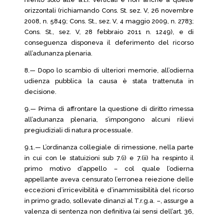
orizzontali (richiamando Cons. St. sez. V, 26 novembre
2008, n. 5849; Cons. St., sez. V, 4 maggio 2009, n. 2783;
Cons. St., sez. V, 28 febbraio 2011 n. 1249), e di
conseguenza disponeva il deferimento del ricorso
all’adunanza plenaria.
8.— Dopo lo scambio di ulteriori memorie, all’odierna
udienza pubblica la causa è stata trattenuta in
decisione.
9.— Prima di affrontare la questione di diritto rimessa
all’adunanza plenaria, s’impongono alcuni rilievi
pregiudiziali di natura processuale.
9.1.— L’ordinanza collegiale di rimessione, nella parte
in cui con le statuizioni sub 7.(i) e 7.(ii) ha respinto il
primo motivo d’appello – col quale l’odierna
appellante aveva censurato l’erronea reiezione delle
eccezioni d’irricevibilità e d’inammissibilità del ricorso
in primo grado, sollevate dinanzi al T.r.g.a. –, assurge a
valenza di sentenza non definitiva (ai sensi dell’art. 36,