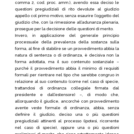
comma 2, cod. proc. amm.), avendo essa deciso le
questioni pregiudiziali di rito devolute al giudizio
appello col primo motivo, senza esaurire l’oggetto del
giudizio che, con la rimessione all’adunanza plenaria,
prosegue per la decisione delle questioni di merito.
Invero, in applicazione del generale principio
processuale della prevalenza della sostanza sulla
forma, al fine di stabilire se un provvedimento abbia la
natura di sentenza o di ordinanza, è decisiva non la
forma adottata, ma il suo contenuto sostanziale –
purché il provvedimento abbia il minimo di requisiti
formali per rientrare nel tipo che sarebbe congruo in
relazione al suo contenuto (come nel caso di specie,
trattandosi di ordinanza collegiale firmata dal
presidente e dall’estensore) –, di modo che,
allorquando il giudice, ancorché con provvedimento
avente veste formale di ordinanza, abbia, senza
definire il giudizio, deciso una o più questioni
pregiudiziali attinenti al processo (ipotesi, ricorrente
nel caso di specie), oppure una o più questioni