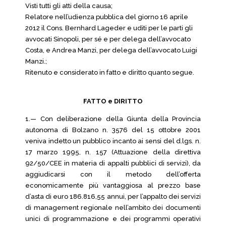
Visti tutti gli atti della causa;
Relatore nell’udienza pubblica del giorno 16 aprile
2012 il Cons. Bernhard Lageder e uditi per le parti gli
avvocati Sinopoli, per sé e per delega dell’avvocato
Costa, e Andrea Manzi, per delega dell’avvocato Luigi
Manzi.;
Ritenuto e considerato in fatto e diritto quanto segue.
FATTO e DIRITTO
1.— Con deliberazione della Giunta della Provincia
autonoma di Bolzano n. 3576 del 15 ottobre 2001
veniva indetto un pubblico incanto ai sensi del d.lgs. n.
17 marzo 1995, n. 157 (Attuazione della direttiva
92/50/CEE in materia di appalti pubblici di servizi), da
aggiudicarsi con il metodo dell’offerta
economicamente più vantaggiosa al prezzo base
d’asta di euro 186.816,55 annui, per l’appalto dei servizi
di management regionale nell’ambito dei documenti
unici di programmazione e dei programmi operativi