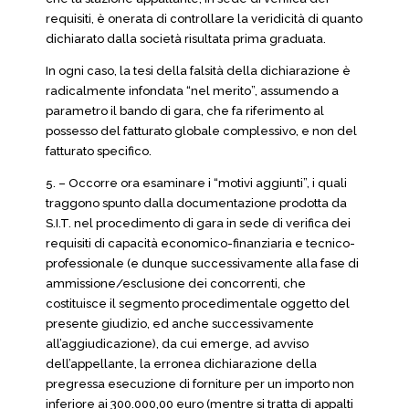
requisiti, è onerata di controllare la veridicità di quanto
dichiarato dalla società risultata prima graduata.
In ogni caso, la tesi della falsità della dichiarazione è
radicalmente infondata “nel merito”, assumendo a
parametro il bando di gara, che fa riferimento al
possesso del fatturato globale complessivo, e non del
fatturato specifico.
5. – Occorre ora esaminare i “motivi aggiunti”, i quali
traggono spunto dalla documentazione prodotta da
S.I.T. nel procedimento di gara in sede di verifica dei
requisiti di capacità economico-finanziaria e tecnico-
professionale (e dunque successivamente alla fase di
ammissione/esclusione dei concorrenti, che
costituisce il segmento procedimentale oggetto del
presente giudizio, ed anche successivamente
all’aggiudicazione), da cui emerge, ad avviso
dell’appellante, la erronea dichiarazione della
pregressa esecuzione di forniture per un importo non
inferiore ai 300.000,00 euro (mentre si tratta di appalti