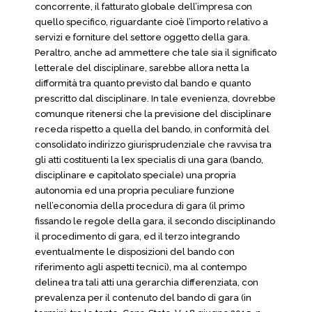
concorrente, il fatturato globale dell’impresa con
quello specifico, riguardante cioè l’importo relativo a
servizi e forniture del settore oggetto della gara.
Peraltro, anche ad ammettere che tale sia il significato
letterale del disciplinare, sarebbe allora netta la
difformità tra quanto previsto dal bando e quanto
prescritto dal disciplinare. In tale evenienza, dovrebbe
comunque ritenersi che la previsione del disciplinare
receda rispetto a quella del bando, in conformità del
consolidato indirizzo giurisprudenziale che ravvisa tra
gli atti costituenti la lex specialis di una gara (bando,
disciplinare e capitolato speciale) una propria
autonomia ed una propria peculiare funzione
nell’economia della procedura di gara (il primo
fissando le regole della gara, il secondo disciplinando
il procedimento di gara, ed il terzo integrando
eventualmente le disposizioni del bando con
riferimento agli aspetti tecnici), ma al contempo
delinea tra tali atti una gerarchia differenziata, con
prevalenza per il contenuto del bando di gara (in