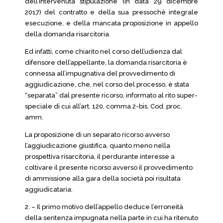
dell’intervenuta stipulazione (in data 29 dicembre
2017) del contratto e della sua pressochè integrale
esecuzione, e della mancata proposizione in appello
della domanda risarcitoria.
Ed infatti, come chiarito nel corso dell’udienza dal
difensore dell’appellante, la domanda risarcitoria è
connessa all’impugnativa del provvedimento di
aggiudicazione, che, nel corso del processo, è stata
“separata” dal presente ricorso, informato al rito super-
speciale di cui all’art. 120, comma 2-bis. Cod. proc.
amm.
La proposizione di un separato ricorso avverso
l’aggiudicazione giustifica, quanto meno nella
prospettiva risarcitoria, il perdurante interesse a
coltivare il presente ricorso avverso il provvedimento
di ammissione alla gara della società poi risultata
aggiudicataria.
2. – Il primo motivo dell’appello deduce l’erroneità
della sentenza impugnata nella parte in cui ha ritenuto