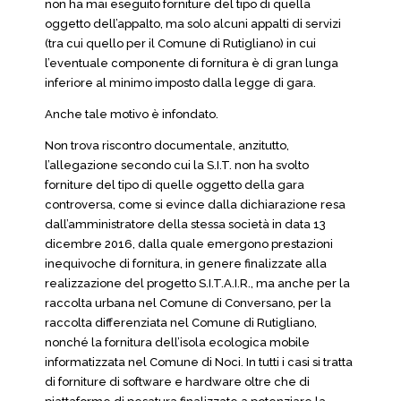
non ha mai eseguito forniture del tipo di quella
oggetto dell’appalto, ma solo alcuni appalti di servizi
(tra cui quello per il Comune di Rutigliano) in cui
l’eventuale componente di fornitura è di gran lunga
inferiore al minimo imposto dalla legge di gara.
Anche tale motivo è infondato.
Non trova riscontro documentale, anzitutto,
l’allegazione secondo cui la S.I.T. non ha svolto
forniture del tipo di quelle oggetto della gara
controversa, come si evince dalla dichiarazione resa
dall’amministratore della stessa società in data 13
dicembre 2016, dalla quale emergono prestazioni
inequivoche di fornitura, in genere finalizzate alla
realizzazione del progetto S.I.T.A.I.R., ma anche per la
raccolta urbana nel Comune di Conversano, per la
raccolta differenziata nel Comune di Rutigliano,
nonché la fornitura dell’isola ecologica mobile
informatizzata nel Comune di Noci. In tutti i casi si tratta
di forniture di software e hardware oltre che di