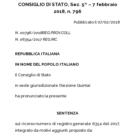
CONSIGLIO DI STATO, Sez. 5^ – 7 febbraio
2018, n. 796
Pubblicato il 07/02/2018
N. 00796/2018REG.PROV.COLL.
N. 06354/2017 REG.RIC.
REPUBBLICA ITALIANA
IN NOME DEL POPOLO ITALIANO
Il Consiglio di Stato
in sede giurisdizionale (Sezione Quinta)
ha pronunciato la presente
SENTENZA
sul ricorso numero di registro generale 6354 del 2017,
integrato da motivi aggiunti, proposto da: