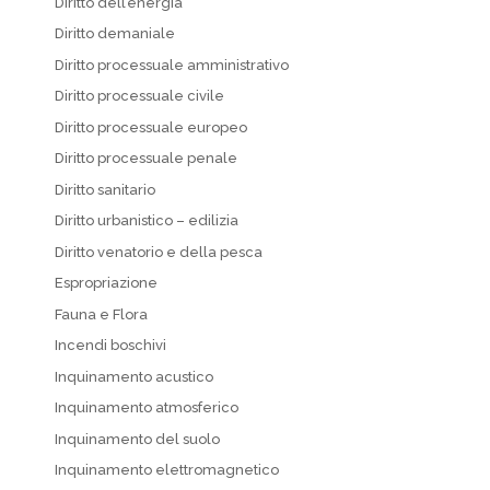
Diritto dell’energia
Diritto demaniale
Diritto processuale amministrativo
Diritto processuale civile
Diritto processuale europeo
Diritto processuale penale
Diritto sanitario
Diritto urbanistico – edilizia
Diritto venatorio e della pesca
Espropriazione
Fauna e Flora
Incendi boschivi
Inquinamento acustico
Inquinamento atmosferico
Inquinamento del suolo
Inquinamento elettromagnetico