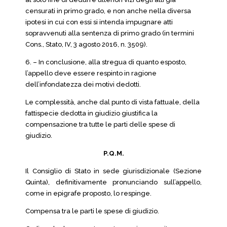
censurati in primo grado, e non anche nella diversa
ipotesi in cui con essi si intenda impugnare atti
sopravvenuti alla sentenza di primo grado (in termini
Cons., Stato, IV, 3 agosto 2016, n. 3509).
6. – In conclusione, alla stregua di quanto esposto,
l’appello deve essere respinto in ragione
dell’infondatezza dei motivi dedotti.
Le complessità, anche dal punto di vista fattuale, della
fattispecie dedotta in giudizio giustifica la
compensazione tra tutte le parti delle spese di
giudizio.
P.Q.M.
Il Consiglio di Stato in sede giurisdizionale (Sezione
Quinta), definitivamente pronunciando sull’appello,
come in epigrafe proposto, lo respinge.
Compensa tra le parti le spese di giudizio.