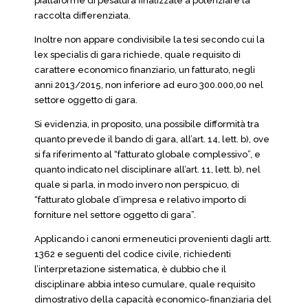
piattaforme di pesatura finalizzate a potenziare la
raccolta differenziata.
Inoltre non appare condivisibile la tesi secondo cui la
lex specialis di gara richiede, quale requisito di
carattere economico finanziario, un fatturato, negli
anni 2013/2015, non inferiore ad euro 300.000,00 nel
settore oggetto di gara.
Si evidenzia, in proposito, una possibile difformità tra
quanto prevede il bando di gara, all’art. 14, lett. b), ove
si fa riferimento al “fatturato globale complessivo”, e
quanto indicato nel disciplinare all’art. 11, lett. b), nel
quale si parla, in modo invero non perspicuo, di
“fatturato globale d’impresa e relativo importo di
forniture nel settore oggetto di gara”.
Applicando i canoni ermeneutici provenienti dagli artt.
1362 e seguenti del codice civile, richiedenti
l’interpretazione sistematica, è dubbio che il
disciplinare abbia inteso cumulare, quale requisito
dimostrativo della capacità economico-finanziaria del