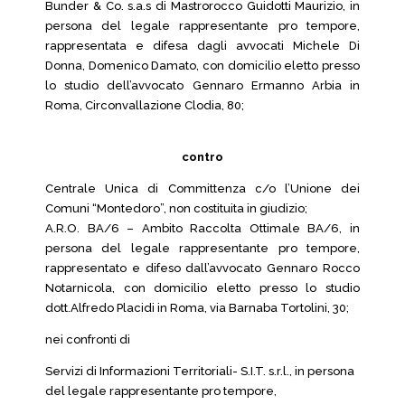
Bunder & Co. s.a.s di Mastrorocco Guidotti Maurizio, in
persona del legale rappresentante pro tempore,
rappresentata e difesa dagli avvocati Michele Di
Donna, Domenico Damato, con domicilio eletto presso
lo studio dell’avvocato Gennaro Ermanno Arbia in
Roma, Circonvallazione Clodia, 80;
contro
Centrale Unica di Committenza c/o l’Unione dei
Comuni “Montedoro”, non costituita in giudizio;
A.R.O. BA/6 – Ambito Raccolta Ottimale BA/6, in
persona del legale rappresentante pro tempore,
rappresentato e difeso dall’avvocato Gennaro Rocco
Notarnicola, con domicilio eletto presso lo studio
dott.Alfredo Placidi in Roma, via Barnaba Tortolini, 30;
nei confronti di
Servizi di Informazioni Territoriali- S.I.T. s.r.l., in persona
del legale rappresentante pro tempore,