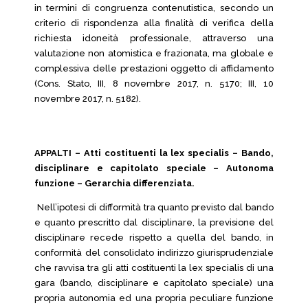
in termini di congruenza contenutistica, secondo un
criterio di rispondenza alla finalità di verifica della
richiesta idoneità professionale, attraverso una
valutazione non atomistica e frazionata, ma globale e
complessiva delle prestazioni oggetto di affidamento
(Cons. Stato, III, 8 novembre 2017, n. 5170; III, 10
novembre 2017, n. 5182).
APPALTI – Atti costituenti la lex specialis – Bando,
disciplinare e capitolato speciale – Autonoma
funzione – Gerarchia differenziata.
Nell’ipotesi di difformità tra quanto previsto dal bando
e quanto prescritto dal disciplinare, la previsione del
disciplinare recede rispetto a quella del bando, in
conformità del consolidato indirizzo giurisprudenziale
che ravvisa tra gli atti costituenti la lex specialis di una
gara (bando, disciplinare e capitolato speciale) una
propria autonomia ed una propria peculiare funzione