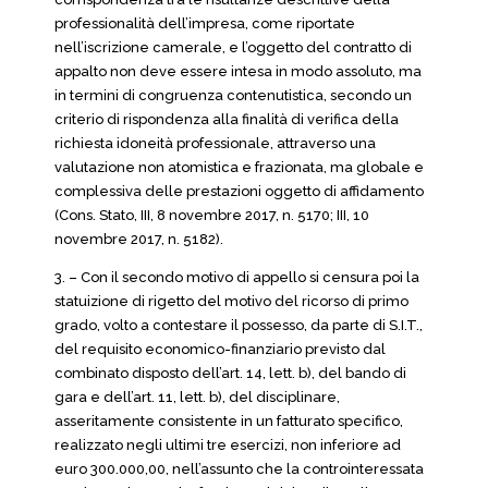
professionalità dell’impresa, come riportate
nell’iscrizione camerale, e l’oggetto del contratto di
appalto non deve essere intesa in modo assoluto, ma
in termini di congruenza contenutistica, secondo un
criterio di rispondenza alla finalità di verifica della
richiesta idoneità professionale, attraverso una
valutazione non atomistica e frazionata, ma globale e
complessiva delle prestazioni oggetto di affidamento
(Cons. Stato, III, 8 novembre 2017, n. 5170; III, 10
novembre 2017, n. 5182).
3. – Con il secondo motivo di appello si censura poi la
statuizione di rigetto del motivo del ricorso di primo
grado, volto a contestare il possesso, da parte di S.I.T.,
del requisito economico-finanziario previsto dal
combinato disposto dell’art. 14, lett. b), del bando di
gara e dell’art. 11, lett. b), del disciplinare,
asseritamente consistente in un fatturato specifico,
realizzato negli ultimi tre esercizi, non inferiore ad
euro 300.000,00, nell’assunto che la controinteressata