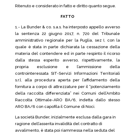
Ritenuto e considerato in fatto e diritto quanto segue.
FATTO
1.- La Bunder & co. s.a.s. ha interposto appello avverso
la sentenza 22 giugno 2017, n. 720 del Tribunale
amministrativo regionale per la Puglia, sez I, con la
quale è stata in parte dichiarata la cessazione della
materia del contendere ed in parte respinto il ricorso
dalla stessa esperito avverso, rispettivamente, la
propria esclusione e l’ammissione della
controinteressata SIT-Servizi Informazioni Territoriali
s.r.l. alla procedura aperta per l’affidamento della
fornitura a corpo di attrezzature per il “potenziamento
della raccolta differenziata” nei Comuni dell’Ambito
Raccolta Ottimale-ARO BA/6, indetta dallo stesso
ARO BA/6 con capofila il Comune di Noci.
La società Bunder, inizialmente esclusa dalla gara in
ragione dell’asserita invalidità del contratto di
avvalimento, è stata poi riammessa nella seduta del