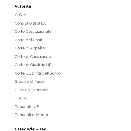
Autorità
C. G. A.
Consiglio di Stato
Corte Costituzionale
Corte dei Conti
Corte di Appello
Corte di Cassazione
Corte di Giustizia UE
Corte UE Diritti dell’uomo
Giudice di Pace
Giustizia Tributaria
T. A. R.
Tribunale UE
Tribunali di Merito
Categorie – Tag