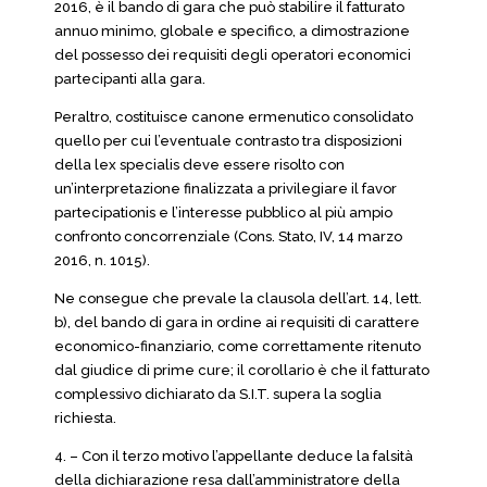
2016, è il bando di gara che può stabilire il fatturato
annuo minimo, globale e specifico, a dimostrazione
del possesso dei requisiti degli operatori economici
partecipanti alla gara.
Peraltro, costituisce canone ermenutico consolidato
quello per cui l’eventuale contrasto tra disposizioni
della lex specialis deve essere risolto con
un’interpretazione finalizzata a privilegiare il favor
partecipationis e l’interesse pubblico al più ampio
confronto concorrenziale (Cons. Stato, IV, 14 marzo
2016, n. 1015).
Ne consegue che prevale la clausola dell’art. 14, lett.
b), del bando di gara in ordine ai requisiti di carattere
economico-finanziario, come correttamente ritenuto
dal giudice di prime cure; il corollario è che il fatturato
complessivo dichiarato da S.I.T. supera la soglia
richiesta.
4. – Con il terzo motivo l’appellante deduce la falsità
della dichiarazione resa dall’amministratore della