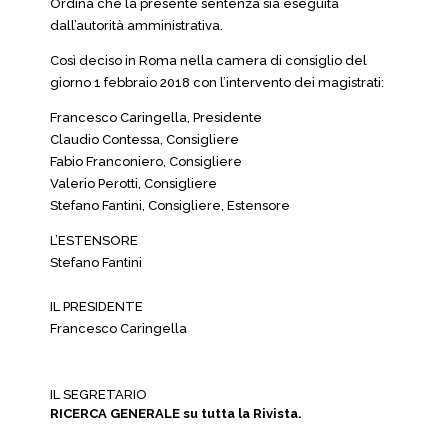
Ordina che la presente sentenza sia eseguita
dall’autorità amministrativa.
Così deciso in Roma nella camera di consiglio del
giorno 1 febbraio 2018 con l’intervento dei magistrati:
Francesco Caringella, Presidente
Claudio Contessa, Consigliere
Fabio Franconiero, Consigliere
Valerio Perotti, Consigliere
Stefano Fantini, Consigliere, Estensore
L’ESTENSORE
Stefano Fantini
IL PRESIDENTE
Francesco Caringella
IL SEGRETARIO
RICERCA GENERALE su tutta la Rivista.