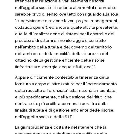
intendersi in relazione ai vari elementi descritti
nell’oggetto sociale, in quanto altrimenti il riferimento
sarebbe privo di senso, ove letto con riguardo alla sola
“supervisione e direzione lavori, project management,
collaudo opere”), ed ancora, quale attività prevalente,
quella di “realizzazione di sistemi per il controllo dei
processi e di sistemi di monitoraggio e controllo
nell’ambito della tutela e del governo del territorio,
dell’ambiente, della mobilità, della sicurezza del
cittadino, della gestione efficiente delle risorse
(infrastrutture, energia, acqua, rifiuti, ecc.)”.
Appare difficilmente contestabile l’inerenza della
fornitura a corpo di attrezzature per il “potenziamento
della raccolta differenziata” alla materia ambientale,
e, più specificamente, della gestione dei rifiuti, che
rientra, sotto più profili, accomunati peraltro dalla
finalità di tutela e di gestione efficiente delle risorse,
nell’oggetto sociale della S.I.T.
La giurisprudenza è costante nel ritenere che la
corrispondenza tra le risultanze descrittive della