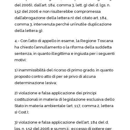
del 2006), dall’art. 184, comma 3, lett. g) del d. lgs. n.
152 del 2006 e non risulterebbe compromessa
dall’abrogazione della lettera n) del citato art. 184,
comma 3, intervenuta perché un’inutile duplicazione
della lettera g).
4.- Con l’atto di appello in esame, la Regione Toscana
ha chiesto l’annullamento o la riforma della suddetta
sentenza, in quanto illegittima e ingiusta per i seguenti
motivi:
1) inammissibilità del ricorso di primo grado, in quanto
proposto contro atto di per sé privo di alcuna
determinazione lesiva;
2) violazione e falsa applicazione dei principi
costituzionali in materia di legislazione esclusiva dello
Stato in materia ambientale (art. 117, comma 2, lettera
s) Cost.);
3) violazione e falsa applicazione dell’art. 184 del d.
lgs. n. 152 del 2006 e ss.mm.ii.; eccesso di potere per