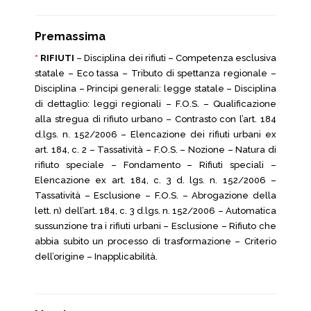
Premassima
*
RIFIUTI
– Disciplina dei rifiuti – Competenza esclusiva
statale – Eco tassa – Tributo di spettanza regionale –
Disciplina – Principi generali: legge statale – Disciplina
di dettaglio: leggi regionali – F.O.S. – Qualificazione
alla stregua di rifiuto urbano – Contrasto con l’art. 184
d.lgs. n. 152/2006 – Elencazione dei rifiuti urbani ex
art. 184, c. 2 – Tassatività – F.O.S. – Nozione – Natura di
rifiuto speciale – Fondamento – Rifiuti speciali –
Elencazione ex art. 184, c. 3 d. lgs. n. 152/2006 –
Tassatività – Esclusione – F.O.S. – Abrogazione della
lett. n) dell’art. 184, c. 3 d.lgs. n. 152/2006 – Automatica
sussunzione tra i rifiuti urbani – Esclusione – Rifiuto che
abbia subito un processo di trasformazione – Criterio
dell’origine – Inapplicabilità.