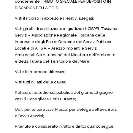
concernente TRIBUTO SPECIALE PER DEPOSITO IN
DISCARICA DELLA F.O.S.
Visti il ricorso in appello e i relativi allegati;
Visti gli atti di costituzione in giudizio di CISPEL Toscana
Servizi – Associazione Regionale Toscana delle
Imprese e degli Enti di Gestione dei Servizi Pubblici
Locali e di A.I.S.A. – Arezzo Impianti e Servizi
Ambientali S.p.A., nonché del Ministero dell’Ambiente
e della Tutela del Territorio e del Mare;
Viste le memorie difensive;
Visti tutti gli atti della causa;
Relatore nell’udienza pubblica del giorno 12 giugno
2012 il Consigliere Doris Durante;
Uditi per le parti l’avv. Mosca, per delega dell’avv. Bora,
e l’avv. Grazzini;
Ritenuto e considerato in fatto e diritto quanto segue.