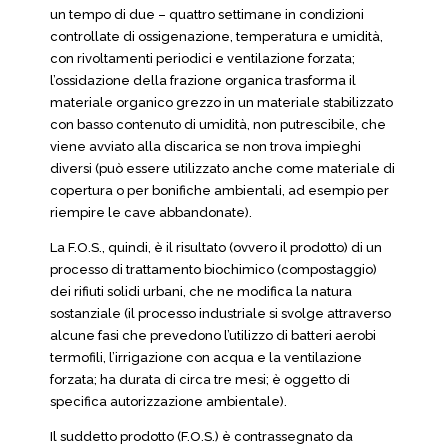
un tempo di due – quattro settimane in condizioni
controllate di ossigenazione, temperatura e umidità,
con rivoltamenti periodici e ventilazione forzata;
l’ossidazione della frazione organica trasforma il
materiale organico grezzo in un materiale stabilizzato
con basso contenuto di umidità, non putrescibile, che
viene avviato alla discarica se non trova impieghi
diversi (può essere utilizzato anche come materiale di
copertura o per bonifiche ambientali, ad esempio per
riempire le cave abbandonate).
La F.O.S., quindi, è il risultato (ovvero il prodotto) di un
processo di trattamento biochimico (compostaggio)
dei rifiuti solidi urbani, che ne modifica la natura
sostanziale (il processo industriale si svolge attraverso
alcune fasi che prevedono l’utilizzo di batteri aerobi
termofili, l’irrigazione con acqua e la ventilazione
forzata; ha durata di circa tre mesi; è oggetto di
specifica autorizzazione ambientale).
Il suddetto prodotto (F.O.S.) è contrassegnato da