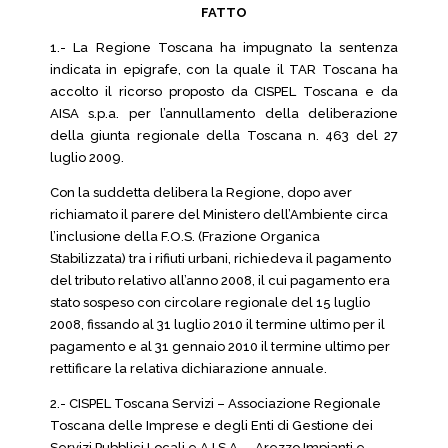
FATTO
1.- La Regione Toscana ha impugnato la sentenza
indicata in epigrafe, con la quale il TAR Toscana ha
accolto il ricorso proposto da CISPEL Toscana e da
AISA s.p.a. per l’annullamento della deliberazione
della giunta regionale della Toscana n. 463 del 27
luglio 2009.
Con la suddetta delibera la Regione, dopo aver
richiamato il parere del Ministero dell’Ambiente circa
l’inclusione della F.O.S. (Frazione Organica
Stabilizzata) tra i rifiuti urbani, richiedeva il pagamento
del tributo relativo all’anno 2008, il cui pagamento era
stato sospeso con circolare regionale del 15 luglio
2008, fissando al 31 luglio 2010 il termine ultimo per il
pagamento e al 31 gennaio 2010 il termine ultimo per
rettificare la relativa dichiarazione annuale.
2.- CISPEL Toscana Servizi – Associazione Regionale
Toscana delle Imprese e degli Enti di Gestione dei
Servizi Pubblici Locali e A.I.S.A. – Arezzo Impianti e