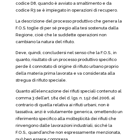
codice D8, quando è avviato a smaltimento e da
codice R3 se è impiegato in operazioni di recupero.
La descrizione del processo produttivo che genera la
F.O.S. toglie di per sé pregio alla tesi sostenuta dalla
Regione, cioè che le suddette operazioni non
cambiano la natura del rifiuto.
Deve, quindi, concludersi nel senso che la F.O.S., in
quanto, risultato di un processo produttivo specifico
perde il connotato di origine di rifiuto urbano proprio
della materia prima lavorata e va considerata alla
stregua di rifiuto speciale.
Quanto all’elencazione dei rifiuti speciali contenuto al
comma 3 dell’art. 184 del d. lgs. n. 152 del 2006, al
contrario di quella relativa ai rifiuti urbani, non è
tassativa, anzi è volutamente generica, omettendo un
riferimento specifico alla molteplicità dei rifiuti che
rinvengono dalle lavorazioni industriali, sicché la
F.O.S., quand’anche non espressamente menzionata,
può ben essere compresa.