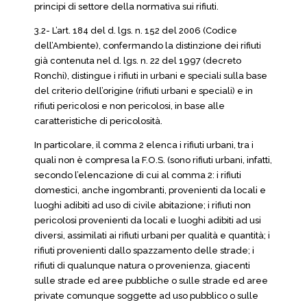
principi di settore della normativa sui rifiuti.
3.2- L’art. 184 del d. lgs. n. 152 del 2006 (Codice
dell’Ambiente), confermando la distinzione dei rifiuti
già contenuta nel d. lgs. n. 22 del 1997 (decreto
Ronchi), distingue i rifiuti in urbani e speciali sulla base
del criterio dell’origine (rifiuti urbani e speciali) e in
rifiuti pericolosi e non pericolosi, in base alle
caratteristiche di pericolosità.
In particolare, il comma 2 elenca i rifiuti urbani, tra i
quali non è compresa la F.O.S. (sono rifiuti urbani, infatti,
secondo l’elencazione di cui al comma 2: i rifiuti
domestici, anche ingombranti, provenienti da locali e
luoghi adibiti ad uso di civile abitazione; i rifiuti non
pericolosi provenienti da locali e luoghi adibiti ad usi
diversi, assimilati ai rifiuti urbani per qualità e quantità; i
rifiuti provenienti dallo spazzamento delle strade; i
rifiuti di qualunque natura o provenienza, giacenti
sulle strade ed aree pubbliche o sulle strade ed aree
private comunque soggette ad uso pubblico o sulle