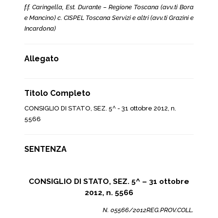
f.f. Caringella, Est. Durante – Regione Toscana (avv.ti Bora
e Mancino) c. CISPEL Toscana Servizi e altri (avv.ti Grazini e
Incardona)
Allegato
Titolo Completo
CONSIGLIO DI STATO, SEZ. 5^ - 31 ottobre 2012, n.
5566
SENTENZA
CONSIGLIO DI STATO, SEZ. 5^ – 31 ottobre
2012, n. 5566
N. 05566/2012REG.PROV.COLL.