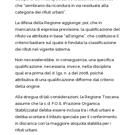
che “sembrano da ricondursi in via residuale alla
categoria dei rifiuti urbani”.
La difesa della Regione aggiunge, poi, che in
mancanza di espressa previsione, la qualificazione del
rifiuto va attribuita in base “all’origine”, che costituisce il
criterio basilare sul quale è fondata la classificazione
dei rifiuti nel vigente sistema.
Non necessiterebbe, in conseguenza, una specifica
qualificazione, necessaria, invece, nella disciplina
qual era prima del d. lgs. n. 4 del 2008, poiché
attributiva di una qualificazione difforme dal criterio
della origine.
Alla stregua di tali considerazioni, la Regione Toscana
assume che la c.d. F.O.S. (Frazione Organica
Stabilizzata) debba essere inclusa tra i rifiuti urbani e
debba scontare il tributo speciale per il conferimento
in discarica con la maggiore aliquota stabilita per i
rifiuti urbani.