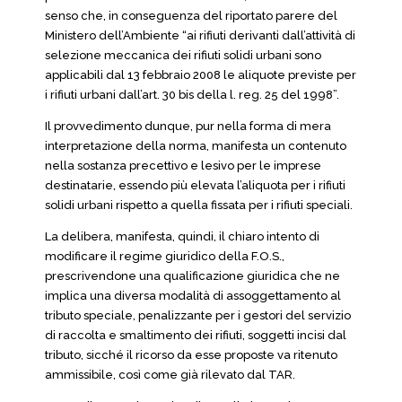
senso che, in conseguenza del riportato parere del
Ministero dell’Ambiente “ai rifiuti derivanti dall’attività di
selezione meccanica dei rifiuti solidi urbani sono
applicabili dal 13 febbraio 2008 le aliquote previste per
i rifiuti urbani dall’art. 30 bis della l. reg. 25 del 1998”.
Il provvedimento dunque, pur nella forma di mera
interpretazione della norma, manifesta un contenuto
nella sostanza precettivo e lesivo per le imprese
destinatarie, essendo più elevata l’aliquota per i rifiuti
solidi urbani rispetto a quella fissata per i rifiuti speciali.
La delibera, manifesta, quindi, il chiaro intento di
modificare il regime giuridico della F.O.S.,
prescrivendone una qualificazione giuridica che ne
implica una diversa modalità di assoggettamento al
tributo speciale, penalizzante per i gestori del servizio
di raccolta e smaltimento dei rifiuti, soggetti incisi dal
tributo, sicché il ricorso da esse proposte va ritenuto
ammissibile, così come già rilevato dal TAR.