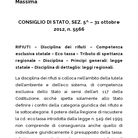
Massima
CONSIGLIO DI STATO, SEZ. 5^ – 31 ottobre
2012, n. 5566
RIFIUTI – Disciplina dei rifiuti – Competenza
esclusiva statale – Eco tassa – Tributo di spettanza
regionale – Disciplina – Principi generali: legge
statale – Disciplina di dettaglio: leggi regionali.
La disciplina dei rifiuti si colloca nell’ambito della tutela
dell’ambiente e dell’eco sistema, di competenza
esclusiva dello Stato ai sensi dell’art. 117 della
Costituzione, sicché spetta solamente allo Stato
definire i confini della categoria giuridica del rifiuto e
le sottocategorie. Il potere della Regione di riscuotere
la cd. eco tassa introdotta dalla legge n. 549 del 1995
non comprende di conseguenza anche quello di
individuare giuridicamente il presupposto della tassa.