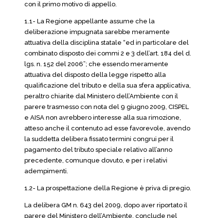
con il primo motivo di appello.
1.1- La Regione appellante assume che la
deliberazione impugnata sarebbe meramente
attuativa della disciplina statale “ed in particolare del
combinato disposto dei commi 2 e 3 dell’art. 184 del d.
lgs. n. 152 del 2006”; che essendo meramente
attuativa del disposto della legge rispetto alla
qualificazione del tributo e della sua sfera applicativa,
peraltro chiarite dal Ministero dell’Ambiente con il
parere trasmesso con nota del 9 giugno 2009, CISPEL
e AISA non avrebbero interesse alla sua rimozione,
atteso anche il contenuto ad esse favorevole, avendo
la suddetta delibera fissato termini congrui per il
pagamento del tributo speciale relativo all’anno
precedente, comunque dovuto, e per i relativi
adempimenti.
1.2- La prospettazione della Regione è priva di pregio.
La delibera GM n. 643 del 2009, dopo aver riportato il
parere del Ministero dell’Ambiente, conclude nel