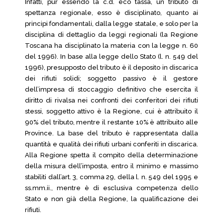
Infatti, pur essendo la c.d. eco tassa, un tributo di
spettanza regionale, esso è disciplinato, quanto ai
principi fondamentali, dalla legge statale, e solo per la
disciplina di dettaglio da leggi regionali (la Regione
Toscana ha disciplinato la materia con la legge n. 60
del 1996). In base alla legge dello Stato (l. n. 549 del
1996), presupposto del tributo è il deposito in discarica
dei rifiuti solidi; soggetto passivo è il gestore
dell’impresa di stoccaggio definitivo che esercita il
diritto di rivalsa nei confronti dei conferitori dei rifiuti
stessi, soggetto attivo è la Regione, cui è attribuito il
90% del tributo, mentre il restante 10% è attribuito alle
Province. La base del tributo è rappresentata dalla
quantità e qualità dei rifiuti urbani conferiti in discarica.
Alla Regione spetta il compito della determinazione
della misura dell’imposta, entro il minimo e massimo
stabiliti dall’art. 3, comma 29, della l. n. 549 del 1995 e
ss.mm.ii., mentre è di esclusiva competenza dello
Stato e non già della Regione, la qualificazione dei
rifiuti.