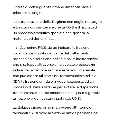
Il rifiuto di conseguenza rimane urbano in base al
criterio dell’origine.
La prospettazione della Regione non coglie nel segno
e trascura di considerare che la F.O.S. è il risultato di
un processo produttivo speciale che genera la
materia così denominata.
3.4- L’acronimo F.O.S. sta ad indicare la frazione
organica stabilizzata derivante dal trattamento
meccanico e selezione dei rifiuti solidi indifferenziati
che si sviluppa attraverso un articolato processo (in
sintesi, dalla frazione secca è separato il materiale
che può essere utilizzato nei termovalorizzatori: c.d.
CDR; la frazione umida è, invece, sottoposta ad un
processo di stabilizzazione per evitare la dispersione
delle sostanze in esse contenute, dal quale si genera
la frazione organica stabilizzata c.d. F.O.S.).
La stabilizzazione, di norma avviene all’interno di
fabbricati chiusi dove la frazione umida permane per