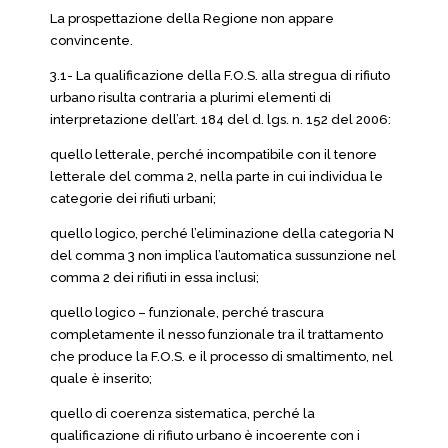
La prospettazione della Regione non appare
convincente.
3.1- La qualificazione della F.O.S. alla stregua di rifiuto
urbano risulta contraria a plurimi elementi di
interpretazione dell’art. 184 del d. lgs. n. 152 del 2006:
quello letterale, perché incompatibile con il tenore
letterale del comma 2, nella parte in cui individua le
categorie dei rifiuti urbani;
quello logico, perché l’eliminazione della categoria N
del comma 3 non implica l’automatica sussunzione nel
comma 2 dei rifiuti in essa inclusi;
quello logico – funzionale, perché trascura
completamente il nesso funzionale tra il trattamento
che produce la F.O.S. e il processo di smaltimento, nel
quale è inserito;
quello di coerenza sistematica, perché la
qualificazione di rifiuto urbano è incoerente con i