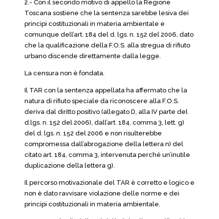
2.- Con il secondo motivo di appello la Regione
Toscana sostiene che la sentenza sarebbe lesiva dei
principi costituzionali in materia ambientale e
comunque dell’art. 184 del d. lgs. n. 152 del 2006, dato
che la qualificazione della F.O.S. alla stregua di rifiuto
urbano discende direttamente dalla legge.
La censura non è fondata.
Il TAR con la sentenza appellata ha affermato che la
natura di rifiuto speciale da riconoscere alla F.O.S.
deriva dal diritto positivo (allegato D, alla IV parte del
d.lgs. n. 152 del 2006), dall’art. 184, comma 3, lett. g)
del d. lgs. n. 152 del 2006 e non risulterebbe
compromessa dall’abrogazione della lettera n) del
citato art. 184, comma 3, intervenuta perché un’inutile
duplicazione della lettera g).
Il percorso motivazionale del TAR è corretto e logico e
non è dato ravvisare violazione delle norme e dei
principi costituzionali in materia ambientale.