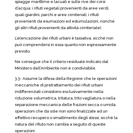
spiagge marittime e lacuali e sulle rive dei corsi
d’acqua; i rifiuti vegetali provenienti da aree verdi,
quali giardini, parchi e aree cimiteriali; i rifiuti
provenienti da esumazioni ed estumulazioni, nonché
gli altri rifiuti provenienti da attività cimiteriale).
L’elencazione dei rifiuti urbani è tassativa, sicché non
può comprendersi in essa quanto non espressamente
previsto.
Ne consegue che il criterio residuale indicato dal
Ministero dell’Ambiente non è condivisibile.
3.3- Assume la difesa della Regione che le operazioni
meccaniche di pretrattamento dei rifiuti urbani
indifferenziati consistono esclusivamente nella
riduzione volumetrica, tritatura, trito vagliatura o nella
separazione meccanica delle frazioni secca o umida,
operazioni che da sole non sono finalizzate ad un
effettivo recupero o smaltimento degli stessi, sicché la
natura del rifiuto non cambia a seguito di queste
operazioni.