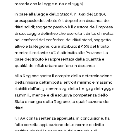
materia con la legge n. 60 del 1996).
In base alla legge dello Stato (l. n. 549 del 1996),
presupposto del tributo è il deposito in discarica dei
rifiuti solidi; soggetto passivo è il gestore dell’impresa
di stoccaggio definitivo che esercita il diritto di rivalsa
nei confronti dei conferitori dei rifiuti stessi, soggetto
attivo è la Regione, cui è attribuito il 90% del tributo,
mentre il restante 10% è attribuito alle Province. La
base del tributo è rappresentata dalla quantità e
qualità dei rifiuti urbani conferiti in discarica.
Alla Regione spetta il compito della determinazione
della misura dell’imposta, entro il minimo e massimo
stabiliti dall’art. 3, comma 29, della l. n. 549 del 1995 e
ss.mm.ii., mentre è di esclusiva competenza dello
Stato e non già della Regione, la qualificazione dei
rifiuti.
Il TAR con la sentenza appellata, in conclusione, ha
fatto corretta applicazione delle norme di diritto