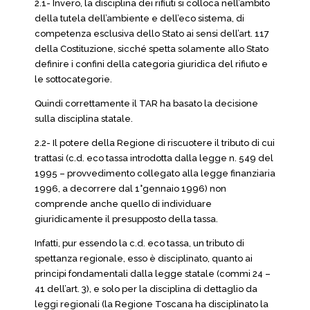
2.1- Invero, la disciplina dei rifiuti si colloca nell’ambito
della tutela dell’ambiente e dell’eco sistema, di
competenza esclusiva dello Stato ai sensi dell’art. 117
della Costituzione, sicché spetta solamente allo Stato
definire i confini della categoria giuridica del rifiuto e
le sottocategorie.
Quindi correttamente il TAR ha basato la decisione
sulla disciplina statale.
2.2- Il potere della Regione di riscuotere il tributo di cui
trattasi (c.d. eco tassa introdotta dalla legge n. 549 del
1995 – provvedimento collegato alla legge finanziaria
1996, a decorrere dal 1°gennaio 1996) non
comprende anche quello di individuare
giuridicamente il presupposto della tassa.
Infatti, pur essendo la c.d. eco tassa, un tributo di
spettanza regionale, esso è disciplinato, quanto ai
principi fondamentali dalla legge statale (commi 24 –
41 dell’art. 3), e solo per la disciplina di dettaglio da
leggi regionali (la Regione Toscana ha disciplinato la