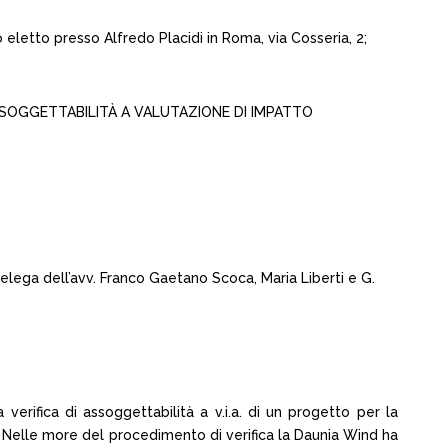
eletto presso Alfredo Placidi in Roma, via Cosseria, 2;
DI ASSOGGETTABILITÀ A VALUTAZIONE DI IMPATTO
 delega dell’avv. Franco Gaetano Scoca, Maria Liberti e G.
 verifica di assoggettabilità a v.i.a. di un progetto per la
. Nelle more del procedimento di verifica la Daunia Wind ha