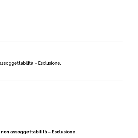
n assoggettabilità – Esclusione.
8
 di non assoggettabilità – Esclusione.