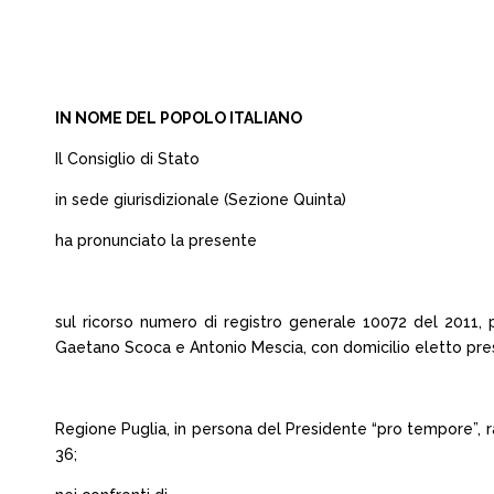
IN NOME DEL POPOLO ITALIANO
Il Consiglio di Stato
in sede giurisdizionale (Sezione Quinta)
ha pronunciato la presente
sul ricorso numero di registro generale 10072 del 2011, 
Gaetano Scoca e Antonio Mescia, con domicilio eletto presso
Regione Puglia, in persona del Presidente “pro tempore”, ra
36;