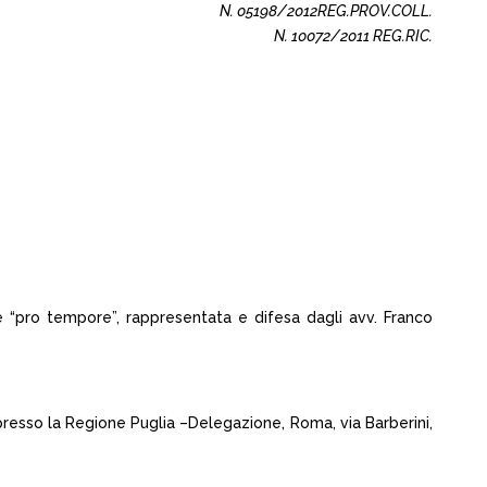
N. 05198/2012REG.PROV.COLL.
N. 10072/2011 REG.RIC.
e “pro tempore”, rappresentata e difesa dagli avv. Franco
 presso la Regione Puglia –Delegazione, Roma, via Barberini,