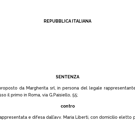
REPUBBLICA ITALIANA
SENTENZA
proposto da Margherita srl, in persona del legale rappresentant
 il primo in Roma, via G.Paisiello, 55;
contro
ppresentata e difesa dall’avv. Maria Liberti, con domicilio eletto