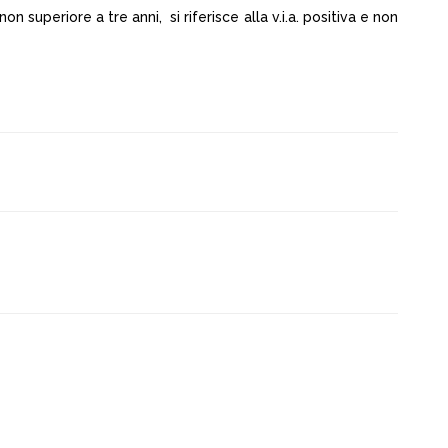
non superiore a tre anni, si riferisce alla v.i.a. positiva e non
8