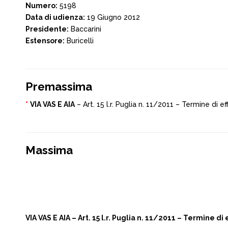
Numero:
5198
Data di udienza:
19 Giugno 2012
Presidente:
Baccarini
Estensore:
Buricelli
Premassima
*
VIA VAS E AIA
– Art. 15 l.r. Puglia n. 11/2011 – Termine di e
Massima
VIA VAS E AIA – Art. 15 l.r. Puglia n. 11/2011 – Termine di