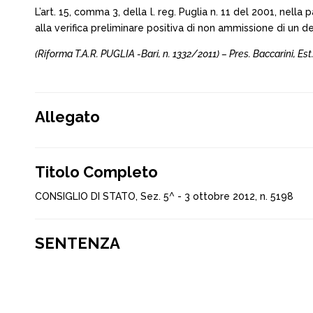
L’art. 15, comma 3, della l. reg. Puglia n. 11 del 2001, nella p
alla verifica preliminare positiva di non ammissione di un de
(Riforma T.A.R. PUGLIA -Bari, n. 1332/2011) – Pres. Baccarini, Est. B
Allegato
Titolo Completo
CONSIGLIO DI STATO, Sez. 5^ - 3 ottobre 2012, n. 5198
SENTENZA