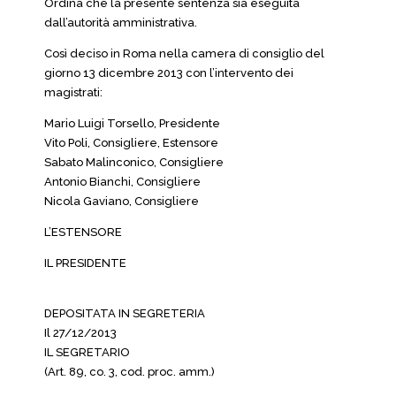
Ordina che la presente sentenza sia eseguita
dall’autorità amministrativa.
Così deciso in Roma nella camera di consiglio del
giorno 13 dicembre 2013 con l’intervento dei
magistrati:
Mario Luigi Torsello, Presidente
Vito Poli, Consigliere, Estensore
Sabato Malinconico, Consigliere
Antonio Bianchi, Consigliere
Nicola Gaviano, Consigliere
L’ESTENSORE
IL PRESIDENTE
DEPOSITATA IN SEGRETERIA
Il 27/12/2013
IL SEGRETARIO
(Art. 89, co. 3, cod. proc. amm.)