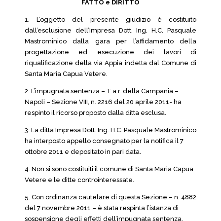
FATTO e DIRITTO
1. L’oggetto del presente giudizio è costituito
dall’esclusione dell’Impresa Dott. Ing. H.C. Pasquale
Mastrominico dalla gara per l’affidamento della
progettazione ed esecuzione dei lavori di
riqualificazione della via Appia indetta dal Comune di
Santa Maria Capua Vetere.
2. L’impugnata sentenza – T.a.r. della Campania –
Napoli – Sezione VIII, n. 2216 del 20 aprile 2011- ha
respinto il ricorso proposto dalla ditta esclusa.
3. La ditta Impresa Dott. Ing. H.C. Pasquale Mastrominico
ha interposto appello consegnato per la notifica il 7
ottobre 2011 e depositato in pari data.
4. Non si sono costituiti il comune di Santa Maria Capua
Vetere e le ditte controinteressate.
5. Con ordinanza cautelare di questa Sezione – n. 4882
del 7 novembre 2011 – è stata respinta l’istanza di
sospensione degli effetti dell’impugnata sentenza.