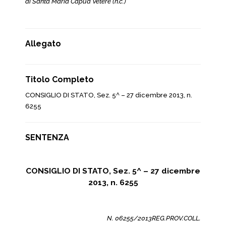
di Santa Maria Capua Vetere (n.c.)
Allegato
Titolo Completo
CONSIGLIO DI STATO, Sez. 5^ – 27 dicembre 2013, n.
6255
SENTENZA
CONSIGLIO DI STATO, Sez. 5^ – 27 dicembre
2013, n. 6255
N. 06255/2013REG.PROV.COLL.