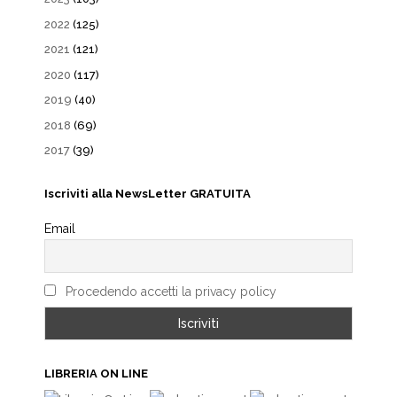
2022
(125)
2021
(121)
2020
(117)
2019
(40)
2018
(69)
2017
(39)
Iscriviti alla NewsLetter GRATUITA
Email
Procedendo accetti la privacy policy
LIBRERIA ON LINE