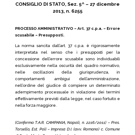
CONSIGLIO DI STATO, Sez. 5^ – 27 dicembre
2013, n. 6255
PROCESSO AMMINISTRATIVO – Art. 37 c.p.a. – Errore
scusabile – Presupposti.
La norma sancita dall’art. 37 c.p.a. è rigorosamente
interpretata nel senso che i presupposti per la
concessione dell’errore scusabile sono individuabili
esclusivamente nella oscurità del quadro normativo,
nelle oscillazioni della giurisprudenza, in
comportamenti ambigui dell’amministrazione,
nell’ordine del giudice di compiere un determinato
adempimento processuale in violazione dei termini
effettivamente previsti dalla legge, nel caso fortuito e
nella forza maggiore.
(Conferma T.A.R. CAMPANIA, Napoli, n. 2216/2011) – Pres.
Torsello, Est. Poli – Impresa D.I. (avv. Romano) c. Comune