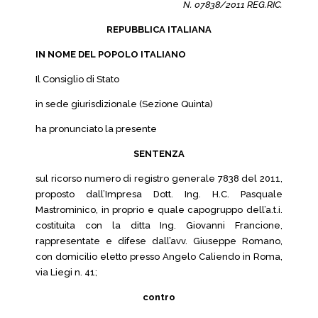
N. 07838/2011 REG.RIC.
REPUBBLICA ITALIANA
IN NOME DEL POPOLO ITALIANO
Il Consiglio di Stato
in sede giurisdizionale (Sezione Quinta)
ha pronunciato la presente
SENTENZA
sul ricorso numero di registro generale 7838 del 2011,
proposto dall’Impresa Dott. Ing. H.C. Pasquale
Mastrominico, in proprio e quale capogruppo dell’a.t.i.
costituita con la ditta Ing. Giovanni Francione,
rappresentate e difese dall’avv. Giuseppe Romano,
con domicilio eletto presso Angelo Caliendo in Roma,
via Liegi n. 41;
contro