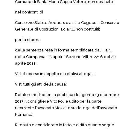
Comune di Santa Maria Capua Vetere, non costituito;
nei confronti di
Consorzio Stabile Aedars s.c.a.r.l. e Cogeco – Consorzio
Generale di Costruzioni s.c.a.r.l., non costituiti;
per la riforma
della sentenza resa in forma semplificata dal T.a.r.
della Campania – Napoli – Sezione VIII, n. 2216 del 20
aprile 2011.
Visti il ricorso in appello e i relativi allegati;
Visti tutti gli atti della causa;
Relatore nell’udienza pubblica del giorno 13 dicembre
2013 il consigliere Vito Poli e udito per la parte
ricorrente l’avvocato Mozzillo su delega dell’avvocato
Romano;
Ritenuto e considerato in fatto e diritto quanto segue.