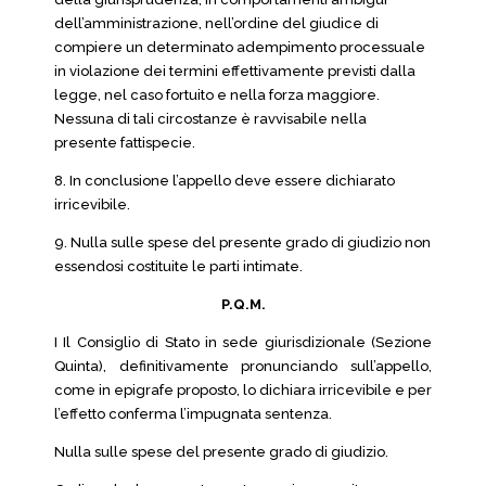
dell’amministrazione, nell’ordine del giudice di
compiere un determinato adempimento processuale
in violazione dei termini effettivamente previsti dalla
legge, nel caso fortuito e nella forza maggiore.
Nessuna di tali circostanze è ravvisabile nella
presente fattispecie.
8. In conclusione l’appello deve essere dichiarato
irricevibile.
9. Nulla sulle spese del presente grado di giudizio non
essendosi costituite le parti intimate.
P.Q.M.
I Il Consiglio di Stato in sede giurisdizionale (Sezione
Quinta), definitivamente pronunciando sull’appello,
come in epigrafe proposto, lo dichiara irricevibile e per
l’effetto conferma l’impugnata sentenza.
Nulla sulle spese del presente grado di giudizio.