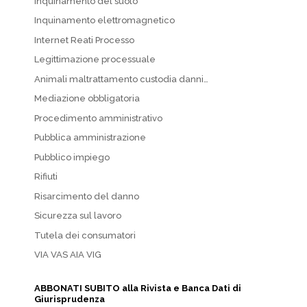
Inquinamento del suolo
Inquinamento elettromagnetico
Internet Reati Processo
Legittimazione processuale
Animali maltrattamento custodia danni…
Mediazione obbligatoria
Procedimento amministrativo
Pubblica amministrazione
Pubblico impiego
Rifiuti
Risarcimento del danno
Sicurezza sul lavoro
Tutela dei consumatori
VIA VAS AIA VIG
ABBONATI SUBITO alla Rivista e Banca Dati di
Giurisprudenza