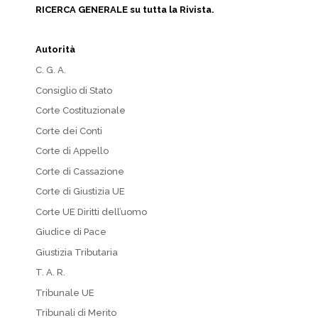
RICERCA GENERALE su tutta la Rivista.
Autorità
C. G. A.
Consiglio di Stato
Corte Costituzionale
Corte dei Conti
Corte di Appello
Corte di Cassazione
Corte di Giustizia UE
Corte UE Diritti dell’uomo
Giudice di Pace
Giustizia Tributaria
T. A. R.
Tribunale UE
Tribunali di Merito