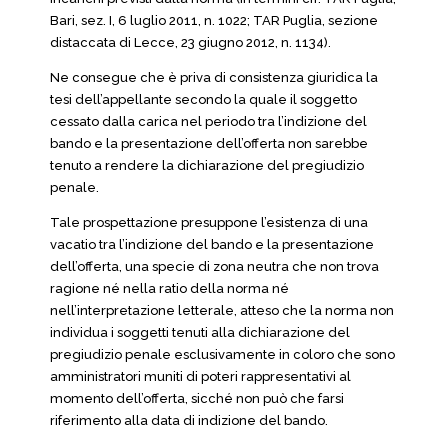
Bari, sez. I, 6 luglio 2011, n. 1022; TAR Puglia, sezione
distaccata di Lecce, 23 giugno 2012, n. 1134).
Ne consegue che è priva di consistenza giuridica la
tesi dell’appellante secondo la quale il soggetto
cessato dalla carica nel periodo tra l’indizione del
bando e la presentazione dell’offerta non sarebbe
tenuto a rendere la dichiarazione del pregiudizio
penale.
Tale prospettazione presuppone l’esistenza di una
vacatio tra l’indizione del bando e la presentazione
dell’offerta, una specie di zona neutra che non trova
ragione né nella ratio della norma né
nell’interpretazione letterale, atteso che la norma non
individua i soggetti tenuti alla dichiarazione del
pregiudizio penale esclusivamente in coloro che sono
amministratori muniti di poteri rappresentativi al
momento dell’offerta, sicché non può che farsi
riferimento alla data di indizione del bando.