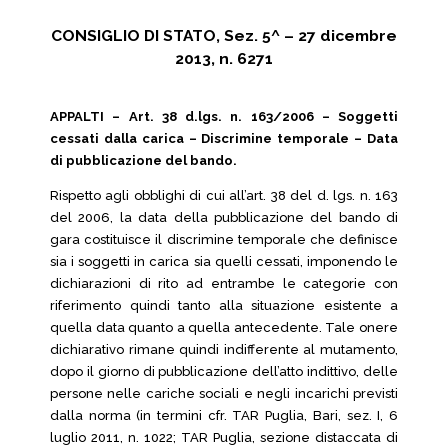
CONSIGLIO DI STATO, Sez. 5^ – 27 dicembre
2013, n. 6271
APPALTI – Art. 38 d.lgs. n. 163/2006 – Soggetti
cessati dalla carica – Discrimine temporale – Data
di pubblicazione del bando.
Rispetto agli obblighi di cui all’art. 38 del d. lgs. n. 163
del 2006, la data della pubblicazione del bando di
gara costituisce il discrimine temporale che definisce
sia i soggetti in carica sia quelli cessati, imponendo le
dichiarazioni di rito ad entrambe le categorie con
riferimento quindi tanto alla situazione esistente a
quella data quanto a quella antecedente. Tale onere
dichiarativo rimane quindi indifferente al mutamento,
dopo il giorno di pubblicazione dell’atto indittivo, delle
persone nelle cariche sociali e negli incarichi previsti
dalla norma (in termini cfr. TAR Puglia, Bari, sez. I, 6
luglio 2011, n. 1022; TAR Puglia, sezione distaccata di