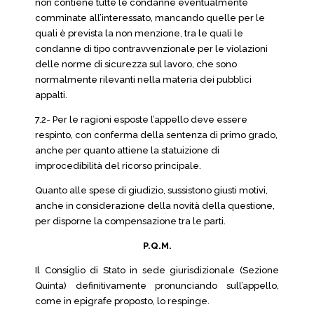
non contiene tutte le condanne eventualmente
comminate all’interessato, mancando quelle per le
quali è prevista la non menzione, tra le quali le
condanne di tipo contravvenzionale per le violazioni
delle norme di sicurezza sul lavoro, che sono
normalmente rilevanti nella materia dei pubblici
appalti.
7.2- Per le ragioni esposte l’appello deve essere
respinto, con conferma della sentenza di primo grado,
anche per quanto attiene la statuizione di
improcedibilità del ricorso principale.
Quanto alle spese di giudizio, sussistono giusti motivi,
anche in considerazione della novità della questione,
per disporne la compensazione tra le parti.
P.Q.M.
Il Consiglio di Stato in sede giurisdizionale (Sezione
Quinta) definitivamente pronunciando sull’appello,
come in epigrafe proposto, lo respinge.