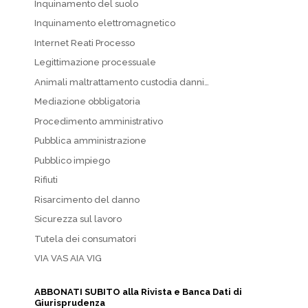
Inquinamento del suolo
Inquinamento elettromagnetico
Internet Reati Processo
Legittimazione processuale
Animali maltrattamento custodia danni…
Mediazione obbligatoria
Procedimento amministrativo
Pubblica amministrazione
Pubblico impiego
Rifiuti
Risarcimento del danno
Sicurezza sul lavoro
Tutela dei consumatori
VIA VAS AIA VIG
ABBONATI SUBITO alla Rivista e Banca Dati di
Giurisprudenza