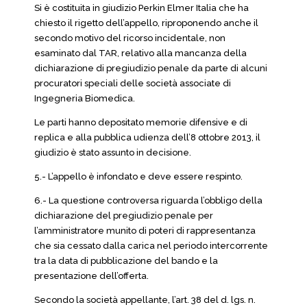
Si è costituita in giudizio Perkin Elmer Italia che ha
chiesto il rigetto dell’appello, riproponendo anche il
secondo motivo del ricorso incidentale, non
esaminato dal TAR, relativo alla mancanza della
dichiarazione di pregiudizio penale da parte di alcuni
procuratori speciali delle società associate di
Ingegneria Biomedica.
Le parti hanno depositato memorie difensive e di
replica e alla pubblica udienza dell’8 ottobre 2013, il
giudizio è stato assunto in decisione.
5.- L’appello è infondato e deve essere respinto.
6.- La questione controversa riguarda l’obbligo della
dichiarazione del pregiudizio penale per
l’amministratore munito di poteri di rappresentanza
che sia cessato dalla carica nel periodo intercorrente
tra la data di pubblicazione del bando e la
presentazione dell’offerta.
Secondo la società appellante, l’art. 38 del d. lgs. n.