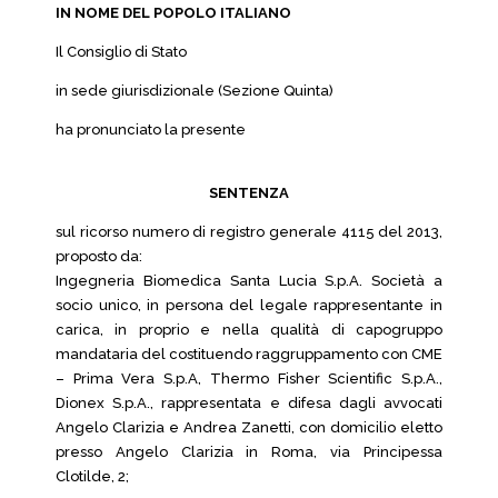
IN NOME DEL POPOLO ITALIANO
Il Consiglio di Stato
in sede giurisdizionale (Sezione Quinta)
ha pronunciato la presente
SENTENZA
sul ricorso numero di registro generale 4115 del 2013,
proposto da:
Ingegneria Biomedica Santa Lucia S.p.A. Società a
socio unico, in persona del legale rappresentante in
carica, in proprio e nella qualità di capogruppo
mandataria del costituendo raggruppamento con CME
– Prima Vera S.p.A, Thermo Fisher Scientific S.p.A.,
Dionex S.p.A., rappresentata e difesa dagli avvocati
Angelo Clarizia e Andrea Zanetti, con domicilio eletto
presso Angelo Clarizia in Roma, via Principessa
Clotilde, 2;