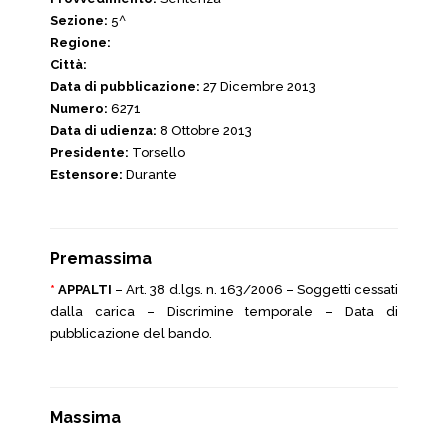
Sezione:
5^
Regione:
Città:
Data di pubblicazione:
27 Dicembre 2013
Numero:
6271
Data di udienza:
8 Ottobre 2013
Presidente:
Torsello
Estensore:
Durante
Premassima
*
APPALTI
– Art. 38 d.lgs. n. 163/2006 – Soggetti cessati
dalla carica – Discrimine temporale – Data di
pubblicazione del bando.
Massima