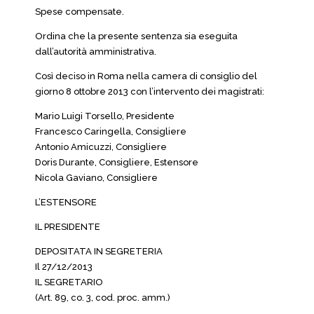
Spese compensate.
Ordina che la presente sentenza sia eseguita
dall’autorità amministrativa.
Così deciso in Roma nella camera di consiglio del
giorno 8 ottobre 2013 con l’intervento dei magistrati:
Mario Luigi Torsello, Presidente
Francesco Caringella, Consigliere
Antonio Amicuzzi, Consigliere
Doris Durante, Consigliere, Estensore
Nicola Gaviano, Consigliere
L’ESTENSORE
IL PRESIDENTE
DEPOSITATA IN SEGRETERIA
Il 27/12/2013
IL SEGRETARIO
(Art. 89, co. 3, cod. proc. amm.)