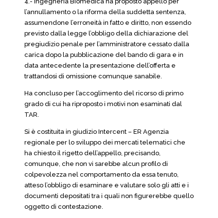
4.- Ingegneria Biomedica ha proposto appello per
l’annullamento o la riforma della suddetta sentenza,
assumendone l’erroneità in fatto e diritto, non essendo
previsto dalla legge l’obbligo della dichiarazione del
pregiudizio penale per l’amministratore cessato dalla
carica dopo la pubblicazione del bando di gara e in
data antecedente la presentazione dell’offerta e
trattandosi di omissione comunque sanabile.
Ha concluso per l’accoglimento del ricorso di primo
grado di cui ha riproposto i motivi non esaminati dal
TAR.
Si è costituita in giudizio Intercent – ER Agenzia
regionale per lo sviluppo dei mercati telematici che
ha chiesto il rigetto dell’appello, precisando,
comunque, che non vi sarebbe alcun profilo di
colpevolezza nel comportamento da essa tenuto,
atteso l’obbligo di esaminare e valutare solo gli atti e i
documenti depositati tra i quali non figurerebbe quello
oggetto di contestazione.