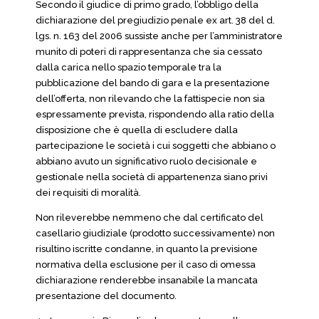
Secondo il giudice di primo grado, l’obbligo della
dichiarazione del pregiudizio penale ex art. 38 del d.
lgs. n. 163 del 2006 sussiste anche per l’amministratore
munito di poteri di rappresentanza che sia cessato
dalla carica nello spazio temporale tra la
pubblicazione del bando di gara e la presentazione
dell’offerta, non rilevando che la fattispecie non sia
espressamente prevista, rispondendo alla ratio della
disposizione che è quella di escludere dalla
partecipazione le società i cui soggetti che abbiano o
abbiano avuto un significativo ruolo decisionale e
gestionale nella società di appartenenza siano privi
dei requisiti di moralità.
Non rileverebbe nemmeno che dal certificato del
casellario giudiziale (prodotto successivamente) non
risultino iscritte condanne, in quanto la previsione
normativa della esclusione per il caso di omessa
dichiarazione renderebbe insanabile la mancata
presentazione del documento.