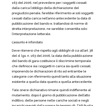
163 del 2006, nel prevedere per i soggetti cessati
dalla carica l’obbligo della dichiarazione del
pregiudizio penale, farebbe riferimento ai soli soggetti
cessati dalla carica nell’anno antecedente la data di
pubblicazione del bando e, trattandosi di norme di
stretta interpretazione, ne sarebbe consentita solo
l’interpretazione letterale.
L’assunto è infondato.
Deve ritenersi che rispetto agli obblighi di cui all’art. 38
del d. lgs. n. 163 del 2006, la data della pubblicazione
del bando di gara costituisce il discrimine temporale
che definisce sia i soggetti in carica sia quelli cessati,
imponendo le dichiarazioni di rito ad entrambe le
categorie con riferimento quindi tanto alla situazione
esistente a quella data quanto a quella antecedente.
Tale onere dichiarativo rimane quindi indifferente al
mutamento, dopo il giorno di pubblicazione dell’atto
indittivo, delle persone nelle cariche sociali e negli
incarichi previsti dalla norma (in termini cfr. TAR Puglia,