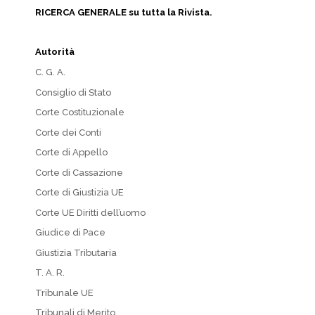
RICERCA GENERALE su tutta la Rivista.
Autorità
C. G. A.
Consiglio di Stato
Corte Costituzionale
Corte dei Conti
Corte di Appello
Corte di Cassazione
Corte di Giustizia UE
Corte UE Diritti dell’uomo
Giudice di Pace
Giustizia Tributaria
T. A. R.
Tribunale UE
Tribunali di Merito