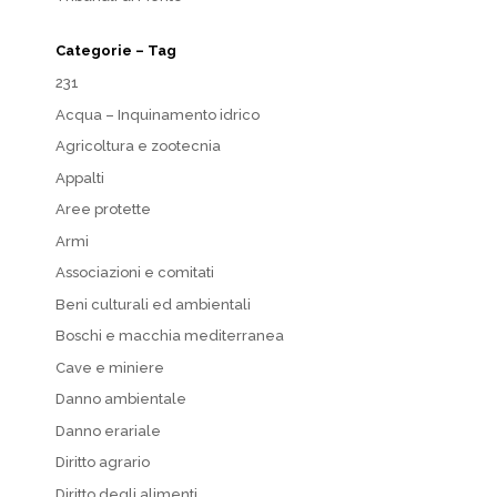
Categorie – Tag
231
Acqua – Inquinamento idrico
Agricoltura e zootecnia
Appalti
Aree protette
Armi
Associazioni e comitati
Beni culturali ed ambientali
Boschi e macchia mediterranea
Cave e miniere
Danno ambientale
Danno erariale
Diritto agrario
Diritto degli alimenti