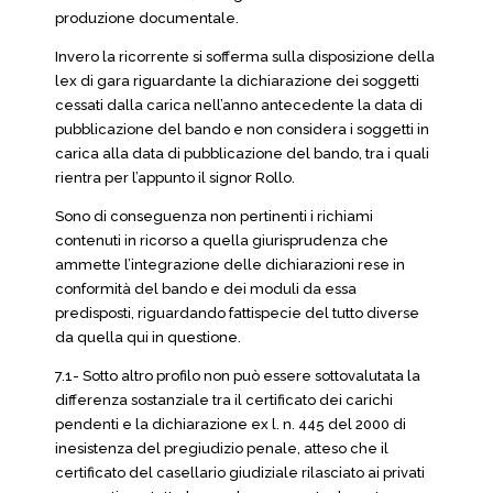
produzione documentale.
Invero la ricorrente si sofferma sulla disposizione della
lex di gara riguardante la dichiarazione dei soggetti
cessati dalla carica nell’anno antecedente la data di
pubblicazione del bando e non considera i soggetti in
carica alla data di pubblicazione del bando, tra i quali
rientra per l’appunto il signor Rollo.
Sono di conseguenza non pertinenti i richiami
contenuti in ricorso a quella giurisprudenza che
ammette l’integrazione delle dichiarazioni rese in
conformità del bando e dei moduli da essa
predisposti, riguardando fattispecie del tutto diverse
da quella qui in questione.
7.1- Sotto altro profilo non può essere sottovalutata la
differenza sostanziale tra il certificato dei carichi
pendenti e la dichiarazione ex l. n. 445 del 2000 di
inesistenza del pregiudizio penale, atteso che il
certificato del casellario giudiziale rilasciato ai privati