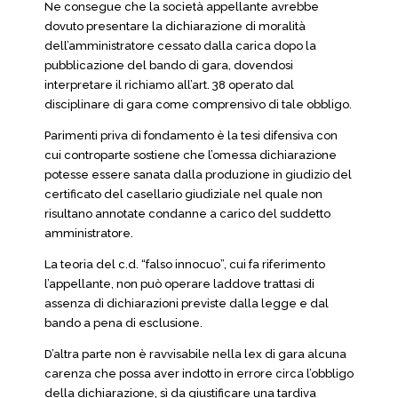
Ne consegue che la società appellante avrebbe
dovuto presentare la dichiarazione di moralità
dell’amministratore cessato dalla carica dopo la
pubblicazione del bando di gara, dovendosi
interpretare il richiamo all’art. 38 operato dal
disciplinare di gara come comprensivo di tale obbligo.
Parimenti priva di fondamento è la tesi difensiva con
cui controparte sostiene che l’omessa dichiarazione
potesse essere sanata dalla produzione in giudizio del
certificato del casellario giudiziale nel quale non
risultano annotate condanne a carico del suddetto
amministratore.
La teoria del c.d. “falso innocuo”, cui fa riferimento
l’appellante, non può operare laddove trattasi di
assenza di dichiarazioni previste dalla legge e dal
bando a pena di esclusione.
D’altra parte non è ravvisabile nella lex di gara alcuna
carenza che possa aver indotto in errore circa l’obbligo
della dichiarazione, sì da giustificare una tardiva