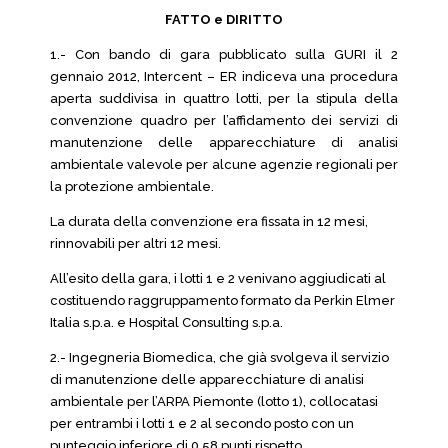
FATTO e DIRITTO
1.- Con bando di gara pubblicato sulla GURI il 2
gennaio 2012, Intercent – ER indiceva una procedura
aperta suddivisa in quattro lotti, per la stipula della
convenzione quadro per l’affidamento dei servizi di
manutenzione delle apparecchiature di analisi
ambientale valevole per alcune agenzie regionali per
la protezione ambientale.
La durata della convenzione era fissata in 12 mesi,
rinnovabili per altri 12 mesi.
All’esito della gara, i lotti 1 e 2 venivano aggiudicati al
costituendo raggruppamento formato da Perkin Elmer
Italia s.p.a. e Hospital Consulting s.p.a.
2.- Ingegneria Biomedica, che già svolgeva il servizio
di manutenzione delle apparecchiature di analisi
ambientale per l’ARPA Piemonte (lotto 1), collocatasi
per entrambi i lotti 1 e 2 al secondo posto con un
punteggio inferiore di 0,58 punti rispetto