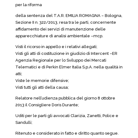
per la riforma
della sentenza del T.A.R. EMILIA ROMAGNA – Bologna,
Sezione II n. 322/2013, resa tra le parti, concernente
affidamento dei servizi di manutenzione delle
apparecchiature di analisi ambientale –mcp.
Visti il ricorso in appello e i relativi allegati;
Visti gli atti di costituzione in giudizio di Intercent –ER
Agenzia Regionale per lo Sviluppo dei Mercati
Telematici e di Perkin Elmer Italia S.p.A. nella qualità in
atti;
Viste le memorie difensive;
Visti tutti gli atti della causa;
Relatore nell’udienza pubblica del giorno 8 ottobre
2013 il Consigliere Doris Durante;
Uditi per le parti gli avvocati Clarizia, Zanetti, Police e
Sandulli;
Ritenuto e considerato in fatto e diritto quanto segue.