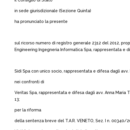
Il Consiglio di Stato
in sede giurisdizionale (Sezione Quinta)
ha pronunciato la presente
sul ricorso numero di registro generale 2312 del 2012, pro
Engineering Ingegneria Informatica Spa, rappresentata e dife
Sidi Spa con unico socio, rappresentata e difesa dagli avv
nei confronti di
Veritas Spa, rappresentata e difesa dagli avv. Anna Maria T
13;
per la riforma
della sentenza breve del T.A.R. VENETO, Sez. I n. 00340/2012