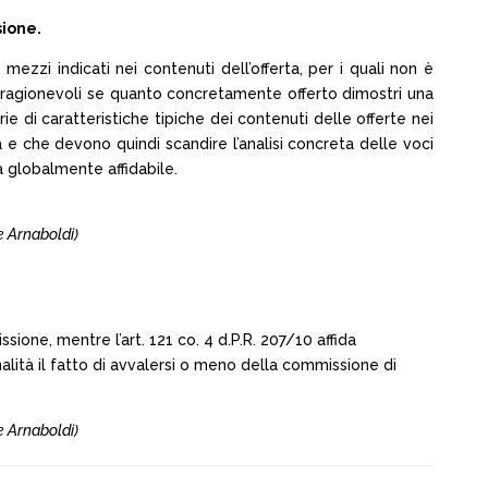
sione.
ezzi indicati nei contenuti dell’offerta, per i quali non è
ci ragionevoli se quanto concretamente offerto dimostri una
rie di caratteristiche tipiche dei contenuti delle offerte nei
ta e che devono quindi scandire l’analisi concreta delle voci
 globalmente affidabile.
 e Arnaboldi)
ione, mentre l’art. 121 co. 4 d.P.R. 207/10 affida
ità il fatto di avvalersi o meno della commissione di
 e Arnaboldi)