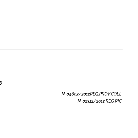
3
N. 04603/2012REG.PROV.COLL.
N. 02312/2012 REG.RIC.