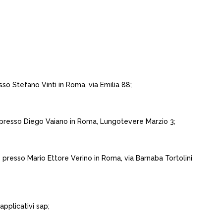
sso Stefano Vinti in Roma, via Emilia 88;
o presso Diego Vaiano in Roma, Lungotevere Marzio 3;
 presso Mario Ettore Verino in Roma, via Barnaba Tortolini
applicativi sap;