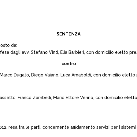
SENTENZA
posto da:
sa dagli avv. Stefano Vinti, Elia Barbieri, con domicilio eletto pre
contro
. Marco Dugato, Diego Vaiano, Luca Arnaboldi, con domicilio elett
assetto, Franco Zambelli, Mario Ettore Verino, con domicilio eletto
, resa tra le parti, concernente affidamento servizi per i sistemi 