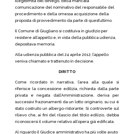
illegittimità del diniego, della mancata
comunicazione del nominativo del responsabile del
procedimento e della omessa acquisizione della
proposta di provvedimento da parte di quest’ultimo.
Il Comune di Giugliano si costituiva in giudizio per
resistere all’appello e, in vista della pubblica udienza,
depositava memoria.
Alla udienza pubblica del 24 aprile 2012, l’appello
veniva chiamato e trattenuto in decisione.
DIRITTO
Come ricordato in narrativa, l’area alla quale si
riferisce la concessione edilizia, richiesta dalla parte
privata e negata dall’Amministrazione, deriva per
successivi frazionamenti da un lotto originario, su cui è
stato costruito un albergo-ristorante. Si controverte sul
rilievo che, ai fini del rilascio del titolo edilizio, debba
riconoscersi il volume relativo all’opera già edificata.
Al riguardo il Giudice amministrativo ha più volte avuto