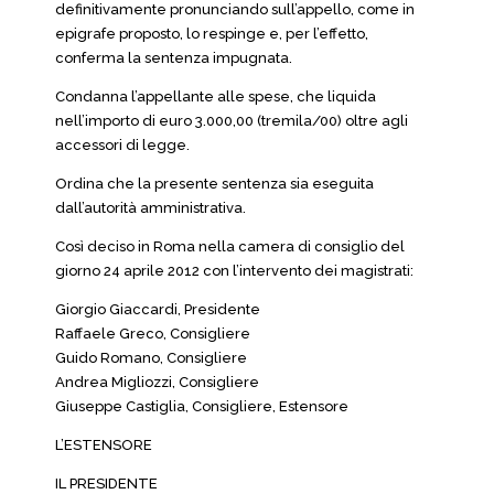
definitivamente pronunciando sull’appello, come in
epigrafe proposto, lo respinge e, per l’effetto,
conferma la sentenza impugnata.
Condanna l’appellante alle spese, che liquida
nell’importo di euro 3.000,00 (tremila/00) oltre agli
accessori di legge.
Ordina che la presente sentenza sia eseguita
dall’autorità amministrativa.
Così deciso in Roma nella camera di consiglio del
giorno 24 aprile 2012 con l’intervento dei magistrati:
Giorgio Giaccardi, Presidente
Raffaele Greco, Consigliere
Guido Romano, Consigliere
Andrea Migliozzi, Consigliere
Giuseppe Castiglia, Consigliere, Estensore
L’ESTENSORE
IL PRESIDENTE