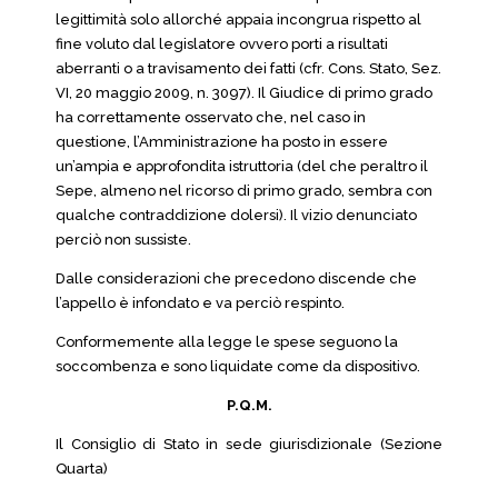
legittimità solo allorché appaia incongrua rispetto al
fine voluto dal legislatore ovvero porti a risultati
aberranti o a travisamento dei fatti (cfr. Cons. Stato, Sez.
VI, 20 maggio 2009, n. 3097). Il Giudice di primo grado
ha correttamente osservato che, nel caso in
questione, l’Amministrazione ha posto in essere
un’ampia e approfondita istruttoria (del che peraltro il
Sepe, almeno nel ricorso di primo grado, sembra con
qualche contraddizione dolersi). Il vizio denunciato
perciò non sussiste.
Dalle considerazioni che precedono discende che
l’appello è infondato e va perciò respinto.
Conformemente alla legge le spese seguono la
soccombenza e sono liquidate come da dispositivo.
P.Q.M.
Il Consiglio di Stato in sede giurisdizionale (Sezione
Quarta)