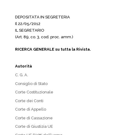
DEPOSITATA IN SEGRETERIA
Il 22/05/2012
IL SEGRETARIO
(Art. 89, co. 3, cod. proc. amm.)
RICERCA GENERALE su tutta la Rivista.
Autorità
C. G. A.
Consiglio di Stato
Corte Costituzionale
Corte dei Conti
Corte di Appello
Corte di Cassazione
Corte di Giustizia UE