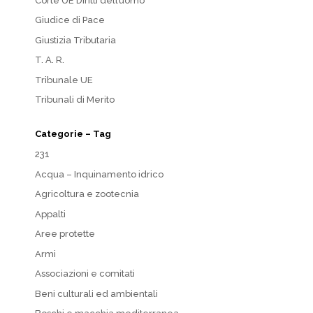
Corte UE Diritti dell’uomo
Giudice di Pace
Giustizia Tributaria
T. A. R.
Tribunale UE
Tribunali di Merito
Categorie – Tag
231
Acqua – Inquinamento idrico
Agricoltura e zootecnia
Appalti
Aree protette
Armi
Associazioni e comitati
Beni culturali ed ambientali