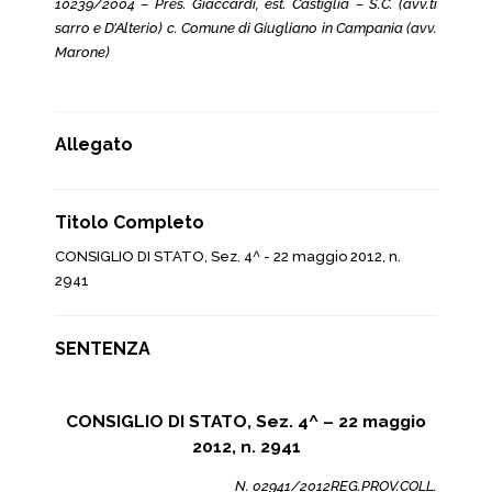
10239/2004 – Pres. Giaccardi, est. Castiglia – S.C. (avv.ti
sarro e D’Alterio) c. Comune di Giugliano in Campania (avv.
Marone)
Allegato
Titolo Completo
CONSIGLIO DI STATO, Sez. 4^ - 22 maggio 2012, n.
2941
SENTENZA
CONSIGLIO DI STATO, Sez. 4^ – 22 maggio
2012, n. 2941
N. 02941/2012REG.PROV.COLL.