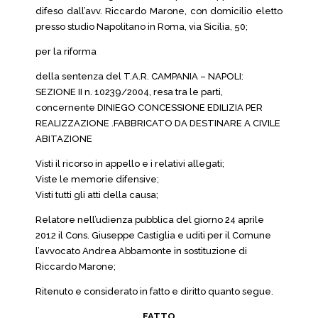
difeso dall’avv. Riccardo Marone, con domicilio eletto
presso studio Napolitano in Roma, via Sicilia, 50;
per la riforma
della sentenza del T.A.R. CAMPANIA – NAPOLI:
SEZIONE II n. 10239/2004, resa tra le parti,
concernente DINIEGO CONCESSIONE EDILIZIA PER
REALIZZAZIONE .FABBRICATO DA DESTINARE A CIVILE
ABITAZIONE
Visti il ricorso in appello e i relativi allegati;
Viste le memorie difensive;
Visti tutti gli atti della causa;
Relatore nell’udienza pubblica del giorno 24 aprile
2012 il Cons. Giuseppe Castiglia e uditi per il Comune
l’avvocato Andrea Abbamonte in sostituzione di
Riccardo Marone;
Ritenuto e considerato in fatto e diritto quanto segue.
FATTO