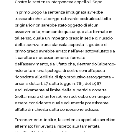
Contro la sentenza interponeva appello il Sepe.
In primo luogo, la sentenza impugnata avrebbe
trascurato che l’albergo-ristorante costruito sul lotto
originario non sarebbe stato oggetto di alcun
asservimento, mancando qualunque atto formale in
tal senso, quale un impegno preso in sede di rilascio
della licenza o una clausola apposita. Il giudice di
primo grado avrebbe errato nell’aver sottovalutato sia
il carattere necessariamente formale
dell’asservimento, sia il fatto che, rientrando l’albergo-
ristorante in una tipologia di costruzioni all’epoca
ricondotte all’edilizia di tipo produttivo assoggettata –
ai sensi dell’art. 17 della legge n. 765 del 1967 –
esclusivamente al limite della superficie coperta
(nella misura di un terzo), non potrebbe comunque
essere considerato quale volumetria preesistente
all’atto di richiesta della concessione edilizia.
Erroneamente, inoltre, la sentenza appellata avrebbe
affermato l’irrilevanza, rispetto alla lamentata