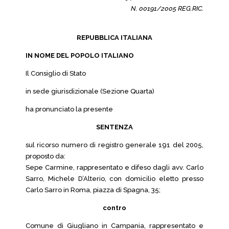
N. 00191/2005 REG.RIC.
REPUBBLICA ITALIANA
IN NOME DEL POPOLO ITALIANO
Il Consiglio di Stato
in sede giurisdizionale (Sezione Quarta)
ha pronunciato la presente
SENTENZA
sul ricorso numero di registro generale 191 del 2005,
proposto da:
Sepe Carmine, rappresentato e difeso dagli avv. Carlo
Sarro, Michele D’Alterio, con domicilio eletto presso
Carlo Sarro in Roma, piazza di Spagna, 35;
contro
Comune di Giugliano in Campania, rappresentato e