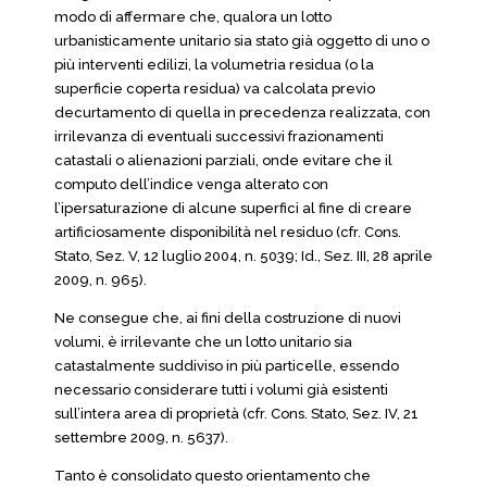
modo di affermare che, qualora un lotto
urbanisticamente unitario sia stato già oggetto di uno o
più interventi edilizi, la volumetria residua (o la
superficie coperta residua) va calcolata previo
decurtamento di quella in precedenza realizzata, con
irrilevanza di eventuali successivi frazionamenti
catastali o alienazioni parziali, onde evitare che il
computo dell’indice venga alterato con
l’ipersaturazione di alcune superfici al fine di creare
artificiosamente disponibilità nel residuo (cfr. Cons.
Stato, Sez. V, 12 luglio 2004, n. 5039; Id., Sez. III, 28 aprile
2009, n. 965).
Ne consegue che, ai fini della costruzione di nuovi
volumi, è irrilevante che un lotto unitario sia
catastalmente suddiviso in più particelle, essendo
necessario considerare tutti i volumi già esistenti
sull’intera area di proprietà (cfr. Cons. Stato, Sez. IV, 21
settembre 2009, n. 5637).
Tanto è consolidato questo orientamento che