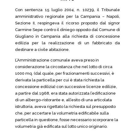
Con sentenza 15 luglio 2004, n. 10239, il Tribunale
amministrativo regionale per la Campania – Napoli,
Sezione II, respingeva il ricorso proposto dal signor
Carmine Sepe contro il diniego opposto dal Comune di
Giugliano in Campania alla richiesta di concessione
edilizia per la realizzazione di un fabbricato da
destinare a civile abitazione.
L’Amministrazione comunale aveva preso in
considerazione la circostanza che nel lotto di circa
1000 mq. (dal quale, per frazionamenti successivi, è
derivata la particella per cui è stata richiesta la
concessione edilizia) con successive licenze edilizie,
a partire dal 1968, era stata autorizzata l’edificazione
di un albergo-ristorante e, all’esito di una articolata
istruttoria, aveva rigettato la richiesta sul presupposto
che, per accertare la volumetria edificabile sulla
particella in questione, fosse necessario scorporare la
volumetria già edificata sul lotto unico originario.