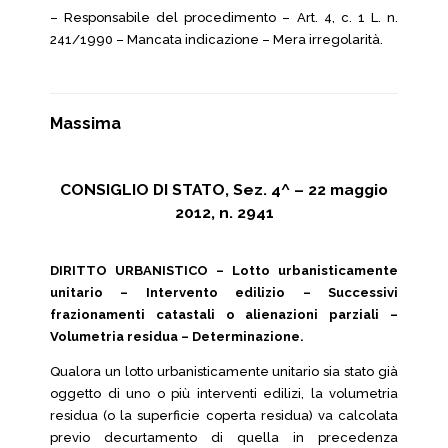
– Responsabile del procedimento – Art. 4, c. 1 L. n.
241/1990 – Mancata indicazione – Mera irregolarità.
Massima
CONSIGLIO DI STATO, Sez. 4^ – 22 maggio
2012, n. 2941
DIRITTO URBANISTICO – Lotto urbanisticamente
unitario – Intervento edilizio – Successivi
frazionamenti catastali o alienazioni parziali –
Volumetria residua – Determinazione.
Qualora un lotto urbanisticamente unitario sia stato già
oggetto di uno o più interventi edilizi, la volumetria
residua (o la superficie coperta residua) va calcolata
previo decurtamento di quella in precedenza