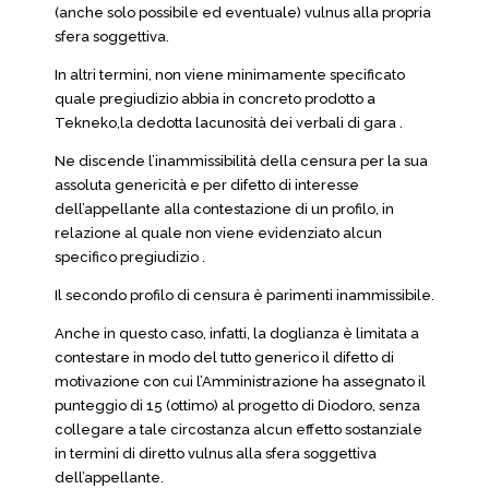
(anche solo possibile ed eventuale) vulnus alla propria
sfera soggettiva.
In altri termini, non viene minimamente specificato
quale pregiudizio abbia in concreto prodotto a
Tekneko,la dedotta lacunosità dei verbali di gara .
Ne discende l’inammissibilità della censura per la sua
assoluta genericità e per difetto di interesse
dell’appellante alla contestazione di un profilo, in
relazione al quale non viene evidenziato alcun
specifico pregiudizio .
Il secondo profilo di censura è parimenti inammissibile.
Anche in questo caso, infatti, la doglianza è limitata a
contestare in modo del tutto generico il difetto di
motivazione con cui l’Amministrazione ha assegnato il
punteggio di 15 (ottimo) al progetto di Diodoro, senza
collegare a tale circostanza alcun effetto sostanziale
in termini di diretto vulnus alla sfera soggettiva
dell’appellante.