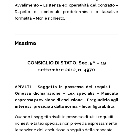
Avvalimento – Esistenza ed operatività del contratto –
Rispetto di contenuti predeterminati o tassative
formalità – Non è richiesto.
Massima
CONSIGLIO DI STATO, Sez. 5^ – 19
settembre 2012, n. 4970
APPALTI – Soggetto in possesso dei requisiti –
Omessa dichiarazione – Lex specialis – Mancata
espressa previsione di esclusione – Pregiudizio agli
interessi presidiati dalla norma – Inconfigurabilità.
Quando il soggetto risulti in possesso di tutti i requisiti
richiesti e la lex specialis non preveda espressamente
la sanzione dell’esclusione a seguito della mancata