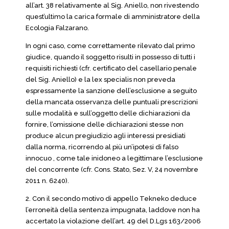
all’art. 38 relativamente al Sig. Aniello, non rivestendo
quest’ultimo la carica formale di amministratore della
Ecologia Falzarano.
In ogni caso, come correttamente rilevato dal primo
giudice, quando il soggetto risulti in possesso di tutti i
requisiti richiesti (cfr. certificato del casellario penale
del Sig. Aniello) e la lex specialis non preveda
espressamente la sanzione dell’esclusione a seguito
della mancata osservanza delle puntuali prescrizioni
sulle modalità e sull’oggetto delle dichiarazioni da
fornire, l’omissione delle dichiarazioni stesse non
produce alcun pregiudizio agli interessi presidiati
dalla norma, ricorrendo al più un’ipotesi di falso
innocuo , come tale inidoneo a legittimare l’esclusione
del concorrente (cfr. Cons. Stato, Sez. V, 24 novembre
2011 n. 6240).
2. Con il secondo motivo di appello Tekneko deduce
l’erroneità della sentenza impugnata, laddove non ha
accertato la violazione dell’art. 49 del D.Lgs 163/2006