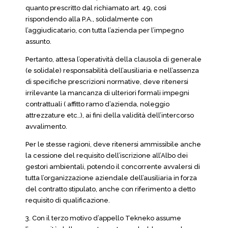
quanto prescritto dal richiamato art. 49, così
rispondendo alla P.A., solidalmente con
l’aggiudicatario, con tutta l’azienda per l’impegno
assunto.
Pertanto, attesa l’operatività della clausola di generale
(e solidale) responsabilità dell’ausiliaria e nell’assenza
di specifiche prescrizioni normative, deve ritenersi
irrilevante la mancanza di ulteriori formali impegni
contrattuali ( affitto ramo d’azienda, noleggio
attrezzature etc..), ai fini della validità dell’intercorso
avvalimento.
Per le stesse ragioni, deve ritenersi ammissibile anche
la cessione del requisito dell’iscrizione all’Albo dei
gestori ambientali, potendo il concorrente avvalersi di
tutta l’organizzazione aziendale dell’ausiliaria in forza
del contratto stipulato, anche con riferimento a detto
requisito di qualificazione.
3. Con il terzo motivo d’appello Tekneko assume