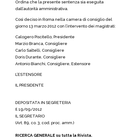
Ordina che la presente sentenza sia eseguita
dall’autorità amministrativa.
Così deciso in Roma nella camera di consiglio del
giorno 13 marzo 2012 con l’intervento dei magistrati:
Calogero Piscitello, Presidente
Marzio Branca, Consigliere
Carlo Saltelli, Consigliere
Doris Durante, Consigliere
Antonio Bianchi, Consigliere, Estensore
L’ESTENSORE
IL PRESIDENTE
DEPOSITATA IN SEGRETERIA
Il 19/09/2012
IL SEGRETARIO
(Art. 89, co. 3, cod. proc. amm.)
RICERCA GENERALE su tutta la Rivista.