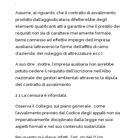
.
Assume, al riguardo, che il contratto di avvalimento
prodotto dall’aggiudicataria difetterebbe degli
elementi qualificanti atti a garantire che il prestito dei
requisiti non sia di carattere meramente formale,
bensì connesso ad effettivi impegni dell’impresa
ausiliaria (attraverso le forme dell’affitto di ramo
d’azienda, del noleggio di attrezzature ecc.).
A suo dire , inoltre, l’impresa ausiliaria non avrebbe
potuto cedere il requisito dell’iscrizione nell’Albo
nazionale dei gestori ambientali attraverso la stipula
del contratto di avvalimento.
2.1 La censura è infondata.
Osserva il Collegio, sul piano generale , come
l’avvalimento previsto dal Codice degli appalti non sia
imperativamente disciplinato dalla legge nei suoi
aspetti formali e nel suo contenuto sostanziale .
Per quanto qui rileva, infatti , l’art. 49 del D.lgs