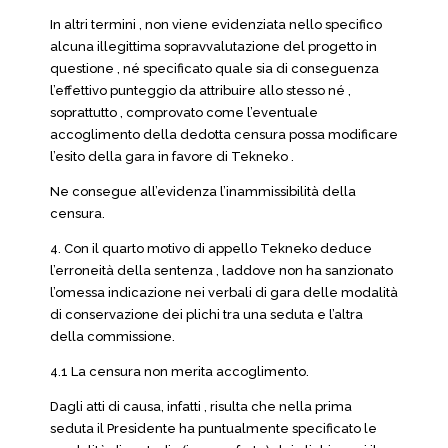
In altri termini , non viene evidenziata nello specifico
alcuna illegittima sopravvalutazione del progetto in
questione , né specificato quale sia di conseguenza
l’effettivo punteggio da attribuire allo stesso né ,
soprattutto , comprovato come l’eventuale
accoglimento della dedotta censura possa modificare
l’esito della gara in favore di Tekneko .
Ne consegue all’evidenza l’inammissibilità della
censura.
4. Con il quarto motivo di appello Tekneko deduce
l’erroneità della sentenza , laddove non ha sanzionato
l’omessa indicazione nei verbali di gara delle modalità
di conservazione dei plichi tra una seduta e l’altra
della commissione.
4.1 La censura non merita accoglimento.
Dagli atti di causa, infatti , risulta che nella prima
seduta il Presidente ha puntualmente specificato le