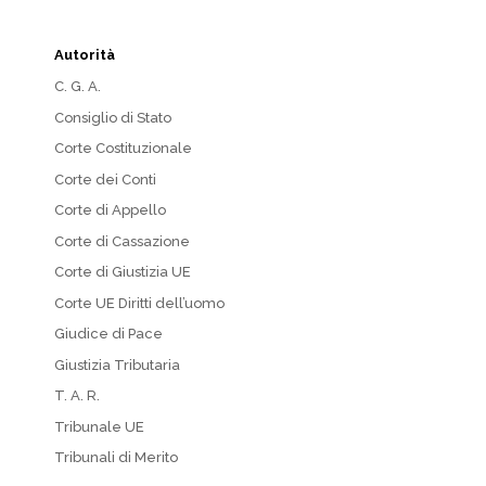
Autorità
C. G. A.
Consiglio di Stato
Corte Costituzionale
Corte dei Conti
Corte di Appello
Corte di Cassazione
Corte di Giustizia UE
Corte UE Diritti dell’uomo
Giudice di Pace
Giustizia Tributaria
T. A. R.
Tribunale UE
Tribunali di Merito