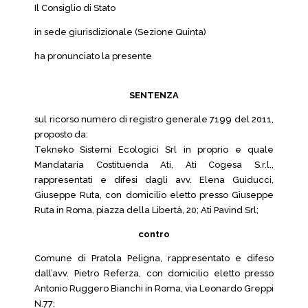
Il Consiglio di Stato
in sede giurisdizionale (Sezione Quinta)
ha pronunciato la presente
SENTENZA
sul ricorso numero di registro generale 7199 del 2011,
proposto da:
Tekneko Sistemi Ecologici Srl in proprio e quale
Mandataria Costituenda Ati, Ati Cogesa S.r.l.,
rappresentati e difesi dagli avv. Elena Guiducci,
Giuseppe Ruta, con domicilio eletto presso Giuseppe
Ruta in Roma, piazza della Libertà, 20; Ati Pavind Srl;
contro
Comune di Pratola Peligna, rappresentato e difeso
dall’avv. Pietro Referza, con domicilio eletto presso
Antonio Ruggero Bianchi in Roma, via Leonardo Greppi
N.77;