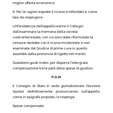
miglior offerta economica.
6. Per le ragioni esposte il ricorso è infondato e come
tale da respingere.
L’infondatezza dell’appello esime il Collegio
dall’esaminare la memoria della società
controinteressata, con cui sono state riformulate le
censure dedotte con il ricorso incidentale e non
esaminate dal Giudice di prime cure in quanto
assorbite dalla pronuncia di rigetto nel merito.
Sussistono giusti motivi, per disporre l’intergrale
compensazione tra le parti delle spese di giudizio.
P.Q.M.
Il Consiglio di Stato in sede giurisdizionale (Sezione
Quinta) definitivamente pronunciando sull’appello,
come in epigrafe proposto, lo respinge .
Spese compensate