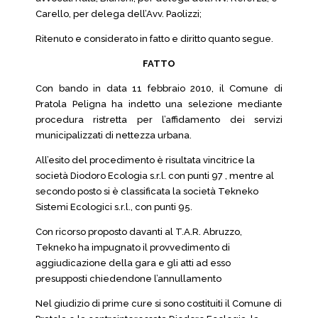
Carello, per delega dell’Avv. Paolizzi;
Ritenuto e considerato in fatto e diritto quanto segue.
FATTO
Con bando in data 11 febbraio 2010, il Comune di
Pratola Peligna ha indetto una selezione mediante
procedura ristretta per l’affidamento dei servizi
municipalizzati di nettezza urbana.
All’esito del procedimento è risultata vincitrice la
società Diodoro Ecologia s.r.l. con punti 97 , mentre al
secondo posto si è classificata la società Tekneko
Sistemi Ecologici s.r.l., con punti 95.
Con ricorso proposto davanti al T.A.R. Abruzzo,
Tekneko ha impugnato il provvedimento di
aggiudicazione della gara e gli atti ad esso
presupposti chiedendone l’annullamento
Nel giudizio di prime cure si sono costituiti il Comune di