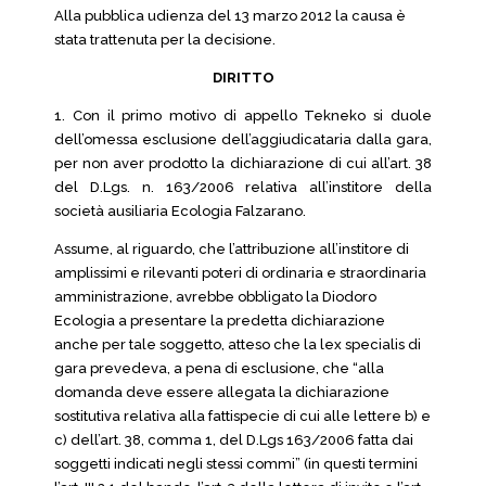
Alla pubblica udienza del 13 marzo 2012 la causa è
stata trattenuta per la decisione.
DIRITTO
1. Con il primo motivo di appello Tekneko si duole
dell’omessa esclusione dell’aggiudicataria dalla gara,
per non aver prodotto la dichiarazione di cui all’art. 38
del D.Lgs. n. 163/2006 relativa all’institore della
società ausiliaria Ecologia Falzarano.
Assume, al riguardo, che l’attribuzione all’institore di
amplissimi e rilevanti poteri di ordinaria e straordinaria
amministrazione, avrebbe obbligato la Diodoro
Ecologia a presentare la predetta dichiarazione
anche per tale soggetto, atteso che la lex specialis di
gara prevedeva, a pena di esclusione, che “alla
domanda deve essere allegata la dichiarazione
sostitutiva relativa alla fattispecie di cui alle lettere b) e
c) dell’art. 38, comma 1, del D.Lgs 163/2006 fatta dai
soggetti indicati negli stessi commi” (in questi termini