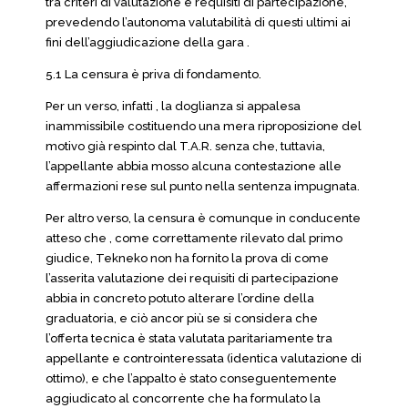
tra criteri di valutazione e requisiti di partecipazione,
prevedendo l’autonoma valutabilità di questi ultimi ai
fini dell’aggiudicazione della gara .
5.1 La censura è priva di fondamento.
Per un verso, infatti , la doglianza si appalesa
inammissibile costituendo una mera riproposizione del
motivo già respinto dal T.A.R. senza che, tuttavia,
l’appellante abbia mosso alcuna contestazione alle
affermazioni rese sul punto nella sentenza impugnata.
Per altro verso, la censura è comunque in conducente
atteso che , come correttamente rilevato dal primo
giudice, Tekneko non ha fornito la prova di come
l’asserita valutazione dei requisiti di partecipazione
abbia in concreto potuto alterare l’ordine della
graduatoria, e ciò ancor più se si considera che
l’offerta tecnica è stata valutata paritariamente tra
appellante e controinteressata (identica valutazione di
ottimo), e che l’appalto è stato conseguentemente
aggiudicato al concorrente che ha formulato la