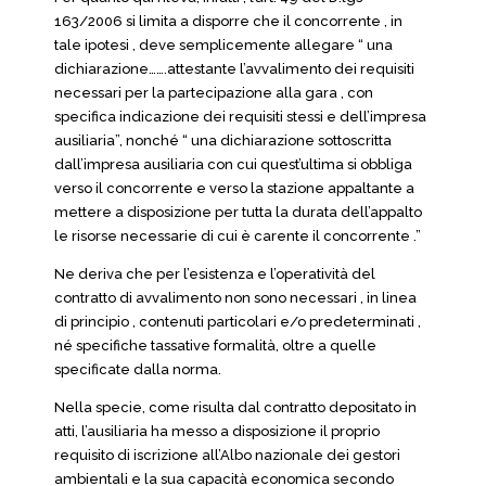
163/2006 si limita a disporre che il concorrente , in
tale ipotesi , deve semplicemente allegare “ una
dichiarazione…….attestante l’avvalimento dei requisiti
necessari per la partecipazione alla gara , con
specifica indicazione dei requisiti stessi e dell’impresa
ausiliaria”, nonché “ una dichiarazione sottoscritta
dall’impresa ausiliaria con cui quest’ultima si obbliga
verso il concorrente e verso la stazione appaltante a
mettere a disposizione per tutta la durata dell’appalto
le risorse necessarie di cui è carente il concorrente .”
Ne deriva che per l’esistenza e l’operatività del
contratto di avvalimento non sono necessari , in linea
di principio , contenuti particolari e/o predeterminati ,
né specifiche tassative formalità, oltre a quelle
specificate dalla norma.
Nella specie, come risulta dal contratto depositato in
atti, l’ausiliaria ha messo a disposizione il proprio
requisito di iscrizione all’Albo nazionale dei gestori
ambientali e la sua capacità economica secondo