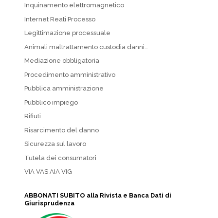
Inquinamento elettromagnetico
Internet Reati Processo
Legittimazione processuale
Animali maltrattamento custodia danni…
Mediazione obbligatoria
Procedimento amministrativo
Pubblica amministrazione
Pubblico impiego
Rifiuti
Risarcimento del danno
Sicurezza sul lavoro
Tutela dei consumatori
VIA VAS AIA VIG
ABBONATI SUBITO alla Rivista e Banca Dati di
Giurisprudenza