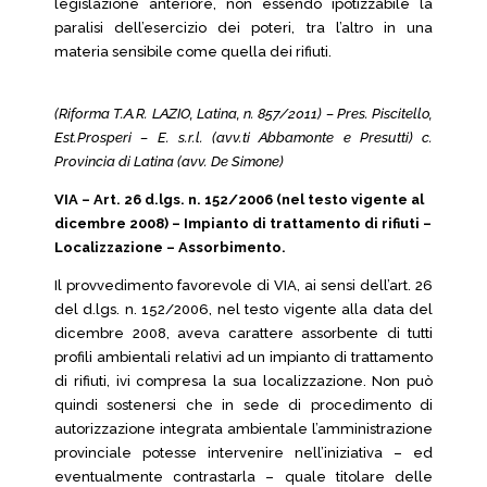
legislazione anteriore, non essendo ipotizzabile la
paralisi dell’esercizio dei poteri, tra l’altro in una
materia sensibile come quella dei rifiuti.
(Riforma T.A.R. LAZIO, Latina, n. 857/2011) – Pres. Piscitello,
Est.Prosperi – E. s.r.l. (avv.ti Abbamonte e Presutti) c.
Provincia di Latina (avv. De Simone)
VIA – Art. 26 d.lgs. n. 152/2006 (nel testo vigente al
dicembre 2008) – Impianto di trattamento di rifiuti –
Localizzazione – Assorbimento.
Il provvedimento favorevole di VIA, ai sensi dell’art. 26
del d.lgs. n. 152/2006, nel testo vigente alla data del
dicembre 2008, aveva carattere assorbente di tutti
profili ambientali relativi ad un impianto di trattamento
di rifiuti, ivi compresa la sua localizzazione. Non può
quindi sostenersi che in sede di procedimento di
autorizzazione integrata ambientale l’amministrazione
provinciale potesse intervenire nell’iniziativa – ed
eventualmente contrastarla – quale titolare delle