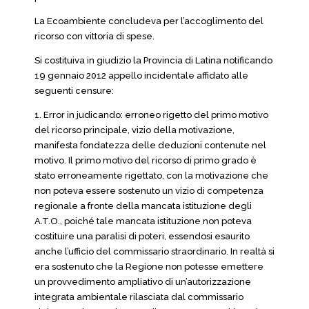
La Ecoambiente concludeva per l’accoglimento del
ricorso con vittoria di spese.
Si costituiva in giudizio la Provincia di Latina notificando
19 gennaio 2012 appello incidentale affidato alle
seguenti censure:
1. Error in judicando: erroneo rigetto del primo motivo
del ricorso principale, vizio della motivazione,
manifesta fondatezza delle deduzioni contenute nel
motivo. Il primo motivo del ricorso di primo grado è
stato erroneamente rigettato, con la motivazione che
non poteva essere sostenuto un vizio di competenza
regionale a fronte della mancata istituzione degli
A.T.O., poiché tale mancata istituzione non poteva
costituire una paralisi di poteri, essendosi esaurito
anche l’ufficio del commissario straordinario. In realtà si
era sostenuto che la Regione non potesse emettere
un provvedimento ampliativo di un’autorizzazione
integrata ambientale rilasciata dal commissario