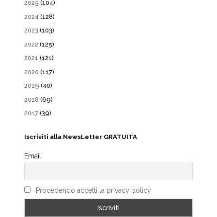
2025
(104)
2024
(128)
2023
(103)
2022
(125)
2021
(121)
2020
(117)
2019
(40)
2018
(69)
2017
(39)
Iscriviti alla NewsLetter GRATUITA
Email
Procedendo accetti la privacy policy