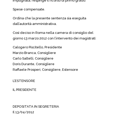
impugnata, respinge il ricorso di primo grado.
Spese compensate.
Ordina che la presente sentenza sia eseguita
dall’autorità amministrativa.
Così deciso in Roma nella camera di consiglio del
giorno 13 marzo 2012 con l’intervento dei magistrati:
Calogero Piscitello, Presidente
Marzio Branca, Consigliere
Carlo Saltelli, Consigliere
Doris Durante, Consigliere
Raffaele Prosperi, Consigliere, Estensore
L’ESTENSORE
IL PRESIDENTE
DEPOSITATA IN SEGRETERIA
Il 13/04/2012