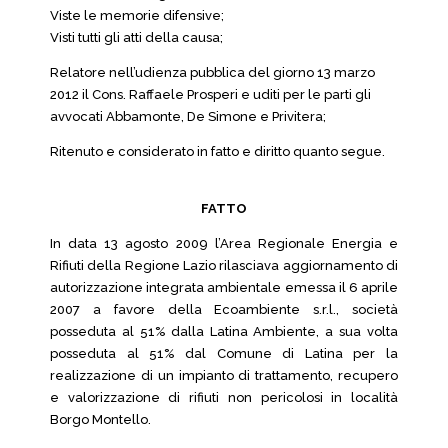
Viste le memorie difensive;
Visti tutti gli atti della causa;
Relatore nell’udienza pubblica del giorno 13 marzo
2012 il Cons. Raffaele Prosperi e uditi per le parti gli
avvocati Abbamonte, De Simone e Privitera;
Ritenuto e considerato in fatto e diritto quanto segue.
FATTO
In data 13 agosto 2009 l’Area Regionale Energia e
Rifiuti della Regione Lazio rilasciava aggiornamento di
autorizzazione integrata ambientale emessa il 6 aprile
2007 a favore della Ecoambiente s.r.l., società
posseduta al 51% dalla Latina Ambiente, a sua volta
posseduta al 51% dal Comune di Latina per la
realizzazione di un impianto di trattamento, recupero
e valorizzazione di rifiuti non pericolosi in località
Borgo Montello.