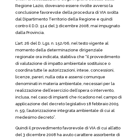
Regione Lazio, dovevano essere rivolte avverso la
conclusione favorevole della procedura di VIA svolta
dal Dipartimento Territorio della Regione e quindi
contro il D.D. 514 del 3 dicembre 2008, mai impugnato
dalla Provincia.
L’art. 26 del D. Lgs. n. 152/06, nel testo vigente al
momento della determinazione dirigenziale
regionale ora indicata, stabiliva che “il provvedimento
di valutazione di impatto ambientale sostituisce o
coordina tutte le autorizzazioni, intese, concessioni,
licenze, pareri, nulla osta e assensi comunque
denominati in materia ambientale, necessari per la
realizzazione dell’esercizio dell’opera o intervento,
inclusa, nel caso di impianti che ricadono nel campo di
applicazione del decreto legislativo 18 febbraio 2005
n. 59, l’autorizzazione integrata ambientale di cui al
medesimo decreto”.
Quindi il provvedimento favorevole di VIA di cui all’atto
del 3 dicembre 2008 ha avuto carattere assorbente di