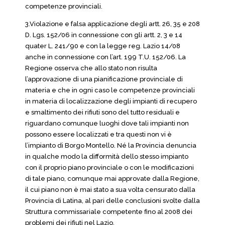
competenze provinciali.
3.Violazione e falsa applicazione degli artt. 26, 35 e 208
D. Lgs. 152/06 in connessione con gli artt. 2, 3 e 14
quater L. 241/90 e con la legge reg. Lazio 14/08
anche in connessione con l’art. 199 T.U. 152/06. La
Regione osserva che allo stato non risulta
l’approvazione di una pianificazione provinciale di
materia e che in ogni caso le competenze provinciali
in materia di localizzazione degli impianti di recupero
e smaltimento dei rifiuti sono del tutto residuali e
riguardano comunque luoghi dove tali impianti non
possono essere localizzati e tra questi non vi è
l’impianto di Borgo Montello. Né la Provincia denuncia
in qualche modo la difformità dello stesso impianto
con il proprio piano provinciale o con le modificazioni
di tale piano, comunque mai approvate dalla Regione,
il cui piano non è mai stato a sua volta censurato dalla
Provincia di Latina, al pari delle conclusioni svolte dalla
Struttura commissariale competente fino al 2008 dei
problemi dei rifiuti nel Lazio.