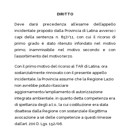
DIRITTO
Deve darsi precedenza all’esame dell’appello
incidentale proposto dalla Provincia di Latina avverso i
capi della sentenza n. 857/11, con cui il ricorso di
primo grado è stato ritenuto infondato nel motivo
primo, inammissibile nel motivo secondo e con
l’assorbimento del motivo terzo.
Con il primo motivo del ricorso al TAR di Latina, ora
sostanzialmente rinnovato con il presente appello
incidentale, la Provincia assume che la Regione Lazio
non avrebbe potuto rilasciare
aggiornamento/ampliamento di autorizzazione
integrata ambientale, in quanto detta competenza era
di spettanza degli a.t.o., la cui costituzione era stata
disattesa dalla Regione con sostanziale illegittima
avocazione a sé delle competenze a questi rimesse
dall’art. 200 D. Lgs. 152/06.