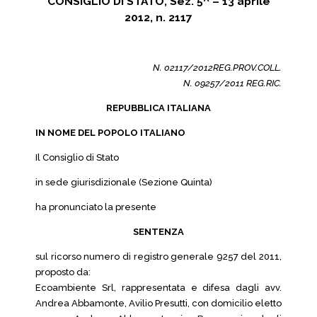
CONSIGLIO DI STATO, Sez. 5^ – 13 aprile
2012, n. 2117
N. 02117/2012REG.PROV.COLL.
N. 09257/2011 REG.RIC.
REPUBBLICA ITALIANA
IN NOME DEL POPOLO ITALIANO
Il Consiglio di Stato
in sede giurisdizionale (Sezione Quinta)
ha pronunciato la presente
SENTENZA
sul ricorso numero di registro generale 9257 del 2011,
proposto da:
Ecoambiente Srl, rappresentata e difesa dagli avv.
Andrea Abbamonte, Avilio Presutti, con domicilio eletto