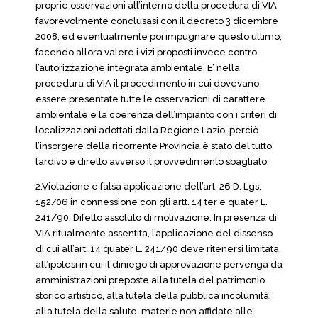
proprie osservazioni all’interno della procedura di VIA
favorevolmente conclusasi con il decreto 3 dicembre
2008, ed eventualmente poi impugnare questo ultimo,
facendo allora valere i vizi proposti invece contro
l’autorizzazione integrata ambientale. E’ nella
procedura di VIA il procedimento in cui dovevano
essere presentate tutte le osservazioni di carattere
ambientale e la coerenza dell’impianto con i criteri di
localizzazioni adottati dalla Regione Lazio, perciò
l’insorgere della ricorrente Provincia è stato del tutto
tardivo e diretto avverso il provvedimento sbagliato.
2.Violazione e falsa applicazione dell’art. 26 D. Lgs.
152/06 in connessione con gli artt. 14 ter e quater L.
241/90. Difetto assoluto di motivazione. In presenza di
VIA ritualmente assentita, l’applicazione del dissenso
di cui all’art. 14 quater L. 241/90 deve ritenersi limitata
all’ipotesi in cui il diniego di approvazione pervenga da
amministrazioni preposte alla tutela del patrimonio
storico artistico, alla tutela della pubblica incolumità,
alla tutela della salute, materie non affidate alle