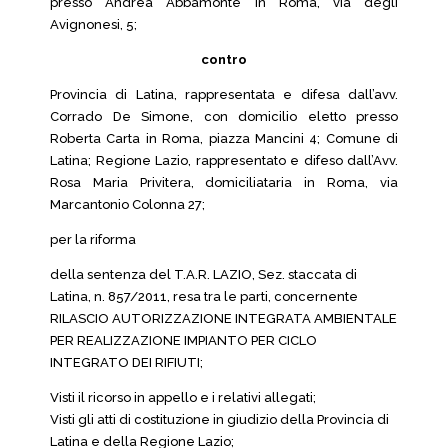
presso Andrea Abbamonte in Roma, via degli
Avignonesi, 5;
contro
Provincia di Latina, rappresentata e difesa dall’avv.
Corrado De Simone, con domicilio eletto presso
Roberta Carta in Roma, piazza Mancini 4; Comune di
Latina; Regione Lazio, rappresentato e difeso dall’Avv.
Rosa Maria Privitera, domiciliataria in Roma, via
Marcantonio Colonna 27;
per la riforma
della sentenza del T.A.R. LAZIO, Sez. staccata di
Latina, n. 857/2011, resa tra le parti, concernente
RILASCIO AUTORIZZAZIONE INTEGRATA AMBIENTALE
PER REALIZZAZIONE IMPIANTO PER CICLO
INTEGRATO DEI RIFIUTI;
Visti il ricorso in appello e i relativi allegati;
Visti gli atti di costituzione in giudizio della Provincia di
Latina e della Regione Lazio;