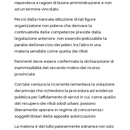
rispondeva a ragioni di buona amministrazione e non
ad un termine vincolato.
Perciò dalla mancata istituzione di tali figure
organizzatorie non poteva che derivare la
continuatività delle competenze previste dalla
legislazione anteriore, non essendo ipotizzabile la
paralisi dell’esercizio dei poteri, tra l’altro in una
materia sensibile come quella dei rifiuti.
Parimenti deve essere confermata la dichiarazione di
inammissibilità del secondo motivo del ricorso
provinciale.
Con tale censura la ricorrente lamentava la violazione
dei principi che richiedono la procedura ad evidenza
pubblica per l’affidamento di servizi in cui, come quello
del recupero dei rifiuti solidi urbani, possono
liberamente operare in regime di concorrenza i
soggetti titolari delle apposite autorizzazioni.
La materia è del tutto palesemente estranea non solo