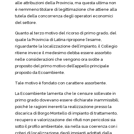
alle attribuzioni della Provincia, ma questa ultima non
è nemmeno titolare di legittimazione che attiene alla
tutela della concorrenza degli operatori economici
del settore.
Quanto al terzo motivo del ricorso di primo grado, del
quale la Provincia di Latina ripropone l’esame,
riguardante la localizzazione dell’impianto, il Collegio
ritiene invece il medesimo debba essere assorbito
nelle considerazioni che vengono ora svolte a
proposito del primo motivo dell’appello principale
proposto da Ecoambiente.
Tale motivo è fondato con carattere assorbente.
La Ecoambiente lamenta che le censure sollevate in
primo grado dovevano essere dichiarate inammissibili,
poiché le ragioni inerenti la realizzazione presso la
discarica di Borgo Montello di impianto di trattamento,
recupero e valorizzazione dei rifiuti non pericolosi sia
sotto il profilo ambientale, sia nella sua coerenza con i
criteri di localizzazione degli impianti adottati dalla