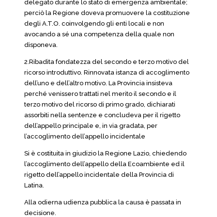
delegato durante lo stato di emergenza ambientale;
perciò la Regione doveva promuovere la costituzione
degli A.T.O. coinvolgendo gli enti locali e non
avocando a sé una competenza della quale non
disponeva.
2.Ribadita fondatezza del secondo e terzo motivo del
ricorso introduttivo. Rinnovata istanza di accoglimento
dell’uno e dell’altro motivo. La Provincia insisteva
perché venissero trattati nel merito il secondo e il
terzo motivo del ricorso di primo grado, dichiarati
assorbiti nella sentenze e concludeva per il rigetto
dell’appello principale e, in via gradata, per
l’accoglimento dell’appello incidentale
Si è costituita in giudizio la Regione Lazio, chiedendo
l’accoglimento dell’appello della Ecoambiente ed il
rigetto dell’appello incidentale della Provincia di
Latina.
Alla odierna udienza pubblica la causa è passata in
decisione.