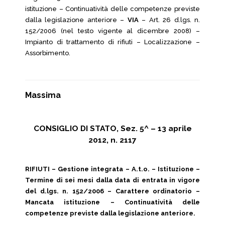
istituzione – Continuatività delle competenze previste
dalla legislazione anteriore –
VIA
– Art. 26 d.lgs. n.
152/2006 (nel testo vigente al dicembre 2008) –
Impianto di trattamento di rifiuti – Localizzazione –
Assorbimento.
Massima
CONSIGLIO DI STATO, Sez. 5^ – 13 aprile
2012, n. 2117
RIFIUTI – Gestione integrata – A.t.o. – Istituzione –
Termine di sei mesi dalla data di entrata in vigore
del d.lgs. n. 152/2006 – Carattere ordinatorio –
Mancata istituzione – Continuatività delle
competenze previste dalla legislazione anteriore.