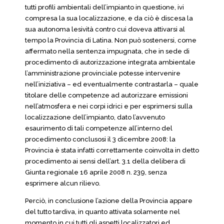
tutti profili ambientali dell’impianto in questione, ivi
compresa la sua localizzazione, e da ciò è discesa la
sua autonoma lesività contro cui doveva attivarsi al
tempo la Provincia di Latina. Non può sostenersi, come
affermato nella sentenza impugnata, che in sede di
procedimento di autorizzazione integrata ambientale
l’amministrazione provinciale potesse intervenire
nell’iniziativa – ed eventualmente contrastarla – quale
titolare delle competenze ad autorizzare emissioni
nell’atmosfera e nei corpi idrici e per esprimersi sulla
localizzazione dell’impianto, dato l’avvenuto
esaurimento di tali competenze all’interno del
procedimento conclusosi il 3 dicembre 2008: la
Provincia è stata infatti correttamente coinvolta in detto
procedimento ai sensi dell’art. 3.1 della delibera di
Giunta regionale 16 aprile 2008 n. 239, senza
esprimere alcun rilievo.
Perciò, in conclusione l’azione della Provincia appare
del tutto tardiva, in quanto attivata solamente nel
momento in cui tutti gli aspetti localizzatori ed