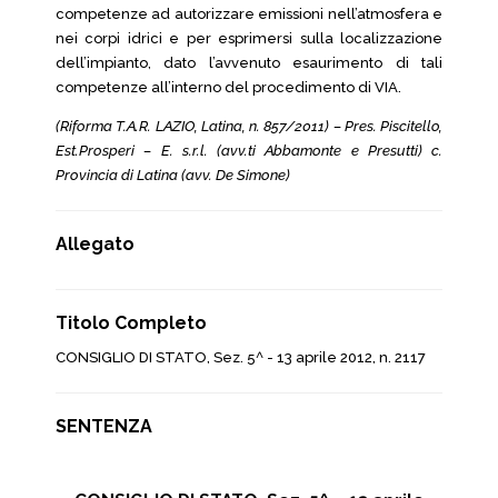
competenze ad autorizzare emissioni nell’atmosfera e
nei corpi idrici e per esprimersi sulla localizzazione
dell’impianto, dato l’avvenuto esaurimento di tali
competenze all’interno del procedimento di VIA.
(Riforma T.A.R. LAZIO, Latina, n. 857/2011) – Pres. Piscitello,
Est.Prosperi – E. s.r.l. (avv.ti Abbamonte e Presutti) c.
Provincia di Latina (avv. De Simone)
Allegato
Titolo Completo
CONSIGLIO DI STATO, Sez. 5^ - 13 aprile 2012, n. 2117
SENTENZA