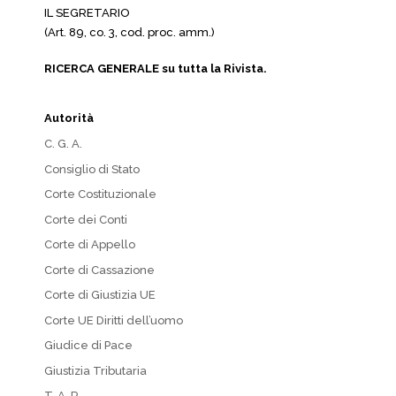
IL SEGRETARIO
(Art. 89, co. 3, cod. proc. amm.)
RICERCA GENERALE su tutta la Rivista.
Autorità
C. G. A.
Consiglio di Stato
Corte Costituzionale
Corte dei Conti
Corte di Appello
Corte di Cassazione
Corte di Giustizia UE
Corte UE Diritti dell’uomo
Giudice di Pace
Giustizia Tributaria
T. A. R.