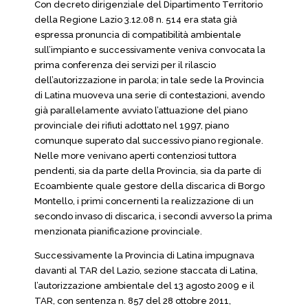
Con decreto dirigenziale del Dipartimento Territorio
della Regione Lazio 3.12.08 n. 514 era stata già
espressa pronuncia di compatibilità ambientale
sull’impianto e successivamente veniva convocata la
prima conferenza dei servizi per il rilascio
dell’autorizzazione in parola; in tale sede la Provincia
di Latina muoveva una serie di contestazioni, avendo
già parallelamente avviato l’attuazione del piano
provinciale dei rifiuti adottato nel 1997, piano
comunque superato dal successivo piano regionale.
Nelle more venivano aperti contenziosi tuttora
pendenti, sia da parte della Provincia, sia da parte di
Ecoambiente quale gestore della discarica di Borgo
Montello, i primi concernenti la realizzazione di un
secondo invaso di discarica, i secondi avverso la prima
menzionata pianificazione provinciale.
Successivamente la Provincia di Latina impugnava
davanti al TAR del Lazio, sezione staccata di Latina,
l’autorizzazione ambientale del 13 agosto 2009 e il
TAR, con sentenza n. 857 del 28 ottobre 2011,