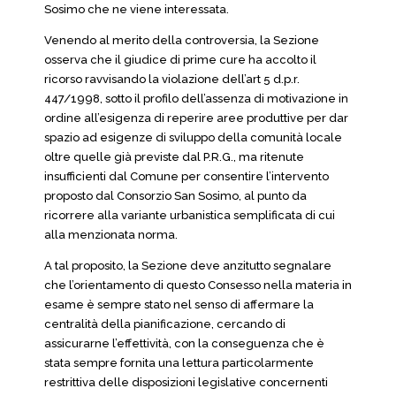
Sosimo che ne viene interessata.
Venendo al merito della controversia, la Sezione
osserva che il giudice di prime cure ha accolto il
ricorso ravvisando la violazione dell’art 5 d.p.r.
447/1998, sotto il profilo dell’assenza di motivazione in
ordine all’esigenza di reperire aree produttive per dar
spazio ad esigenze di sviluppo della comunità locale
oltre quelle già previste dal P.R.G., ma ritenute
insufficienti dal Comune per consentire l’intervento
proposto dal Consorzio San Sosimo, al punto da
ricorrere alla variante urbanistica semplificata di cui
alla menzionata norma.
A tal proposito, la Sezione deve anzitutto segnalare
che l’orientamento di questo Consesso nella materia in
esame è sempre stato nel senso di affermare la
centralità della pianificazione, cercando di
assicurarne l’effettività, con la conseguenza che è
stata sempre fornita una lettura particolarmente
restrittiva delle disposizioni legislative concernenti