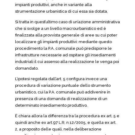
impianti produttivi, anche in variante alla
strumentazione urbanistica di cui essa sia dotata.
Si tratta in quest’ultimo caso di un’azione amministrativa
che si svolge a un livello macrourbanistico ed è
finalizzata alla provvista generale di aree su cui poter
localizzare gli impianti produttivi: mediante questo
procedimento la P.A. comunale può predisporre le
infrastrutture necessarie ad ospitare gli insediamenti
industriali il cui assenso alla realizzazione le venga poi
domandato.
L’ipotesi regolata dall’art. 5 configura invece una
procedura di variazione puntuale dello strumento
urbanistico, cui la P.A. comunale può addivenire in
presenza di una domanda di realizzazione di un
determinato insediamento produttivo.
È chiara allora la differenza tra la procedura ex art. 5 e
quindi anche ex art.97 L.R. n.12/2005, e quella ex art.
2, a proposito delle quali, nella deliberazione