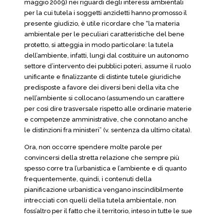
maggio 2009) nei riguardi degli interessi ambientali
per la cui tutela i soggetti anzidetti hanno promosso il
presente giudizio, è utile ricordare che “la materia
ambientale per le peculiari caratteristiche del bene
protetto, si atteggia in modo particolare: la tutela
dell’ambiente, infatti, lungi dal costituire un autonomo
settore d’intervento dei pubblici poteri, assume il ruolo
unificante e finalizzante di distinte tutele giuridiche
predisposte a favore dei diversi beni della vita che
nell’ambiente si collocano (assumendo un carattere
per così dire trasversale rispetto alle ordinarie materie
e competenze amministrative, che connotano anche
le distinzioni fra ministeri” (v. sentenza da ultimo citata).
Ora, non occorre spendere molte parole per
convincersi della stretta relazione che sempre più
spesso corre tra l’urbanistica e l’ambiente e di quanto
frequentemente, quindi, i contenuti della
pianificazione urbanistica vengano inscindibilmente
intrecciati con quelli della tutela ambientale, non
foss’altro per il fatto che il territorio, inteso in tutte le sue