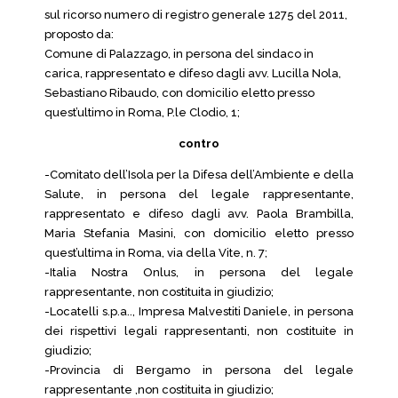
sul ricorso numero di registro generale 1275 del 2011,
proposto da:
Comune di Palazzago, in persona del sindaco in
carica, rappresentato e difeso dagli avv. Lucilla Nola,
Sebastiano Ribaudo, con domicilio eletto presso
quest’ultimo in Roma, P.le Clodio, 1;
contro
-Comitato dell’Isola per la Difesa dell’Ambiente e della
Salute, in persona del legale rappresentante,
rappresentato e difeso dagli avv. Paola Brambilla,
Maria Stefania Masini, con domicilio eletto presso
quest’ultima in Roma, via della Vite, n. 7;
-Italia Nostra Onlus, in persona del legale
rappresentante, non costituita in giudizio;
-Locatelli s.p.a.., Impresa Malvestiti Daniele, in persona
dei rispettivi legali rappresentanti, non costituite in
giudizio;
-Provincia di Bergamo in persona del legale
rappresentante ,non costituita in giudizio;