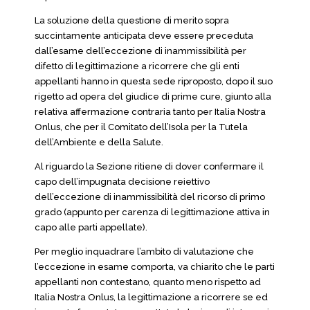
La soluzione della questione di merito sopra
succintamente anticipata deve essere preceduta
dall’esame dell’eccezione di inammissibilità per
difetto di legittimazione a ricorrere che gli enti
appellanti hanno in questa sede riproposto, dopo il suo
rigetto ad opera del giudice di prime cure, giunto alla
relativa affermazione contraria tanto per Italia Nostra
Onlus, che per il Comitato dell’Isola per la Tutela
dell’Ambiente e della Salute.
Al riguardo la Sezione ritiene di dover confermare il
capo dell’impugnata decisione reiettivo
dell’eccezione di inammissibilità del ricorso di primo
grado (appunto per carenza di legittimazione attiva in
capo alle parti appellate).
Per meglio inquadrare l’ambito di valutazione che
l’eccezione in esame comporta, va chiarito che le parti
appellanti non contestano, quanto meno rispetto ad
Italia Nostra Onlus, la legittimazione a ricorrere se ed