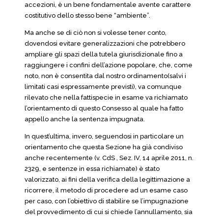
accezioni, è un bene fondamentale avente carattere
costitutivo dello stesso bene “ambiente”.
Ma anche se di ciò non si volesse tener conto,
dovendosi evitare generalizzazioni che potrebbero
ampliare gli spazi della tutela giurisdizionale fino a
raggiungere i confini dell’azione popolare, che, come
noto, non è consentita dal nostro ordinamento(salvi i
limitati casi espressamente previsti), va comunque
rilevato che nella fattispecie in esame va richiamato
l’orientamento di questo Consesso al quale ha fatto
appello anche la sentenza impugnata.
In quest’ultima, invero, seguendosi in particolare un
orientamento che questa Sezione ha già condiviso
anche recentemente (v. CdS , Sez. IV, 14 aprile 2011, n.
2329, e sentenze in essa richiamate) è stato
valorizzato, ai fini della verifica della legittimazione a
ricorrere, il metodo di procedere ad un esame caso
per caso, con l’obiettivo di stabilire se l’impugnazione
del provvedimento di cui si chiede l’annullamento, sia