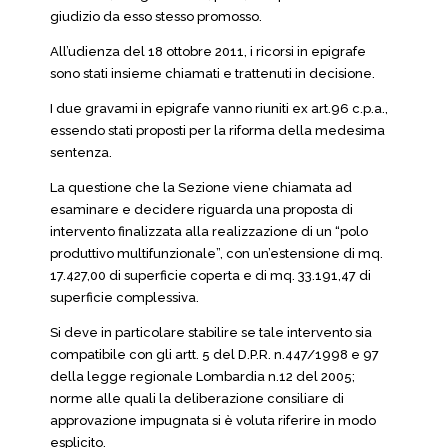
giudizio da esso stesso promosso.
All’udienza del 18 ottobre 2011, i ricorsi in epigrafe
sono stati insieme chiamati e trattenuti in decisione.
I due gravami in epigrafe vanno riuniti ex art.96 c.p.a.,
essendo stati proposti per la riforma della medesima
sentenza.
La questione che la Sezione viene chiamata ad
esaminare e decidere riguarda una proposta di
intervento finalizzata alla realizzazione di un “polo
produttivo multifunzionale”, con un’estensione di mq.
17.427,00 di superficie coperta e di mq. 33.191,47 di
superficie complessiva.
Si deve in particolare stabilire se tale intervento sia
compatibile con gli artt. 5 del D.P.R. n.447/1998 e 97
della legge regionale Lombardia n.12 del 2005;
norme alle quali la deliberazione consiliare di
approvazione impugnata si è voluta riferire in modo
esplicito.