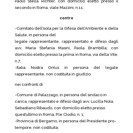
Paolo Stella Richter, con domicilio eletto presso il
secondo in Roma, viale Mazzini, n.11;
contro
-Comitato dell’Isola per la Difesa dell’Ambiente e della
Salute, in persona del
legale rappresentante, rappresentato e difeso dagli
avv. Maria Stefania Masini, Paola Brambilla; con
domicilio eletto presso la prima in Roma, via della Vite,
n.7;
-Italia Nostra Onlus in persona del legale
rappresentante, non costituita in giudizio;
nei confronti di
-Comune di Palazzago, in persona del sindaco in
carica, rappresentato e difeso dagli avv. Lucilla Nola,
Sebastiano Ribaudo, con domicilio eletto presso
quest’ultimo in Roma, P.le Clodio, n. 1;
-Provincia di Bergamo, in persona del Presidente pro-
tempore, non costituita;