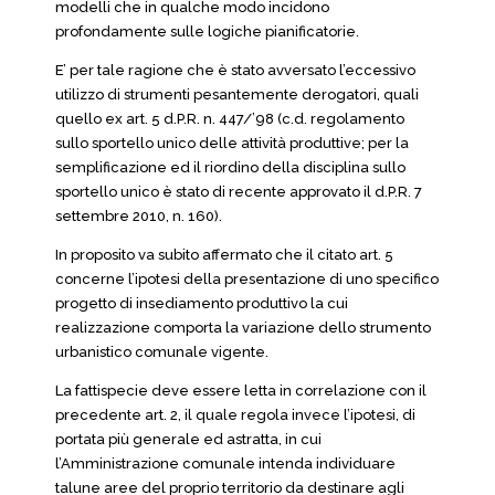
modelli che in qualche modo incidono
profondamente sulle logiche pianificatorie.
E’ per tale ragione che è stato avversato l’eccessivo
utilizzo di strumenti pesantemente derogatori, quali
quello ex art. 5 d.P.R. n. 447/’98 (c.d. regolamento
sullo sportello unico delle attività produttive; per la
semplificazione ed il riordino della disciplina sullo
sportello unico è stato di recente approvato il d.P.R. 7
settembre 2010, n. 160).
In proposito va subito affermato che il citato art. 5
concerne l’ipotesi della presentazione di uno specifico
progetto di insediamento produttivo la cui
realizzazione comporta la variazione dello strumento
urbanistico comunale vigente.
La fattispecie deve essere letta in correlazione con il
precedente art. 2, il quale regola invece l’ipotesi, di
portata più generale ed astratta, in cui
l’Amministrazione comunale intenda individuare
talune aree del proprio territorio da destinare agli