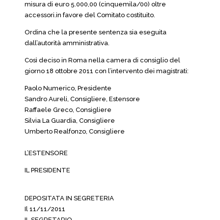
misura di euro 5.000,00 (cinquemila/00) oltre
accessori.in favore del Comitato costituito.
Ordina che la presente sentenza sia eseguita
dall’autorità amministrativa.
Così deciso in Roma nella camera di consiglio del
giorno 18 ottobre 2011 con l’intervento dei magistrati:
Paolo Numerico, Presidente
Sandro Aureli, Consigliere, Estensore
Raffaele Greco, Consigliere
Silvia La Guardia, Consigliere
Umberto Realfonzo, Consigliere
L’ESTENSORE
IL PRESIDENTE
DEPOSITATA IN SEGRETERIA
Il 11/11/2011
IL SEGRETARIO