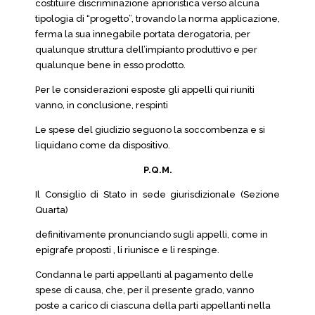
costituire discriminazione aprioristica verso alcuna
tipologia di “progetto”, trovando la norma applicazione,
ferma la sua innegabile portata derogatoria, per
qualunque struttura dell’impianto produttivo e per
qualunque bene in esso prodotto.
Per le considerazioni esposte gli appelli qui riuniti
vanno, in conclusione, respinti
Le spese del giudizio seguono la soccombenza e si
liquidano come da dispositivo.
P.Q.M.
Il Consiglio di Stato in sede giurisdizionale (Sezione
Quarta)
definitivamente pronunciando sugli appelli, come in
epigrafe proposti , li riunisce e li respinge.
Condanna le parti appellanti al pagamento delle
spese di causa, che, per il presente grado, vanno
poste a carico di ciascuna della parti appellanti nella