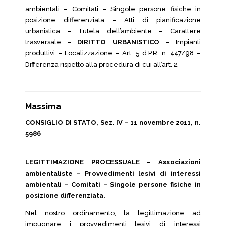
ambientali – Comitati – Singole persone fisiche in
posizione differenziata – Atti di pianificazione
urbanistica – Tutela dell’ambiente – Carattere
trasversale –
DIRITTO URBANISTICO
– Impianti
produttivi – Localizzazione – Art. 5 d.P.R. n. 447/98 –
Differenza rispetto alla procedura di cui all’art. 2.
Massima
CONSIGLIO DI STATO, Sez. IV – 11 novembre 2011, n.
5986
LEGITTIMAZIONE PROCESSUALE – Associazioni
ambientaliste – Provvedimenti lesivi di interessi
ambientali – Comitati – Singole persone fisiche in
posizione differenziata.
Nel nostro ordinamento, la legittimazione ad
impugnare i provvedimenti lesivi di interessi