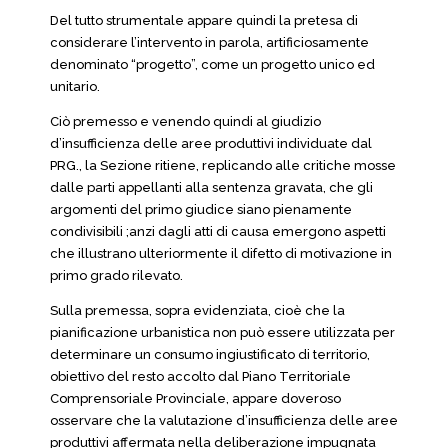
Del tutto strumentale appare quindi la pretesa di
considerare l’intervento in parola, artificiosamente
denominato “progetto”, come un progetto unico ed
unitario.
Ciò premesso e venendo quindi al giudizio
d’insufficienza delle aree produttivi individuate dal
PRG., la Sezione ritiene, replicando alle critiche mosse
dalle parti appellanti alla sentenza gravata, che gli
argomenti del primo giudice siano pienamente
condivisibili ;anzi dagli atti di causa emergono aspetti
che illustrano ulteriormente il difetto di motivazione in
primo grado rilevato.
Sulla premessa, sopra evidenziata, cioè che la
pianificazione urbanistica non può essere utilizzata per
determinare un consumo ingiustificato di territorio,
obiettivo del resto accolto dal Piano Territoriale
Comprensoriale Provinciale, appare doveroso
osservare che la valutazione d’insufficienza delle aree
produttivi affermata nella deliberazione impugnata