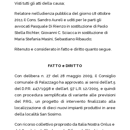
Visti tutti gli atti della causa;
Relatore nell’udienza pubblica del giorno 18 ottobre
2011 il Cons. Sandro Aureli e uditi per le parti gli
avvocati Pasquale Di Rienzo in sostituzione di Paolo
Stella Richter, Giovanni C. Sciacca in sostituzione di
Maria Stefania Masini, Sebastiano Ribaudo;
Ritenuto e considerato in fatto e diritto quanto segue.
FATTO e DIRITTO
Con delibera n. 27 del 28 maggio 2009, il Consiglio
comunale di Palazzago ha approvato, ai sensi dell’art.5
del D.P.R. 447/1998 e dell’art. 97 L.R. 12/2005, e quindi
con procedura semplificata di variante alle previsioni
del P.RG., un progetto di intervento finalizzato alla
localizzazione di dieci nuovi impianti produttivi in aree
della località San Sosimo.
Con ricorso collettivo proprosto da Italia Nostra Onlus e