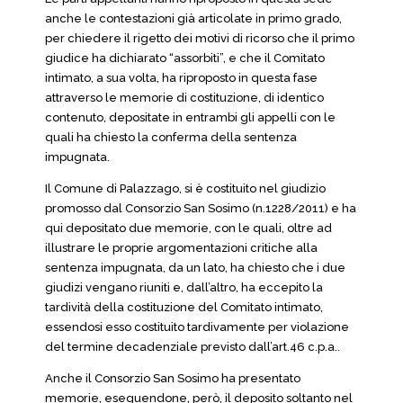
anche le contestazioni già articolate in primo grado,
per chiedere il rigetto dei motivi di ricorso che il primo
giudice ha dichiarato “assorbiti”, e che il Comitato
intimato, a sua volta, ha riproposto in questa fase
attraverso le memorie di costituzione, di identico
contenuto, depositate in entrambi gli appelli con le
quali ha chiesto la conferma della sentenza
impugnata.
Il Comune di Palazzago, si è costituito nel giudizio
promosso dal Consorzio San Sosimo (n.1228/2011) e ha
qui depositato due memorie, con le quali, oltre ad
illustrare le proprie argomentazioni critiche alla
sentenza impugnata, da un lato, ha chiesto che i due
giudizi vengano riuniti e, dall’altro, ha eccepito la
tardività della costituzione del Comitato intimato,
essendosi esso costituito tardivamente per violazione
del termine decadenziale previsto dall’art.46 c.p.a..
Anche il Consorzio San Sosimo ha presentato
memorie, eseguendone, però, il deposito soltanto nel