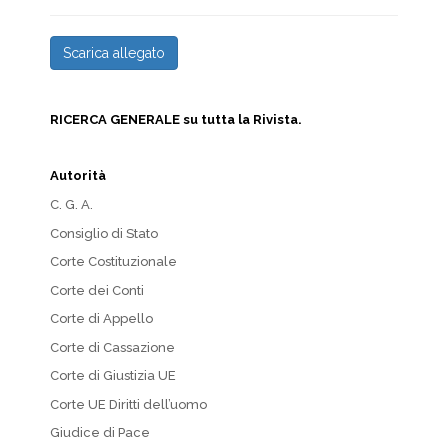
Scarica allegato
RICERCA GENERALE su tutta la Rivista.
Autorità
C. G. A.
Consiglio di Stato
Corte Costituzionale
Corte dei Conti
Corte di Appello
Corte di Cassazione
Corte di Giustizia UE
Corte UE Diritti dell’uomo
Giudice di Pace