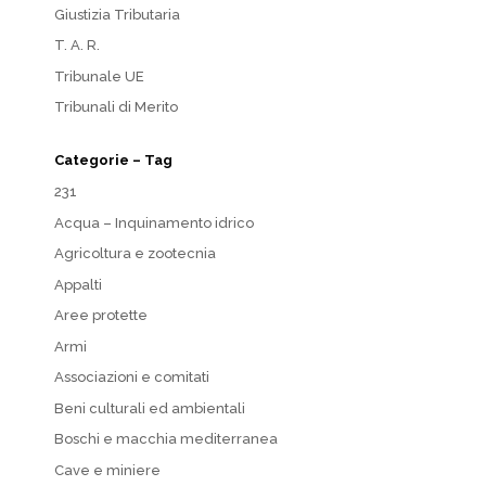
Giustizia Tributaria
T. A. R.
Tribunale UE
Tribunali di Merito
Categorie – Tag
231
Acqua – Inquinamento idrico
Agricoltura e zootecnia
Appalti
Aree protette
Armi
Associazioni e comitati
Beni culturali ed ambientali
Boschi e macchia mediterranea
Cave e miniere