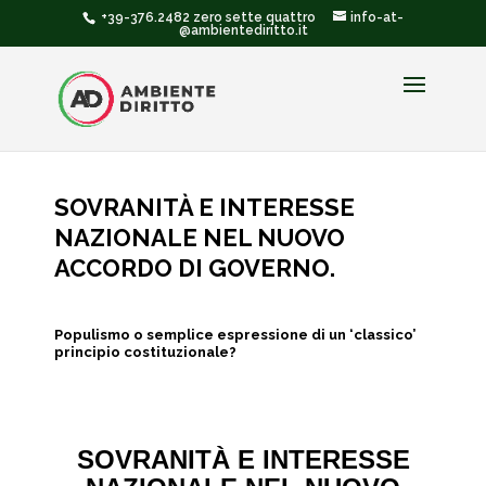
+39-376.2482 zero sette quattro
info-at-
@ambientediritto.it
SOVRANITÀ E INTERESSE
NAZIONALE NEL NUOVO
ACCORDO DI GOVERNO.
Populismo o semplice espressione di un ‘classico’
principio costituzionale?
SOVRANITÀ E INTERESSE