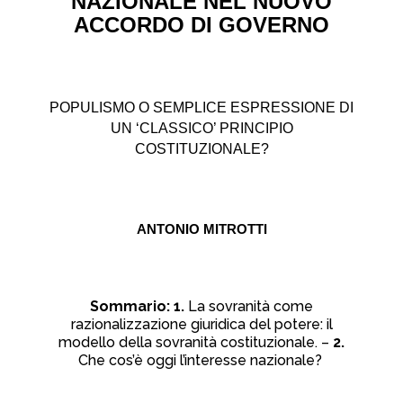
NAZIONALE NEL NUOVO
ACCORDO DI GOVERNO
POPULISMO O SEMPLICE ESPRESSIONE DI
UN ‘CLASSICO’ PRINCIPIO
COSTITUZIONALE?
ANTONIO MITROTTI
Sommario: 1.
La sovranità come
razionalizzazione giuridica del potere: il
modello della sovranità costituzionale. –
2.
Che cos’è oggi l’interesse nazionale?