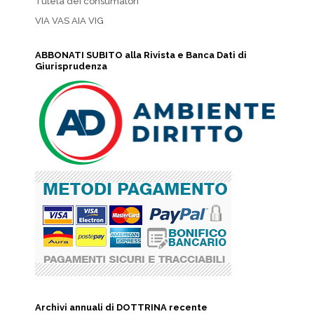
Tutela dei consumatori
VIA VAS AIA VIG
ABBONATI SUBITO alla Rivista e Banca Dati di
Giurisprudenza
Archivi annuali di DOTTRINA recente